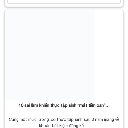
10 sai lầm khiến thực tập sinh “mất tiền oan”…
Cùng một mức lương, có thực tập sinh sau 3 năm mang về
khoản tiết kiệm đáng kể.…