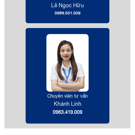
Lê Ngọc Hữu
0989.501.009
Chuyên viên tư vấn
Khánh Linh
0963.419.009