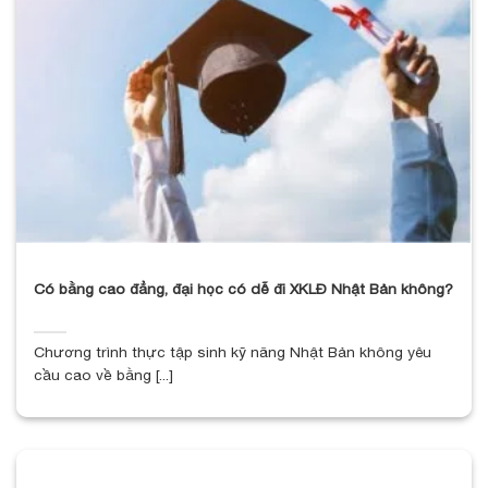
Có bằng cao đẳng, đại học có dễ đi XKLĐ Nhật Bản không?
Chương trình thực tập sinh kỹ năng Nhật Bản không yêu
cầu cao về bằng [...]