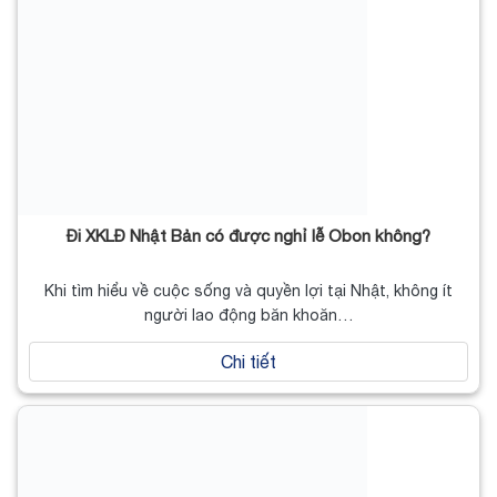
Đi XKLĐ Nhật Bản có được nghỉ lễ Obon không?
Khi tìm hiểu về cuộc sống và quyền lợi tại Nhật, không ít
người lao động băn khoăn…
Chi tiết