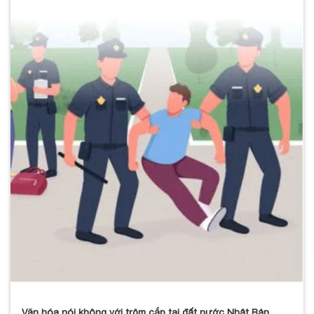
Văn hóa nói không với trộm cắp tại đất nước Nhật Bản