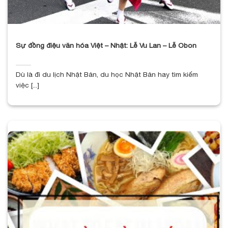
Sự đồng điệu văn hóa Việt – Nhật: Lễ Vu Lan – Lễ Obon
Dù là đi du lịch Nhật Bản, du học Nhật Bản hay tìm kiếm
việc [...]