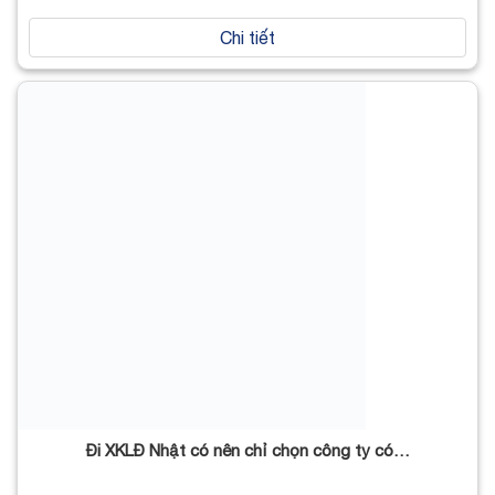
Chi tiết
Đi XKLĐ Nhật có nên chỉ chọn công ty có…