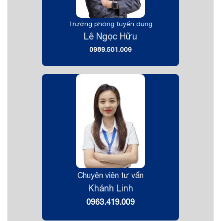
Trưởng phòng tuyển dụng
Lê Ngọc Hữu
0989.501.009
Chuyên viên tư vấn
Khánh Linh
0963.419.009