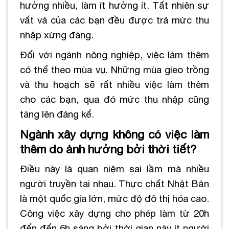
hưởng nhiều, làm ít hưởng ít. Tất nhiên sự
vất vả của các bạn đều được trả mức thu
nhập xứng đáng.
Đối với ngành nông nghiệp, việc làm thêm
có thể theo mùa vụ. Những mùa gieo trồng
và thu hoạch sẽ rất nhiều việc làm thêm
cho các bạn, qua đó mức thu nhập cũng
tăng lên đáng kể.
Ngành xây dựng không có việc làm
thêm do ảnh hưởng bởi thời tiết?
Điều này là quan niệm sai lầm mà nhiều
người truyền tai nhau. Thực chất Nhật Bản
là một quốc gia lớn, mức độ đô thị hóa cao.
Công việc xây dựng cho phép làm từ 20h
đến đến 6h sáng bởi thời gian này ít người