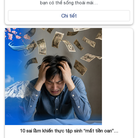
bạn có thể sống thoải mái…
Chi tiết
10 sai lầm khiến thực tập sinh “mất tiền oan”…