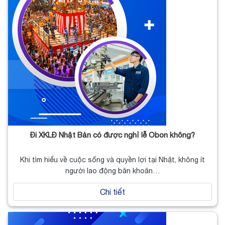
Đi XKLĐ Nhật Bản có được nghỉ lễ Obon không?
Khi tìm hiểu về cuộc sống và quyền lợi tại Nhật, không ít
người lao động băn khoăn…
Chi tiết