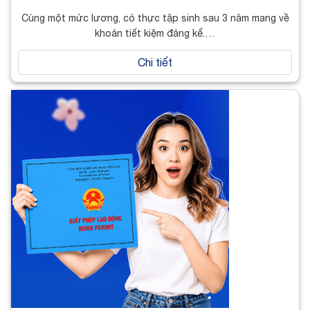
Cùng một mức lương, có thực tập sinh sau 3 năm mang về
khoản tiết kiệm đáng kể.…
Chi tiết