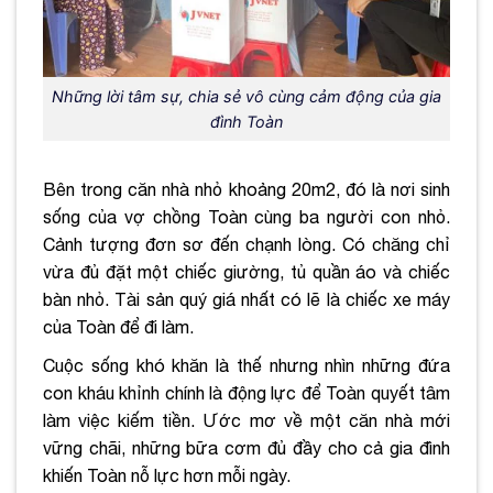
Những lời tâm sự, chia sẻ vô cùng cảm động của gia
đình Toàn
Bên trong căn nhà nhỏ khoảng 20m2, đó là nơi sinh
sống của vợ chồng Toàn cùng ba người con nhỏ.
Cảnh tượng đơn sơ đến chạnh lòng. Có chăng chỉ
vừa đủ đặt một chiếc giường, tủ quần áo và chiếc
bàn nhỏ. Tài sản quý giá nhất có lẽ là chiếc xe máy
của Toàn để đi làm.
Cuộc sống khó khăn là thế nhưng nhìn những đứa
con kháu khỉnh chính là động lực để Toàn quyết tâm
làm việc kiếm tiền. Ước mơ về một căn nhà mới
vững chãi, những bữa cơm đủ đầy cho cả gia đình
khiến Toàn nỗ lực hơn mỗi ngày.