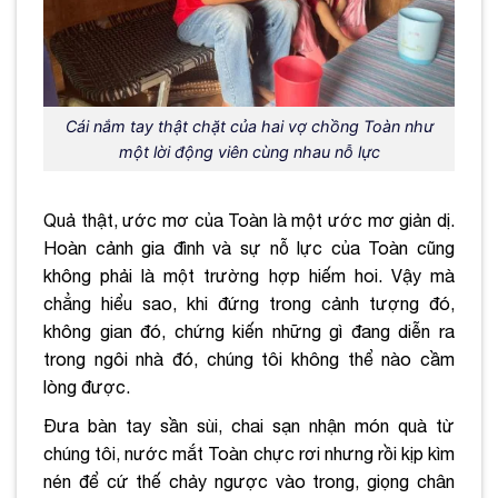
Cái nắm tay thật chặt của hai vợ chồng Toàn như
một lời động viên cùng nhau nỗ lực
Quả thật, ước mơ của Toàn là một ước mơ giản dị.
Hoàn cảnh gia đình và sự nỗ lực của Toàn cũng
không phải là một trường hợp hiếm hoi. Vậy mà
chẳng hiểu sao, khi đứng trong cảnh tượng đó,
không gian đó, chứng kiến những gì đang diễn ra
trong ngôi nhà đó, chúng tôi không thể nào cầm
lòng được.
Đưa bàn tay sần sùi, chai sạn nhận món quà từ
chúng tôi, nước mắt Toàn chực rơi nhưng rồi kịp kìm
nén để cứ thế chảy ngược vào trong, giọng chân