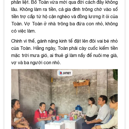
phân liệt. Bố Toàn vừa mới qua đời cách đây không
lâu. Không làm ra tiền, cả gia đình trông chờ vào số
tiền trợ cấp từ hộ cận nghèo và đồng lương ít ỏi của
Toàn. Vợ Toàn ở nhà trông ba đứa con nhỏ, không
có việc làm.
Chính vì thế, gánh nặng kinh tế đặt lên đôi vai bé nhỏ
của Toàn. Hằng ngày, Toàn phải cày cuốc kiếm tiền
mặc trời mưa gió, ai thuê gì làm nấy để nuôi mẹ già,
vợ và ba người con nhỏ.