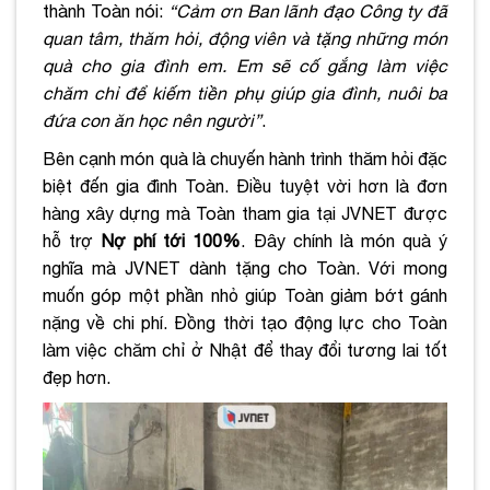
thành Toàn nói:
“Cảm ơn Ban lãnh đạo Công ty đã
quan tâm, thăm hỏi, động viên và tặng những món
quà cho gia đình em. Em sẽ cố gắng làm việc
chăm chỉ để kiếm tiền phụ giúp gia đình, nuôi ba
đứa con ăn học nên người”
.
Bên cạnh món quà là chuyến hành trình thăm hỏi đặc
biệt đến gia đình Toàn. Điều tuyệt vời hơn là đơn
hàng xây dựng mà Toàn tham gia tại JVNET được
hỗ trợ
Nợ phí tới 100%
. Đây chính là món quà ý
nghĩa mà JVNET dành tặng cho Toàn. Với mong
muốn góp một phần nhỏ giúp Toàn giảm bớt gánh
nặng về chi phí. Đồng thời tạo động lực cho Toàn
làm việc chăm chỉ ở Nhật để thay đổi tương lai tốt
đẹp hơn.