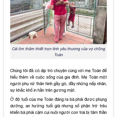
Cái ôm thắm thiết trọn tình yêu thương của vợ chồng
Toàn
Chúng tôi đã có dịp trò chuyện cùng với mẹ Toàn để
hiểu thêm về cuộc sống của gia đình. Mẹ Toàn một
người phụ nữ thân hình gầy gò, đầy những nếp nhăn,
sự khắc khổ in hằn trên gương mặt.
Ở độ tuổi của mẹ Toàn đáng ra bà phải được phụng
dưỡng, an hưởng tuổi già nhưng số phận trớ trêu
khiến bà phải cặm cụi nuôi người con trai bị tâm thần