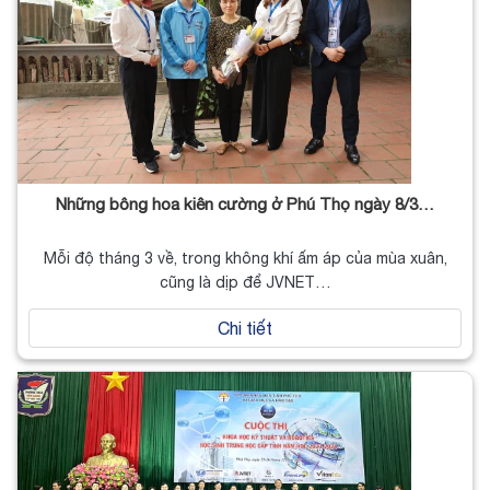
Những bông hoa kiên cường ở Phú Thọ ngày 8/3…
Mỗi độ tháng 3 về, trong không khí ấm áp của mùa xuân,
cũng là dịp để JVNET…
Chi tiết