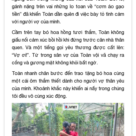
gánh nặng trên vai những lo toan về “cơm áo gạo
tiền” đã khiến Toàn dần quên đi việc bày tỏ tình cảm
với người vợ của mình.
Cầm trên tay bó hoa hồng tươi thắm, Toàn không
giấu nổi cảm xúc bồi hồi khi đứng trước căn nhà thân
quen. Và một tiếng gọi yêu thương được cất lên:
“Vợ ơi!”. Từ trong sân vợ của Toàn vội vã chạy ra
cổng và gương mặt không khỏi bất ngờ.
Toàn nhanh chân bước đến trao tặng bó hoa cùng
một cái ôm thắm thiết dành cho người vợ thân yêu
của mình. Khoảnh khắc này khiến ai nấy trong chúng
tôi đều vô cùng xúc động.