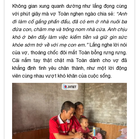
Không gian xung quanh dường như lắng đọng cùng
với phút giây mà vợ Toàn nghẹn ngào chia sẻ:
“Anh
đi làm cố gắng phấn đấu, đã có em ở nhà nuôi ba
đứa con, chăm mẹ và trông nom nhà cửa. Anh chịu
khó ở bên đấy làm việc kiếm tiền và giữ gìn sức
khỏe sớm trở về với mẹ con em.”
Lắng nghe lời nói
của vợ, thoáng chốc đôi mắt Toàn bỗng rưng rưng.
Cái nắm tay thật chặt mà Toàn dành cho vợ đã
khẳng định tình yêu chân thành, như một lời động
viên cùng nhau vượt khó khăn của cuộc sống.