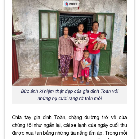
Bức ảnh kỉ niệm thật đẹp của gia đình Toàn với
những nụ cười rạng rỡ trên môi
Chia tay gia đình Toàn, chặng đường trở về của
chúng tôi như ngắn lại, cái se lạnh của ngày cuối thu
được xua tan bằng những tia nắng ấm áp. Trong mỗi