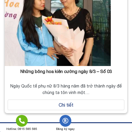
Những bông hoa kiên cường ngày 8/3 – Số 03
Ngày Quốc tế phụ nữ 8/3 hàng năm đã trở thành ngày để
chúng ta tôn vinh một…
Chi tiết
Copyright 2026 ©
JVNET
Hotline: 0815 585 585
Đăng ký ngay