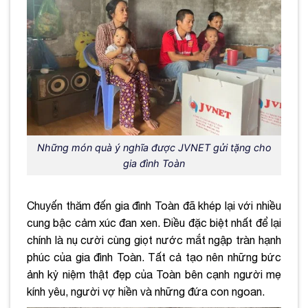
Những món quà ý nghĩa được JVNET gửi tặng cho
gia đình Toàn
Chuyến thăm đến gia đình Toàn đã khép lại với nhiều
cung bậc cảm xúc đan xen. Điều đặc biệt nhất để lại
chính là nụ cười cùng giọt nước mắt ngập tràn hạnh
phúc của gia đình Toàn. Tất cả tạo nên những bức
ảnh kỷ niệm thật đẹp của Toàn bên cạnh người mẹ
kính yêu, người vợ hiền và những đứa con ngoan.