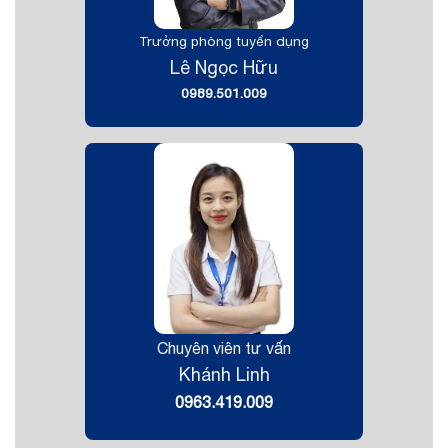
Trưởng phòng tuyển dụng
Lê Ngọc Hữu
0989.501.009
Chuyên viên tư vấn
Khánh Linh
0963.419.009