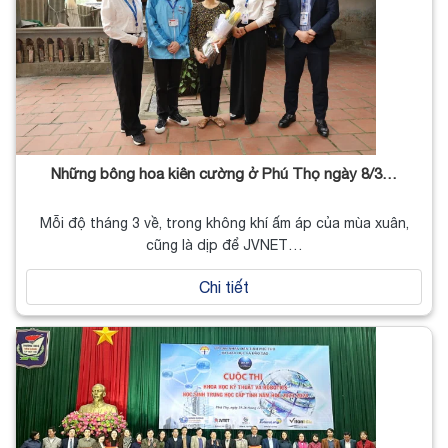
Những bông hoa kiên cường ở Phú Thọ ngày 8/3…
Mỗi độ tháng 3 về, trong không khí ấm áp của mùa xuân,
cũng là dịp để JVNET…
Chi tiết