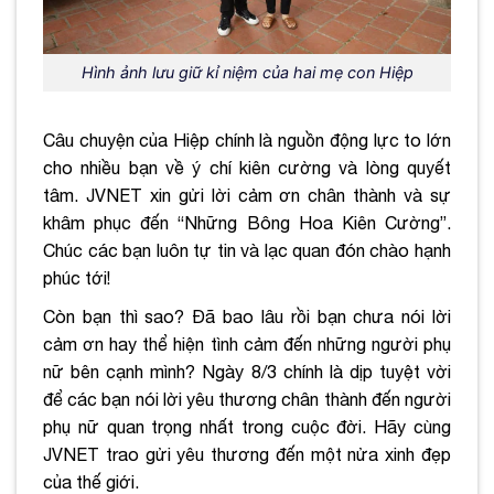
Hình ảnh lưu giữ kỉ niệm của hai mẹ con Hiệp
Câu chuyện của Hiệp chính là nguồn động lực to lớn
cho nhiều bạn về ý chí kiên cường và lòng quyết
tâm. JVNET xin gửi lời cảm ơn chân thành và sự
khâm phục đến “Những Bông Hoa Kiên Cường”.
Chúc các bạn luôn tự tin và lạc quan đón chào hạnh
phúc tới!
Còn bạn thì sao? Đã bao lâu rồi bạn chưa nói lời
cảm ơn hay thể hiện tình cảm đến những người phụ
nữ bên cạnh mình? Ngày 8/3 chính là dịp tuyệt vời
để các bạn nói lời yêu thương chân thành đến người
phụ nữ quan trọng nhất trong cuộc đời. Hãy cùng
JVNET trao gửi yêu thương đến một nửa xinh đẹp
của thế giới.