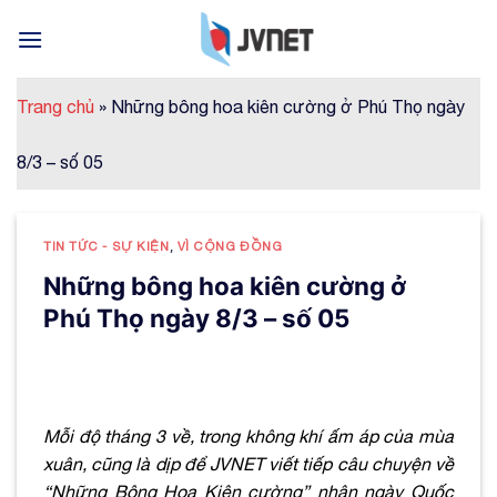
Skip
to
content
Trang chủ
»
Những bông hoa kiên cường ở Phú Thọ ngày
8/3 – số 05
TIN TỨC - SỰ KIỆN
,
VÌ CỘNG ĐỒNG
Những bông hoa kiên cường ở
Phú Thọ ngày 8/3 – số 05
Mỗi độ tháng 3 về, trong không khí ấm áp của mùa
xuân, cũng là dịp để JVNET viết tiếp câu chuyện về
“Những Bông Hoa Kiên cường” nhân ngày Quốc