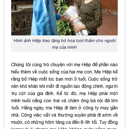
Hình ảnh Hiệp trao tặng bó hoa tươi thắm cho người
mẹ của mình
Chúng tôi cùng trò chuyện với mẹ Hiệp để phần nào
hiểu thêm về cuộc sống của hai mẹ con. Mẹ Hiệp kể
rằng bố Hiệp mất lúc bạn mới 3 tuổi. Cuộc sống trở
nên khó khăn khi mất đi nguồn lao động chính, người
trụ cột của gia đình. Kể từ đó, mẹ Hiệp phải một
mình nuôi nấng con trai và chăm ông bà nội đã lớn
tuổi. Hằng ngày, mẹ Hiệp đi làm ở công ty may gần
nhà. Công việc vất vả thường xuyên phải đi sớm về
muộn, có những hôm tăng ca đến 8-9h tối. Tuy đồng