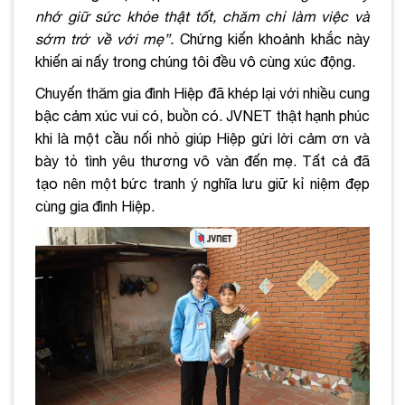
nhớ giữ sức khỏe thật tốt, chăm chỉ làm việc và
sớm trở về với mẹ”.
Chứng kiến khoảnh khắc này
khiến ai nấy trong chúng tôi đều vô cùng xúc động.
Chuyến thăm gia đình Hiệp đã khép lại với nhiều cung
bậc cảm xúc vui có, buồn có. JVNET thật hạnh phúc
khi là một cầu nối nhỏ giúp Hiệp gửi lời cảm ơn và
bày tỏ tình yêu thương vô vàn đến mẹ. Tất cả đã
tạo nên một bức tranh ý nghĩa lưu giữ kỉ niệm đẹp
cùng gia đình Hiệp.