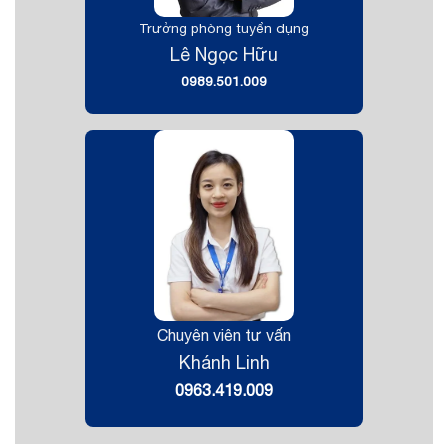
Trưởng phòng tuyển dụng
Lê Ngọc Hữu
0989.501.009
Chuyên viên tư vấn
Khánh Linh
0963.419.009