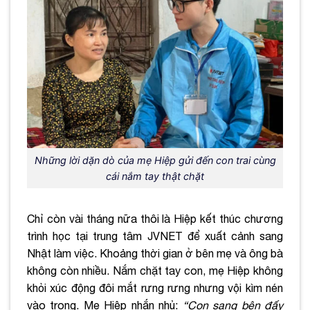
Những lời dặn dò của mẹ Hiệp gửi đến con trai cùng
cái nắm tay thật chặt
Chỉ còn vài tháng nữa thôi là Hiệp kết thúc chương
trình học tại trung tâm JVNET để xuất cảnh sang
Nhật làm việc. Khoảng thời gian ở bên mẹ và ông bà
không còn nhiều. Nắm chặt tay con, mẹ Hiệp không
khỏi xúc động đôi mắt rưng rưng nhưng vội kìm nén
vào trong. Mẹ Hiệp nhắn nhủ:
“Con sang bên đấy