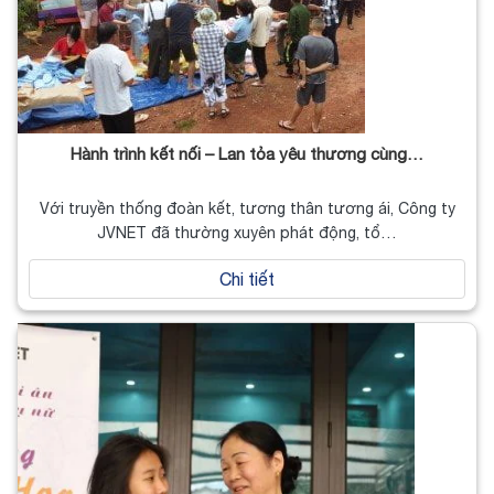
Hành trình kết nối – Lan tỏa yêu thương cùng…
Với truyền thống đoàn kết, tương thân tương ái, Công ty
JVNET đã thường xuyên phát động, tổ…
Chi tiết