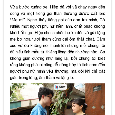
Vừa bước xuống xe, Hiệp đã vội vã chạy ngay đến
cổng và một tiếng gọi thân thương được cất lên:
“Mẹ ơi!”. Nghe thấy tiếng gọi của con trai mình, Cô
Nhiễu một người phụ nữ hiền lành, chất phác không
khỏi bất ngờ. Hiệp nhanh chân bước đến và gửi tặng
mẹ bó hoa tươi thắm cùng cái ôm thật chặt. Cảm
xúc vỡ òa không nói thành lời nhưng mỗi chúng tôi
đủ hiểu tình mẫu tử thiêng liêng đến nhường nào. Cả
không gian dường như lắng lại, bởi chúng tôi biết
rằng không phải ai cũng dễ dàng bày tỏ tình cảm đến
người phụ nữ mình yêu thương, mà đôi khi chỉ cất
giấu trong lòng, âm thầm và lặng lẽ.