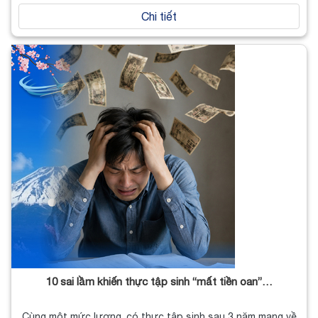
Chi tiết
10 sai lầm khiến thực tập sinh “mất tiền oan”…
Cùng một mức lương, có thực tập sinh sau 3 năm mang về