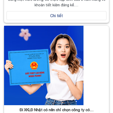
khoản tiết kiệm đáng kể.…
Chi tiết
Đi XKLĐ Nhật có nên chỉ chọn công ty có…