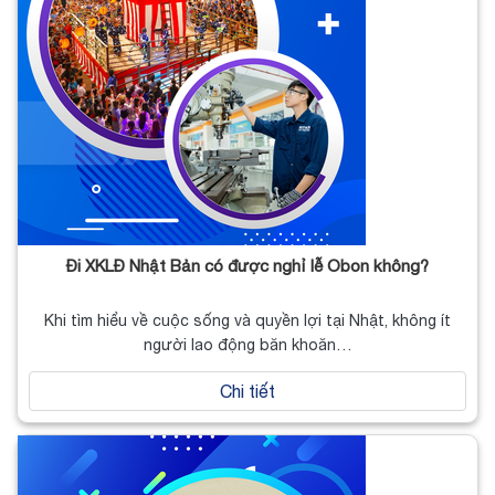
Đi XKLĐ Nhật Bản có được nghỉ lễ Obon không?
Khi tìm hiểu về cuộc sống và quyền lợi tại Nhật, không ít
người lao động băn khoăn…
Chi tiết