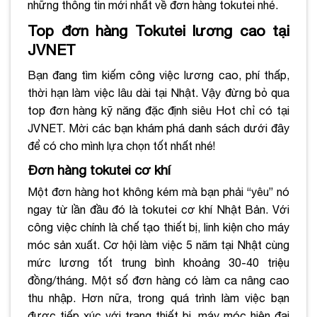
những thông tin mới nhất về đơn hàng tokutei nhé.
Top đơn hàng Tokutei lương cao tại
JVNET
Bạn đang tìm kiếm công việc lương cao, phí thấp,
thời hạn làm việc lâu dài tại Nhật. Vậy đừng bỏ qua
top đơn hàng kỹ năng đặc định siêu Hot chỉ có tại
JVNET. Mời các bạn khám phá danh sách dưới đây
để có cho mình lựa chọn tốt nhất nhé!
Đơn hàng tokutei cơ khí
Một đơn hàng hot không kém mà bạn phải “yêu” nó
ngay từ lần đầu đó là tokutei cơ khí Nhật Bản. Với
công việc chính là chế tạo thiết bị, linh kiện cho máy
móc sản xuất. Cơ hội làm việc 5 năm tại Nhật cùng
mức lương tốt trung bình khoảng 30-40 triệu
đồng/tháng. Một số đơn hàng có làm ca nâng cao
thu nhập. Hơn nữa, trong quá trình làm việc bạn
được tiếp xúc với trang thiết bị, máy móc hiện đại