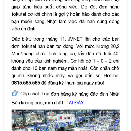
giúp tăng hiệu suất công việc. Do đó, đơn hàng
tokutei cơ khí chính là gợi ý hoàn hảo dành cho các
bạn muốn sang Nhật làm việc dài hạn cùng công
việc ổn định.
Đặc biệt, trong tháng 11, JVNET lên cho các bạn
đơn tokutei hàn bán tự động. Với mức lương 20,2
Man/tháng chưa tính tăng ca, lấy đến độ tuổi 40,
không yêu cầu kinh nghiệm. Cơ hội có 1 – 0 – 2 chỉ
dành cho 10 bạn nam may mắn nhất. Còn chần chờ
gì mà không nhấc máy và gọi đến số Hotline:
0815.585.585
để đăng ký tham gia ngay nào!
Cập nhật Top
đơn hàng kỹ năng đặc định Nhật
Bản lương cao, mới nhất:
TẠI ĐÂY