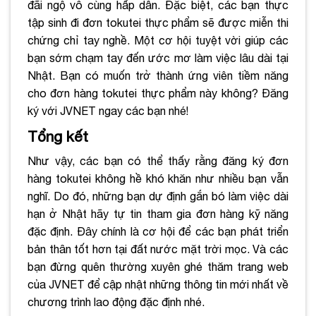
đãi ngộ vô cùng hấp dẫn. Đặc biệt, các bạn thực
tập sinh đi đơn tokutei thực phẩm sẽ được miễn thi
chứng chỉ tay nghề. Một cơ hội tuyệt vời giúp các
bạn sớm chạm tay đến ước mơ làm việc lâu dài tại
Nhật. Bạn có muốn trở thành ứng viên tiềm năng
cho đơn hàng tokutei thực phẩm này không? Đăng
ký với JVNET ngay các bạn nhé!
Tổng kết
Như vậy, các bạn có thể thấy rằng đăng ký đơn
hàng tokutei không hề khó khăn như nhiều bạn vẫn
nghĩ. Do đó, những bạn dự định gắn bó làm việc dài
hạn ở Nhật hãy tự tin tham gia đơn hàng kỹ năng
đặc định. Đây chính là cơ hội để các bạn phát triển
bản thân tốt hơn tại đất nước mặt trời mọc. Và các
bạn đừng quên thường xuyên ghé thăm trang web
của JVNET để cập nhật những thông tin mới nhất về
chương trình lao động đặc định nhé.