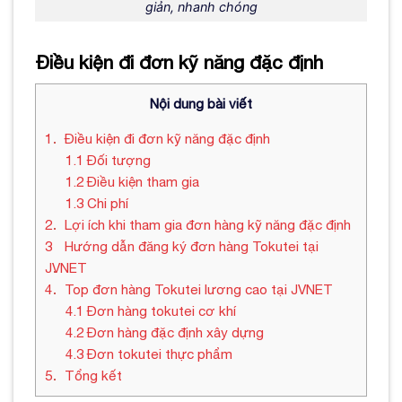
giản, nhanh chóng
Điều kiện đi đơn kỹ năng đặc định
Nội dung bài viết
1
Điều kiện đi đơn kỹ năng đặc định
1.1
Đối tượng
1.2
Điều kiện tham gia
1.3
Chi phí
2
Lợi ích khi tham gia đơn hàng kỹ năng đặc định
3
Hướng dẫn đăng ký đơn hàng Tokutei tại
JVNET
4
Top đơn hàng Tokutei lương cao tại JVNET
4.1
Đơn hàng tokutei cơ khí
4.2
Đơn hàng đặc định xây dựng
4.3
Đơn tokutei thực phẩm
5
Tổng kết