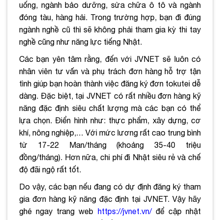
uống, ngành bảo dưỡng, sửa chữa ô tô và ngành
đóng tàu, hàng hải. Trong trường hợp, bạn đi đúng
ngành nghề cũ thì sẽ không phải tham gia kỳ thi tay
nghề cũng như năng lực tiếng Nhật.
Các bạn yên tâm rằng, đến với JVNET sẽ luôn có
nhân viên tư vấn và phụ trách đơn hàng hỗ trợ tận
tình giúp bạn hoàn thành việc đăng ký đơn tokutei dễ
dàng. Đặc biệt, tại JVNET có rất nhiều đơn hàng kỹ
năng đặc định siêu chất lượng mà các bạn có thể
lựa chọn. Điển hình như: thực phẩm, xây dựng, cơ
khí, nông nghiệp,… Với mức lương rất cao trung bình
từ 17-22 Man/tháng (khoảng 35-40 triệu
đồng/tháng). Hơn nữa, chi phí đi Nhật siêu rẻ và chế
độ đãi ngộ rất tốt.
Do vậy, các bạn nếu đang có dự định đăng ký tham
gia đơn hàng kỹ năng đặc định tại JVNET. Vậy hãy
ghé ngay trang web
https://jvnet.vn/
để cập nhật