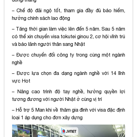
– Chế độ đãi ngộ tốt, tham gia đầy đủ bảo hiểm,
hưởng chính sách lao động
– Tăng thời gian làm việc lên đến 5 năm. Sau 5 năm
có thể xin chuyển visa tokutei ginou 2, cơ hội vĩnh trú
và bảo lãnh người thân sang Nhật
– Được chuyển đổi công ty trong cùng một ngành
nghề
– Được lựa chọn đa dạng ngành nghề với 14 lĩnh
vực Hot
– Nâng cao trình độ tay nghề, hưởng quyền lợi
tương đương với người Nhật ở cùng vị trí
– Hỗ trợ 5 Man khi về thăm gia đình với visa đặc định
loại 1 áp dụng cho đơn xây dựng