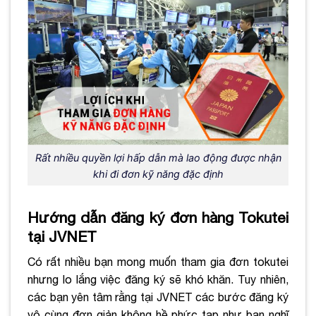
Rất nhiều quyền lợi hấp dẫn mà lao động được nhận
khi đi đơn kỹ năng đặc định
Hướng dẫn đăng ký đơn hàng Tokutei
tại JVNET
Có rất nhiều bạn mong muốn tham gia đơn tokutei
nhưng lo lắng việc đăng ký sẽ khó khăn. Tuy nhiên,
các bạn yên tâm rằng tại JVNET các bước đăng ký
vô cùng đơn giản không hề phức tạp như bạn nghĩ