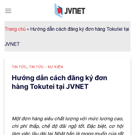
Skip
to
content
Trang chủ
»
Hướng dẫn cách đăng ký đơn hàng Tokutei tại
JVNET
TIN TỨC
,
TIN TỨC - SỰ KIỆN
Hướng dẫn cách đăng ký đơn
hàng Tokutei tại JVNET
Một đơn hàng siêu chất lượng với mức lương cao,
chi phí thấp, chế độ đãi ngộ tốt. Đặc biệt, cơ hội
làm việc lâu dài tại Nhật hẳn là mong muốn của rất