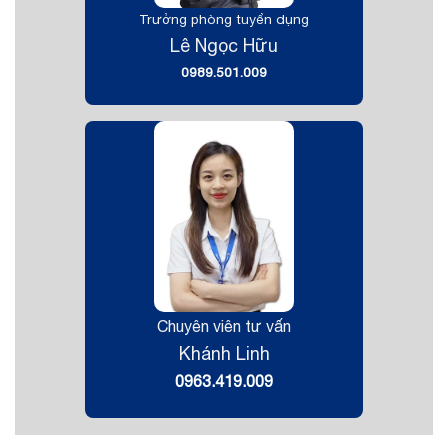
Trưởng phòng tuyển dụng
Lê Ngọc Hữu
0989.501.009
Chuyên viên tư vấn
Khánh Linh
0963.419.009