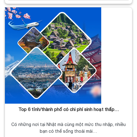
Top 6 tỉnh/thành phố có chi phí sinh hoạt thấp…
Có những nơi tại Nhật mà cùng một mức thu nhập, nhiều
bạn có thể sống thoải mái…