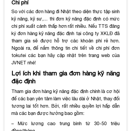
Chi phí
So với các đơn hàng đi Nhật theo diện thực tập sinh
kỹ năng, kỹ sư,… thì đơn kỹ năng đặc định có mức
chi phí xuất cảnh thấp hơn rất nhiều. Nếu TTS đăng
ký đơn hàng kỹ năng đặc định tại công ty XKLĐ đã
tham gia sẽ được hỗ trợ các khoản phí rẻ hơn.
Ngoài ra, để nắm thông tin chi tiết về chi phí đơn
tokutei các bạn hãy cập nhật trên trang web của
JVNET nhé!
Lợi ích khi tham gia đơn hàng kỹ năng
đặc định
Tham gia đơn hàng kỹ năng đặc định chính là cơ hội
để các bạn yên tâm làm việc lâu dài ở Nhật, thay đổi
tương lai tốt hơn. Bởi, rất nhiều quyền lợi hấp dẫn
mà các bạn được hưởng bao gồm:
– Mức lương cao trung bình từ 30-50 triệu
đồng/tháng