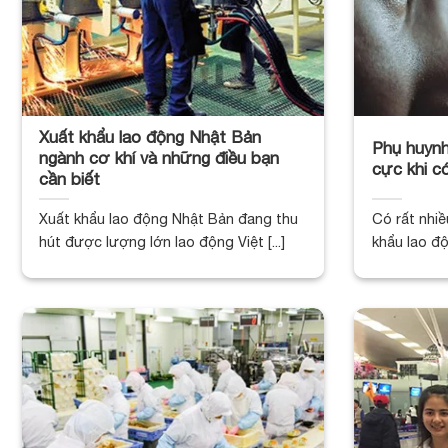
Xuất khẩu lao động Nhật Bản
Phụ huynh 
ngành cơ khí và những điều bạn
cực khi c
cần biết
Xuất khẩu lao động Nhật Bản đang thu
Có rất nhiề
hút được lượng lớn lao động Việt [...]
khẩu lao độ