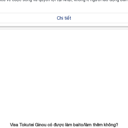
Chi tiết
Visa Tokutei Ginou có được làm baito/làm thêm không?