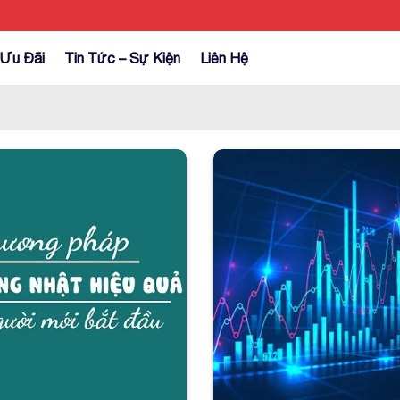
Ưu Đãi
Tin Tức – Sự Kiện
Liên Hệ