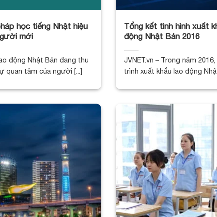
áp học tiếng Nhật hiệu
Tổng kết tình hình xuất k
gười mới
động Nhật Bản 2016
lao động Nhật Bản đang thu
JVNET.vn – Trong năm 2016
 quan tâm của người [...]
trình xuất khẩu lao động Nhậ
giải [...]