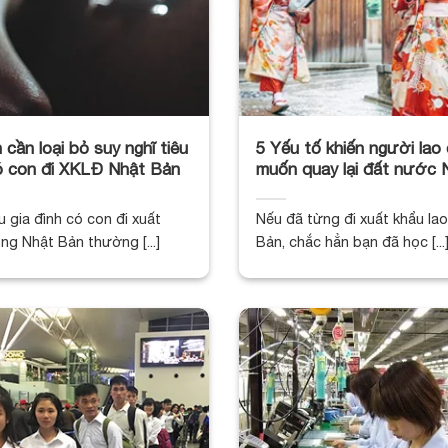
cần loại bỏ suy nghĩ tiêu
5 Yếu tố khiến người lao
ó con đi XKLĐ Nhật Bản
muốn quay lại đất nước 
u gia đình có con đi xuất
Nếu đã từng đi xuất khẩu la
ng Nhật Bản thường [...]
Bản, chắc hẳn bạn đã học [...