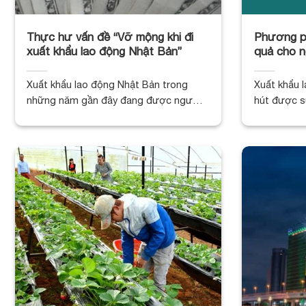
Thực hư vấn đề “Vỡ mộng khi đi
Phương ph
xuất khẩu lao động Nhật Bản”
quả cho n
Xuất khẩu lao động Nhật Bản trong
Xuất khẩu 
những năm gần đây đang được người
hút được sự
lao [...]