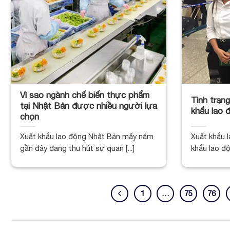
Vì sao ngành chế biến thực phẩm
Tình trạng
tại Nhật Bản được nhiều người lựa
khẩu lao 
chọn
Xuất khẩu lao động Nhật Bản mấy năm
Xuất khẩu 
gần đây đang thu hút sự quan [...]
khẩu lao độ
1
…
75
76