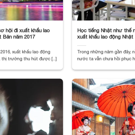
ơ hội đi xuất khẩu lao
Học tiếng Nhật như thế n
t Bản năm 2017
xuất khẩu lao động Nhật
2016, xuất khẩu lao động
Trong những năm gần đây, nề
 thị trường thu hút được [...]
nước ta vẫn chưa hồi phục hẳn