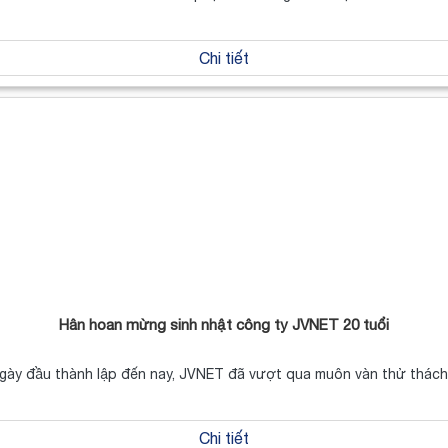
Chi tiết
Hân hoan mừng sinh nhật công ty JVNET 20 tuổi
gày đầu thành lập đến nay, JVNET đã vượt qua muôn vàn thử thác
Chi tiết