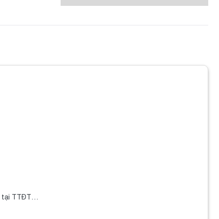
6 tại TTĐT…