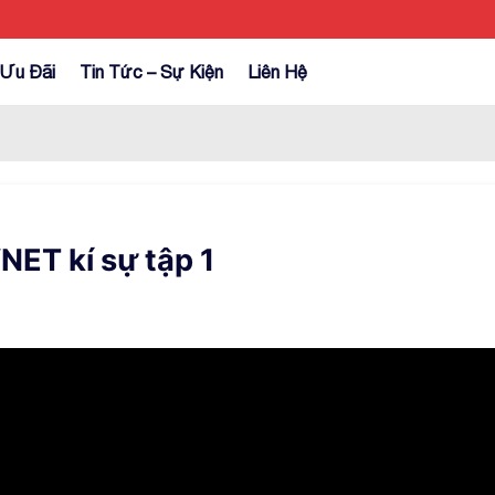
Ưu Đãi
Tin Tức – Sự Kiện
Liên Hệ
ET kí sự tập 1