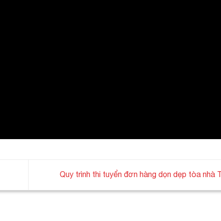
Quy trình thi tuyển đơn hàng dọn dẹp tòa n