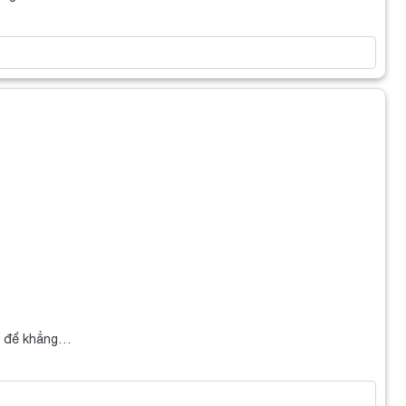
h để khẳng…