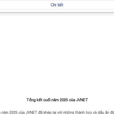
Chi tiết
Tổng kết cuối năm 2025 của JVNET
h năm 2025 của JVNET đã khép lại với những thành tựu và dấu ấn 