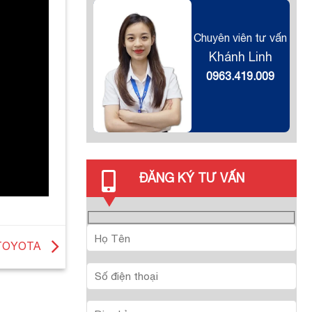
Chuyên viên tư vấn
Khánh Linh
0963.419.009
ĐĂNG KÝ TƯ VẤN
hà TOYOTA