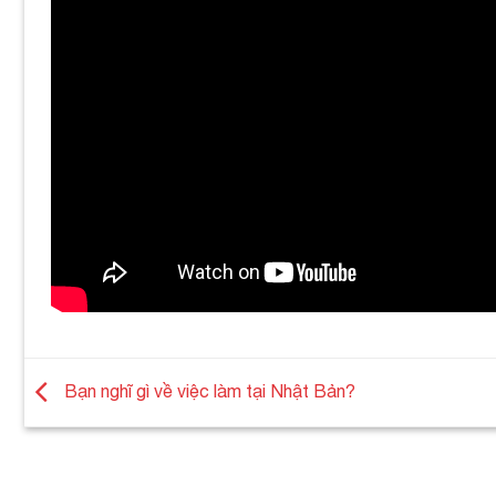
Bạn nghĩ gì về việc làm tại Nhật Bản?