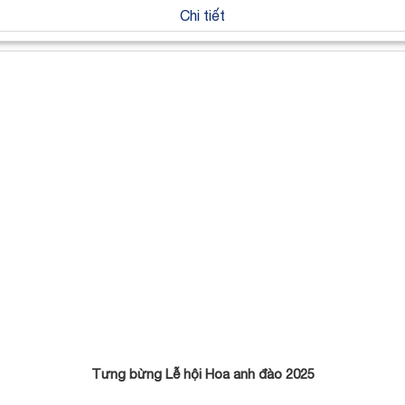
Chi tiết
Tưng bừng Lễ hội Hoa anh đào 2025