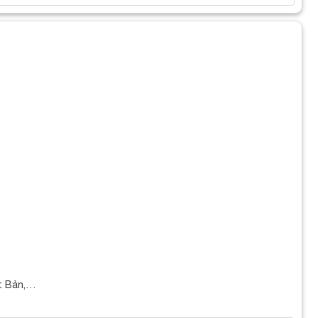
ật Bản,…