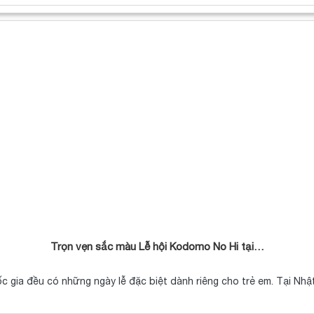
Trọn vẹn sắc màu Lễ hội Kodomo No Hi tại…
c gia đều có những ngày lễ đặc biệt dành riêng cho trẻ em. Tại Nh