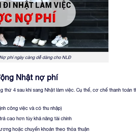
t Nợ phí ngày càng dễ dàng cho NLĐ
 động Nhật nợ phí
g thứ 4 sau khi sang Nhật làm việc. Cụ thể, cơ chế thanh toán
ịnh công việc và có thu nhập)
 trả cao hơn tùy khả năng tài chính
 lương hoặc chuyển khoản theo thỏa thuận