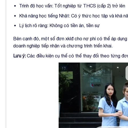
Trình độ học vấn: Tốt nghiệp từ THCS (cấp 2) trở lên
Khả năng học tiếng Nhật: Có ý thức học tập và khả nă
Lý lịch rõ ràng: Không có tiền án, tiền sự
Bên cạnh đó, một số đơn xklđ cho nợ phí có thể áp dụng 
doanh nghiệp tiếp nhận và chương trình triển khai.
Lưu ý:
Các điều kiện cụ thể có thể thay đổi theo từng đơ