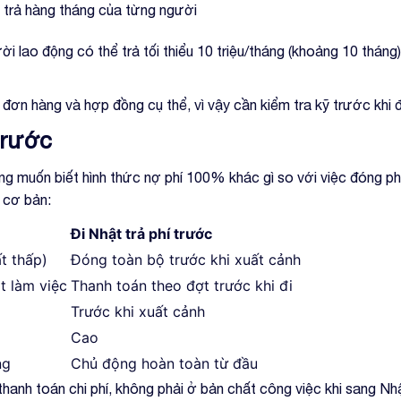
c trả hàng tháng của từng người
ười lao động có thể trả tối thiểu 10 triệu/tháng (khoảng 10 tháng)
 đơn hàng và hợp đồng cụ thể, vì vậy cần kiểm tra kỹ trước khi 
trước
ờng muốn biết hình thức nợ phí 100% khác gì so với việc đóng ph
 cơ bản:
Đi Nhật trả phí trước
t thấp)
Đóng toàn bộ trước khi xuất cảnh
t làm việc
Thanh toán theo đợt trước khi đi
Trước khi xuất cảnh
Cao
ng
Chủ động hoàn toàn từ đầu
hanh toán chi phí, không phải ở bản chất công việc khi sang Nh