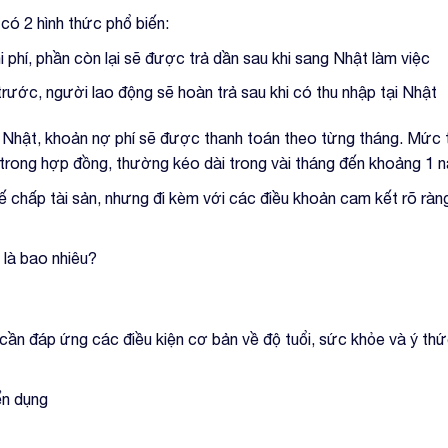
có 2 hình thức phổ biến:
phí, phần còn lại sẽ được trả dần sau khi sang Nhật làm việc
rước, người lao động sẽ hoàn trả sau khi có thu nhập tại Nhật
ại Nhật, khoản nợ phí sẽ được thanh toán theo từng tháng. Mức 
 trong hợp đồng, thường kéo dài trong vài tháng đến khoảng 1 
 chấp tài sản, nhưng đi kèm với các điều khoản cam kết rõ ràng
 là bao nhiêu?
 cần đáp ứng các điều kiện cơ bản về độ tuổi, sức khỏe và ý th
ển dụng