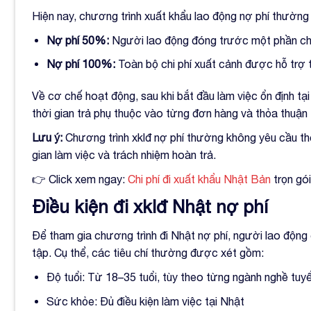
Hiện nay, chương trình xuất khẩu lao động nợ phí thường 
Nợ phí 50%:
Người lao động đóng trước một phần chi 
Nợ phí 100%:
Toàn bộ chi phí xuất cảnh được hỗ trợ t
Về cơ chế hoạt động, sau khi bắt đầu làm việc ổn định t
thời gian trả phụ thuộc vào từng đơn hàng và thỏa thuận
Lưu ý:
Chương trình xklđ nợ phí thường không yêu cầu thế
gian làm việc và trách nhiệm hoàn trả.
👉 Click xem ngay:
Chi phí đi xuất khẩu Nhật Bản
trọn gói
Điều kiện đi xklđ Nhật nợ phí
Để tham gia chương trình đi Nhật nợ phí, người lao động
tập. Cụ thể, các tiêu chí thường được xét gồm:
Độ tuổi: Từ 18–35 tuổi, tùy theo từng ngành nghề tuy
Sức khỏe: Đủ điều kiện làm việc tại Nhật