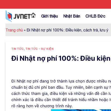
Skip
to
content
Giới thiệu
Nhật Bản
CHLB Đức
Trang chủ
»
Đi Nhật nợ phí 100%: Điều kiện, cách trả, lưu ý
TIN TỨC
,
TIN TỨC - SỰ KIỆN
Đi Nhật nợ phí 100%: Điều kiện,
Đi Nhật nợ phí đang trở thành lựa chọn được nhiều 
chuẩn bị đủ chi phí ban đầu. Tuy nhiên, bên cạnh sự 
cách thức tham gia, điều kiện và những vấn đề cần lư
chính xác là điều cần thiết để tránh hiểu nhầm hoặc
rõ ràng hơn về chương trình này.