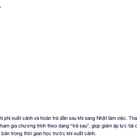
?
i phí xuất cảnh và hoàn trả dần sau khi sang Nhật làm việc. Thay
tham gia chương trình theo dạng “trả sau”, giúp giảm áp lực tài 
 bản trong thời gian học trước khi xuất cảnh.