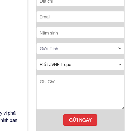
 vì phải
chính ban