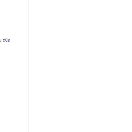
u của