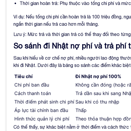
Thời gian hoàn trả: Phụ thuộc vào tổng chi phí và mứ
Ví dụ: Nếu tổng chi phí cần hoàn trả là 100 triệu đồng, ng
ngắn thời gian nếu trả cao hơn mỗi tháng.
Lưu ý: Mức trả và thời gian trả có thể thay đổi theo từng
So sánh đi Nhật nợ phí và trả phí 
Sau khi hiểu về cơ chế nợ phí, nhiều người lao động thư
khi đi Nhật. Dưới đây là bảng so sánh các điểm khác biệt
Tiêu chí
Đi Nhật nợ phí 100%
Chi phí ban đầu
Không cần đóng (hoặc rấ
Cách thanh toán
Trả dần sau khi sang Nhậ
Thời điểm phát sinh chi phí
Sau khi có thu nhập
Áp lực tài chính ban đầu
Thấp
Hình thức quản lý chi phí
Theo thỏa thuận hợp đồ
Có thể thấy, sự khác biệt nằm ở thời điểm và cách thức t