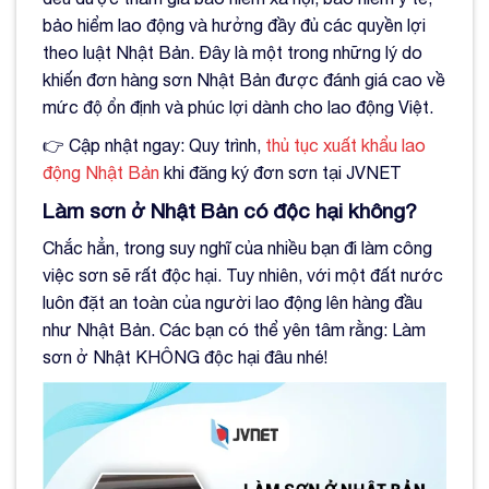
bảo hiểm lao động và hưởng đầy đủ các quyền lợi
theo luật Nhật Bản. Đây là một trong những lý do
khiến đơn hàng sơn Nhật Bản được đánh giá cao về
mức độ ổn định và phúc lợi dành cho lao động Việt.
👉 Cập nhật ngay: Quy trình,
thủ tục xuất khẩu lao
động Nhật Bản
khi đăng ký đơn sơn tại JVNET
Làm sơn ở Nhật Bản có độc hại không?
Chắc hẳn, trong suy nghĩ của nhiều bạn đi làm công
việc sơn sẽ rất độc hại. Tuy nhiên, với một đất nước
luôn đặt an toàn của người lao động lên hàng đầu
như Nhật Bản. Các bạn có thể yên tâm rằng: Làm
sơn ở Nhật KHÔNG độc hại đâu nhé!