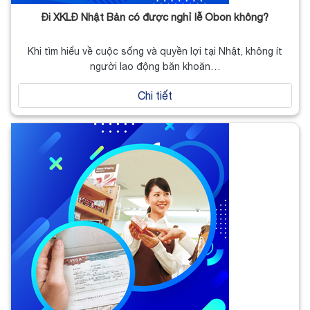
Đi XKLĐ Nhật Bản có được nghỉ lễ Obon không?
Khi tìm hiểu về cuộc sống và quyền lợi tại Nhật, không ít
người lao động băn khoăn…
Chi tiết