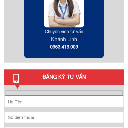
Chuyên viên tư vấn
Khánh Linh
0963.419.009
ĐĂNG KÝ TƯ VẤN