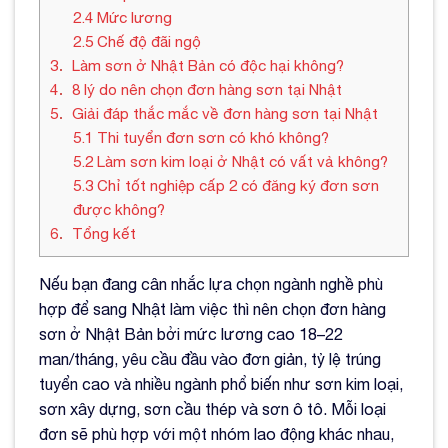
2.4
Mức lương
2.5
Chế độ đãi ngộ
3
Làm sơn ở Nhật Bản có độc hại không?
4
8 lý do nên chọn đơn hàng sơn tại Nhật
5
Giải đáp thắc mắc về đơn hàng sơn tại Nhật
5.1
Thi tuyển đơn sơn có khó không?
5.2
Làm sơn kim loại ở Nhật có vất vả không?
5.3
Chỉ tốt nghiệp cấp 2 có đăng ký đơn sơn
được không?
6
Tổng kết
Nếu bạn đang cân nhắc lựa chọn ngành nghề phù
hợp để sang Nhật làm việc thì nên chọn đơn hàng
sơn ở Nhật Bản bởi mức lương cao 18–22
man/tháng, yêu cầu đầu vào đơn giản, tỷ lệ trúng
tuyển cao và nhiều ngành phổ biến như sơn kim loại,
sơn xây dựng, sơn cầu thép và sơn ô tô. Mỗi loại
đơn sẽ phù hợp với một nhóm lao động khác nhau,