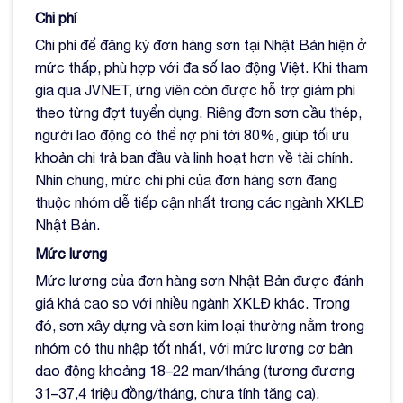
Chi phí
Chi phí để đăng ký đơn hàng sơn tại Nhật Bản hiện ở
mức thấp, phù hợp với đa số lao động Việt. Khi tham
gia qua JVNET, ứng viên còn được hỗ trợ giảm phí
theo từng đợt tuyển dụng. Riêng đơn sơn cầu thép,
người lao động có thể nợ phí tới 80%, giúp tối ưu
khoản chi trả ban đầu và linh hoạt hơn về tài chính.
Nhìn chung, mức chi phí của đơn hàng sơn đang
thuộc nhóm dễ tiếp cận nhất trong các ngành XKLĐ
Nhật Bản.
Mức lương
Mức lương của đơn hàng sơn Nhật Bản được đánh
giá khá cao so với nhiều ngành XKLĐ khác. Trong
đó, sơn xây dựng và sơn kim loại thường nằm trong
nhóm có thu nhập tốt nhất, với mức lương cơ bản
dao động khoảng 18–22 man/tháng (tương đương
31–37,4 triệu đồng/tháng, chưa tính tăng ca).