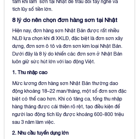
tâm khi làm sơn tại Nhật để trau dồi tay nghề và
tích lũy số tiền lớn.
8 lý do nên chọn đơn hàng sơn tại Nhật
Hiện nay, đơn hàng sơn Nhật Bản được rất nhiều
NLĐ lựa chọn khi đi XKLĐ, đặc biệt là đơn sơn xây
dựng, đơn sơn ô tô và đơn sơn kim loại Nhật Bản.
Dưới đây là 8 lý do khiến các đơn sơn ở Nhật Bản
luôn giữ sức hút lớn với lao động Việt.
1. Thu nhập cao
Mức lương đơn hàng sơn Nhật Bản thường dao
động khoảng 18–22 man/tháng, một số đơn sơn đặc
biệt có thể cao hơn. Khi có tăng ca, tổng thu nhập
hàng tháng được cải thiện rõ rệt, tạo điều kiện để
người lao động tích lũy được khoảng 600-800 triệu
sau 3 năm làm việc.
2. Nhu cầu tuyển dụng lớn