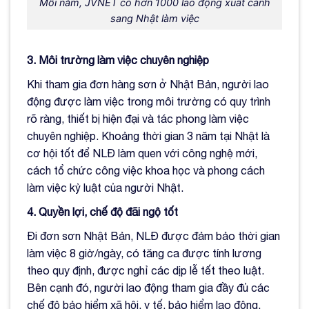
Mỗi năm, JVNET có hơn 1000 lao động xuất cảnh
sang Nhật làm việc
3. Môi trường làm việc chuyên nghiệp
Khi tham gia đơn hàng sơn ở Nhật Bản, người lao
động được làm việc trong môi trường có quy trình
rõ ràng, thiết bị hiện đại và tác phong làm việc
chuyên nghiệp. Khoảng thời gian 3 năm tại Nhật là
cơ hội tốt để NLĐ làm quen với công nghệ mới,
cách tổ chức công việc khoa học và phong cách
làm việc kỷ luật của người Nhật.
4. Quyền lợi, chế độ đãi ngộ tốt
Đi đơn sơn Nhật Bản, NLĐ được đảm bảo thời gian
làm việc 8 giờ/ngày, có tăng ca được tính lương
theo quy định, được nghỉ các dịp lễ tết theo luật.
Bên cạnh đó, người lao động tham gia đầy đủ các
chế độ bảo hiểm xã hội, y tế, bảo hiểm lao động.