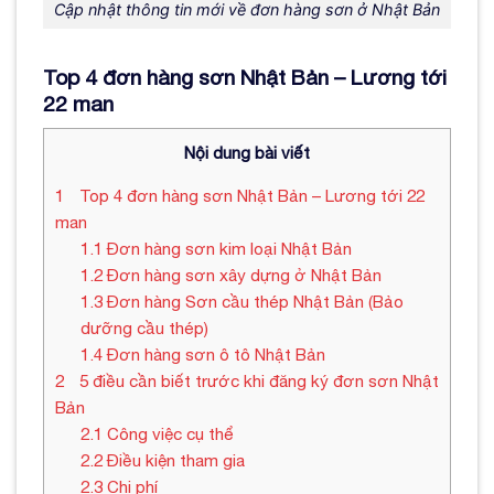
Cập nhật thông tin mới về đơn hàng sơn ở Nhật Bản
Top 4 đơn hàng sơn Nhật Bản – Lương tới
22 man
Nội dung bài viết
1
Top 4 đơn hàng sơn Nhật Bản – Lương tới 22
man
1.1
Đơn hàng sơn kim loại Nhật Bản
1.2
Đơn hàng sơn xây dựng ở Nhật Bản
1.3
Đơn hàng Sơn cầu thép Nhật Bản (Bảo
dưỡng cầu thép)
1.4
Đơn hàng sơn ô tô Nhật Bản
2
5 điều cần biết trước khi đăng ký đơn sơn Nhật
Bản
2.1
Công việc cụ thể
2.2
Điều kiện tham gia
2.3
Chi phí