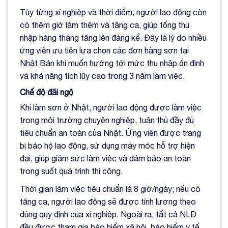
Tùy từng xí nghiệp và thời điểm, người lao động còn
có thêm giờ làm thêm và tăng ca, giúp tổng thu
nhập hàng tháng tăng lên đáng kể. Đây là lý do nhiều
ứng viên ưu tiên lựa chọn các đơn hàng sơn tại
Nhật Bản khi muốn hướng tới mức thu nhập ổn định
và khả năng tích lũy cao trong 3 năm làm việc.
Chế độ đãi ngộ
Khi làm sơn ở Nhật, người lao động được làm việc
trong môi trường chuyên nghiệp, tuân thủ đầy đủ
tiêu chuẩn an toàn của Nhật. Ứng viên được trang
bị bảo hộ lao động, sử dụng máy móc hỗ trợ hiện
đại, giúp giảm sức làm việc và đảm bảo an toàn
trong suốt quá trình thi công.
Thời gian làm việc tiêu chuẩn là 8 giờ/ngày; nếu có
tăng ca, người lao động sẽ được tính lương theo
đúng quy định của xí nghiệp. Ngoài ra, tất cả NLĐ
đều được tham gia bảo hiểm xã hội, bảo hiểm y tế,