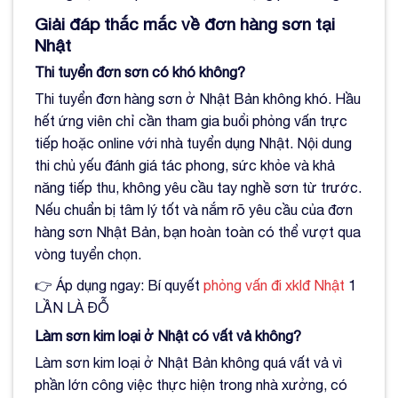
Giải đáp thắc mắc về đơn hàng sơn tại
Nhật
Thi tuyển đơn sơn có khó không?
Thi tuyển đơn hàng sơn ở Nhật Bản không khó. Hầu
hết ứng viên chỉ cần tham gia buổi phỏng vấn trực
tiếp hoặc online với nhà tuyển dụng Nhật. Nội dung
thi chủ yếu đánh giá tác phong, sức khỏe và khả
năng tiếp thu, không yêu cầu tay nghề sơn từ trước.
Nếu chuẩn bị tâm lý tốt và nắm rõ yêu cầu của đơn
hàng sơn Nhật Bản, bạn hoàn toàn có thể vượt qua
vòng tuyển chọn.
👉 Áp dụng ngay: Bí quyết
phỏng vấn đi xklđ Nhật
1
LẦN LÀ ĐỖ
Làm sơn kim loại ở Nhật có vất vả không?
Làm sơn kim loại ở Nhật Bản không quá vất vả vì
phần lớn công việc thực hiện trong nhà xưởng, có