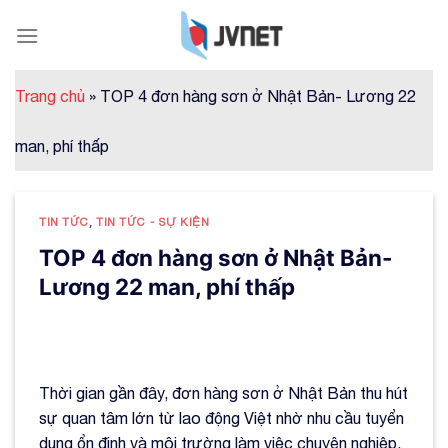
Skip
to
content
Trang chủ
»
TOP 4 đơn hàng sơn ở Nhật Bản- Lương 22
man, phí thấp
TIN TỨC
,
TIN TỨC - SỰ KIỆN
TOP 4 đơn hàng sơn ở Nhật Bản-
Lương 22 man, phí thấp
Thời gian gần đây, đơn hàng sơn ở Nhật Bản thu hút
sự quan tâm lớn từ lao động Việt nhờ nhu cầu tuyển
dụng ổn định và môi trường làm việc chuyên nghiệp.