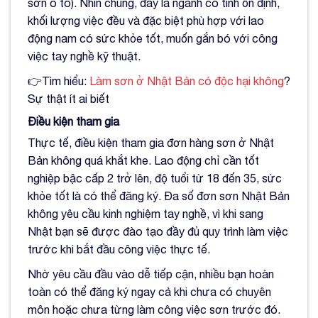
sơn ô tô). Nhìn chung, đây là ngành có tính ổn định,
khối lượng việc đều và đặc biệt phù hợp với lao
động nam có sức khỏe tốt, muốn gắn bó với công
việc tay nghề kỹ thuật.
👉Tìm hiểu:
Làm sơn ở Nhật Bản có độc hại không
?
Sự thật ít ai biết
Điều kiện tham gia
Thực tế, điều kiện tham gia đơn hàng sơn ở Nhật
Bản không quá khắt khe. Lao động chỉ cần tốt
nghiệp bậc cấp 2 trở lên, độ tuổi từ 18 đến 35, sức
khỏe tốt là có thể đăng ký. Đa số đơn sơn Nhật Bản
không yêu cầu kinh nghiệm tay nghề, vì khi sang
Nhật bạn sẽ được đào tạo đầy đủ quy trình làm việc
trước khi bắt đầu công việc thực tế.
Nhờ yêu cầu đầu vào dễ tiếp cận, nhiều bạn hoàn
toàn có thể đăng ký ngay cả khi chưa có chuyên
môn hoặc chưa từng làm công việc sơn trước đó.