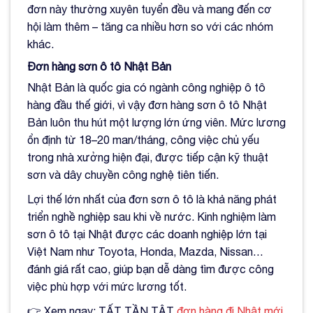
đơn này thường xuyên tuyển đều và mang đến cơ
hội làm thêm – tăng ca nhiều hơn so với các nhóm
khác.
Đơn hàng sơn ô tô Nhật Bản
Nhật Bản là quốc gia có ngành công nghiệp ô tô
hàng đầu thế giới, vì vậy đơn hàng sơn ô tô Nhật
Bản luôn thu hút một lượng lớn ứng viên. Mức lương
ổn định từ 18–20 man/tháng, công việc chủ yếu
trong nhà xưởng hiện đại, được tiếp cận kỹ thuật
sơn và dây chuyền công nghệ tiên tiến.
Lợi thế lớn nhất của đơn sơn ô tô là khả năng phát
triển nghề nghiệp sau khi về nước. Kinh nghiệm làm
sơn ô tô tại Nhật được các doanh nghiệp lớn tại
Việt Nam như Toyota, Honda, Mazda, Nissan…
đánh giá rất cao, giúp bạn dễ dàng tìm được công
việc phù hợp với mức lương tốt.
👉 Xem ngay: TẤT TẦN TẬT
đơn hàng đi Nhật mới