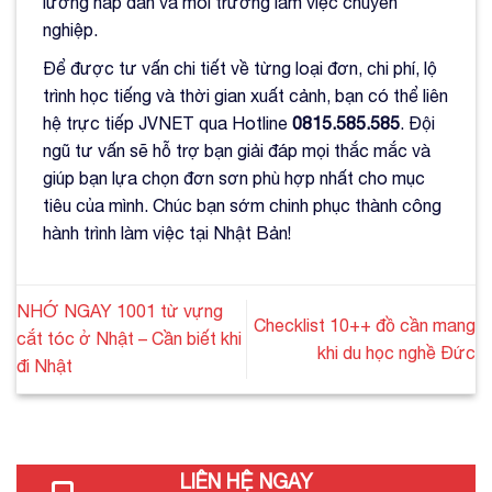
lương hấp dẫn và môi trường làm việc chuyên
nghiệp.
Để được tư vấn chi tiết về từng loại đơn, chi phí, lộ
trình học tiếng và thời gian xuất cảnh, bạn có thể liên
hệ trực tiếp JVNET qua Hotline
0815.585.585
. Đội
ngũ tư vấn sẽ hỗ trợ bạn giải đáp mọi thắc mắc và
giúp bạn lựa chọn đơn sơn phù hợp nhất cho mục
tiêu của mình. Chúc bạn sớm chinh phục thành công
hành trình làm việc tại Nhật Bản!
NHỚ NGAY 1001 từ vựng
Checklist 10++ đồ cần mang
cắt tóc ở Nhật – Cần biết khi
khi du học nghề Đức
đi Nhật
LIÊN HỆ NGAY