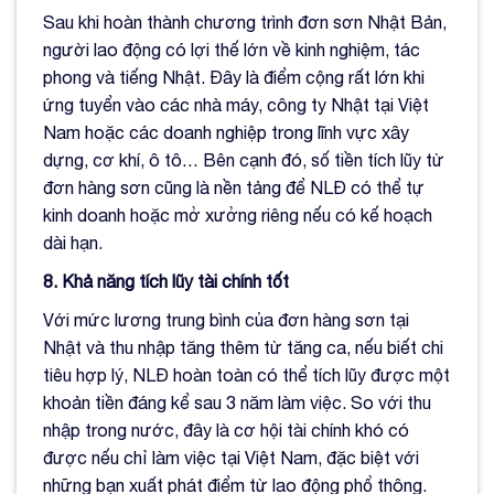
Sau khi hoàn thành chương trình đơn sơn Nhật Bản,
người lao động có lợi thế lớn về kinh nghiệm, tác
phong và tiếng Nhật. Đây là điểm cộng rất lớn khi
ứng tuyển vào các nhà máy, công ty Nhật tại Việt
Nam hoặc các doanh nghiệp trong lĩnh vực xây
dựng, cơ khí, ô tô… Bên cạnh đó, số tiền tích lũy từ
đơn hàng sơn cũng là nền tảng để NLĐ có thể tự
kinh doanh hoặc mở xưởng riêng nếu có kế hoạch
dài hạn.
8. Khả năng tích lũy tài chính tốt
Với mức lương trung bình của đơn hàng sơn tại
Nhật và thu nhập tăng thêm từ tăng ca, nếu biết chi
tiêu hợp lý, NLĐ hoàn toàn có thể tích lũy được một
khoản tiền đáng kể sau 3 năm làm việc. So với thu
nhập trong nước, đây là cơ hội tài chính khó có
được nếu chỉ làm việc tại Việt Nam, đặc biệt với
những bạn xuất phát điểm từ lao động phổ thông.