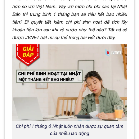
hơn so với Việt Nam. Vậy với mức chi phí cao tại Nhật
Bản thì trung bình 1 tháng bạn sẽ tiêu hết bao nhiêu
tiền? Bí quyết tiết kiệm chi phí sinh hoạt để tích lũy
khoản tiền lớn sau khi về nước như thế nào? Tất cả sẽ
được JVNET bật mí cụ thể trong bài viết dưới đây.
Chi phí 1 tháng ở Nhật luôn nhận được sự quan tâm
của nhiều lao động