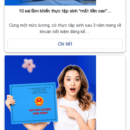
10 sai lầm khiến thực tập sinh “mất tiền oan”…
Cùng một mức lương, có thực tập sinh sau 3 năm mang về
khoản tiết kiệm đáng kể.…
Chi tiết