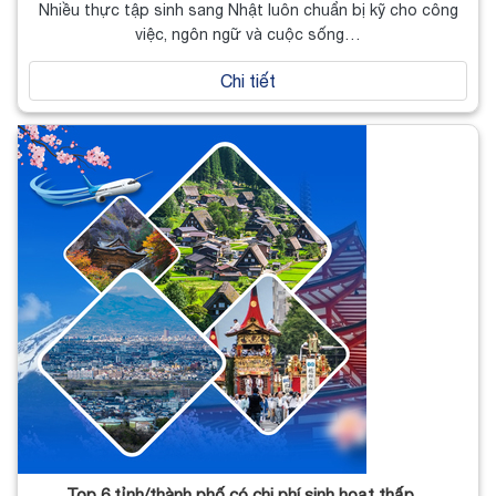
Nhiều thực tập sinh sang Nhật luôn chuẩn bị kỹ cho công
việc, ngôn ngữ và cuộc sống…
Chi tiết
Top 6 tỉnh/thành phố có chi phí sinh hoạt thấp…