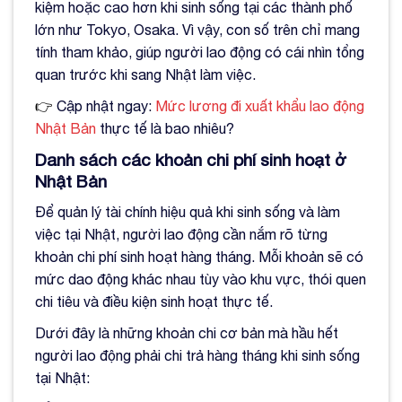
kiệm hoặc cao hơn khi sinh sống tại các thành phố
lớn như Tokyo, Osaka. Vì vậy, con số trên chỉ mang
tính tham khảo, giúp người lao động có cái nhìn tổng
quan trước khi sang Nhật làm việc.
👉
Cập nhật ngay:
Mức lương đi xuất khẩu lao động
Nhật Bản
thực tế là bao nhiêu?
Danh sách các khoản chi phí sinh hoạt ở
Nhật Bản
Để quản lý tài chính hiệu quả khi sinh sống và làm
việc tại Nhật, người lao động cần nắm rõ từng
khoản chi phí sinh hoạt hàng tháng. Mỗi khoản sẽ có
mức dao động khác nhau tùy vào khu vực, thói quen
chi tiêu và điều kiện sinh hoạt thực tế.
Dưới đây là những khoản chi cơ bản mà hầu hết
người lao động phải chi trả hàng tháng khi sinh sống
tại Nhật: