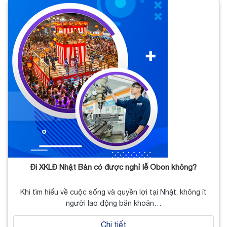
Đi XKLĐ Nhật Bản có được nghỉ lễ Obon không?
Khi tìm hiểu về cuộc sống và quyền lợi tại Nhật, không ít
người lao động băn khoăn…
Chi tiết