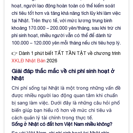
hoạt, người lao động hoàn toàn có thể kiểm soát
chi tiêu tốt hơn và tăng khả năng tích lũy khi làm việc
tại Nhật. Trên thực tế, với mức lương trung bình
khoảng 170.000 – 200.000 yên/tháng, sau khi trừ chi
phí sinh hoạt, nhiều người vẫn có thể để dành từ
100.000 – 120.000 yên mỗi tháng nếu chi tiêu hợp lý.
👉 Dành 1 phút biết TẤT TẦN TẬT về chương trình
XKLĐ Nhật Bản
2026
Giải đáp thắc mắc về chi phí sinh hoạt ở
Nhật
Chi phí sống tại Nhật là một trong những vấn đề
được nhiều người lao động quan tâm khi chuẩn
bị sang làm việc. Dưới đây là những câu hỏi phổ
biến giúp bạn hiểu rõ hơn về mức chi tiêu và
cách quản lý tài chính trong thực tế.
Sống ở Nhật có đắt hơn Việt Nam nhiều không?