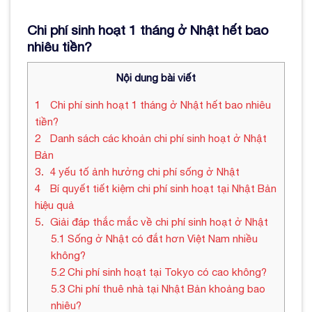
Chi phí sinh hoạt 1 tháng ở Nhật hết bao
nhiêu tiền?
Nội dung bài viết
1
Chi phí sinh hoạt 1 tháng ở Nhật hết bao nhiêu
tiền?
2
Danh sách các khoản chi phí sinh hoạt ở Nhật
Bản
3
4 yếu tố ảnh hưởng chi phí sống ở Nhật
4
Bí quyết tiết kiệm chi phí sinh hoạt tại Nhật Bản
hiệu quả
5
Giải đáp thắc mắc về chi phí sinh hoạt ở Nhật
5.1
Sống ở Nhật có đắt hơn Việt Nam nhiều
không?
5.2
Chi phí sinh hoạt tại Tokyo có cao không?
5.3
Chi phí thuê nhà tại Nhật Bản khoảng bao
nhiêu?