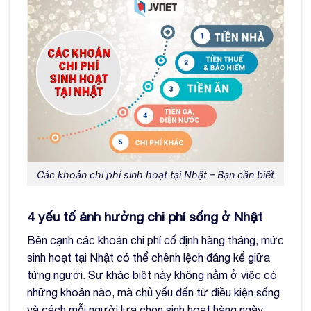
Các khoản chi phí sinh hoạt tại Nhật – Bạn cần biết
4 yếu tố ảnh hưởng chi phí sống ở Nhật
Bên cạnh các khoản chi phí cố định hàng tháng, mức
sinh hoạt tại Nhật có thể chênh lệch đáng kể giữa
từng người. Sự khác biệt này không nằm ở việc có
những khoản nào, mà chủ yếu đến từ điều kiện sống
và cách mỗi người lựa chọn sinh hoạt hàng ngày.