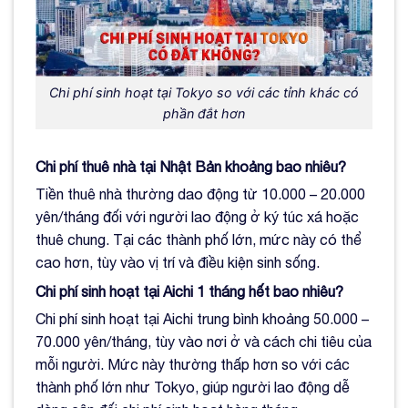
Chi phí sinh hoạt tại Tokyo so với các tỉnh khác có
phần đắt hơn
Chi phí thuê nhà tại Nhật Bản khoảng bao nhiêu?
Tiền thuê nhà thường dao động từ 10.000 – 20.000
yên/tháng đối với người lao động ở ký túc xá hoặc
thuê chung. Tại các thành phố lớn, mức này có thể
cao hơn, tùy vào vị trí và điều kiện sinh sống.
Chi phí sinh hoạt tại Aichi 1 tháng hết bao nhiêu?
Chi phí sinh hoạt tại Aichi trung bình khoảng 50.000 –
70.000 yên/tháng, tùy vào nơi ở và cách chi tiêu của
mỗi người. Mức này thường thấp hơn so với các
thành phố lớn như Tokyo, giúp người lao động dễ