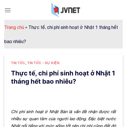
Skip
to
content
Trang chủ
»
Thực tế, chi phí sinh hoạt ở Nhật 1 tháng hết
bao nhiêu?
TIN TỨC
,
TIN TỨC - SỰ KIỆN
Thực tế, chi phí sinh hoạt ở Nhật 1
tháng hết bao nhiêu?
Chi phí sinh hoạt ở Nhật Bản
là vấn đề nhận được rất
nhiều sự quan tâm của người lao động. Đặc biệt nước
Nhật nổi tiếng với mức sống tốt nên chi phí cũng đắt đỏ