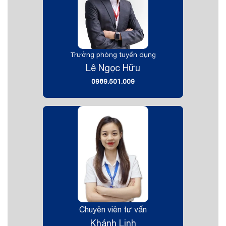
Trưởng phòng tuyển dụng
Lê Ngọc Hữu
0989.501.009
Chuyên viên tư vấn
Khánh Linh