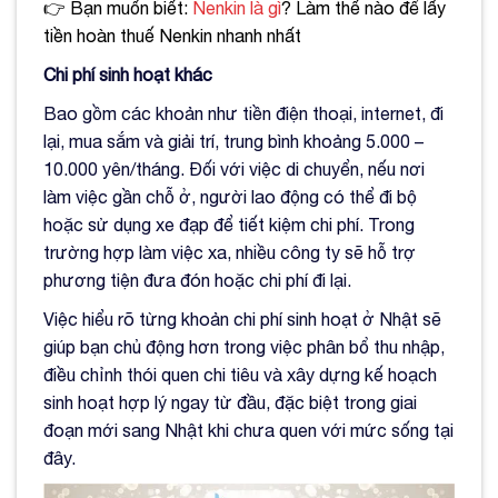
👉 Bạn muốn biết:
Nenkin là gì
? Làm thế nào để lấy
tiền hoàn thuế Nenkin nhanh nhất
Chi phí sinh hoạt khác
Bao gồm các khoản như tiền điện thoại, internet, đi
lại, mua sắm và giải trí, trung bình khoảng 5.000 –
10.000 yên/tháng. Đối với việc di chuyển, nếu nơi
làm việc gần chỗ ở, người lao động có thể đi bộ
hoặc sử dụng xe đạp để tiết kiệm chi phí. Trong
trường hợp làm việc xa, nhiều công ty sẽ hỗ trợ
phương tiện đưa đón hoặc chi phí đi lại.
Việc hiểu rõ từng khoản chi phí sinh hoạt ở Nhật sẽ
giúp bạn chủ động hơn trong việc phân bổ thu nhập,
điều chỉnh thói quen chi tiêu và xây dựng kế hoạch
sinh hoạt hợp lý ngay từ đầu, đặc biệt trong giai
đoạn mới sang Nhật khi chưa quen với mức sống tại
đây.