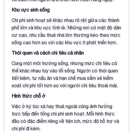
Khu vực sinh sống
Chi phí sinh hoạt sẽ khác nhau rõ rệt giữa các thành
phố lớn và khu vực tỉnh lẻ. Những nơi có mật độ dân
cư cao, nhu cầu thuê nhà lớn thường kéo theo mức
sống cao hơn so với các khu vực ít phát triển hơn.
Thói quen và cách chi tiêu cá nhân
Cùng một môi trường sống, nhưng mức chi tiêu có
thể khác nhau tùy vào lối sống. Người có thói quen
tiết kiệm, tự nấu ăn và hạn chế mua sắm sẽ kiểm
soát chi phí tốt hơn so với người chi tiêu thoải mái.
Hình thức chỗ ở
Việc ở ký túc xá hay thuê ngoài cũng ảnh hưởng
trực tiếp đến tổng chi phí sinh hoạt. Mỗi hình thức
đều có đặc điểm riêng về tiện ích, mức độ hỗ trợ và
chi phí đi kèm.