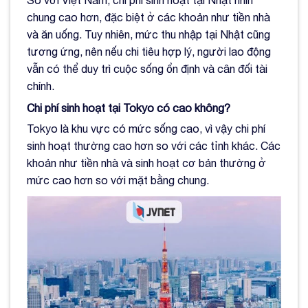
So với Việt Nam, chi phí sinh hoạt tại Nhật nhìn
chung cao hơn, đặc biệt ở các khoản như tiền nhà
và ăn uống. Tuy nhiên, mức thu nhập tại Nhật cũng
tương ứng, nên nếu chi tiêu hợp lý, người lao động
vẫn có thể duy trì cuộc sống ổn định và cân đối tài
chính.
Chi phí sinh hoạt tại Tokyo có cao không?
Tokyo là khu vực có mức sống cao, vì vậy chi phí
sinh hoạt thường cao hơn so với các tỉnh khác. Các
khoản như tiền nhà và sinh hoạt cơ bản thường ở
mức cao hơn so với mặt bằng chung.