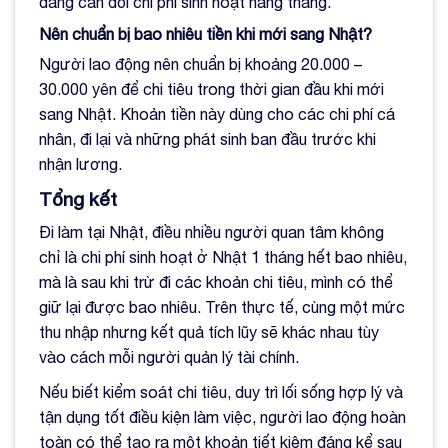
dàng cân đối chi phí sinh hoạt hàng tháng.
Nên chuẩn bị bao nhiêu tiền khi mới sang Nhật?
Người lao động nên chuẩn bị khoảng 20.000 –
30.000 yên để chi tiêu trong thời gian đầu khi mới
sang Nhật. Khoản tiền này dùng cho các chi phí cá
nhân, đi lại và những phát sinh ban đầu trước khi
nhận lương.
Tổng kết
Đi làm tại Nhật, điều nhiều người quan tâm không
chỉ là chi phí sinh hoạt ở Nhật 1 tháng hết bao nhiêu,
mà là sau khi trừ đi các khoản chi tiêu, mình có thể
giữ lại được bao nhiêu. Trên thực tế, cùng một mức
thu nhập nhưng kết quả tích lũy sẽ khác nhau tùy
vào cách mỗi người quản lý tài chính.
Nếu biết kiểm soát chi tiêu, duy trì lối sống hợp lý và
tận dụng tốt điều kiện làm việc, người lao động hoàn
toàn có thể tạo ra một khoản tiết kiệm đáng kể sau