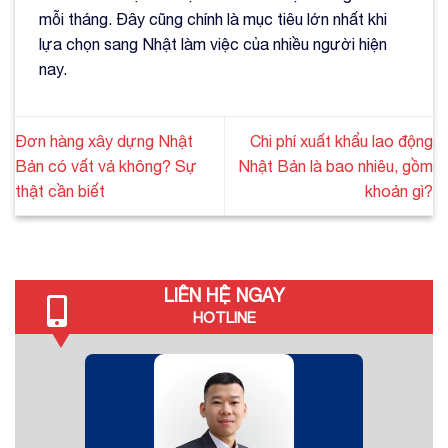
mỗi tháng. Đây cũng chính là mục tiêu lớn nhất khi
lựa chọn sang Nhật làm việc của nhiều người hiện
nay.
Đơn hàng xây dựng Nhật
Chi phí xuất khẩu lao động
Bản có vất vả không? Sự
Nhật Bản là bao nhiêu, gồm
thật cần biết
khoản gì?
LIÊN HỆ NGAY
HOTLINE