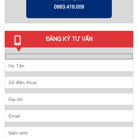
0963.419.009
ĐĂNG KÝ TƯ VẤN