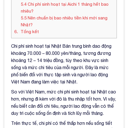
5.4
Chi phí sinh hoạt tại Aichi 1 tháng hết bao
nhiêu?
5.5
Nên chuẩn bị bao nhiêu tiền khi mới sang
Nhật?
6
Tổng kết
Chi phí sinh hoạt tại Nhật Bản trung bình dao động
khoảng 70.000 – 80.000 yên/tháng, tương đương
khoảng 12 – 14 triệu đồng, tùy theo khu vực sinh
sống và mức chi tiêu của mỗi người. Đây là mức
phổ biến đối với thực tập sinh và người lao động
Việt Nam đang làm việc tại Nhật.
So với Việt Nam, mức chi phí sinh hoạt tại Nhật cao
hơn, nhưng đi kèm với đó là thu nhập tốt hơn. Vì vậy,
nếu biết cân đối chi tiêu, người lao động vẫn có thể
duy trì cuộc sống ổn định và tích lũy mỗi tháng.
Trên thực tế, chi phí có thể thấp hơn nếu sống tiết