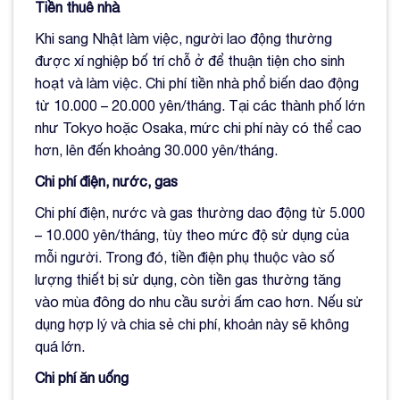
Tiền thuê nhà
Khi sang Nhật làm việc, người lao động thường
được xí nghiệp bố trí chỗ ở để thuận tiện cho sinh
hoạt và làm việc. Chi phí tiền nhà phổ biến dao động
từ 10.000 – 20.000 yên/tháng. Tại các thành phố lớn
như Tokyo hoặc Osaka, mức chi phí này có thể cao
hơn, lên đến khoảng 30.000 yên/tháng.
Chi phí điện, nước, gas
Chi phí điện, nước và gas thường dao động từ 5.000
– 10.000 yên/tháng, tùy theo mức độ sử dụng của
mỗi người. Trong đó, tiền điện phụ thuộc vào số
lượng thiết bị sử dụng, còn tiền gas thường tăng
vào mùa đông do nhu cầu sưởi ấm cao hơn. Nếu sử
dụng hợp lý và chia sẻ chi phí, khoản này sẽ không
quá lớn.
Chi phí ăn uống