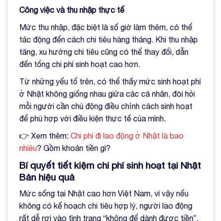
Công việc và thu nhập thực tế
Mức thu nhập, đặc biệt là số giờ làm thêm, có thể
tác động đến cách chi tiêu hàng tháng. Khi thu nhập
tăng, xu hướng chi tiêu cũng có thể thay đổi, dẫn
đến tổng chi phí sinh hoạt cao hơn.
Từ những yếu tố trên, có thể thấy mức sinh hoạt phí
ở Nhật không giống nhau giữa các cá nhân, đòi hỏi
mỗi người cần chủ động điều chỉnh cách sinh hoạt
để phù hợp với điều kiện thực tế của mình.
👉
Xem thêm:
Chi phí đi lao động ở Nhật là bao
nhiêu
? Gồm khoản tiền gì?
Bí quyết tiết kiệm chi phí sinh hoạt tại Nhật
Bản hiệu quả
Mức sống tại Nhật cao hơn Việt Nam, vì vậy nếu
không có kế hoạch chi tiêu hợp lý, người lao động
rất dễ rơi vào tình trạng “không để dành được tiền”.