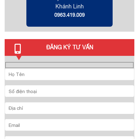
Khánh Linh
0963.419.009
ĐĂNG KÝ TƯ VẤN