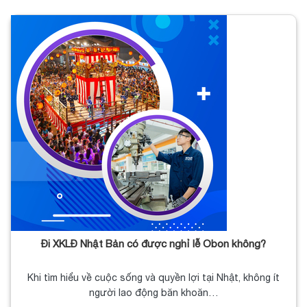
Đi XKLĐ Nhật Bản có được nghỉ lễ Obon không?
Khi tìm hiểu về cuộc sống và quyền lợi tại Nhật, không ít
người lao động băn khoăn…