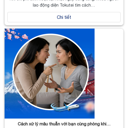
lao động diện Tokutei tìm cách…
Chi tiết
Cách xử lý mâu thuẫn với bạn cùng phòng khi…