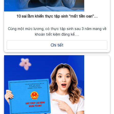
10 sai lầm khiến thực tập sinh “mất tiền oan”…
Cùng một mức lương, có thực tập sinh sau 3 năm mang về
khoản tiết kiệm đáng kể.…
Chi tiết