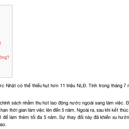
2
hông?
ớc Nhật có thể thiếu hụt hơn 11 triệu NLĐ. Tính trong tháng 7
g chính sách nhằm thu hút lao động nước ngoài sang làm việc. Đi
 hạn thời gian làm việc lên đến 5 năm. Ngoài ra, sau khi kết thú
 để làm thêm tối đa 5 năm. Sự thay đổi này đã khiến xu hướn
ao.