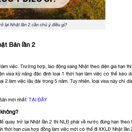
ở lại Nhật lần 2 cần chú ý điều gì?
hật Bản lần 2
làm việc. Trường hợp, lao động sang Nhật theo diện gia hạn th
iện visa kỹ năng đặc định loại 1 thời hạn làm việc có thể kéo dà
i 2 làm việc lâu dài trong 5 năm. Tuy nhiên, loại visa này chỉ d
 Bản mới nhất:
TẠI ĐÂY
 không?
để quay trở lại Nhật lần 2 thì NLĐ phải về nước đúng hạn theo
h thời hạn của hợp đồng làm việc mới có thể đi XKLĐ Nhật lần 