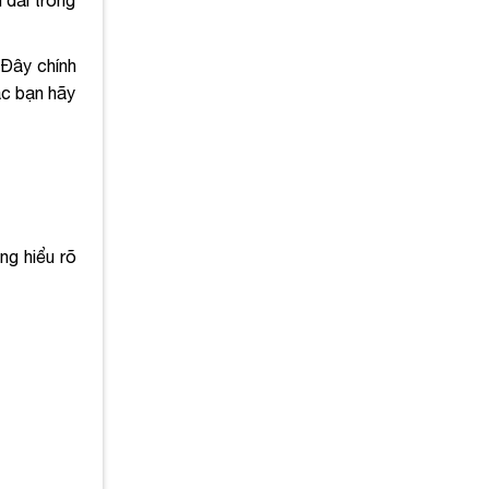
 dài trong
 Đây chính
ác bạn hãy
ng hiểu rõ