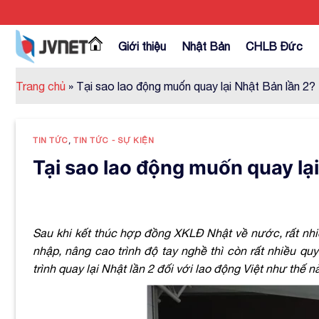
Skip
to
content
Giới thiệu
Nhật Bản
CHLB Đức
Trang chủ
»
Tại sao lao động muốn quay lại Nhật Bản lần 2?
TIN TỨC
,
TIN TỨC - SỰ KIỆN
Tại sao lao động muốn quay lại
Sau khi kết thúc hợp đồng XKLĐ Nhật về nước, rất n
nhập, nâng cao trình độ tay nghề thì còn rất nhiều q
trình quay lại Nhật lần 2 đối với lao động Việt như thế 