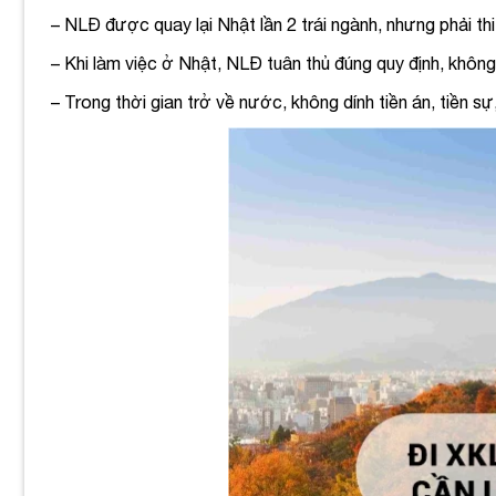
– NLĐ được quay lại Nhật lần 2 trái ngành, nhưng phải th
– Khi làm việc ở Nhật, NLĐ tuân thủ đúng quy định, không
– Trong thời gian trở về nước, không dính tiền án, tiền s