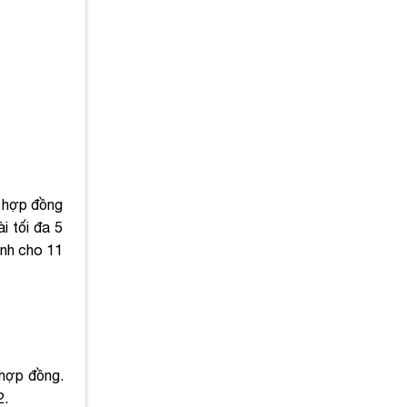
ì hợp đồng
i tối đa 5
ành cho 11
 hợp đồng.
2.