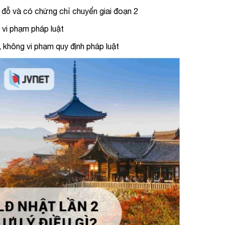
i đỗ và có chứng chỉ chuyển giai đoạn 2
 vi phạm pháp luật
ự, không vi phạm quy định pháp luật