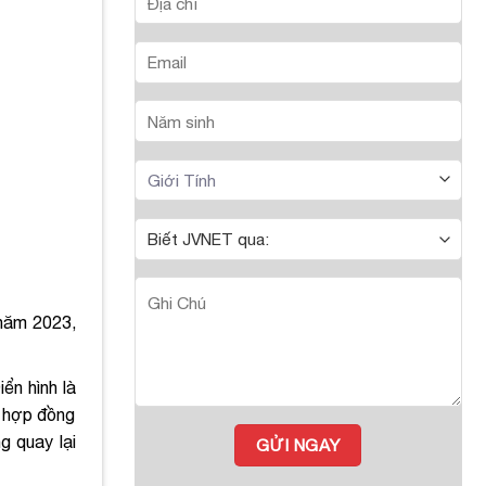
 năm 2023,
ển hình là
c hợp đồng
g quay lại