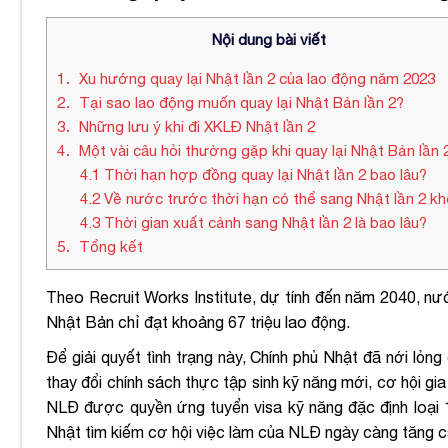
Nội dung bài viết
1
Xu hướng quay lại Nhật lần 2 của lao động năm 2023
2
Tại sao lao động muốn quay lại Nhật Bản lần 2?
3
Những lưu ý khi đi XKLĐ Nhật lần 2
4
Một vài câu hỏi thường gặp khi quay lại Nhật Bản lần 
4.1
Thời hạn hợp đồng quay lại Nhật lần 2 bao lâu?
4.2
Về nước trước thời hạn có thể sang Nhật lần 2 k
4.3
Thời gian xuất cảnh sang Nhật lần 2 là bao lâu?
5
Tổng kết
Theo Recruit Works Institute, dự tính đến năm 2040, nư
Nhật Bản chỉ đạt khoảng 67 triệu lao động.
Để giải quyết tình trạng này, Chính phủ Nhật đã nới lỏn
thay đổi chính sách thực tập sinh kỹ năng mới, cơ hội gia
NLĐ được quyền ứng tuyển visa kỹ năng đặc định loại 1
Nhật tìm kiếm cơ hội việc làm của NLĐ ngày càng tăng c