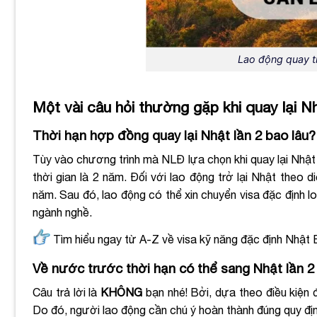
Lao động quay tr
Một vài câu hỏi thường gặp khi quay lại N
Thời hạn hợp đồng quay lại Nhật lần 2 bao lâu?
Tùy vào chương trình mà NLĐ lựa chọn khi quay lại Nhật 
thời gian là 2 năm. Đối với lao động trở lại Nhật theo d
năm. Sau đó, lao động có thể xin chuyển visa đặc định loạ
ngành nghề.
Tìm hiểu ngay từ A-Z về visa kỹ năng đặc định Nhật
Về nước trước thời hạn có thể sang Nhật lần 2
Câu trả lời là
KHÔNG
bạn nhé! Bởi, dựa theo điều kiện 
Do đó, người lao động cần chú ý hoàn thành đúng quy địn