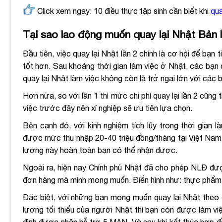
Click xem ngay: 10 điều thực tập sinh cần biết khi
qua
Tại sao lao động muốn quay lại Nhật Bản 
Đầu tiên, việc quay lại Nhật lần 2 chính là cơ hội để bạn 
tốt hơn. Sau khoảng thời gian làm việc ở Nhật, các bạn 
quay lại Nhật làm việc không còn là trở ngại lớn với các 
Hơn nữa, so với lần 1 thì mức chi phí quay lại lần 2 cũng
việc trước đây nên xí nghiệp sẽ ưu tiên lựa chọn.
Bên cạnh đó, với kinh nghiệm tích lũy trong thời gia
được mức thu nhập 20-40 triệu đồng/tháng tại Việt Nam 
lương này hoàn toàn bạn có thể nhận được.
Ngoài ra, hiện nay Chính phủ Nhật đã cho phép NLĐ đượ
đơn hàng mà mình mong muốn. Điển hình như: thực phẩm,
Đặc biệt, với những bạn mong muốn quay lại Nhật theo 
lương tối thiểu của người Nhật thì bạn còn được làm vi