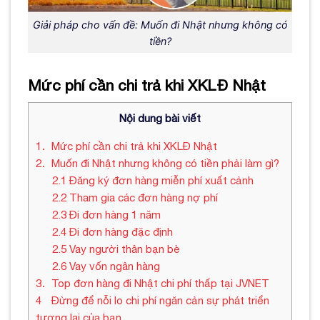
Giải pháp cho vấn đề: Muốn đi Nhật nhưng không có
tiền?
Mức phí cần chi trả khi XKLĐ Nhật
Nội dung bài viết
1
Mức phí cần chi trả khi XKLĐ Nhật
2
Muốn đi Nhật nhưng không có tiền phải làm gì?
2.1
Đăng ký đơn hàng miễn phí xuất cảnh
2.2
Tham gia các đơn hàng nợ phí
2.3
Đi đơn hàng 1 năm
2.4
Đi đơn hàng đặc định
2.5
Vay người thân bạn bè
2.6
Vay vốn ngân hàng
3
Top đơn hàng đi Nhật chi phí thấp tại JVNET
4
Đừng để nỗi lo chi phí ngăn cản sự phát triển
tương lai của bạn