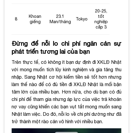
20-25,
Khoan
23.1
tốt
8
Tokyo
giếng
Man/tháng
nghiệp
cấp 3
Đừng để nỗi lo chi phí ngăn cản sự
phát triển tương lai của bạn
Trên thực tế, có không ít bạn dự định đi XKLĐ Nhật
với mong muốn tích lũy kinh nghiệm và gia tăng thu
nhập. Sang Nhật cơ hội kiếm tiền sẽ tốt hơn nhưng
làm thế nào để có đủ tiền đi XKLĐ Nhật là mối bận
tâm lớn của nhiều bạn. Hơn nữa, cho dù bạn có đủ
chi phí để tham gia nhưng áp lực của việc trả khoản
nợ vay cũng khiến các bạn vụt tắt mong muốn sang
Nhật làm việc. Do đó, nỗi lo về chi phí dường như đã
trở thành một rào cản vô hình với nhiều bạn.