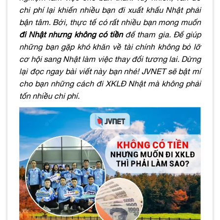
chi phí lại khiến nhiều bạn đi xuất khẩu Nhật phải
bận tâm. Bởi, thực tế có rất nhiều bạn mong muốn
đi Nhật nhưng không có tiền
để tham gia. Để giúp
những bạn gặp khó khăn về tài chính không bỏ lỡ
cơ hội sang Nhật làm việc thay đổi tương lai. Dừng
lại đọc ngay bài viết này bạn nhé! JVNET sẽ bật mí
cho bạn những cách đi XKLĐ Nhật mà không phải
tốn nhiều chi phí.