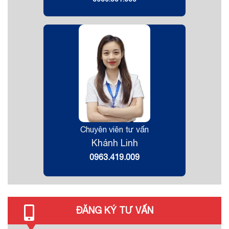
Chuyên viên tư vấn
Khánh Linh
0963.419.009
ĐĂNG KÝ TƯ VẤN