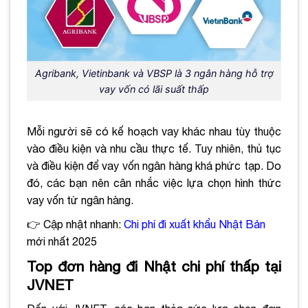
Agribank, Vietinbank và VBSP là 3 ngân hàng hỗ trợ
vay vốn có lãi suất thấp
Mỗi người sẽ có kế hoạch vay khác nhau tùy thuộc
vào điều kiện và nhu cầu thực tế. Tuy nhiên, thủ tục
và điều kiện để vay vốn ngân hàng khá phức tạp. Do
đó, các bạn nên cân nhắc việc lựa chọn hình thức
vay vốn từ ngân hàng.
👉 Cập nhật nhanh:
Chi phí đi xuất khẩu Nhật Bản
mới nhất 2025
Top đơn hàng đi Nhật chi phí thấp tại
JVNET