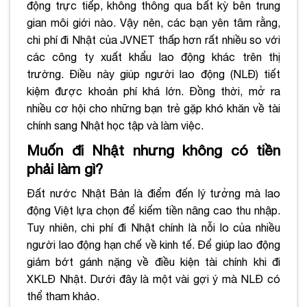
động trực tiếp, không thông qua bất kỳ bên trung
gian môi giới nào. Vậy nên, các bạn yên tâm rằng,
chi phí đi Nhật của JVNET thấp hơn rất nhiều so với
các công ty xuất khẩu lao động khác trên thị
trường. Điều này giúp người lao động (NLĐ) tiết
kiệm được khoản phí khá lớn. Đồng thời, mở ra
nhiều cơ hội cho những bạn trẻ gặp khó khăn về tài
chính sang Nhật học tập và làm việc.
Muốn đi Nhật nhưng không có tiền
phải làm gì?
Đất nước Nhật Bản là điểm đến lý tưởng mà lao
động Việt lựa chọn để kiếm tiền nâng cao thu nhập.
Tuy nhiên, chi phí đi Nhật chính là nỗi lo của nhiều
người lao động hạn chế về kinh tế. Để giúp lao động
giảm bớt gánh nặng về điều kiện tài chính khi đi
XKLĐ Nhật. Dưới đây là một vài gợi ý mà NLĐ có
thể tham khảo.