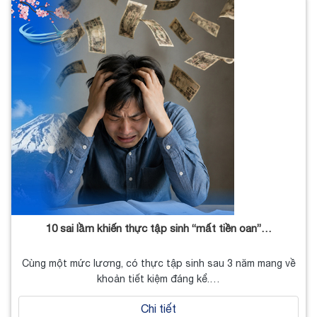
10 sai lầm khiến thực tập sinh “mất tiền oan”…
Cùng một mức lương, có thực tập sinh sau 3 năm mang về
khoản tiết kiệm đáng kể.…
Chi tiết