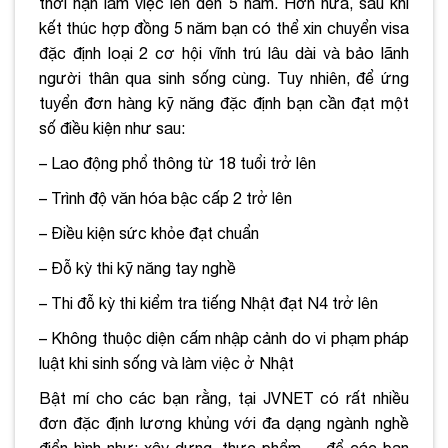
thời hạn làm việc lên đến 5 năm. Hơn nữa, sau khi
kết thúc hợp đồng 5 năm bạn có thể xin chuyển visa
đặc định loại 2 cơ hội vĩnh trú lâu dài và bảo lãnh
người thân qua sinh sống cùng. Tuy nhiên, để ứng
tuyển đơn hàng kỹ năng đặc định bạn cần đạt một
số điều kiện như sau:
– Lao động phổ thông từ 18 tuổi trở lên
– Trình độ văn hóa bậc cấp 2 trở lên
– Điều kiện sức khỏe đạt chuẩn
– Đỗ kỳ thi kỹ năng tay nghề
– Thi đỗ kỳ thi kiểm tra tiếng Nhật đạt N4 trở lên
– Không thuộc diện cấm nhập cảnh do vi phạm pháp
luật khi sinh sống và làm việc ở Nhật
Bật mí cho các bạn rằng, tại JVNET có rất nhiều
đơn đặc định lương khủng với đa dạng ngành nghề