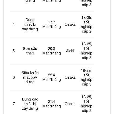
giếng
Man/tháng
nghiệp
cấp 3
18-35,
Dùng
17.7
tốt
4
thiết bị
Osaka
Man/tháng
nghiệp
xây dựng
cấp 2
18-35,
Sơn cầu
20.3
tốt
5
Aichi
thép
Man/tháng
nghiệp
cấp 3
18-28,
Điều khiển
22.4
tốt
6
máy xây
Osaka
Man/tháng
nghiệp
dựng
cấp 3
18-35,
Dùng các
21.4
tốt
7
thiết bị
Osaka
Man/tháng
nghiệp
xây dựng
cấp 2