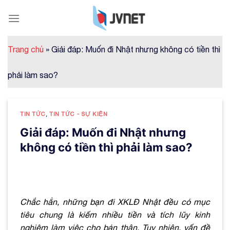
Skip
to
content
Trang chủ
»
Giải đáp: Muốn đi Nhật nhưng không có tiền thì
phải làm sao?
TIN TỨC
,
TIN TỨC - SỰ KIỆN
Giải đáp: Muốn đi Nhật nhưng
không có tiền thì phải làm sao?
Chắc hẳn, những bạn đi XKLĐ Nhật đều có mục
tiêu chung là kiếm nhiều tiền và tích lũy kinh
nghiệm làm việc cho bản thân. Tuy nhiên, vấn đề