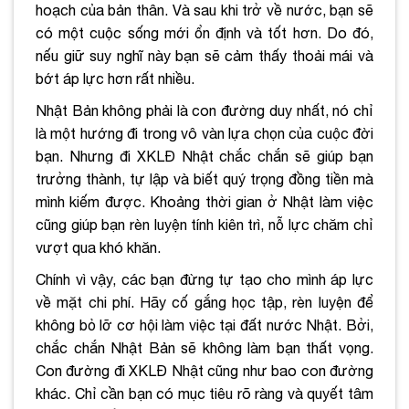
hoạch của bản thân. Và sau khi trở về nước, bạn sẽ
có một cuộc sống mới ổn định và tốt hơn. Do đó,
nếu giữ suy nghĩ này bạn sẽ cảm thấy thoải mái và
bớt áp lực hơn rất nhiều.
Nhật Bản không phải là con đường duy nhất, nó chỉ
là một hướng đi trong vô vàn lựa chọn của cuộc đời
bạn. Nhưng đi XKLĐ Nhật chắc chắn sẽ giúp bạn
trưởng thành, tự lập và biết quý trọng đồng tiền mà
mình kiếm được. Khoảng thời gian ở Nhật làm việc
cũng giúp bạn rèn luyện tính kiên trì, nỗ lực chăm chỉ
vượt qua khó khăn.
Chính vì vậy, các bạn đừng tự tạo cho mình áp lực
về mặt chi phí. Hãy cố gắng học tập, rèn luyện để
không bỏ lỡ cơ hội làm việc tại đất nước Nhật. Bởi,
chắc chắn Nhật Bản sẽ không làm bạn thất vọng.
Con đường đi XKLĐ Nhật cũng như bao con đường
khác. Chỉ cần bạn có mục tiêu rõ ràng và quyết tâm