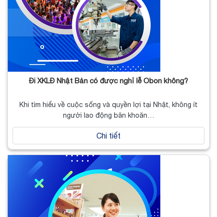
Đi XKLĐ Nhật Bản có được nghỉ lễ Obon không?
Khi tìm hiểu về cuộc sống và quyền lợi tại Nhật, không ít
người lao động băn khoăn…
Chi tiết