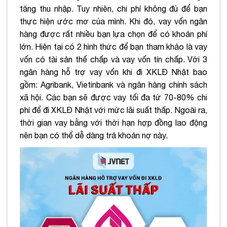
tăng thu nhập. Tuy nhiên, chi phí không đủ để bạn
thực hiện ước mơ của mình. Khi đó, vay vốn ngân
hàng được rất nhiều bạn lựa chọn để có khoản phí
lớn. Hiện tại có 2 hình thức để bạn tham khảo là vay
vốn có tài sản thế chấp và vay vốn tín chấp. Với 3
ngân hàng hỗ trợ vay vốn khi đi XKLĐ Nhật bao
gồm: Agribank, Vietinbank và ngân hàng chính sách
xã hội. Các bạn sẽ được vay tối đa từ 70-80% chi
phí để đi XKLĐ Nhật với mức lãi suất thấp. Ngoài ra,
thời gian vay bằng với thời hạn hợp đồng lao động
nên bạn có thể dễ dàng trả khoản nợ này.