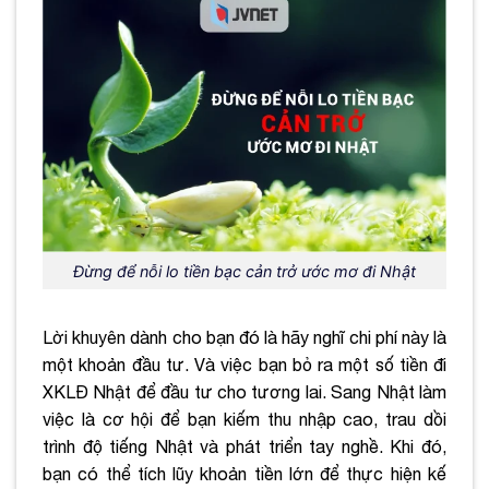
Đừng để nỗi lo tiền bạc cản trở ước mơ đi Nhật
Lời khuyên dành cho bạn đó là hãy nghĩ chi phí này là
một khoản đầu tư. Và việc bạn bỏ ra một số tiền đi
XKLĐ Nhật để đầu tư cho tương lai. Sang Nhật làm
việc là cơ hội để bạn kiếm thu nhập cao, trau dồi
trình độ tiếng Nhật và phát triển tay nghề. Khi đó,
bạn có thể tích lũy khoản tiền lớn để thực hiện kế