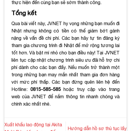
thực hiện đến cùng bạn sẽ sớm thành công.
Tổng kết
Qua bài viết này, JVNET hy vọng những bạn muốn đi
Nhật nhưng không có tiền có thể giảm bớt gánh
nặng về vấn đề chi phí. Các bạn hãy tự tin đăng ký
tham gia chương trình đi Nhật để mở rộng tương lai
tốt hơn. Và bật mí nhỏ cho bạn điều này! Tại JVNET
liên tục cập nhật chương trình siêu ưu đãi hỗ trợ chi
phí dành cho các bạn đấy. Nếu muốn trở thành một
trong những bạn may mắn nhất tham gia đơn hàng
với mức phí thấp. Các bạn đừng quên liên hệ đến
Hotline:
0815-585-585
hoặc truy cập vào trang
web của JVNET để nắm thông tin nhanh chóng và
chính xác nhất nhé.
Xuất khẩu lao động tại Akita
Hướng dẫn hồ sơ thủ tục lấy