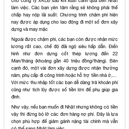
cho công ty XKLĐ sau khi xuất cảnh qua bên Nhật
làm việc. Các bạn yên tâm rằng sẽ không phải thế
chấp hay nộp lãi suất. Chương trình chậm phí hiện
nay được áp dụng cho lao động đi một số đơn xây
dựng và may mặc
Ngoài được chậm phí, các bạn còn được nhận mức
lương rất cao, chế độ đãi ngộ siêu hấp dẫn. Điển
hình như đơn dựng cốt thép lương đến 22
Man/tháng (khoảng gần 40 triệu đồng/tháng). Bên
cạnh đó, một vài đơn xây dựng được nhận thưởng
năm, phụ cấp đi công trình hoặc hỗ trợ tiền nhà ở,…
Với mức thu nhập tốt các bạn dễ dàng trả khoản phí
cũng như tích lũy được số tiền lớn để phụ giúp gia
đình.
Như vậy, nếu bạn muốn đi Nhật nhưng không có tiền
vậy thì đừng bỏ lỡ các đơn hàng nợ phí. Đây là lựa
chọn phù hợp để giảm gánh nặng tài chính mà vẫn
có thể sang Nhật làm việc.