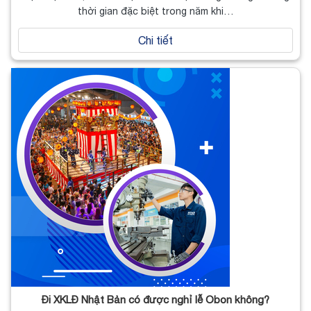
thời gian đặc biệt trong năm khi…
Chi tiết
Đi XKLĐ Nhật Bản có được nghỉ lễ Obon không?