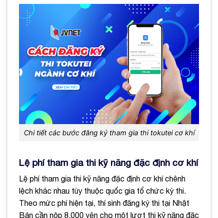
Chi tiết các bước đăng ký tham gia thi tokutei cơ khí
Lệ phí tham gia thi kỹ năng đặc định cơ khí
Lệ phí tham gia thi kỹ năng đặc định cơ khí chênh
lệch khác nhau tùy thuộc quốc gia tổ chức kỳ thi.
Theo mức phí hiện tại, thí sinh đăng ký thi tại Nhật
Bản cần nộp 8.000 yên cho một lượt thi kỹ năng đặc