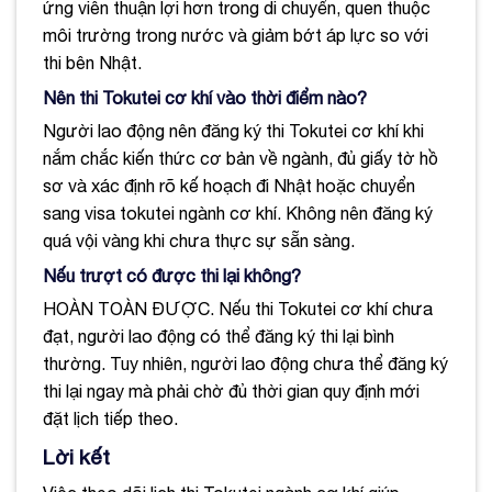
ứng viên thuận lợi hơn trong di chuyển, quen thuộc
môi trường trong nước và giảm bớt áp lực so với
thi bên Nhật.
Nên thi Tokutei cơ khí vào thời điểm nào?
Người lao động nên đăng ký thi Tokutei cơ khí khi
nắm chắc kiến thức cơ bản về ngành, đủ giấy tờ hồ
sơ và xác định rõ kế hoạch đi Nhật hoặc chuyển
sang visa tokutei ngành cơ khí. Không nên đăng ký
quá vội vàng khi chưa thực sự sẵn sàng.
Nếu trượt có được thi lại không?
HOÀN TOÀN ĐƯỢC. Nếu thi Tokutei cơ khí chưa
đạt, người lao động có thể đăng ký thi lại bình
thường. Tuy nhiên, người lao động chưa thể đăng ký
thi lại ngay mà phải chờ đủ thời gian quy định mới
đặt lịch tiếp theo.
Lời kết