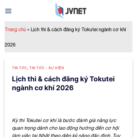
Skip
to
content
Trang chủ
»
Lịch thi & cách đăng ký Tokutei ngành cơ khí
2026
TIN TỨC
,
TIN TỨC - SỰ KIỆN
Lịch thi & cách đăng ký Tokutei
ngành cơ khí 2026
Kỳ thi Tokutei cơ khí là bước đánh giá năng lực
quan trọng dành cho lao động hướng đến cơ hội
làm việc tại Nhật theo diện kỹ năng đặc định. Tuy