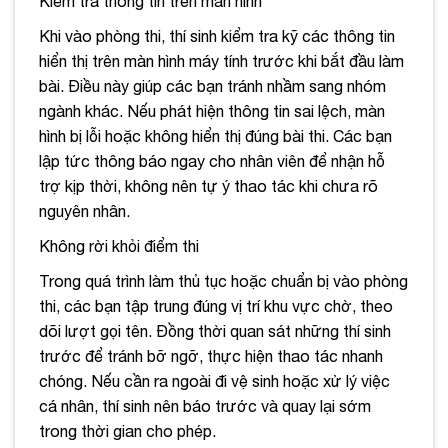
Kiểm tra thông tin trên màn hình
Khi vào phòng thi, thí sinh kiểm tra kỹ các thông tin
hiển thị trên màn hình máy tính trước khi bắt đầu làm
bài. Điều này giúp các bạn tránh nhầm sang nhóm
ngành khác. Nếu phát hiện thông tin sai lệch, màn
hình bị lỗi hoặc không hiển thị đúng bài thi. Các bạn
lập tức thông báo ngay cho nhân viên để nhận hỗ
trợ kịp thời, không nên tự ý thao tác khi chưa rõ
nguyên nhân.
Không rời khỏi điểm thi
Trong quá trình làm thủ tục hoặc chuẩn bị vào phòng
thi, các bạn tập trung đúng vị trí khu vực chờ, theo
dõi lượt gọi tên. Đồng thời quan sát những thí sinh
trước để tránh bỡ ngỡ, thực hiện thao tác nhanh
chóng. Nếu cần ra ngoài đi vệ sinh hoặc xử lý việc
cá nhân, thí sinh nên báo trước và quay lại sớm
trong thời gian cho phép.