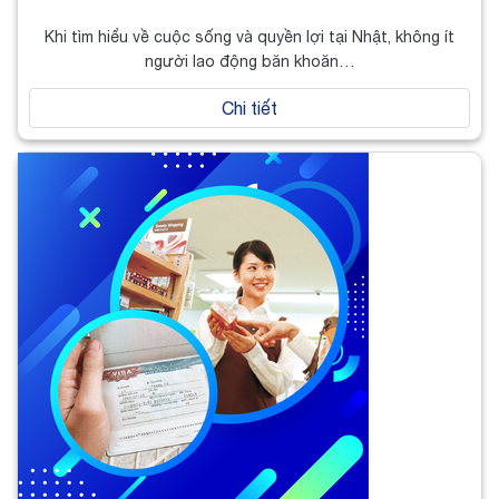
Khi tìm hiểu về cuộc sống và quyền lợi tại Nhật, không ít
người lao động băn khoăn…
Chi tiết