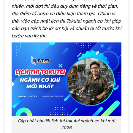
nhiên, mỗi đợt thi đều quy định riêng về thời gian,
địa điểm tổ chức và điều kiện tham gia. Chính vì
thế, việc cập nhật lịch thi Tokutei ngành cơ khí giúp
các bạn tránh bỏ lỡ cơ hội và chuẩn bị tốt trước khi
bước vào kỳ thi.
Cập nhật chi tiết lịch thi tokutei ngành cơ khí mới
2026