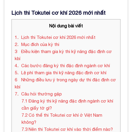
Lịch thi Tokutei cơ khí 2026 mới nhất
Nội dung bài viết
1
Lịch thi Tokutei cơ khí 2026 mới nhất
2
Mục đích của kỳ thi
3
Điều kiện tham gia kỳ thi kỹ năng đặc định cơ
khí
4
Các bước đăng ký thi đặc định ngành cơ khí
5
Lệ phí tham gia thi kỹ năng đặc định cơ khí
6
Những điều lưu ý trong ngày dự thi đặc định cơ
khí
7
Câu hỏi thường gặp
7.1
Đăng ký thi kỹ năng đặc định ngành cơ khí
cần giấy tờ gì?
7.2
Có thể thi Tokutei cơ khí ở Việt Nam
không?
7.3
Nên thi Tokutei cơ khí vào thời điểm nào?