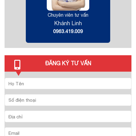
Chuyên viên tư vấn
Khánh Linh
0963.419.009
ĐĂNG KÝ TƯ VẤN