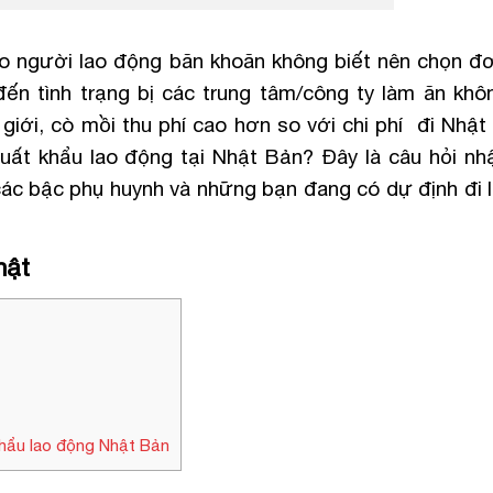
ho người lao động băn khoăn không biết nên chọn đơ
ến tình trạng bị các trung tâm/công ty làm ăn khôn
giới, cò mồi thu phí cao hơn so với chi phí đi Nhật 
xuất khẩu lao động tại Nhật Bản? Đây là câu hỏi n
 các bậc phụ huynh và những bạn đang có dự định đi 
hật
khẩu lao động Nhật Bản