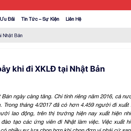
Ưu Đãi
Tin Tức – Sự Kiện
Liên Hệ
ại Nhật Bản
ẫy khi đi XKLĐ tại Nhật Bản
ật Bản ngày càng tăng. Chỉ tính riêng năm 2016, cả n
n. Trong tháng 4/2017 đã có hơn 4.459 người đi xuất 
i lao động, trên thị trường hiện nay xuất hiện nhi
đào tạo các ứng viên đi Nhật làm việc. Việc xuất hi
có nhiều sự lựa chọn hơn khi chọn đơn vị phái cử sa