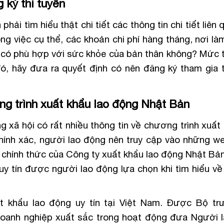
 ký thi tuyển
ải tìm hiểu thật chi tiết các thông tin chi tiết liên
việc cụ thể, các khoản chi phí hàng tháng, nơi làm
c có phù hợp với sức khỏe của bản thân không? Mức 
, hãy đưa ra quyết định có nên đăng ký tham gia t
ng trình xuất khẩu lao động Nhật Bản
g xã hội có rất nhiều thông tin về chương trình xuất
chính xác, người lao động nên truy cập vào những we
te chính thức của Công ty xuất khẩu lao động Nhật Bả
b uy tín được người lao động lựa chọn khi tìm hiểu v
t khẩu lao động uy tín tại Việt Nam. Được Bộ t
anh nghiệp xuất sắc trong hoạt động đưa Người 