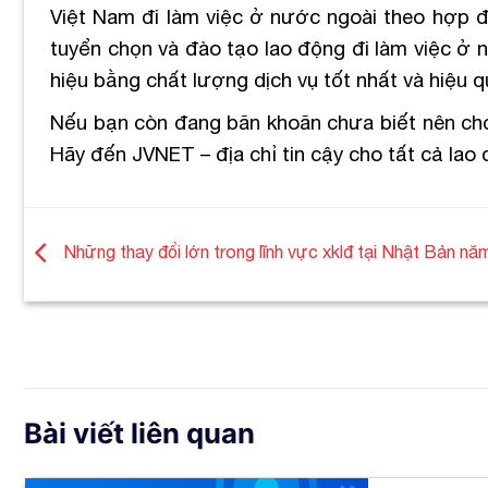
Việt Nam đi làm việc ở nước ngoài theo hợp đồ
tuyển chọn và đào tạo lao động đi làm việc ở 
hiệu bằng chất lượng dịch vụ tốt nhất và hiệu 
Nếu bạn còn đang băn khoăn chưa biết nên chọ
Hãy đến JVNET – địa chỉ tin cậy cho tất cả lao
Những thay đổi lớn trong lĩnh vực xklđ tại Nhật Bản n
Bài viết liên quan