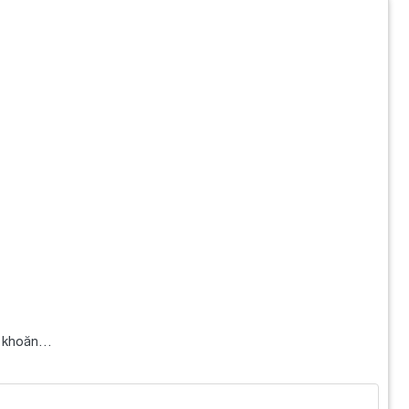
ăn khoăn…