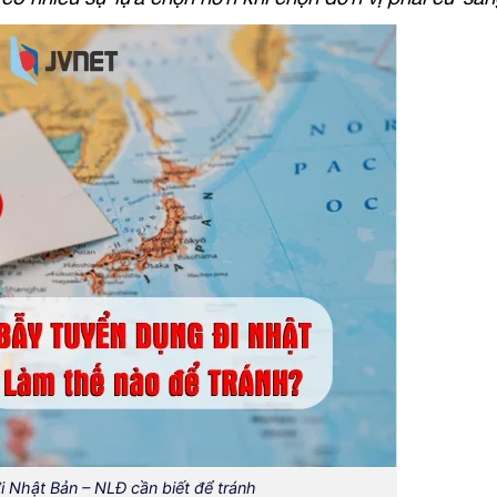
i Nhật Bản – NLĐ cần biết để tránh