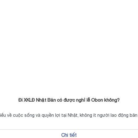
Đi XKLĐ Nhật Bản có được nghỉ lễ Obon không?
hiểu về cuộc sống và quyền lợi tại Nhật, không ít người lao động b
Chi tiết