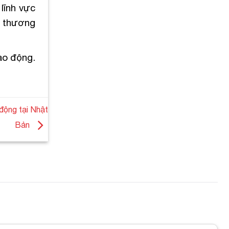
lĩnh vực
, thương
ao động.
động tại Nhật
Bản