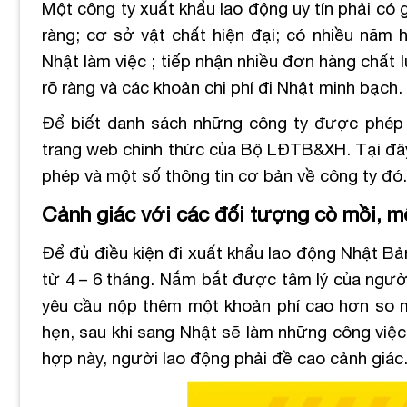
Một công ty xuất khẩu lao động uy tín phải có
ràng; cơ sở vật chất hiện đại; có nhiều năm 
Nhật làm việc ; tiếp nhận nhiều đơn hàng chất 
rõ ràng và các khoản chi phí đi Nhật minh bạch.
Để biết danh sách những công ty được phép đ
trang web chính thức của Bộ LĐTB&XH. Tại đây,
phép và một số thông tin cơ bản về công ty đó.
Cảnh giác với các đối tượng cò mồi, mô
Để đủ điều kiện đi xuất khẩu lao động Nhật Bả
từ 4 – 6 tháng. Nắm bắt được tâm lý của ngườ
yêu cầu nộp thêm một khoản phí cao hơn so 
hẹn, sau khi sang Nhật sẽ làm những công vi
hợp này, người lao động phải đề cao cảnh giác