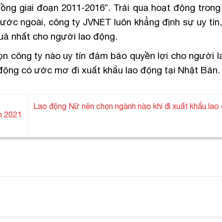
ng giai đoạn 2011-2016”. Trải qua hoạt động trong 
nước ngoài, công ty JVNET luôn khẳng định sự uy tín
quả nhất cho người lao động.
n công ty nào uy tín đảm bảo quyền lợi cho người l
 động có ước mơ đi xuất khẩu lao động tại Nhật Bản.
Lao động Nữ nên chọn ngành nào khi đi xuất khẩu lao 
ăm 2021