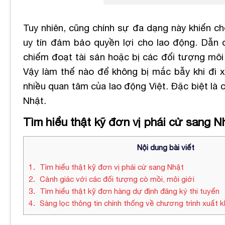
Tuy nhiên, cũng chính sự đa dạng này khiến c
uy tín đảm bảo quyền lợi cho lao động. Dẫn đ
chiếm đoạt tài sản hoặc bị các đối tượng môi 
Vậy làm thế nào để không bị mắc bẫy khi đi 
nhiều quan tâm của lao động Việt. Đặc biệt là
Nhật.
Tìm hiểu thật kỹ đơn vị phái cử sang N
Nội dung bài viết
1
Tìm hiểu thật kỹ đơn vị phái cử sang Nhật
2
Cảnh giác với các đối tượng cò mồi, môi giới
3
Tìm hiểu thật kỹ đơn hàng dự định đăng ký thi tuyển
4
Sàng lọc thông tin chính thống về chương trình xuất 