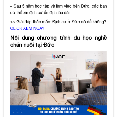
– Sau 5 năm học tập và làm việc bên Đức, các bạn
có thể xin định cư ổn định lâu dài
>> Giải đáp thắc mắc: Định cư ở Đức có dễ không?
CLICK XEM NGAY
Nội dung chương trình du học nghề
chăn nuôi tại Đức