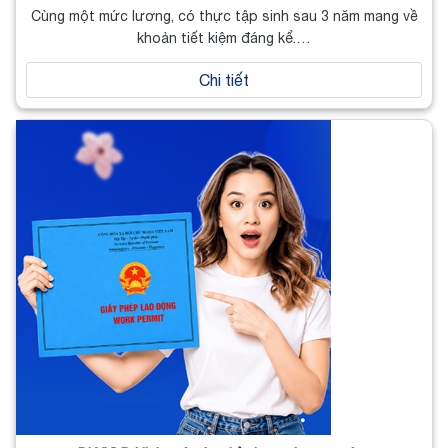
Cùng một mức lương, có thực tập sinh sau 3 năm mang về
khoản tiết kiệm đáng kể.…
Chi tiết