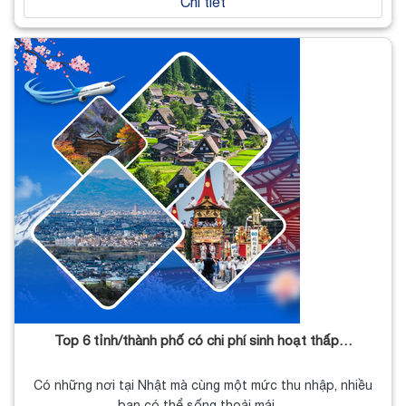
Chi tiết
Top 6 tỉnh/thành phố có chi phí sinh hoạt thấp…
Có những nơi tại Nhật mà cùng một mức thu nhập, nhiều
bạn có thể sống thoải mái…