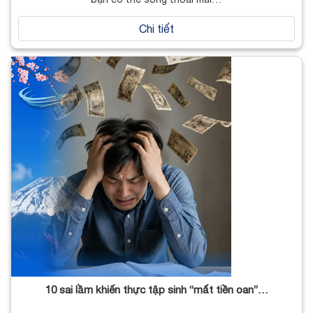
Chi tiết
10 sai lầm khiến thực tập sinh “mất tiền oan”…