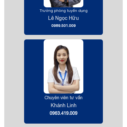
Trưởng phòng tuyển dụng
Lê Ngọc Hữu
0989.501.009
Chuyên viên tư vấn
Khánh Linh
0963.419.009