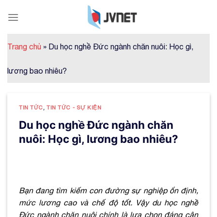
Skip
to
content
Trang chủ
»
Du học nghề Đức ngành chăn nuôi: Học gì,
lương bao nhiêu?
TIN TỨC
,
TIN TỨC - SỰ KIỆN
Du học nghề Đức ngành chăn
nuôi: Học gì, lương bao nhiêu?
Bạn đang tìm kiếm con đường sự nghiệp ổn định,
mức lương cao và chế độ tốt. Vậy du học nghề
Đức ngành chăn nuôi chính là lựa chọn đáng cân