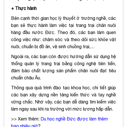
+ Thực hành
Bên cạnh thời gian học lý thuyết ở trường nghề, các
bạn sẽ thực hành làm việc tại trang trại chăn nuôi
hàng đầu nước Đức. Theo đó, các bạn làm quen
công việc như: chăm sóc và theo dõi sức khỏe vật
nuôi, chuẩn bị đồ ăn, vệ sinh chuồng trại,…
Ngoài ra, các bạn còn được hướng dẫn sử dụng hệ
thống quản lý trang trại bằng công nghệ tiên tiến,
đảm bảo chất lượng sản phẩm chăn nuôi đạt tiêu
chuẩn châu Âu.
Thông qua quá trình đào tạo khoa học, chi tiết giúp
các bạn xây dựng nền tảng kiến thức và tay nghề
vững chắc. Nhờ vậy, các bạn dễ dàng tìm kiếm việc
làm ngay sau khi ra trường với mức lương hấp dẫn.
>> Xem thêm:
Du học nghề Đức được làm thêm
bao nhiêu giờ
?