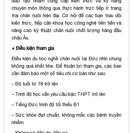
đào tạo nhằm cung cấp kiến thức và kỹ năng
chuyên môn thông qua thực hành trực tiếp ở trang
trại chăn nuôi hiện đại. Cơ hội để các bạn trau dồi
kiến thức, tiếp cận khoa học công nghệ tiên tiến và
nâng cao kỹ thuật chăn nuôi chất lượng hàng đầu
châu Âu.
+ Điều kiện tham gia
Điều kiện du học nghề chăn nuôi tại Đức nhìn chung
không quá khắt khe. Để thuận lợi tham gia, các bạn
cần đảm bảo một số tiêu chí cơ bản như sau:
– Độ tuổi từ 18 trở lên
– Trình độ học vấn yêu cầu bậc THPT trở lên
– Tiếng Đức trình độ tối thiểu B1
– Sức khỏe đạt chuẩn, không mắc các bệnh truyền
nhiễm
– Không có tiền án, tiền sự