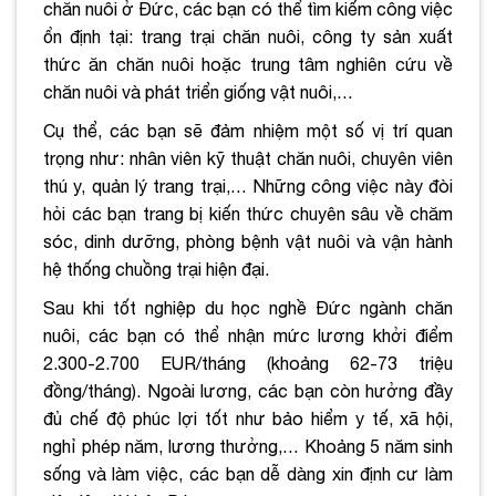
chăn nuôi ở Đức, các bạn có thể tìm kiếm công việc
ổn định tại: trang trại chăn nuôi, công ty sản xuất
thức ăn chăn nuôi hoặc trung tâm nghiên cứu về
chăn nuôi và phát triển giống vật nuôi,…
Cụ thể, các bạn sẽ đảm nhiệm một số vị trí quan
trọng như: nhân viên kỹ thuật chăn nuôi, chuyên viên
thú y, quản lý trang trại,… Những công việc này đòi
hỏi các bạn trang bị kiến thức chuyên sâu về chăm
sóc, dinh dưỡng, phòng bệnh vật nuôi và vận hành
hệ thống chuồng trại hiện đại.
Sau khi tốt nghiệp du học nghề Đức ngành chăn
nuôi, các bạn có thể nhận mức lương khởi điểm
2.300-2.700 EUR/tháng (khoảng 62-73 triệu
đồng/tháng). Ngoài lương, các bạn còn hưởng đầy
đủ chế độ phúc lợi tốt như bảo hiểm y tế, xã hội,
nghỉ phép năm, lương thưởng,… Khoảng 5 năm sinh
sống và làm việc, các bạn dễ dàng xin định cư làm