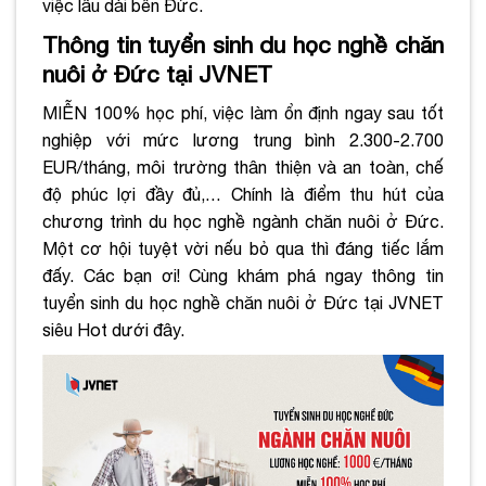
việc lâu dài bên Đức.
Thông tin tuyển sinh du học nghề chăn
nuôi ở Đức tại JVNET
MIỄN 100% học phí, việc làm ổn định ngay sau tốt
nghiệp với mức lương trung bình 2.300-2.700
EUR/tháng, môi trường thân thiện và an toàn, chế
độ phúc lợi đầy đủ,… Chính là điểm thu hút của
chương trình du học nghề ngành chăn nuôi ở Đức.
Một cơ hội tuyệt vời nếu bỏ qua thì đáng tiếc lắm
đấy. Các bạn ơi! Cùng khám phá ngay thông tin
tuyển sinh du học nghề chăn nuôi ở Đức tại JVNET
siêu Hot dưới đây.