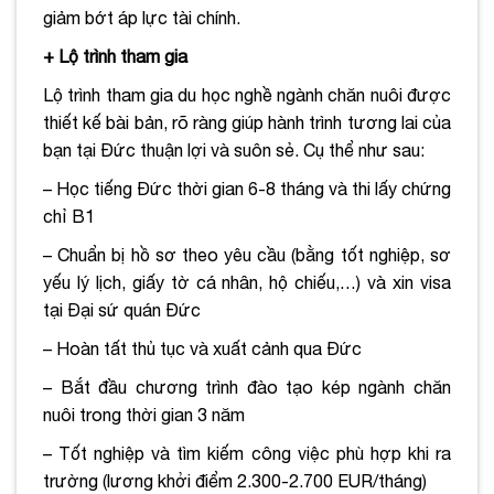
giảm bớt áp lực tài chính.
+ Lộ trình tham gia
Lộ trình tham gia du học nghề ngành chăn nuôi được
thiết kế bài bản, rõ ràng giúp hành trình tương lai của
bạn tại Đức thuận lợi và suôn sẻ. Cụ thể như sau:
– Học tiếng Đức thời gian 6-8 tháng và thi lấy chứng
chỉ B1
– Chuẩn bị hồ sơ theo yêu cầu (bằng tốt nghiệp, sơ
yếu lý lịch, giấy tờ cá nhân, hộ chiếu,…) và xin visa
tại Đại sứ quán Đức
– Hoàn tất thủ tục và xuất cảnh qua Đức
– Bắt đầu chương trình đào tạo kép ngành chăn
nuôi trong thời gian 3 năm
– Tốt nghiệp và tìm kiếm công việc phù hợp khi ra
trường (lương khởi điểm 2.300-2.700 EUR/tháng)