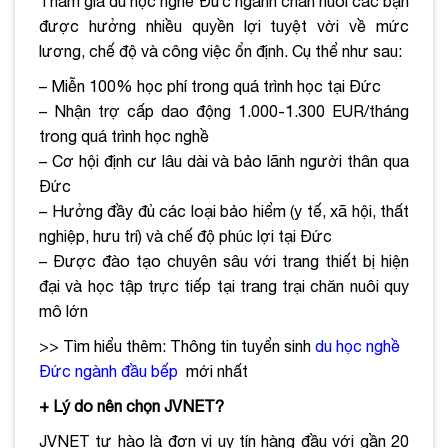
Tham gia du học nghề Đức ngành chăn nuôi các bạn
được hưởng nhiều quyền lợi tuyệt vời về mức
lương, chế độ và công việc ổn định. Cụ thể như sau:
– Miễn 100% học phí trong quá trình học tại Đức
– Nhận trợ cấp dao động 1.000-1.300 EUR/tháng
trong quá trình học nghề
– Cơ hội định cư lâu dài và bảo lãnh người thân qua
Đức
– Hưởng đầy đủ các loại bảo hiểm (y tế,
xã hội
, thất
nghiệp, hưu trí) và chế độ phúc lợi tại Đức
– Được đào tạo chuyên sâu với trang thiết bị hiện
đại và học tập trực tiếp tại trang trại chăn nuôi quy
mô lớn
>> Tìm hiểu thêm: Thông tin tuyển sinh
du học nghề
Đức ngành đầu bếp
mới nhất
+ Lý do nên chọn JVNET?
JVNET tự hào là đơn vị uy tín hàng đầu với gần 20