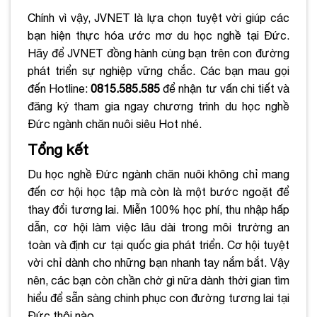
Chính vì vậy, JVNET là lựa chọn tuyệt vời giúp các
bạn hiện thực hóa ước mơ du học nghề tại Đức.
Hãy để JVNET đồng hành cùng bạn trên
con đường
phát triển sự nghiệp vững chắc
. Các bạn mau gọi
đến Hotline:
0815.585.585
để nhận tư vấn chi tiết và
đăng ký tham gia ngay chương trình du học nghề
Đức ngành chăn nuôi siêu Hot nhé.
Tổng kết
Du học nghề Đức ngành chăn nuôi không chỉ mang
đến cơ hội học tập mà còn là một bước ngoặt để
thay đổi tương lai. Miễn 100% học phí, thu nhập hấp
dẫn, cơ hội làm việc lâu dài trong môi trường an
toàn và định cư tại quốc gia phát triển. Cơ hội tuyệt
vời chỉ dành cho những bạn nhanh tay nắm bắt. Vậy
nên, các bạn còn chần chờ gì nữa dành thời gian tìm
hiểu để sẵn sàng chinh phục con đường tương lai tại
Đức thôi nào.