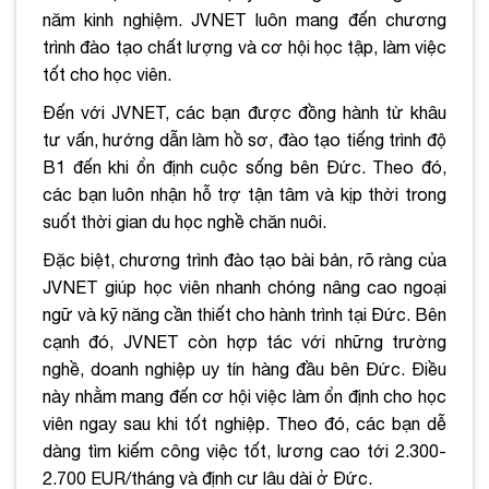
năm kinh nghiệm. JVNET luôn mang đến chương
trình đào tạo chất lượng và cơ hội học tập, làm việc
tốt cho học viên.
Đến với JVNET, các bạn được đồng hành từ khâu
tư vấn, hướng dẫn làm hồ sơ, đào tạo tiếng trình độ
B1 đến khi ổn định cuộc sống bên Đức. Theo đó,
các bạn luôn nhận hỗ trợ tận tâm và kịp thời trong
suốt thời gian du học nghề chăn nuôi.
Đặc biệt, chương trình đào tạo bài bản, rõ ràng của
JVNET giúp học viên nhanh chóng nâng cao ngoại
ngữ và kỹ năng cần thiết cho hành trình tại Đức. Bên
cạnh đó, JVNET còn hợp tác với những trường
nghề, doanh nghiệp uy tín hàng đầu bên Đức. Điều
này nhằm mang đến cơ hội việc làm ổn định cho học
viên ngay sau khi tốt nghiệp. Theo đó, các bạn dễ
dàng tìm kiếm công việc tốt, lương cao tới 2.300-
2.700 EUR/tháng và định cư lâu dài ở Đức.