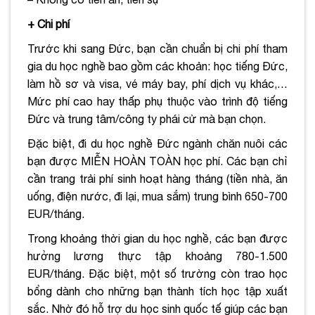
+ Chi phí
Trước khi sang Đức, bạn cần chuẩn bị chi phí tham
gia du học nghề bao gồm các khoản: học tiếng Đức,
làm hồ sơ và visa, vé máy bay, phí dịch vụ khác,…
Mức phí cao hay thấp phụ thuộc vào trình độ tiếng
Đức và trung tâm/công ty phái cử mà bạn chọn.
Đặc biệt, đi du học nghề Đức ngành chăn nuôi các
bạn được MIỄN HOÀN TOÀN học phí. Các bạn chỉ
cần trang trải phí sinh hoạt hàng tháng (tiền nhà, ăn
uống, điện nước, đi lại, mua sắm) trung bình 650-700
EUR/tháng.
Trong khoảng thời gian du học nghề, các bạn được
hưởng lương thực tập khoảng 780-1.500
EUR/tháng. Đặc biệt, một số trường còn trao học
bổng dành cho những bạn thành tích học tập xuất
sắc. Nhờ đó hỗ trợ du học sinh quốc tế giúp các bạn