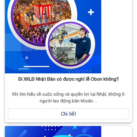
Đi XKLĐ Nhật Bản có được nghỉ lễ Obon không?
Khi tìm hiểu về cuộc sống và quyền lợi tại Nhật, không ít
người lao động băn khoăn…
Chi tiết