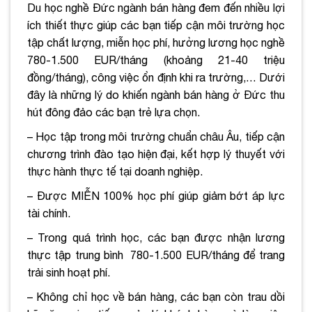
Du học nghề Đức ngành bán hàng đem đến nhiều lợi
ích thiết thực giúp các bạn tiếp cận môi trường học
tập chất lượng, miễn học phí, hưởng lương học nghề
780-1.500 EUR/tháng (khoảng 21-40 triệu
đồng/tháng), công việc ổn định khi ra trường,… Dưới
đây là những lý do khiến ngành bán hàng ở Đức thu
hút đông đảo các bạn trẻ lựa chọn.
– Học tập trong môi trường chuẩn châu Âu, tiếp cận
chương trình đào tạo hiện đại, kết hợp lý thuyết với
thực hành thực tế tại doanh nghiệp.
– Được MIỄN 100% học phí giúp giảm bớt áp lực
tài chính.
– Trong quá trình học, các bạn được nhận lương
thực tập trung bình 780-1.500 EUR/tháng để trang
trải sinh hoạt phí.
– Không chỉ học về bán hàng, các bạn còn trau dồi