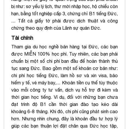
bị như: sơ yếu lý lịch, thư mời nhập học, hộ chiếu còn
hạn, bằng tốt nghiệp cấp 3, chứng chỉ B1 tiếng Đức,
… Tất cả giấy tờ phải được dịch thuật và công
chứng theo quy định của Lãnh sự quán Đức.
Tài chính
Tham gia du học nghề bán hàng tại Đức, các bạn
được MIỄN 100% học phí. Tuy nhiên, các bạn phải
chuẩn bị một số chi phí ban đầu để hoàn thành thủ
tục sang Đức. Bao gồm một số khoản cơ bản như:
chi phí học tiếng Đức, làm hồ sơ và xin visa, bảo
hiểm y tế, vé máy bay,… Khoản tiền cụ thể tùy thuộc
vào mỗi công ty tư vấn, dịch vụ hỗ trợ đi kèm và
thời gian học tiếng. Ví dụ, đối với những bạn chưa
đạt trình độ B1 cần thời gian đào tạo kéo dài
khoảng 6-8 tháng. Khi đó, chi phí cũng phát sinh cao
hơn. Nhưng nhìn chung, đây là khoản đầu tư hợp lý
giúp các bạn thuận lợi đặt chân qua Đức học tập,