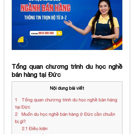
Tổng quan chương trình du học nghề
bán hàng tại Đức
Nội dung bài viết
1
Tổng quan chương trình du học nghề bán hàng
tại Đức
2
Muốn du học nghề bán hàng ở Đức cần chuẩn
bị gì?
2.1
Điều kiện