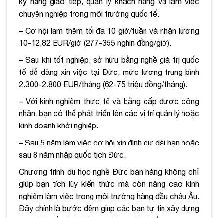
kỹ năng giao tiếp, quản lý khách hàng và làm việc
chuyên nghiệp trong môi trường quốc tế.
– Cơ hội làm thêm tối đa 10 giờ/tuần và nhận lương
10-12,82 EUR/giờ (277-355 nghìn đồng/giờ).
– Sau khi tốt nghiệp, sở hữu bằng nghề giá trị quốc
tế dễ dàng xin việc tại Đức, mức lương trung bình
2.300-2.800 EUR/tháng (62-75 triệu đồng/tháng).
– Với kinh nghiệm thực tế và bằng cấp được công
nhận, bạn có thể phát triển lên các vị trí quản lý hoặc
kinh doanh khởi nghiệp.
– Sau 5 năm làm việc cơ hội xin định cư dài hạn hoặc
sau 8 năm nhập quốc tịch Đức.
Chương trình du học nghề Đức bán hàng không chỉ
giúp bạn tích lũy kiến thức mà còn nâng cao kinh
nghiệm làm việc trong môi trường hàng đầu châu Âu.
Đây chính là bước đệm giúp các bạn tự tin xây dựng