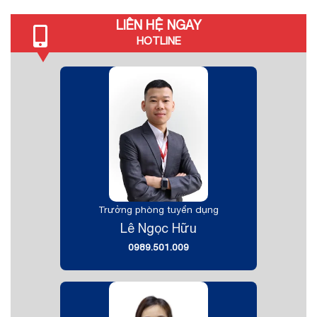
LIÊN HỆ NGAY
HOTLINE
Trưởng phòng tuyển dụng
Lê Ngọc Hữu
0989.501.009