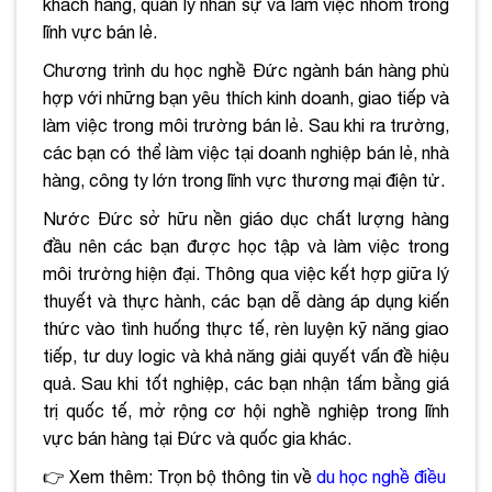
khách hàng, quản lý nhân sự và làm việc nhóm trong
lĩnh vực bán lẻ.
Chương trình du học nghề Đức ngành bán hàng phù
hợp với những bạn yêu thích kinh doanh, giao tiếp và
làm việc trong môi trường bán lẻ. Sau khi ra trường,
các bạn có thể làm việc tại doanh nghiệp bán lẻ, nhà
hàng, công ty lớn trong lĩnh vực thương mại điện tử.
Nước Đức sở hữu nền giáo dục chất lượng hàng
đầu nên các bạn được học tập và làm việc trong
môi trường hiện đại. Thông qua việc kết hợp giữa lý
thuyết và thực hành, các bạn dễ dàng áp dụng kiến
thức vào tình huống thực tế, rèn luyện kỹ năng giao
tiếp, tư duy logic và khả năng giải quyết vấn đề hiệu
quả. Sau khi tốt nghiệp, các bạn nhận tấm bằng giá
trị quốc tế, mở rộng cơ hội nghề nghiệp trong lĩnh
vực bán hàng tại Đức và quốc gia khác.
👉 Xem thêm: Trọn bộ thông tin về
du học nghề điều