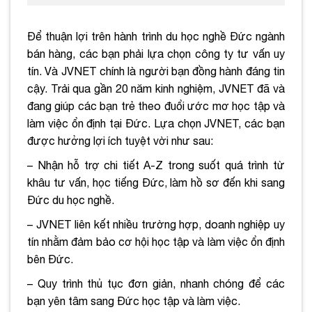
Để thuận lợi trên hành trình du học nghề Đức ngành
bán hàng, các bạn phải lựa chọn công ty tư vấn uy
tín. Và JVNET chính là người bạn đồng hành đáng tin
cậy. Trải qua gần 20 năm kinh nghiệm, JVNET đã và
đang giúp các bạn trẻ theo đuổi ước mơ học tập và
làm việc ổn định tại Đức. Lựa chọn JVNET, các bạn
được hưởng lợi ích tuyệt vời như sau:
– Nhận hỗ trợ chi tiết A-Z trong suốt quá trình từ
khâu tư vấn, học tiếng Đức, làm hồ sơ đến khi sang
Đức du học nghề.
– JVNET liên kết nhiều trường hợp, doanh nghiệp uy
tín nhằm đảm bảo cơ hội học tập và làm việc ổn định
bên Đức.
– Quy trình thủ tục đơn giản, nhanh chóng để các
bạn yên tâm sang Đức học tập và làm việc.