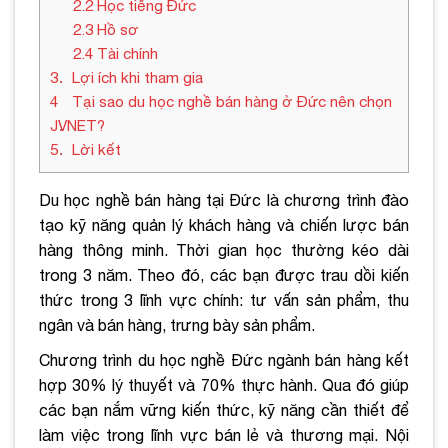
2.2
Học tiếng Đức
2.3
Hồ sơ
2.4
Tài chính
3
Lợi ích khi tham gia
4
Tại sao du học nghề bán hàng ở Đức nên chọn
JVNET?
5
Lời kết
Du học nghề bán hàng tại Đức là chương trình đào
tạo kỹ năng quản lý khách hàng và chiến lược bán
hàng thông minh. Thời gian học thường kéo dài
trong 3 năm. Theo đó, các bạn được trau dồi kiến
thức trong 3 lĩnh vực chính: tư vấn sản phẩm, thu
ngân và bán hàng, trưng bày sản phẩm.
Chương trình du học nghề Đức ngành bán hàng kết
hợp 30% lý thuyết và 70% thực hành. Qua đó giúp
các bạn nắm vững kiến thức, kỹ năng cần thiết để
làm việc trong lĩnh vực bán lẻ và thương mại. Nội