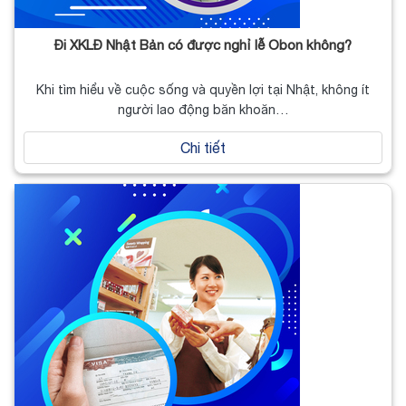
Đi XKLĐ Nhật Bản có được nghỉ lễ Obon không?
Khi tìm hiểu về cuộc sống và quyền lợi tại Nhật, không ít
người lao động băn khoăn…
Chi tiết