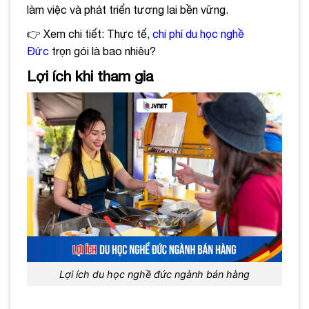
làm việc và phát triển tương lai bền vững.
👉 Xem chi tiết: Thực tế,
chi phí du học nghề
Đức
trọn gói là bao nhiêu?
Lợi ích khi tham gia
Lợi ích du học nghề đức ngành bán hàng