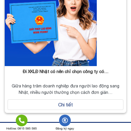
Đi XKLĐ Nhật có nên chỉ chọn công ty có…
Giữa hàng trăm doanh nghiệp đưa người lao động sang
Nhật, nhiều người thường chọn cách đơn giản…
Chi tiết
Copyright 2026 ©
JVNET
Hotline: 0815 585 585
Đăng ký ngay