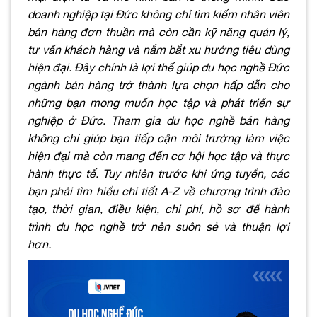
doanh nghiệp tại Đức không chỉ tìm kiếm nhân viên
bán hàng đơn thuần mà còn cần kỹ năng quản lý,
tư vấn khách hàng và nắm bắt xu hướng tiêu dùng
hiện đại. Đây chính là lợi thế giúp du học nghề Đức
ngành bán hàng trở thành lựa chọn hấp dẫn cho
những bạn mong muốn học tập và phát triển sự
nghiệp ở Đức. Tham gia du học nghề bán hàng
không chỉ giúp bạn tiếp cận môi trường làm việc
hiện đại mà còn mang đến cơ hội học tập và thực
hành thực tế. Tuy nhiên trước khi ứng tuyển, các
bạn phải tìm hiểu chi tiết A-Z về chương trình đào
tạo, thời gian, điều kiện, chi phí, hồ sơ để hành
trình du học nghề trở nên suôn sẻ và thuận lợi
hơn.