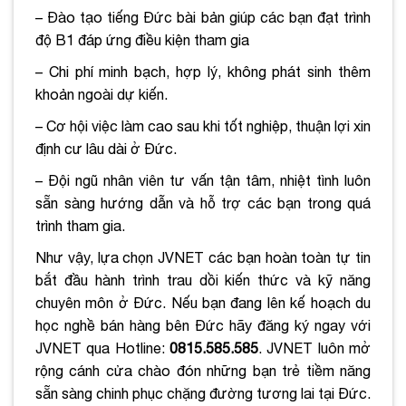
– Đào tạo tiếng Đức bài bản giúp các bạn đạt trình
độ B1 đáp ứng điều kiện tham gia
– Chi phí minh bạch, hợp lý, không phát sinh thêm
khoản ngoài dự kiến.
– Cơ hội việc làm cao sau khi tốt nghiệp, thuận lợi xin
định cư lâu dài ở Đức.
– Đội ngũ nhân viên tư vấn tận tâm, nhiệt tình luôn
sẵn sàng hướng dẫn và hỗ trợ các bạn trong quá
trình tham gia.
Như vậy, lựa chọn JVNET các bạn hoàn toàn tự tin
bắt đầu hành trình trau dồi kiến thức và kỹ năng
chuyên môn ở Đức. Nếu bạn đang lên kế hoạch du
học nghề bán hàng bên Đức hãy đăng ký ngay với
JVNET qua Hotline:
0815.585.585
. JVNET luôn mở
rộng cánh cửa chào đón những bạn trẻ tiềm năng
sẵn sàng chinh phục chặng đường tương lai tại Đức.