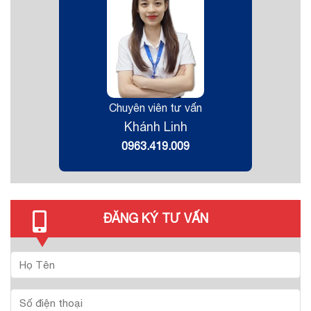
Chuyên viên tư vấn
Khánh Linh
0963.419.009
ĐĂNG KÝ TƯ VẤN