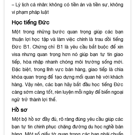
– Lý lịch cá nhân: không có tiền án và tiền sự, không
vi phạm pháp luật
Học tiếng Đức
Một trong những bước quan trọng giúp các bạn
thuận lợi học tập và làm việc chính là trau dồi tiếng
Đức B1. Chứng chỉ B1 là yêu cầu bắt buộc để xin
visa nhưng quan trọng hơn nó giúp bạn tự tin giao
tiếp, hòa nhập nhanh chóng môi trường sống mới.
Đặc biệt, trong lĩnh vực bán hàng, giao tiếp là chìa
khóa quan trọng để tạo dựng mối quan hệ với khách
hàng. Vậy nên, các bạn hãy bắt đầu học tiếng Đức
càng sớm càng tốt, rèn luyện mỗi ngày để biến ngoại
ngữ trở thành lợi thế.
Hồ sơ
Một bộ hồ sơ đầy đủ, rõ ràng đúng yêu cầu giúp các
bạn tự tin chinh phục chặng đường du học nghề bán
hàng. Một số giấy tờ quan trọng các bạn phải chuẩn