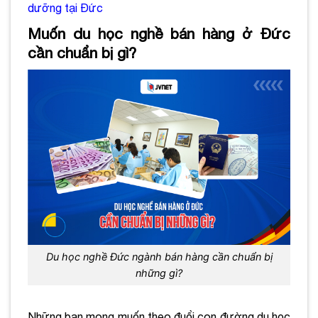
dưỡng tại Đức
Muốn du học nghề bán hàng ở Đức
cần chuẩn bị gì?
Du học nghề Đức ngành bán hàng cần chuẩn bị
những gì?
Những bạn mong muốn theo đuổi con đường du học