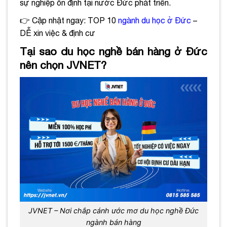
sự nghiệp ổn định tại nước Đức phát triển.
👉 Cập nhật ngay: TOP 10
ngành du học ở Đức
–
DỄ xin việc & định cư
Tại sao du học nghề bán hàng ở Đức
nên chọn JVNET?
JVNET – Nơi chắp cánh ước mơ du học nghề Đức
ngành bán hàng