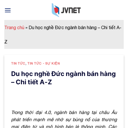
Skip
to
content
Trang chủ
»
Du học nghề Đức ngành bán hàng – Chi tiết A-
Z
TIN TỨC
,
TIN TỨC - SỰ KIỆN
Du học nghề Đức ngành bán hàng
– Chi tiết A-Z
Trong thời đại 4.0, ngành bán hàng tại châu Âu
phát triển mạnh mẽ nhờ sự bùng nổ của thương
mại điện tử và mô hình bán lẻ thông minh. Các