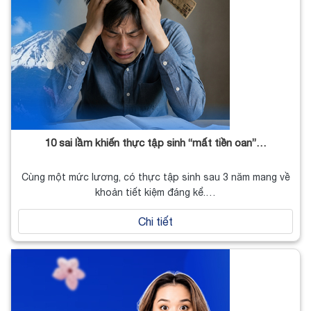
10 sai lầm khiến thực tập sinh “mất tiền oan”…
Cùng một mức lương, có thực tập sinh sau 3 năm mang về
khoản tiết kiệm đáng kể.…
Chi tiết