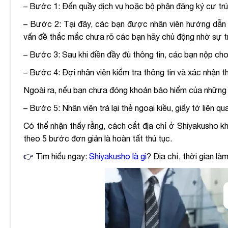
– Bước 1: Đến quầy dịch vụ hoặc bộ phận đăng ký cư trú
– Bước 2: Tại đây, các bạn được nhân viên hướng dẫn ch
vấn đề thắc mắc chưa rõ các bạn hãy chủ động nhờ sự tr
– Bước 3: Sau khi điền đầy đủ thông tin, các bạn nộp cho
– Bước 4: Đợi nhân viên kiểm tra thông tin và xác nhận t
Ngoài ra, nếu bạn chưa đóng khoản bảo hiểm của những t
– Bước 5: Nhân viên trả lại thẻ ngoại kiều, giấy tờ liên 
Có thể nhận thấy rằng, cách cắt địa chỉ ở Shiyakusho k
theo 5 bước đơn giản là hoàn tất thủ tục.
👉
Tìm hiểu ngay:
Shiyakusho là gì
? Địa chỉ, thời gian l