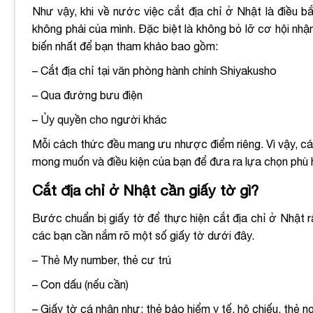
Như vậy, khi về nước việc cắt địa chỉ ở Nhật là điều b
không phải của mình. Đặc biệt là không bỏ lỡ cơ hội nhận
biến nhất để bạn tham khảo bao gồm:
– Cắt địa chỉ tại văn phòng hành chính Shiyakusho
– Qua đường bưu điện
– Ủy quyền cho người khác
Mỗi cách thức đều mang ưu nhược điểm riêng. Vì vậy, các
mong muốn và điều kiện của bạn để đưa ra lựa chọn phù
Cắt địa chỉ ở Nhật cần giấy tờ gì?
Bước chuẩn bị giấy tờ để thực hiện cắt địa chỉ ở Nhật 
các bạn cần nắm rõ một số giấy tờ dưới đây.
– Thẻ My number, thẻ cư trú
– Con dấu (nếu cần)
– Giấy tờ cá nhân như: thẻ bảo hiểm y tế, hộ chiếu, thẻ 