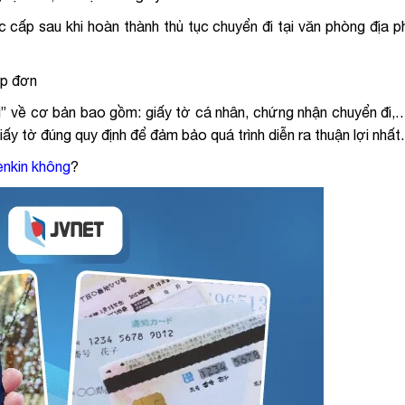
c cấp sau khi hoàn thành thủ tục chuyển đi tại văn phòng địa 
ộp đơn
gì” về cơ bản bao gồm: giấy tờ cá nhân, chứng nhận chuyển đi,
iấy tờ đúng quy định để đảm bảo quá trình diễn ra thuận lợi nhất
nkin không
?