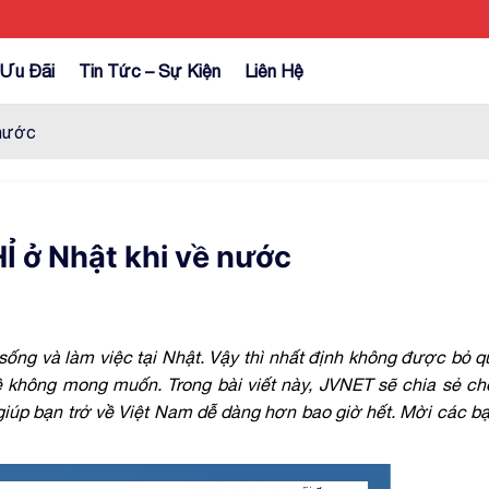
Ưu Đãi
Tin Tức – Sự Kiện
Liên Hệ
 nước
Ỉ ở Nhật khi về nước
ống và làm việc tại Nhật. Vậy thì nhất định không được bỏ q
ề không mong muốn. Trong bài viết này, JVNET sẽ chia sẻ ch
 giúp bạn trở về Việt Nam dễ dàng hơn bao giờ hết. Mời các b