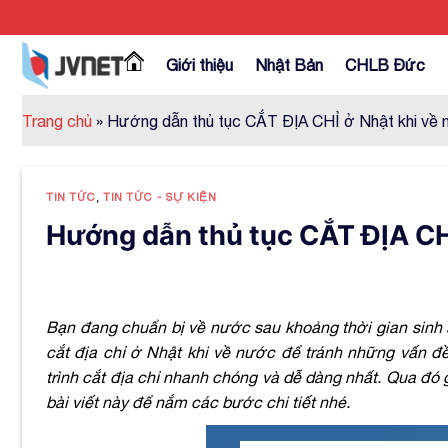
Skip
to
content
Giới thiệu
Nhật Bản
CHLB Đức
Trang chủ
»
Hướng dẫn thủ tục CẮT ĐỊA CHỈ ở Nhật khi về
TIN TỨC
,
TIN TỨC - SỰ KIỆN
Hướng dẫn thủ tục CẮT ĐỊA CH
Bạn đang chuẩn bị về nước sau khoảng thời gian sinh s
cắt địa chỉ ở Nhật khi về nước để tránh những vấn đ
trình cắt địa chỉ nhanh chóng và dễ dàng nhất. Qua đó
bài viết này để nắm các bước chi tiết nhé.