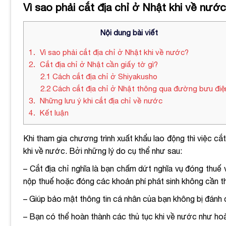
Vì sao phải cắt địa chỉ ở Nhật khi về nướ
Nội dung bài viết
1
Vì sao phải cắt địa chỉ ở Nhật khi về nước?
2
Cắt địa chỉ ở Nhật cần giấy tờ gì?
2.1
Cách cắt địa chỉ ở Shiyakusho
2.2
Cách cắt địa chỉ ở Nhật thông qua đường bưu điệ
3
Những lưu ý khi cắt địa chỉ về nước
4
Kết luận
Khi tham gia chương trình xuất khẩu lao động thì việc c
khi về nước. Bởi những lý do cụ thể như sau:
– Cắt địa chỉ nghĩa là bạn chấm dứt nghĩa vụ đóng thuế 
nộp thuế hoặc đóng các khoản phí phát sinh không cần th
– Giúp bảo mật thông tin cá nhân của bạn không bị đánh 
– Bạn có thể hoàn thành các thủ tục khi về nước như hoà