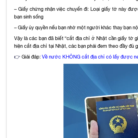
– Giấy chứng nhận việc chuyển đi: Loại giấy tờ này đượ
bạn sinh sống
– Giấy ủy quyền nếu bạn nhờ một người khác thay bạn n
Vậy là các bạn đã biết “cắt địa chỉ ở Nhật cần giấy tờ 
hiện cắt địa chỉ tại Nhật, các bạn phải đem theo đầy đủ g
👉
Giải đáp:
Về nước KHÔNG cắt địa chỉ có lấy được ne