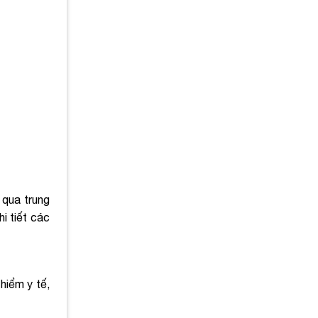
 qua trung
i tiết các
hiểm y tế,