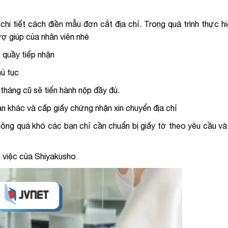
i tiết cách điền mẫu đơn cắt địa chỉ. Trong quá trình thực h
ợ giúp của nhân viên nhé
 quầy tiếp nhận
hủ tục
háng cũ sẽ tiến hành nộp đầy đủ.
quan khác và cấp giấy chứng nhận xin chuyển địa chỉ
hông quá khó các bạn chỉ cần chuẩn bị giấy tờ theo yêu cầu và
àm việc của Shiyakusho