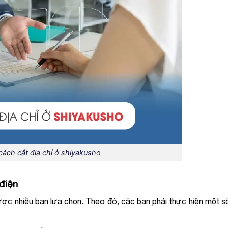
ách cắt địa chỉ ở shiyakusho
điện
ược nhiều bạn lựa chọn. Theo đó, các bạn phải thực hiện một s