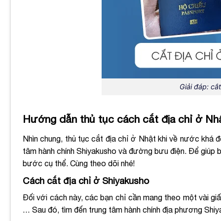
Giải đáp: cắt
Hướng dẫn thủ tục cách cắt địa chỉ ở Nhật
Nhìn chung, thủ tục cắt địa chỉ ở Nhật khi về nước khá 
tâm hành chính Shiyakusho và đường bưu điện. Để giúp b
bước cụ thể. Cùng theo dõi nhé!
Cách cắt địa chỉ ở Shiyakusho
Đối với cách này, các bạn chỉ cần mang theo một vài giấy
… Sau đó, tìm đến trung tâm hành chính địa phương Shiya