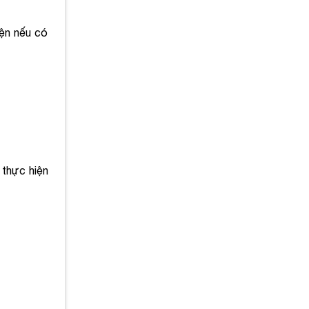
iện nếu có
 thực hiện