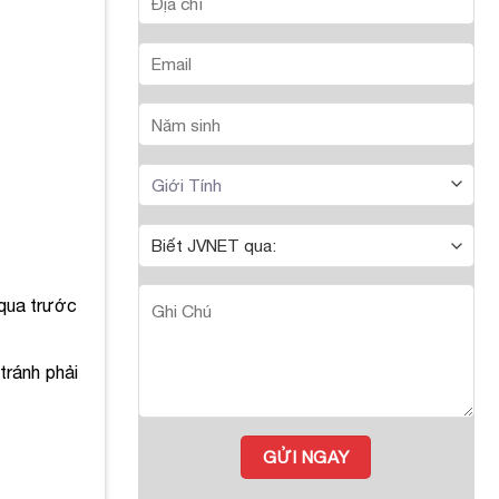
 qua trước
tránh phải