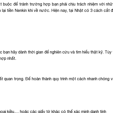
ắt buộc để tránh trường hợp bạn phải chịu trách nhiệm với nh
 lại tiền Nenkin khi về nước. Hiện nay, tại Nhật có 3 cách cắt đ
 bạn hãy dành thời gian để nghiên cứu và tìm hiểu thật kỹ. Tùy
 hợp nhất.
rất quan trọng. Để hoàn thành quy trình một cách nhanh chóng 
ngoại kiều,… hoặc các giấy tờ khác có thể xác minh danh tính