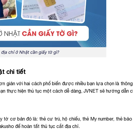
 địa chỉ ở Nhật cần giấy tờ gì?
 chi tiết
đơn giản với hai cách phổ biến được nhiều bạn lựa chọn là thông
ạn thực hiện thủ tục một cách dễ dàng, JVNET sẽ hướng dẫn ch
 tờ cơ bản đó là: thẻ cư trú, hộ chiếu, thẻ My number, thẻ bảo 
kusho để hoàn tất thủ tục cắt địa chỉ.