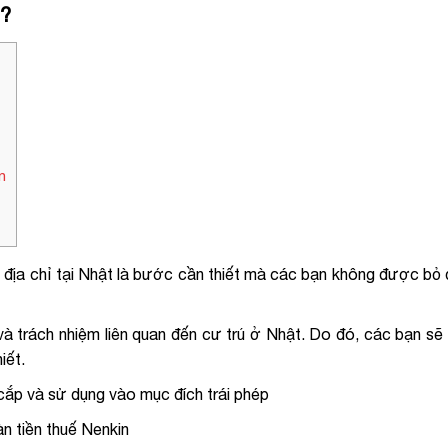
c?
n
ắt địa chỉ tại Nhật là bước cần thiết mà các bạn không được bỏ
và trách nhiệm liên quan đến cư trú ở Nhật. Do đó, các bạn sẽ 
iết.
cắp và sử dụng vào mục đích trái phép
n tiền thuế Nenkin