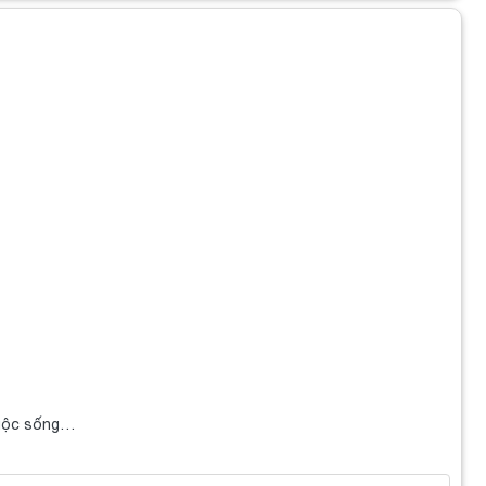
cuộc sống…