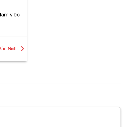
làm việc
 Bắc Ninh