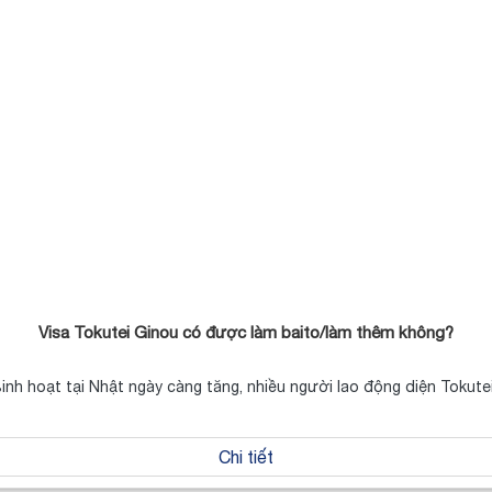
Visa Tokutei Ginou có được làm baito/làm thêm không?
 sinh hoạt tại Nhật ngày càng tăng, nhiều người lao động diện Tokut
Chi tiết