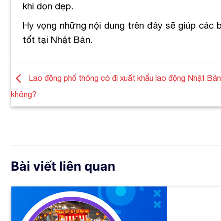
khi dọn dẹp.
Hy vọng những nội dung trên đây sẽ giúp các b
tốt tại Nhật Bản.
Lao động phổ thông có đi xuất khẩu lao động Nhật Bả
không?
Bài viết liên quan