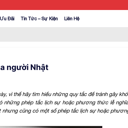
Ưu Đãi
Tin Tức – Sự Kiện
Liên Hệ
ủa người Nhật
ày, vì thế hãy tìm hiểu những quy tắc để tránh gây khó
 những phép tắc lịch sự hoặc phương thức lễ nghĩ
t nhưng cũng có một số phép tắc lịch sự hoặc phương