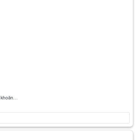
ăn khoăn…