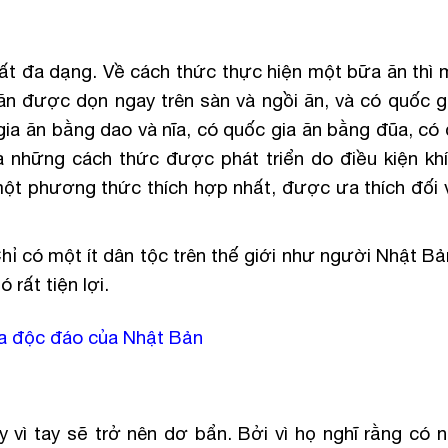
rất đa dạng. Về cách thức thực hiện một bữa ăn thì 
 ăn được dọn ngay trên sàn và ngồi ăn, và có quốc gi
gia ăn bằng dao và nĩa, có quốc gia ăn bằng đũa, có 
 những cách thức được phát triển do điều kiện khí
ột phương thức thích hợp nhất, được ưa thích đối 
hỉ có một ít dân tộc trên thế giới như người Nhật Bả
rất tiện lợi.
óa độc đáo của Nhật Bản
vì tay sẽ trở nên dơ bẩn. Bởi vì họ nghĩ rằng có n