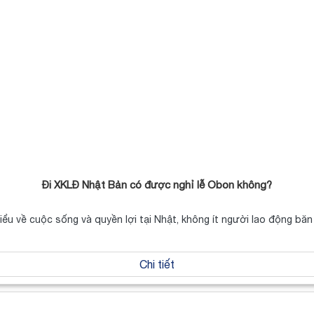
Đi XKLĐ Nhật Bản có được nghỉ lễ Obon không?
hiểu về cuộc sống và quyền lợi tại Nhật, không ít người lao động b
Chi tiết