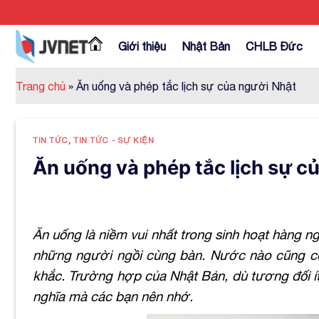
Skip
to
content
Giới thiệu
Nhật Bản
CHLB Đức
Trang chủ
»
Ăn uống và phép tắc lịch sự của người Nhật
TIN TỨC
,
TIN TỨC - SỰ KIỆN
Ăn uống và phép tắc lịch sự c
Ăn uống là niềm vui nhất trong sinh hoạt hàng ng
những người ngồi cùng bàn. Nước nào cũng có
khắc. Trường hợp của Nhật Bản, dù tương đối í
nghĩa mà các bạn nên nhớ.