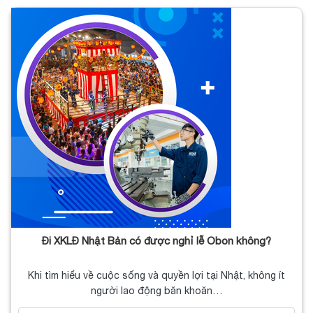
Đi XKLĐ Nhật Bản có được nghỉ lễ Obon không?
Khi tìm hiểu về cuộc sống và quyền lợi tại Nhật, không ít
người lao động băn khoăn…