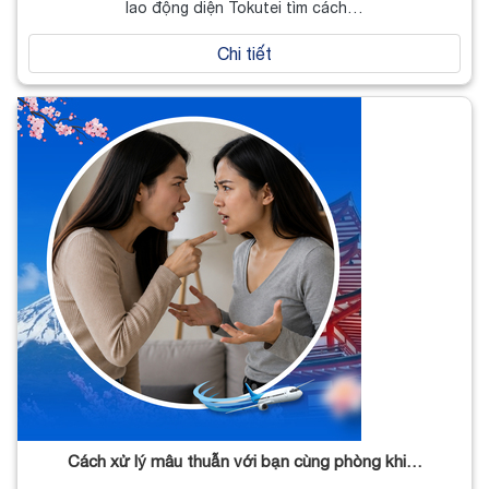
lao động diện Tokutei tìm cách…
Chi tiết
Cách xử lý mâu thuẫn với bạn cùng phòng khi…