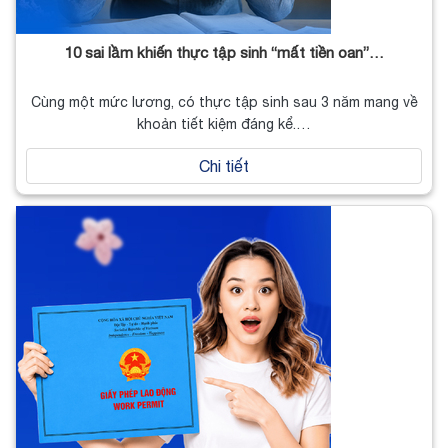
10 sai lầm khiến thực tập sinh “mất tiền oan”…
Cùng một mức lương, có thực tập sinh sau 3 năm mang về
khoản tiết kiệm đáng kể.…
Chi tiết