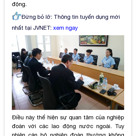
động.
Đừng bỏ lỡ: Thông tin tuyển dụng mới
nhất tại JVNET:
xem ngay
Điều này thể hiện sự quan tâm của nghiệp
đoàn với các lao động nước ngoài. Tuy
nhiên cán bộ nghiệp đoàn thường không