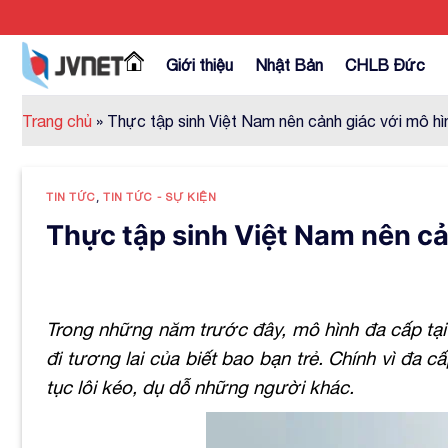
Skip
to
content
Giới thiệu
Nhật Bản
CHLB Đức
Trang chủ
»
Thực tập sinh Việt Nam nên cảnh giác với mô hì
TIN TỨC
,
TIN TỨC - SỰ KIỆN
Thực tập sinh Việt Nam nên cả
Trong những năm trước đây, mô hình đa cấp tại
đi tương lai của biết bao bạn trẻ. Chính vì đa c
tục lôi kéo, dụ dỗ những người khác.