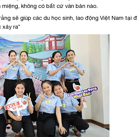
ền miệng, không có bất cứ văn bản nào.
ằng sẽ giúp các du học sinh, lao động Việt Nam tại 
 xảy ra”