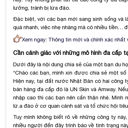
lưỡng, tránh bị lừa đảo.
Đặc biệt, với các bạn mới sang sinh sống và 
quá nhanh, việc nhẹ nhàng mà có nhiều tiền… để
Xem ngay: Thông tin mới và chính xác nhất
Cần cảnh giác với những mô hình đa cấp t
Dưới đây là nội dung chia sẻ của một bạn du học
“Chào các bạn, mình xin được chia sẻ một số 
Hiện nay, tại đất nước Nhật Bản có hai công 
bán hàng đa cấp đó là UN Skin và Amway. Nếu
nhập cao thì các bạn nên cẩn thận nhé. Mình m
lừ.a đảo ở cơ quan cảnh sát và tổ chức hội tiê
Tuy mình không biết rõ về những công ty này, 
nhiều người đến đây trình báo về tình trạng n