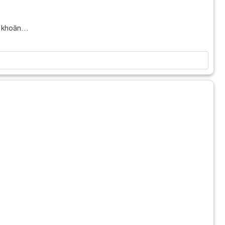
ăn khoăn…