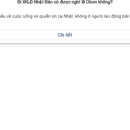
Đi XKLĐ Nhật Bản có được nghỉ lễ Obon không?
hiểu về cuộc sống và quyền lợi tại Nhật, không ít người lao động b
Chi tiết