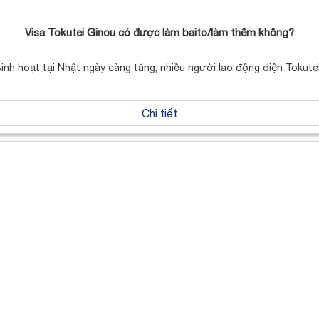
Visa Tokutei Ginou có được làm baito/làm thêm không?
 sinh hoạt tại Nhật ngày càng tăng, nhiều người lao động diện Tokut
Chi tiết