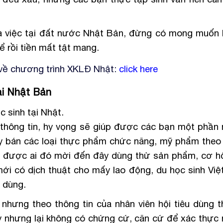
là việc tại đất nước Nhật Bản, đừng có mong muốn 
 rồi tiền mất tật mang.
 về chương trình XKLĐ Nhật:
click here
ại Nhật Bản
 sinh tại Nhật.
thông tin, hy vọng sẽ giúp được các bạn một phần 
ty bán các loại thực phẩm chức năng, mỹ phẩm theo
 được ai đó mời đến đây dùng thử sản phẩm, cơ hộ
ới có dịch thuật cho mấy lao động, du học sinh Việ
u dùng.
nhưng theo thông tin của nhân viên hội tiêu dùng th
ày nhưng lại không có chứng cứ, căn cứ để xác thực 