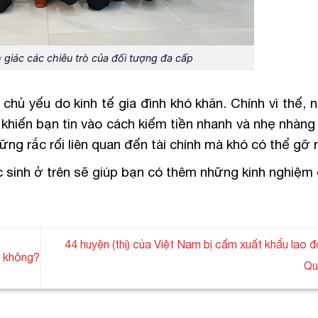
 giác các chiêu trò của đối tượng đa cấp
hủ yếu do kinh tế gia đình khó khăn. Chính vì thế, 
khiến bạn tin vào cách kiếm tiền nhanh và nhẹ nhàng 
ững rắc rối liên quan đến tài chính mà khó có thể gỡ 
c sinh ở trên sẽ giúp bạn có thêm những kinh nghiệm 
44 huyện (thị) của Việt Nam bị cấm xuất khẩu lao 
c không?
Qu