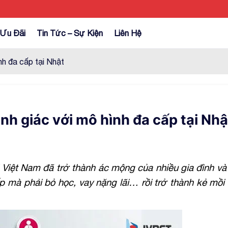
Ưu Đãi
Tin Tức – Sự Kiện
Liên Hệ
nh đa cấp tại Nhật
nh giác với mô hình đa cấp tại Nhậ
 Việt Nam đã trở thành ác mộng của nhiều gia đình và
ấp mà phải bỏ học, vay nặng lãi… rồi trở thành kẻ mồi 