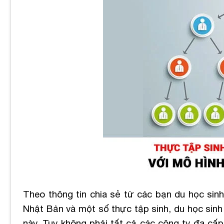
Theo thông tin chia sẻ từ các bạn du học sinh
Nhật Bản và một số thực tập sinh, du học sinh
này. Tuy không phải tất cả các công ty đa cấ