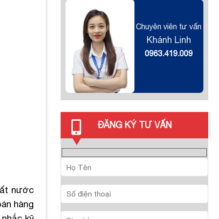
Chuyên viên tư vấn
Khánh Linh
0963.419.009
ĐĂNG KÝ TƯ VẤN
đất nước
bán hàng
 nhắc kỹ