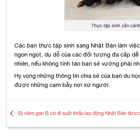
Thực tập sinh cần cảnh
Các bạn thực tập sinh sang Nhật Bản làm việc c
ngon ngọt, dụ dỗ của các đối tượng đa cấp dễ 
nhiên, nếu không tỉnh táo bạn sẽ vướng phải nh
Hy vọng những thông tin chia sẻ của bạn du họ
được những cạm bẫy nơi xứ người.
Bị viêm gan B có đi xuất khẩu lao động Nhật Bản đượ