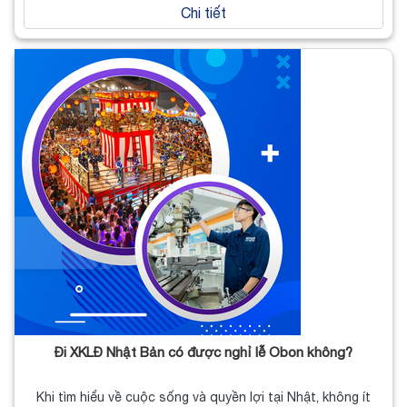
Chi tiết
Đi XKLĐ Nhật Bản có được nghỉ lễ Obon không?
Khi tìm hiểu về cuộc sống và quyền lợi tại Nhật, không ít