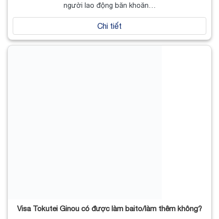
người lao động băn khoăn…
Chi tiết
Visa Tokutei Ginou có được làm baito/làm thêm không?