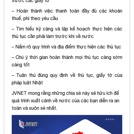
trước các giấy tờ
– Hoàn thành việc thanh toán đầy đủ các khoản
thuế, phí theo yêu cầu
– Tìm hiểu kỹ càng và lập kế hoạch thực hiện các
thủ tục cần phải làm trước khi về nước
– Nắm rõ quy trình và địa điểm thực hiện các thủ tục
– Chú ý thời gian hoàn thành mọi thủ tục càng sớm
càng tốt
– Tuân thủ đúng quy định về thủ tục, giấy tờ của
pháp luật Nhật
JVNET mong rằng những chia sẻ này sẽ hữu ích để
quá trình xuất cảnh về nước của các bạn diễn ra an
toàn và suôn sẻ nhất.