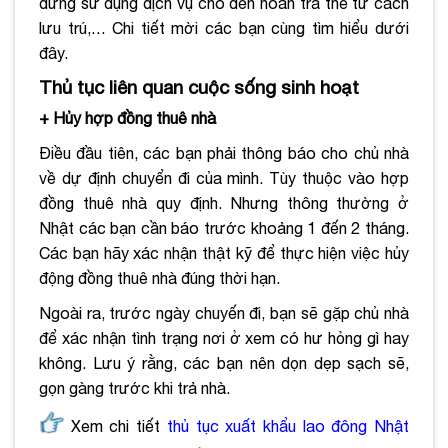
dừng sử dụng dịch vụ cho đến hoàn trả thẻ tư cách
lưu trú,… Chi tiết mời các bạn cùng tìm hiểu dưới
đây.
Thủ tục liên quan cuộc sống sinh hoạt
+ Hủy hợp đồng thuê nhà
Điều đầu tiên, các bạn phải thông báo cho chủ nhà
về dự định chuyển đi của mình. Tùy thuộc vào hợp
đồng thuê nhà quy định. Nhưng thông thường ở
Nhật các bạn cần báo trước khoảng 1 đến 2 tháng.
Các bạn hãy xác nhận thật kỹ để thực hiện việc hủy
động đồng thuê nhà đúng thời hạn.
Ngoài ra, trước ngày chuyến đi, bạn sẽ gặp chủ nhà
để xác nhận tình trạng nơi ở xem có hư hỏng gì hay
không. Lưu ý rằng, các bạn nên dọn dẹp sạch sẽ,
gọn gàng trước khi trả nhà.
Xem chi tiết
thủ tục xuất khẩu lao đông Nhật