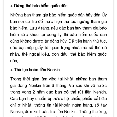
+ Dừng thẻ bảo hiểm quốc dân
Những bạn tham gia bảo hiểm quốc dân hãy đến Ủy
ban nơi cư trú để thực hiện thủ tục ngừng tham gia
bảo hiểm. Lưu ý rằng, nếu các bạn hủy tham gia bảo
hiểm sức khỏe tại công ty thì bảo hiểm quốc dân
cũng không được tự động hủy. Để tiến hành thủ tục,
các bạn nộp giấy tờ quan trọng như: mã số thẻ cá
nhân, thẻ ngoại kiều, con dấu, thẻ bảo hiểm quốc
dân,…
+ Thủ tục hoàn tiền Nenkin
Trong thời gian làm việc tại Nhật, những bạn tham
gia đóng Nenkin trên 6 tháng. Và sau khi về nước
trong vòng 2 năm các bạn có thể rút tiền Nenkin.
Các bạn hãy chuẩn bị trước hộ chiếu, phiếu cắt địa
chỉ ở Nhật, thông tin tài khoản ngân hàng, sổ tay
Nenkin, đơn xin hoàn trả tiền Nenkin. Thông thường,