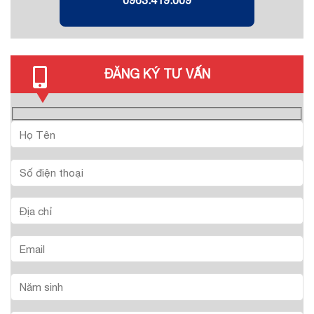
0963.419.009
ĐĂNG KÝ TƯ VẤN