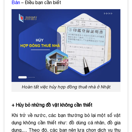
Bản
– Điều bạn cần biết
Hoàn tất việc hủy hợp đồng thuê nhà ở Nhật
+ Hủy bỏ những đồ vật không cần thiết
Khi trở về nước, các bạn thường bỏ lại một số vật
dụng không cần thiết như: đồ dùng cá nhân, đồ gia
dụng,… Theo đó, các bạn nên lựa chọn dịch vụ thu