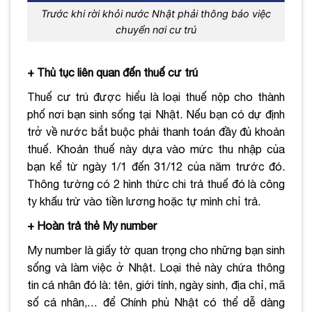
Trước khi rời khỏi nước Nhật phải thông báo việc
chuyển nơi cư trú
+ Thủ tục liên quan đến thuế cư trú
Thuế cư trú được hiểu là loại thuế nộp cho thành
phố nơi bạn sinh sống tại Nhật. Nếu bạn có dự định
trở về nước bắt buộc phải thanh toán đầy đủ khoản
thuế. Khoản thuế này dựa vào mức thu nhập của
bạn kể từ ngày 1/1 đến 31/12 của năm trước đó.
Thông tường có 2 hình thức chi trả thuế đó là công
ty khấu trừ vào tiền lương hoặc tự mình chỉ trả.
+ Hoàn trả thẻ My number
My number là giấy tờ quan trọng cho những bạn sinh
sống và làm việc ở Nhật. Loại thẻ này chứa thông
tin cá nhân đó là: tên, giới tính, ngày sinh, địa chỉ, mã
số cá nhân,… để Chính phủ Nhật có thể dễ dàng