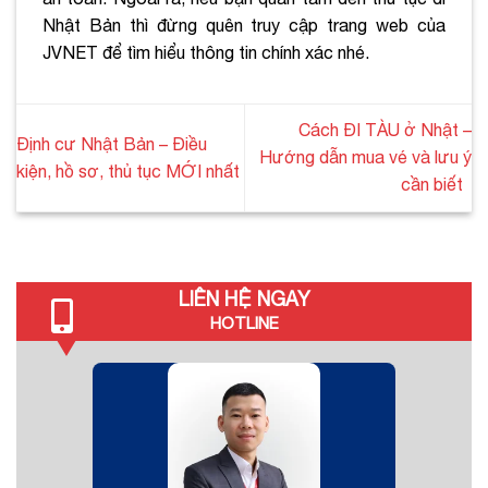
Nhật Bản thì đừng quên truy cập trang web của
JVNET để tìm hiểu thông tin chính xác nhé.
Cách ĐI TÀU ở Nhật –
Định cư Nhật Bản – Điều
Hướng dẫn mua vé và lưu ý
kiện, hồ sơ, thủ tục MỚI nhất
cần biết
LIÊN HỆ NGAY
HOTLINE