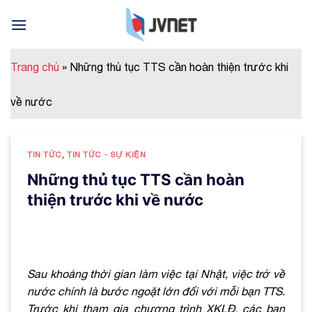
Skip
to
content
Trang chủ
»
Những thủ tục TTS cần hoàn thiện trước khi
về nước
TIN TỨC
,
TIN TỨC - SỰ KIỆN
Những thủ tục TTS cần hoàn
thiện trước khi về nước
Sau khoảng thời gian làm việc tại Nhật, việc trở về
nước chính là bước ngoặt lớn đối với mỗi bạn TTS.
Trước khi tham gia chương trình XKLĐ, các bạn