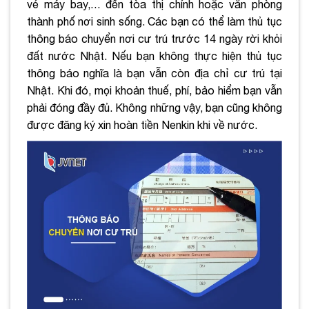
vé máy bay,… đến tòa thị chính hoặc văn phòng
thành phố nơi sinh sống. Các bạn có thể làm thủ tục
thông báo chuyển nơi cư trú trước 14 ngày rời khỏi
đất nước Nhật. Nếu bạn không thực hiện thủ tục
thông báo nghĩa là bạn vẫn còn địa chỉ cư trú tại
Nhật. Khi đó, mọi khoản thuế, phí, bảo hiểm bạn vẫn
phải đóng đầy đủ. Không những vậy, bạn cũng không
được đăng ký xin hoàn tiền Nenkin khi về nước.