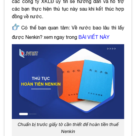
các công ty XKLĐ uy tín sẽ hướng dẫn và hỗ trợ
các bạn thực hiện thủ tục này sau khi kết thúc hợp
đồng về nước.
Có thể bạn quan tâm: Về nước bao lâu thì lấy
được Nenkin? xem ngay trong
BÀI VIẾT NÀY
Chuẩn bị trước giấy tờ cần thiết để hoàn tiền thuế
Nenkin