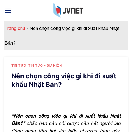
Skip
to
content
Trang chủ
»
Nên chọn công việc gì khi đi xuất khẩu Nhật
Bản?
TIN TỨC
,
TIN TỨC - SỰ KIỆN
Nên chọn công việc gì khi đi xuất
khẩu Nhật Bản?
“Nên chọn công việc gì khi đi xuất khẩu Nhật
Bản?”
chắc hẳn câu hỏi được hầu hết người lao
động quan tâm khi tìm hiểu chương trình này.