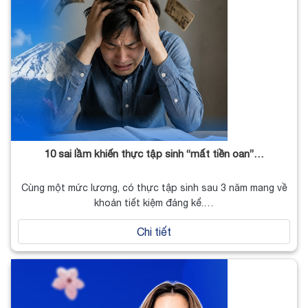
10 sai lầm khiến thực tập sinh “mất tiền oan”…
Cùng một mức lương, có thực tập sinh sau 3 năm mang về
khoản tiết kiệm đáng kể.…
Chi tiết