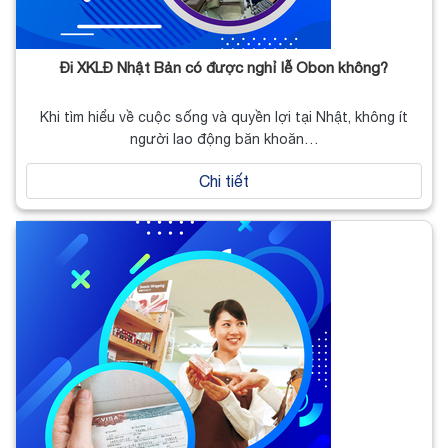
Đi XKLĐ Nhật Bản có được nghỉ lễ Obon không?
Khi tìm hiểu về cuộc sống và quyền lợi tại Nhật, không ít
người lao động băn khoăn…
Chi tiết