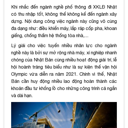
Khi nhắc đến ngành nghề phổ thông đi XKLĐ Nhật
có thu nhập tốt, không thể không kể đến ngành xây
dựng. Nội dung công việc ngành này cũng vô cùng
đa dạng như: điều khiển máy, lắp ráp cốp pha, khoan
giếng, chống thấm hệ thống tòa nhà,…
Lý giải cho việc tuyển nhiều nhân lực cho ngành
nghề này là bởi sự mở rộng nhà máy, xí nghiệp nhanh
chóng của Nhật Bản cùng nhiều hoạt động giải trí, lễ
hội hoành tráng tiêu biểu như là sự kiện thế vận hội
Olympic vừa diễn ra năm 2021. Chính vì thế, Nhật
Bản cần huy động nhiều lao động hoàn thành các
khoản đầu tư khổng lồ cho những công trình cả ngắn
và dài hạn.