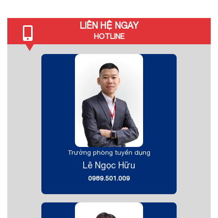
LIÊN HỆ NGAY
HOTLINE
Trưởng phòng tuyển dụng
Lê Ngọc Hữu
0989.501.009