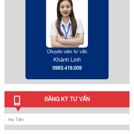
Chuyên viên tư vấn
Khánh Linh
0963.419.009
ĐĂNG KÝ TƯ VẤN