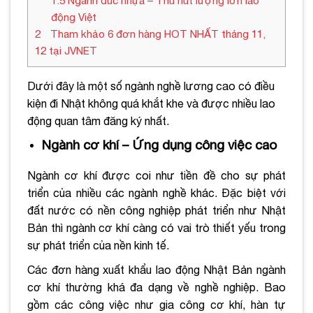
1.5
Ngành đúc nhựa – Thu hút lượng lớn lao
động Việt
2
Tham khảo 6 đơn hàng HOT NHẤT tháng 11,
12 tại JVNET
Dưới đây là một số ngành nghề lương cao có điều
kiện đi Nhật không quá khắt khe và được nhiều lao
động quan tâm đăng ký nhất.
Ngành cơ khí – Ứng dụng công việc cao
Ngành cơ khí được coi như tiền đề cho sự phát
triển của nhiều các ngành nghề khác. Đặc biệt với
đất nước có nền công nghiệp phát triển như Nhật
Bản thì ngành cơ khí càng có vai trò thiết yếu trong
sự phát triển của nền kinh tế.
Các đơn hàng xuất khẩu lao động Nhật Bản ngành
cơ khí thường khá đa dạng về nghề nghiệp. Bao
gồm các công việc như gia công cơ khí, hàn tự