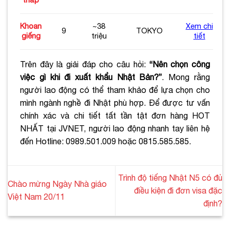
Khoan
~38
Xem chi
9
TOKYO
giếng
triệu
tiết
Trên đây là giải đáp cho câu hỏi:
“Nên chọn công
việc gì khi đi xuất khẩu Nhật Bản?”
.
Mong rằng
người lao động có thể tham khảo để lựa chọn cho
mình ngành nghề đi Nhật phù hợp. Để được tư vấn
chính xác và chi tiết tất tần tật đơn hàng HOT
NHẤT tại JVNET, người lao động nhanh tay liên hệ
đến Hotline: 0989.501.009 hoặc 0815.585.585.
Trình độ tiếng Nhật N5 có đủ
Chào mừng Ngày Nhà giáo
điều kiện đi đơn visa đặc
Việt Nam 20/11
định?