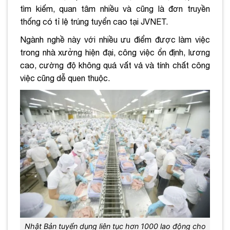
tìm kiếm, quan tâm nhiều và cũng là đơn truyền
thống có tỉ lệ trúng tuyển cao tại JVNET.
Ngành nghề này với nhiều ưu điểm được làm việc
trong nhà xưởng hiện đại, công việc ổn định, lương
cao, cường độ không quá vất vả và tính chất công
việc cũng dễ quen thuộc.
Nhật Bản tuyển dụng liên tục hơn 1000 lao động cho