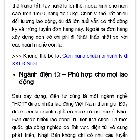
thể trạng tốt, tay nghề là lợi thế, ngoại hình cho nam
cao trên 1m60, nặng từ 50kg. Chính vì thế, rất nhiều
đối tượng lao động, dù đã lớn tuổi vẫn có thể đăng
ký và trúng tuyển đơn hàng này. Ngoài ra đơn hàng
xây dựng còn có chi phí đi Nhật thấp nhất so với
các ngành nghề còn lại.
>>> Không thể bỏ lỡ:
Cẩm nang chuẩn bị hành lý đi
XKLĐ Nhật
Ngành điện tử – Phù hợp cho mọi lao
động
Sau xây dựng, điện tử cũng là một ngành nghề
“HOT” được nhiều lao động Việt Nam tham gia. Đây
được coi là ngành nghề có mức lương cao ở Nhật
Bản được nhiều lao động ưu tiên lựa chọn. Là một
quốc gia công nghiệp có lĩnh vực điện tử vô cùng
phát triển, Nhật Bản không chỉ có nhu cầu tuyển