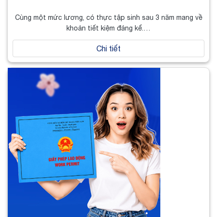
Cùng một mức lương, có thực tập sinh sau 3 năm mang về
khoản tiết kiệm đáng kể.…
Chi tiết