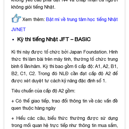
không giỏi tiếng Nhật.
Xem thêm:
Bật mí về trung tâm học tiếng Nhật
JVNET
Kỳ thi tiếng Nhật JFT – BASIC
Kì thi này được tổ chức bởi Japan Foundation. Hình
thức thi làm bài trên máy tính, thường tổ chức trung
bình 6 lần/năm. Kỳ thi bao gồm 6 cấp độ: A1, A2, B1,
B2, C1, C2. Trong đó NLĐ cần đạt cấp độ A2 để
được xét duyệt tư cách kỹ năng đặc định số 1.
Tiêu chuẩn của cấp độ A2 gồm:
+ Có thể giao tiếp, trao đổi thông tin về các vấn đề
quen thuộc hàng ngày
+ Hiểu các câu, biểu thức thường được sử dụng
trong mối quan hệ trực tiếp như thông tin mua sắm,