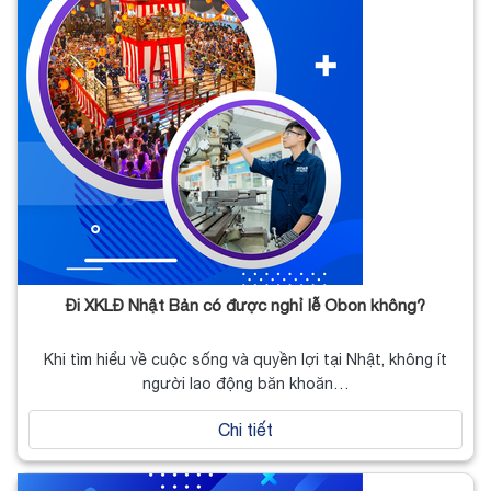
Đi XKLĐ Nhật Bản có được nghỉ lễ Obon không?
Khi tìm hiểu về cuộc sống và quyền lợi tại Nhật, không ít
người lao động băn khoăn…
Chi tiết