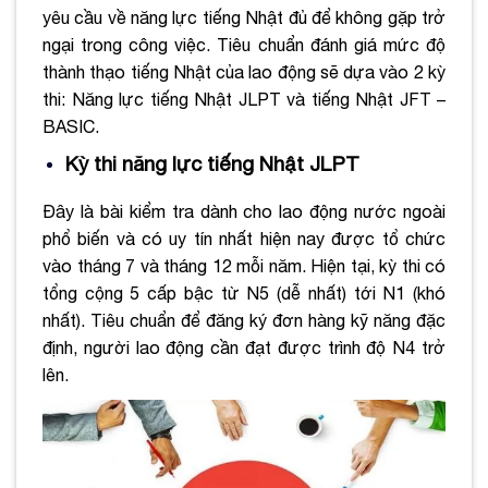
yêu cầu về năng lực tiếng Nhật đủ để không gặp trở
ngại trong công việc. Tiêu chuẩn đánh giá mức độ
thành thạo tiếng Nhật của lao động sẽ dựa vào 2 kỳ
thi: Năng lực tiếng Nhật JLPT và tiếng Nhật JFT –
BASIC.
Kỳ thi năng lực tiếng Nhật JLPT
Đây là bài kiểm tra dành cho lao động nước ngoài
phổ biến và có uy tín nhất hiện nay được tổ chức
vào tháng 7 và tháng 12 mỗi năm. Hiện tại, kỳ thi có
tổng cộng 5 cấp bậc từ N5 (dễ nhất) tới N1 (khó
nhất). Tiêu chuẩn để đăng ký đơn hàng kỹ năng đặc
định, người lao động cần đạt được trình độ N4 trở
lên.