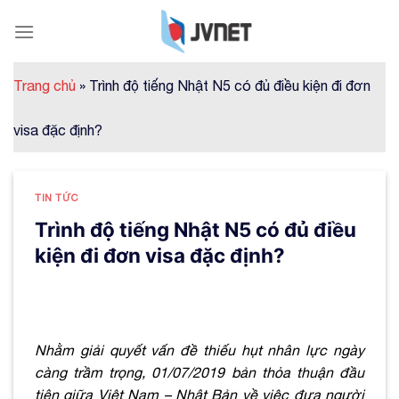
Skip
to
content
Trang chủ
»
Trình độ tiếng Nhật N5 có đủ điều kiện đi đơn
visa đặc định?
TIN TỨC
Trình độ tiếng Nhật N5 có đủ điều
kiện đi đơn visa đặc định?
Nhằm giải quyết vấn đề thiếu hụt nhân lực ngày
càng trầm trọng, 01/07/2019
bản thỏa thuận đầu
tiên giữa Việt Nam – Nhật Bản về việc đưa người