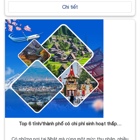
Chi tiết
Top 6 tỉnh/thành phố có chi phí sinh hoạt thấp…
Có những nơi tại Nhật mà cùng một mức thu nhập, nhiều