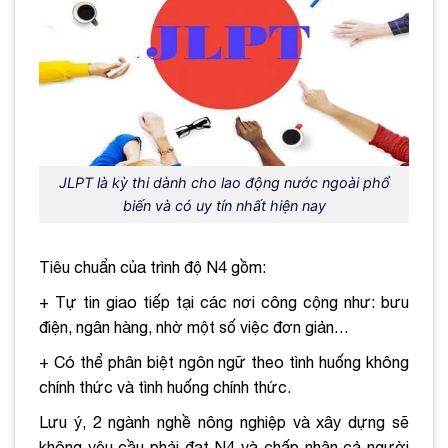
JLPT là kỳ thi dành cho lao động nước ngoài phổ
biến và có uy tín nhất hiện nay
Tiêu chuẩn của trình độ N4 gồm:
+ Tự tin giao tiếp tại các nơi công cộng như: bưu
điện, ngân hàng, nhờ một số việc đơn giản…
+ Có thể phân biệt ngôn ngữ theo tình huống không
chính thức và tình huống chính thức.
Lưu ý, 2 ngành nghề nông nghiệp và xây dựng sẽ
không yêu cầu phải đạt N4 và chấp nhận cả người