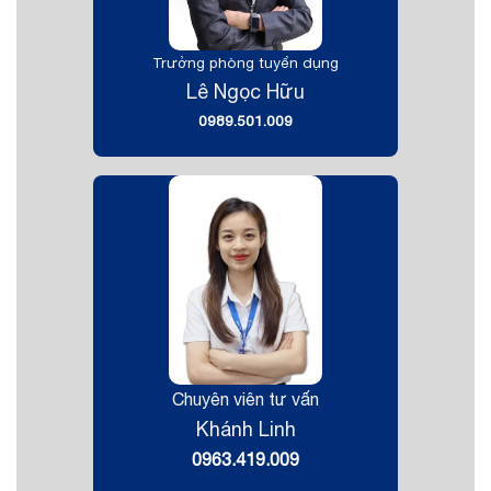
Trưởng phòng tuyển dụng
Lê Ngọc Hữu
0989.501.009
Chuyên viên tư vấn
Khánh Linh
0963.419.009