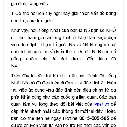
gia đình, công việc…
+ Có thể nói lên suy nghĩ hay giải thích vấn đề bằng
các từ, câu đơn giản.
Như vậy, nếu tiếng Nhật của bạn là N5 bạn sẽ KHÓ
có thể tham gia chương trình đi Nhật làm việc diện
visa đặc định. Thực tế giữa N5 và N4 không có sự
chênh lệch quá lớn về kiến thức. Do đó NLĐ nên cố
gắng, chăm chỉ để đạt được đến trình độ
N4.
Trên đây là câu trả lời cho câu hỏi “Trình độ tiếng
Nhật N5 có đủ điều kiện đi đơn visa đặc định?​”. Hiện
tại, việc áp dụng visa đặc định còn điều chỉnh từ cả
phía Nhật cũng như các quốc gia liên quan. Các bạn
quan tâm vui lòng theo dõi bài viết của
jvnet.vn
để
cập nhật nhanh nhất các thông tin mới tại đây. Hoặc
bạn có thể liên hệ ngay Hotline
0815-585-585
để
được chuyên viên tư vấn hỗ trợ kịp thời các vấn đề