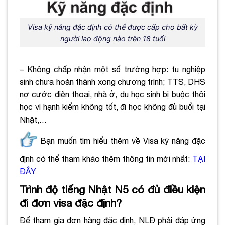
Visa kỹ năng đặc định có thể được cấp cho bất kỳ
người lao động nào trên 18 tuổi
– Không chấp nhận một số trường hợp: tu nghiệp
sinh chưa hoàn thành xong chương trình; TTS, DHS
nợ cước điện thoại, nhà ở, du học sinh bị buộc thôi
học vì hạnh kiểm không tốt, đi học không đủ buổi tại
Nhật,…
Bạn muốn tìm hiểu thêm về Visa kỹ năng đặc
định có thể tham khảo thêm thông tin mới nhất:
TẠI
ĐÂY
Trình độ tiếng Nhật N5 có đủ điều kiện
đi đơn visa đặc định?​
Để tham gia đơn hàng đặc định, NLĐ phải đáp ứng