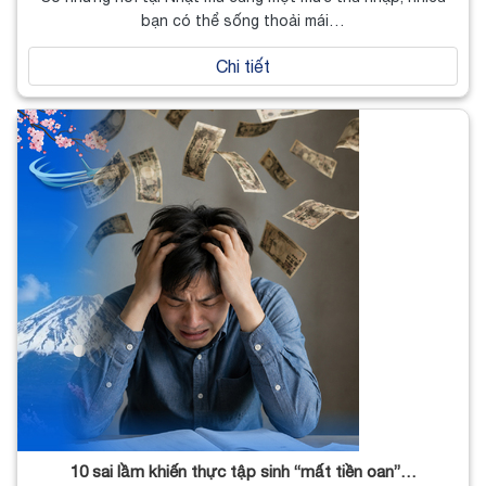
bạn có thể sống thoải mái…
Chi tiết
10 sai lầm khiến thực tập sinh “mất tiền oan”…