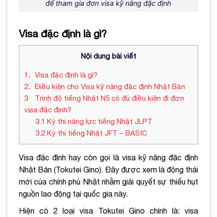
để tham gia đơn visa kỹ năng đặc định
Visa đặc định là gì?
Nội dung bài viết
1
Visa đặc định là gì?
2
Điều kiện cho Visa kỹ năng đặc định Nhật Bản
3
Trình độ tiếng Nhật N5 có đủ điều kiện đi đơn
visa đặc định?​
3.1
Kỳ thi năng lực tiếng Nhật JLPT
3.2
Kỳ thi tiếng Nhật JFT – BASIC
Visa đặc định hay còn gọi là visa kỹ năng đặc định
Nhật Bản (Tokutei Gino). Đây được xem là động thái
mới của chính phủ Nhật nhằm giải quyết sự thiếu hụt
nguồn lao động tại quốc gia này.
Hiện có 2 loại visa Tokutei Gino chính là: visa