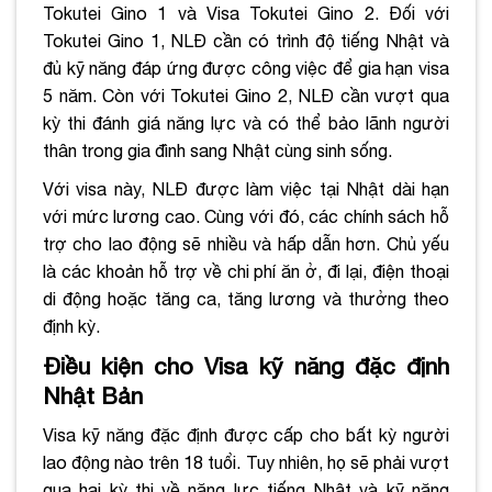
Tokutei Gino 1 và Visa Tokutei Gino 2. Đối với
Tokutei Gino 1, NLĐ cần có trình độ tiếng Nhật và
đủ kỹ năng đáp ứng được công việc để gia hạn visa
5 năm. Còn với Tokutei Gino 2, NLĐ cần vượt qua
kỳ thi đánh giá năng lực và có thể bảo lãnh người
thân trong gia đình sang Nhật cùng sinh sống.
Với visa này, NLĐ được làm việc tại Nhật dài hạn
với mức lương cao. Cùng với đó, các chính sách hỗ
trợ cho lao động sẽ nhiều và hấp dẫn hơn. Chủ yếu
là các khoản hỗ trợ về chi phí ăn ở, đi lại, điện thoại
di động hoặc tăng ca, tăng lương và thưởng theo
định kỳ.
Điều kiện cho Visa kỹ năng đặc định
Nhật Bản
Visa kỹ năng đặc định được cấp cho bất kỳ người
lao động nào trên 18 tuổi. Tuy nhiên, họ sẽ phải vượt
qua hai kỳ thi về năng lực tiếng Nhật và kỹ năng