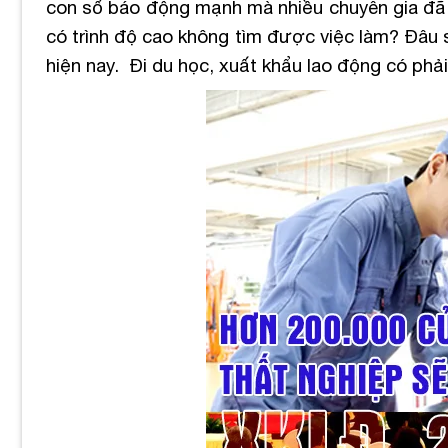
con số báo động mạnh mà nhiều chuyên gia đã p
có trình độ cao không tìm được việc làm? Đâu sẽ
hiện nay. Đi du học, xuất khẩu lao động có phả