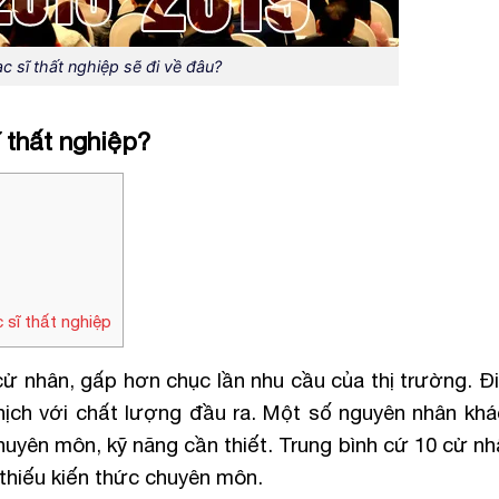
c sĩ thất nghiệp sẽ đi về đâu?
ĩ thất nghiệp?
 sĩ thất nghiệp
cử nhân, gấp hơn chục lần nhu cầu của thị trường. Đ
hịch với chất lượng đầu ra. Một số nguyên nhân khá
huyên môn, kỹ năng cần thiết. Trung bình cứ 10 cử nh
 thiếu kiến thức chuyên môn.