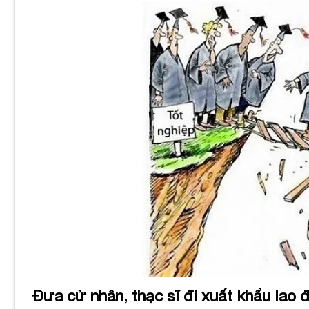
Đưa cử nhân, thạc sĩ đi xuất khẩu lao 