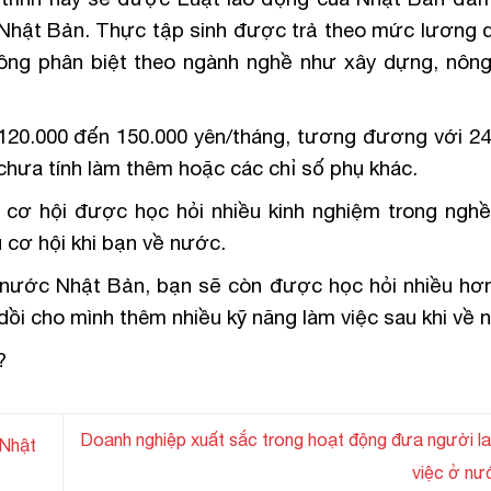
 Nhật Bản. Thực tập sinh được trả theo mức lương 
ông phân biệt theo ngành nghề như xây dựng, nông
20.000 đến 150.000 yên/tháng, tương đương với 24
hưa tính làm thêm hoặc các chỉ số phụ khác.
cơ hội được học hỏi nhiều kinh nghiệm trong nghề
 cơ hội khi bạn về nước.
 nước Nhật Bản, bạn sẽ còn được học hỏi nhiều hơ
dồi cho mình thêm nhiều kỹ năng làm việc sau khi về 
?
Doanh nghiệp xuất sắc trong hoạt động đưa người la
 Nhật
việc ở nư