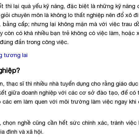
 thì lại quá yếu kỹ năng, đặc biệt là những kỹ năng 
 giỏi chuyên môn là không lo thất nghiệp nên đổ xô đ
, bằng cấp; nhưng lại không mặn mà với việc trau dồ
ay còn có khá nhiều bạn trẻ không có việc làm, hoặc 
 đúng đắn trong công việc.
 tương lai
nghiệp?
n, thạc sĩ thì nhiều nhà tuyển dụng cho rằng giáo dụ
 kết giữa doanh nghiệp với các cơ sở đào tạo, để có 
 các em làm quen với môi trường làm việc ngay khi 
 chọn nghề cũng cần hết sức chính xác, tránh việc
a đình và xã hội.