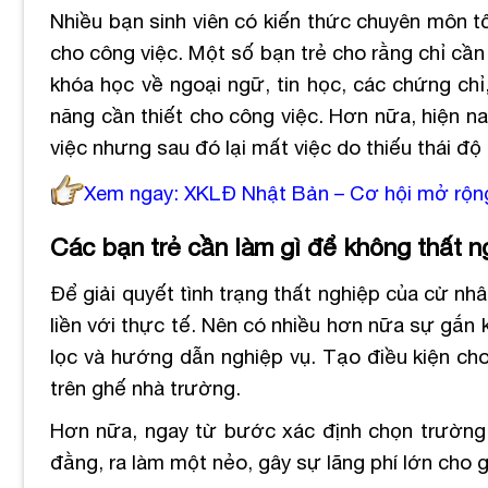
Nhiều bạn sinh viên có kiến thức chuyên môn tốt
cho công việc. Một số bạn trẻ cho rằng chỉ cần
khóa học về ngoại ngữ, tin học, các chứng chỉ
năng cần thiết cho công việc. Hơn nữa, hiện n
việc nhưng sau đó lại mất việc do thiếu thái độ
Xem ngay:
XKLĐ Nhật Bản
– Cơ hội mở rộng
Các bạn trẻ cần làm gì để không thất 
Để giải quyết tình trạng thất nghiệp của cử nhâ
liền với thực tế. Nên có nhiều hơn nữa sự gắn
lọc và hướng dẫn nghiệp vụ. Tạo điều kiện cho
trên ghế nhà trường.
Hơn nữa, ngay từ bước xác định chọn trường,
đằng, ra làm một nẻo, gây sự lãng phí lớn cho gi