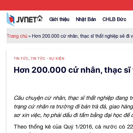
Skip
to
content
Giới thiệu
Nhật Bản
CHLB Đức
Trang chủ
»
Hơn 200.000 cử nhân, thạc sĩ thất nghiệp sẽ đi 
TIN TỨC
,
TIN TỨC - SỰ KIỆN
Hơn 200.000 cử nhân, thạc sĩ 
Câu chuyện cử nhân, thạc sĩ thất nghiệp đang t
trạng cử nhân ra trường đi bán trà đá, giao hàng
sơ xin việc, họ phải dấu đi tấm bằng đại học đ
Theo thống kê của Quý 1/2016, cả nước có 225.