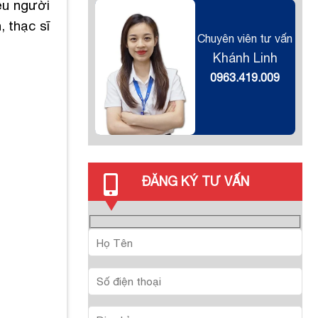
ều người
, thạc sĩ
Chuyên viên tư vấn
Khánh Linh
0963.419.009
ĐĂNG KÝ TƯ VẤN