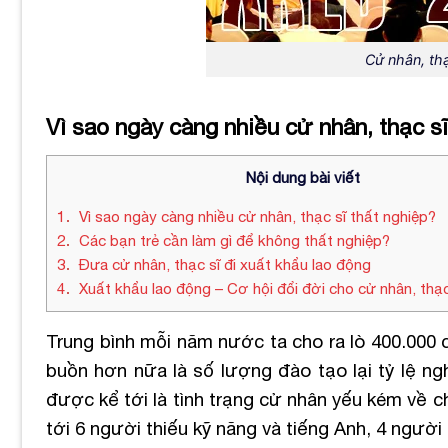
Cử nhân, thạ
Vì sao ngày càng nhiều cử nhân, thạc s
Nội dung bài viết
1
Vì sao ngày càng nhiều cử nhân, thạc sĩ thất nghiệp?
2
Các bạn trẻ cần làm gì để không thất nghiệp?
3
Đưa cử nhân, thạc sĩ đi xuất khẩu lao động
4
Xuất khẩu lao động – Cơ hội đổi đời cho cử nhân, thạc
Trung bình mỗi năm nước ta cho ra lò 400.000 
buồn hơn nữa là số lượng đào tạo lại tỷ lệ ng
được kể tới là tình trạng cử nhân yếu kém về c
tới 6 người thiếu kỹ năng và tiếng Anh, 4 người