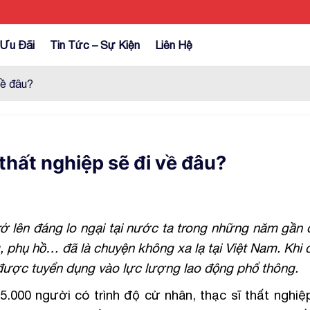
Ưu Đãi
Tin Tức – Sự Kiện
Liên Hệ
về đâu?
thất nghiệp sẽ đi về đâu?
rở lên đáng lo ngại tại nước ta trong những năm gần 
, phụ hồ… đã là chuyện không xa lạ tại Việt Nam. Khi 
ể được tuyển dụng vào lực lượng lao động phổ thông.
000 người có trình độ cử nhân, thạc sĩ thất nghiệp