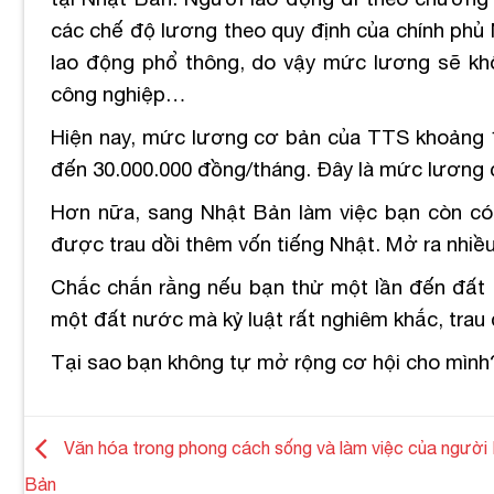
các chế độ lương theo quy định của chính phủ
lao động phổ thông, do vậy mức lương sẽ kh
công nghiệp…
Hiện nay, mức lương cơ bản của TTS khoảng 1
đến 30.000.000 đồng/tháng. Đây là mức lương c
Hơn nữa, sang Nhật Bản làm việc bạn còn có 
được trau dồi thêm vốn tiếng Nhật. Mở ra nhiều
Chắc chắn rằng nếu bạn thử một lần đến đất
một đất nước mà kỷ luật rất nghiêm khắc, trau 
Tại sao bạn không tự mở rộng cơ hội cho mình
Văn hóa trong phong cách sống và làm việc của người
Bản