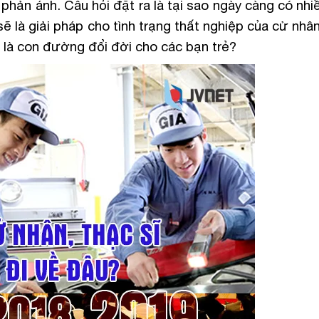
hản ánh. Câu hỏi đặt ra là tại sao ngày càng có nhi
 là giải pháp cho tình trạng thất nghiệp của cử nhân
i là con đường đổi đời cho các bạn trẻ?