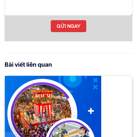
Bài viết liên quan