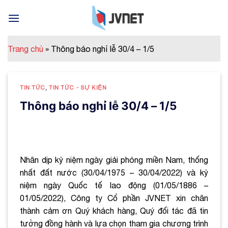
Skip
to
content
Trang chủ
»
Thông báo nghỉ lễ 30/4 – 1/5
TIN TỨC
,
TIN TỨC - SỰ KIỆN
Thông báo nghỉ lễ 30/4 – 1/5
Nhân dịp kỷ niệm ngày giải phóng miền Nam, thống
nhất đất nước (30/04/1975 – 30/04/2022) và kỷ
niệm ngày Quốc tế lao động (01/05/1886 –
01/05/2022), Công ty Cổ phần JVNET xin chân
thành cảm ơn Quý khách hàng, Quý đối tác đã tin
tưởng đồng hành và lựa chọn tham gia chương trình