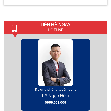
LIÊN HỆ NGAY
HOTLINE
Trưởng phòng tuyển dụng
Lê Ngọc Hữu
0989.501.009