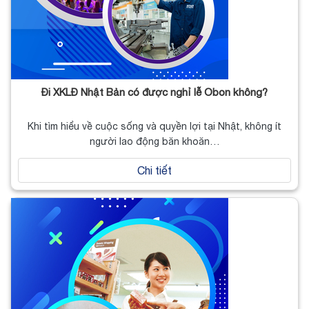
Đi XKLĐ Nhật Bản có được nghỉ lễ Obon không?
Khi tìm hiểu về cuộc sống và quyền lợi tại Nhật, không ít
người lao động băn khoăn…
Chi tiết