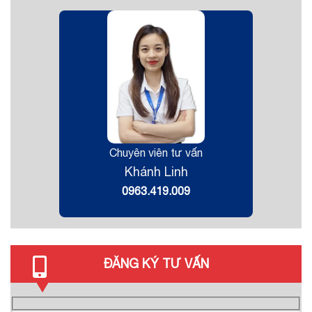
Chuyên viên tư vấn
Khánh Linh
0963.419.009
ĐĂNG KÝ TƯ VẤN