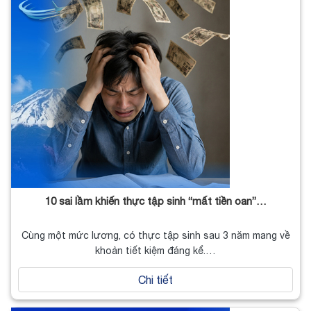
10 sai lầm khiến thực tập sinh “mất tiền oan”…
Cùng một mức lương, có thực tập sinh sau 3 năm mang về
khoản tiết kiệm đáng kể.…
Chi tiết