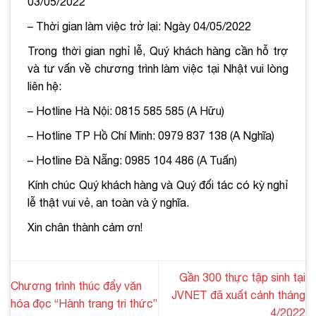
03/05/2022
– Thời gian làm việc trở lại: Ngày 04/05/2022
Trong thời gian nghỉ lễ, Quý khách hàng cần hỗ trợ
và tư vấn về chương trình làm việc tại Nhật vui lòng
liên hệ:
– Hotline Hà Nội: 0815 585 585 (A Hữu)
– Hotline TP Hồ Chí Minh: 0979 837 138 (A Nghĩa)
– Hotline Đà Nẵng: 0985 104 486 (A Tuấn)
Kính chúc Quý khách hàng và Quý đối tác có kỳ nghỉ
lễ thật vui vẻ, an toàn và ý nghĩa.
Xin chân thành cảm ơn!
Gần 300 thực tập sinh tại
Chương trình thúc đẩy văn
JVNET đã xuất cảnh tháng
hóa đọc “Hành trang tri thức”
4/2022