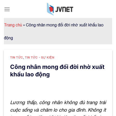
Skip
to
content
Trang chủ
»
Công nhân mong đổi đời nhờ xuất khẩu lao
động
TIN TỨC
,
TIN TỨC - SỰ KIỆN
Công nhân mong đổi đời nhờ xuất
khẩu lao động
Lương thấp, công nhân không đủ trang trải
cuộc sống và chăm lo cho gia đình. Không ít