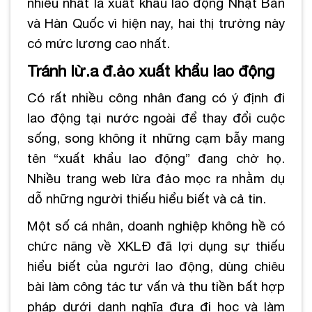
nhiều nhất là xuất khẩu lao động Nhật Bản
và Hàn Quốc vì hiện nay, hai thị trường này
có mức lương cao nhất.
Tránh lừ.a đ.ảo xuất khẩu lao động
Có rất nhiều công nhân đang có ý định đi
lao động tại nước ngoài để thay đổi cuộc
sống, song không ít những cạm bẫy mang
tên “xuất khẩu lao động” đang chờ họ.
Nhiều trang web lừa đảo mọc ra nhằm dụ
dỗ những người thiếu hiểu biết và cả tin.
Một số cá nhân, doanh nghiệp không hề có
chức năng về XKLĐ đã lợi dụng sự thiếu
hiểu biết của người lao động, dùng chiêu
bài làm công tác tư vấn và thu tiền bất hợp
pháp dưới danh nghĩa đưa đi học và làm