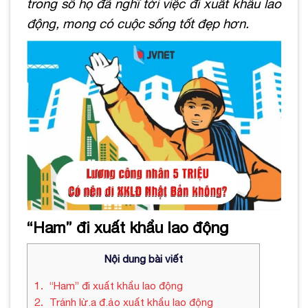
trong số họ đã nghĩ tới việc đi xuất khẩu lao
động, mong có cuộc sống tốt đẹp hơn.
“Ham” đi xuất khẩu lao động
Nội dung bài viết
1
“Ham” đi xuất khẩu lao động
2
Tránh lừ.a đ.ảo xuất khẩu lao động