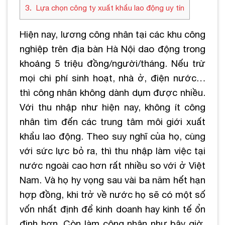
3
Lựa chọn công ty xuất khẩu lao động uy tín
Hiện nay, lương công nhân tại các khu công
nghiệp trên địa bàn Hà Nội dao động trong
khoảng 5 triệu đồng/người/tháng. Nếu trừ
mọi chi phí sinh hoạt, nhà ở, điện nước…
thì công nhân không dành dụm được nhiều.
Với thu nhập như hiện nay, không ít công
nhân tìm đến các trung tâm môi giới xuất
khẩu lao động. Theo suy nghĩ của họ, cùng
với sức lực bỏ ra, thì thu nhập làm việc tại
nước ngoài cao hơn rất nhiều so với ở Việt
Nam. Và họ hy vọng sau vài ba năm hết hạn
hợp đồng, khi trở về nước họ sẽ có một số
vốn nhất định để kinh doanh hay kinh tế ổn
định hơn. Còn làm công nhân như bây giờ,