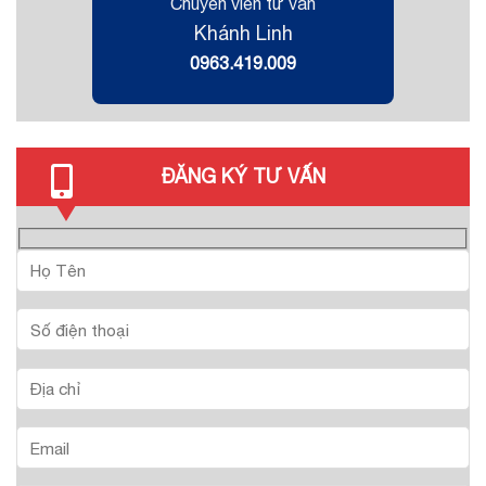
Chuyên viên tư vấn
Khánh Linh
0963.419.009
ĐĂNG KÝ TƯ VẤN