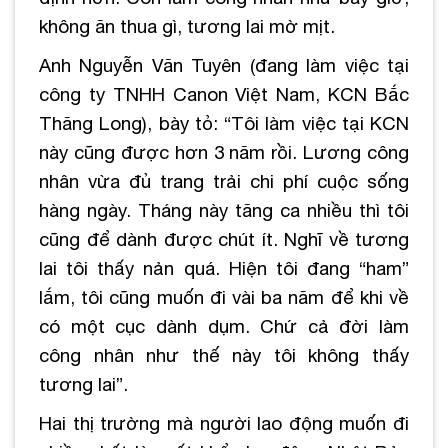
không ăn thua gì, tương lai mờ mịt.
Anh Nguyễn Văn Tuyên (đang làm việc tại
công ty TNHH Canon Việt Nam, KCN Bắc
Thăng Long), bày tỏ: “Tôi làm việc tại KCN
này cũng được hơn 3 năm rồi. Lương công
nhân vừa đủ trang trải chi phí cuộc sống
hàng ngày. Tháng này tăng ca nhiều thì tôi
cũng để dành được chút ít. Nghĩ về tương
lai tôi thấy nản quá. Hiện tôi đang “ham”
lắm, tôi cũng muốn đi vài ba năm để khi về
có một cục dành dụm. Chứ cả đời làm
công nhân như thế này tôi không thấy
tương lai”.
Hai thị trường mà người lao động muốn đi