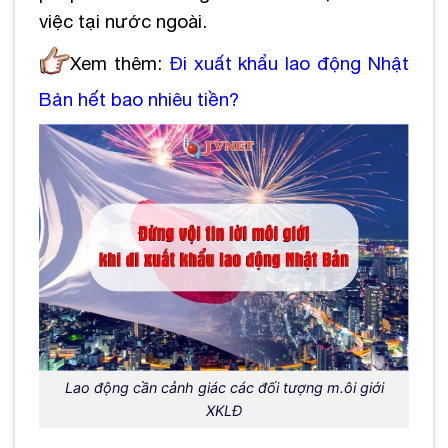
việc tại nước ngoài.
Xem thêm:
Đi xuất khẩu lao động Nhật
Bản hết bao nhiêu tiền
?
Lao động cần cảnh giác các đối tượng m.ôi giới
XKLĐ