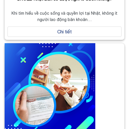
Khi tìm hiểu về cuộc sống và quyền lợi tại Nhật, không ít
người lao động băn khoăn…
Chi tiết