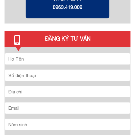
0963.419.009
ĐĂNG KÝ TƯ VẤN