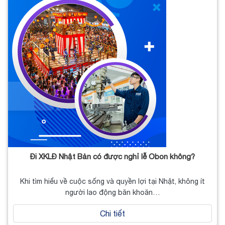
Đi XKLĐ Nhật Bản có được nghỉ lễ Obon không?
Khi tìm hiểu về cuộc sống và quyền lợi tại Nhật, không ít
người lao động băn khoăn…
Chi tiết