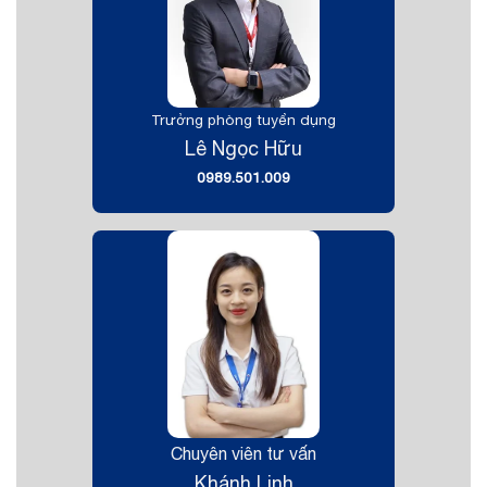
Trưởng phòng tuyển dụng
Lê Ngọc Hữu
0989.501.009
Chuyên viên tư vấn
Khánh Linh