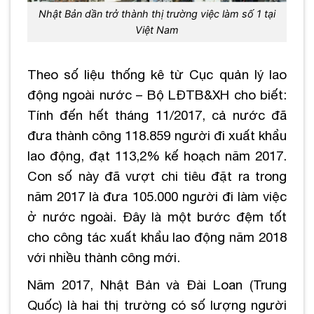
Nhật Bản dần trở thành thị trường việc làm số 1 tại
Việt Nam
Theo số liệu thống kê từ Cục quản lý lao
động ngoài nước – Bộ LĐTB&XH cho biết:
Tính đến hết tháng 11/2017, cả nước đã
đưa thành công 118.859 người đi xuất khẩu
lao động, đạt 113,2% kế hoạch năm 2017.
Con số này đã vượt chi tiêu đặt ra trong
năm 2017 là đưa 105.000 người đi làm việc
ở nước ngoài. Đây là một bước đệm tốt
cho công tác xuất khẩu lao động năm 2018
với nhiều thành công mới.
Năm 2017, Nhật Bản và Đài Loan (Trung
Quốc) là hai thị trường có số lượng người