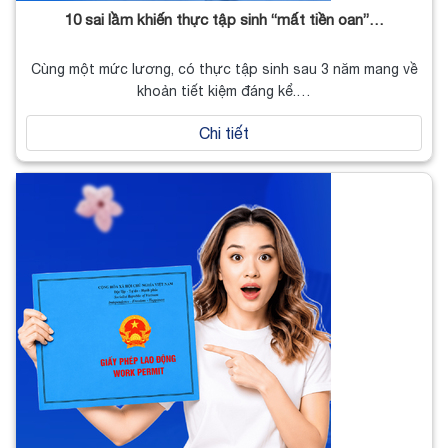
10 sai lầm khiến thực tập sinh “mất tiền oan”…
Cùng một mức lương, có thực tập sinh sau 3 năm mang về
khoản tiết kiệm đáng kể.…
Chi tiết