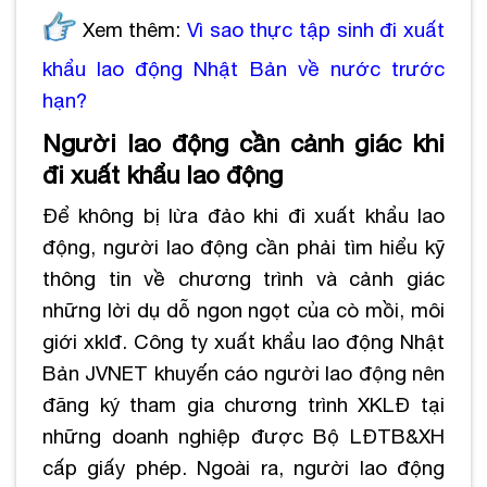
Xem thêm:
Vì sao thực tập sinh đi xuất
khẩu lao động Nhật Bản về nước trước
hạn?
Người lao động cần cảnh giác khi
đi xuất khẩu lao động
Để không bị lừa đảo khi đi xuất khẩu lao
động, người lao động cần phải tìm hiểu kỹ
thông tin về chương trình và cảnh giác
những lời dụ dỗ ngon ngọt của cò mồi, môi
giới xklđ. Công ty xuất khẩu lao động Nhật
Bản JVNET khuyến cáo người lao động nên
đăng ký tham gia chương trình XKLĐ tại
những doanh nghiệp được Bộ LĐTB&XH
cấp giấy phép. Ngoài ra, người lao động