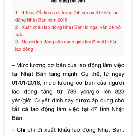
Nội dung bài viết
1
4 thay đổi tích cực trong lĩnh vực xuất khẩu lao
động Nhật Bản năm 2018
2
Xuất khẩu lao động Nhật Bản: lo ngại vấn đề bỏ
trốn
3
Người lao động cần cảnh giác khi đi xuất khẩu
lao động
– Mức lương cơ bản của lao động làm việc
tại Nhật Bản tăng mạnh: Cụ thể, từ ngày
01/01/2018, mức lương cơ bản của người
lao động tăng từ 789 yên/giờ lên 823
yên/giờ. Quyết định này được áp dụng cho
tất cả lao động làm việc tại 47 tỉnh Nhật
Bản.
– Chi phí đi xuất khẩu lao động Nhật Bản: