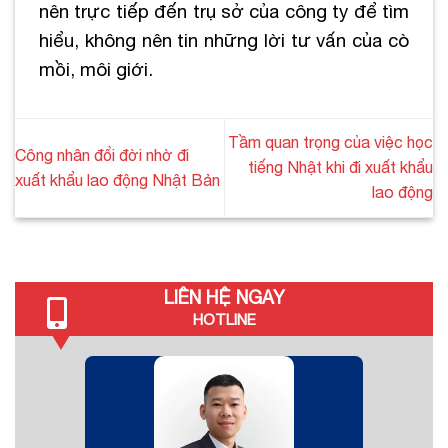
nên trực tiếp đến trụ sở của công ty để tìm
hiểu, không nên tin những lời tư vấn của cò
mồi, môi giới.
Tầm quan trọng của việc học
Công nhân đổі đờі nһờ đі
tiếng Nhật khi đi xuất khẩu
xuất khẩu lao động Nhật Вản
lao động
LIÊN HỆ NGAY
HOTLINE