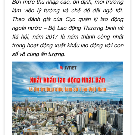
Bởi mức thu nhập cao, ổn định, môi trường
làm việc lý tưởng và chế độ đãi ngộ tốt.
Theo đánh giá của Cục quản lý lao động
ngoài nước – Bộ Lao động Thương binh và
Xã hội, năm 2017 là năm thành công nhất
trong hoạt động xuất khẩu lao động với con
số vô cùng ấn tượng.