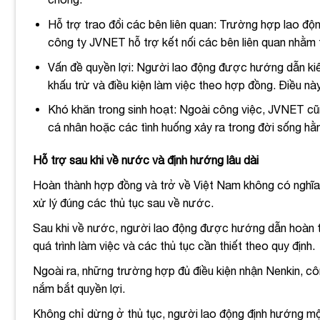
Hỗ trợ trao đổi các bên liên quan: Trường hợp lao độ
công ty JVNET hỗ trợ kết nối các bên liên quan nhằm t
Vấn đề quyền lợi: Người lao động được hướng dẫn kiể
khấu trừ và điều kiện làm việc theo hợp đồng. Điều nà
Khó khăn trong sinh hoạt: Ngoài công việc, JVNET cũng
cá nhân hoặc các tình huống xảy ra trong đời sống hằ
Hỗ trợ sau khi về nước và định hướng lâu dài
Hoàn thành hợp đồng và trở về Việt Nam không có nghĩa l
xử lý đúng các thủ tục sau về nước.
Sau khi về nước, người lao động được hướng dẫn hoàn th
quá trình làm việc và các thủ tục cần thiết theo quy định.
Ngoài ra, những trường hợp đủ điều kiện nhận Nenkin, cô
nắm bắt quyền lợi.
Không chỉ dừng ở thủ tục, người lao động định hướng một 