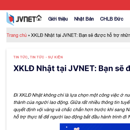
Skip
to
content
Giới thiệu
Nhật Bản
CHLB Đức
Trang chủ
»
XKLĐ Nhật tại JVNET: Bạn sẽ được hỗ trợ nhữn
TIN TỨC
,
TIN TỨC - SỰ KIỆN
XKLĐ Nhật tại JVNET: Bạn sẽ đ
Đi XKLĐ Nhật không chỉ là lựa chọn một công việc ở 
thành của người lao động. Giữa rất nhiều thông tin tuyển
quyết định vội vàng và chắc chắn hơn trước khi sang 
hỗ trợ thực tế để người lao động bắt đầu hành trình đ