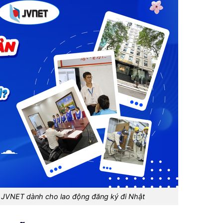
 JVNET dành cho lao động đăng ký đi Nhật