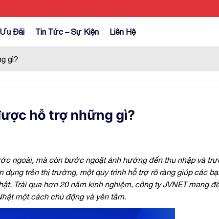
Ưu Đãi
Tin Tức – Sự Kiện
Liên Hệ
g gì?
ược hỗ trợ những gì?
nước ngoài, mà còn bước ngoặt ảnh hưởng đến thu nhập và tr
 dụng trên thị trường, một quy trình hỗ trợ rõ ràng giúp các bạ
Nhật. Trải qua hơn 20 năm kinh nghiệm, công ty JVNET mang 
i Nhật một cách chủ động và yên tâm.