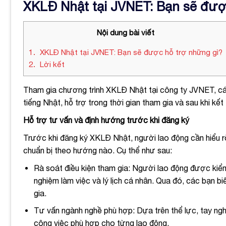
XKLĐ Nhật tại JVNET: Bạn sẽ đượ
Nội dung bài viết
1
XKLĐ Nhật tại JVNET: Bạn sẽ được hỗ trợ những gì?
2
Lời kết
Tham gia chương trình XKLĐ Nhật tại công ty JVNET, cá
tiếng Nhật, hỗ trợ trong thời gian tham gia và sau khi k
Hỗ trợ tư vấn và định hướng trước khi đăng ký
Trước khi đăng ký XKLĐ Nhật, người lao động cần hiểu rõ
chuẩn bị theo hướng nào. Cụ thể như sau:
Rà soát điều kiện tham gia: Người lao động được kiểm 
nghiệm làm việc và lý lịch cá nhân. Qua đó, các bạn b
gia.
Tư vấn ngành nghề phù hợp: Dựa trên thể lực, tay ng
công việc phù hợp cho từng lao động.