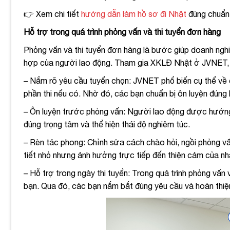
👉 Xem chi tiết
hướng dẫn làm hồ sơ đi Nhật
đúng chuẩn
Hỗ trợ trong quá trình phỏng vấn và thi tuyển đơn hàng
Phỏng vấn và thi tuyển đơn hàng là bước giúp doanh nghi
hợp của người lao động. Tham gia XKLĐ Nhật ở JVNET, 
– Nắm rõ yêu cầu tuyển chọn: JVNET phổ biến cụ thể về c
phần thi nếu có. Nhờ đó, các bạn chuẩn bị ôn luyện đúng
– Ôn luyện trước phỏng vấn: Người lao động được hướng d
đúng trọng tâm và thể hiện thái độ nghiêm túc.
– Rèn tác phong: Chỉnh sửa cách chào hỏi, ngồi phỏng vấ
tiết nhỏ nhưng ảnh hưởng trực tiếp đến thiện cảm của nh
– Hỗ trợ trong ngày thi tuyển: Trong quá trình phỏng vấn 
bạn. Qua đó, các bạn nắm bắt đúng yêu cầu và hoàn thiện 