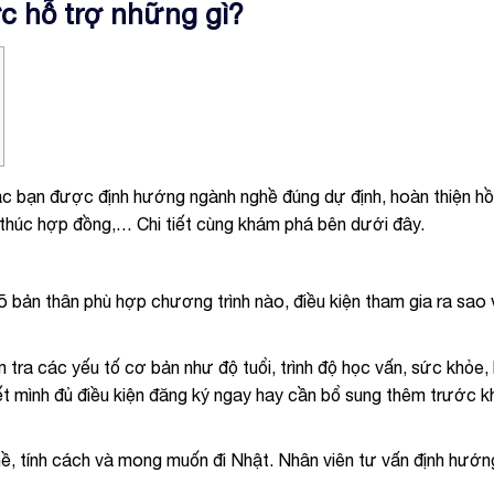
c hỗ trợ những gì?
c bạn được định hướng ngành nghề đúng dự định, hoàn thiện hồ
ết thúc hợp đồng,… Chi tiết cùng khám phá bên dưới đây.
 bản thân phù hợp chương trình nào, điều kiện tham gia ra sao 
tra các yếu tố cơ bản như độ tuổi, trình độ học vấn, sức khỏe, 
iết mình đủ điều kiện đăng ký ngay hay cần bổ sung thêm trước k
hề, tính cách và mong muốn đi Nhật. Nhân viên tư vấn định hướ