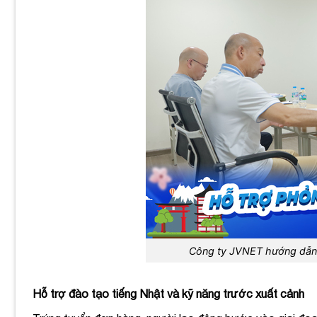
Công ty JVNET hướng dẫn t
Hỗ trợ đào tạo tiếng Nhật và kỹ năng trước xuất cảnh