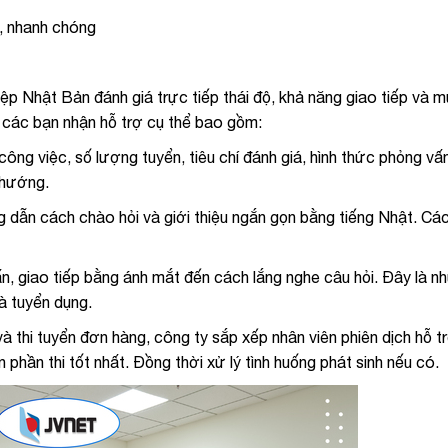
, nhanh chóng
ệp Nhật Bản đánh giá trực tiếp thái độ, khả năng giao tiếp và 
các bạn nhận hỗ trợ cụ thể bao gồm:
ông việc, số lượng tuyển, tiêu chí đánh giá, hình thức phỏng vấ
 hướng.
ẫn cách chào hỏi và giới thiệu ngắn gọn bằng tiếng Nhật. Cách
n, giao tiếp bằng ánh mắt đến cách lắng nghe câu hỏi. Đây là n
à tuyển dụng.
và thi tuyển đơn hàng, công ty sắp xếp nhân viên phiên dịch hỗ t
phần thi tốt nhất. Đồng thời xử lý tình huống phát sinh nếu có.