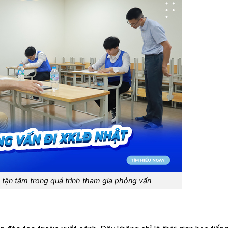
ận tâm trong quá trình tham gia phỏng vấn