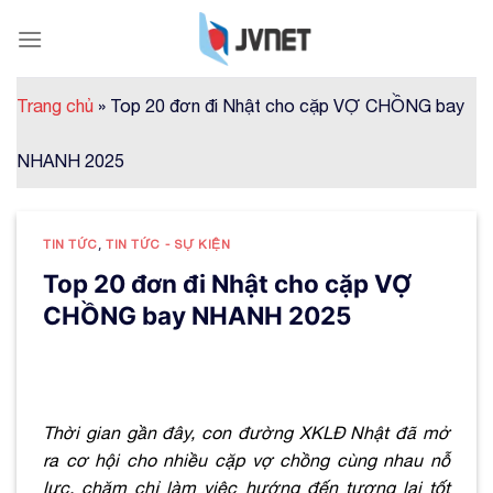
Skip
to
content
Trang chủ
»
Top 20 đơn đi Nhật cho cặp VỢ CHỒNG bay
NHANH 2025
TIN TỨC
,
TIN TỨC - SỰ KIỆN
Top 20 đơn đi Nhật cho cặp VỢ
CHỒNG bay NHANH 2025
Thời gian gần đây, con đường XKLĐ Nhật đã mở
ra cơ hội cho nhiều cặp vợ chồng cùng nhau nỗ
lực, chăm chỉ làm việc hướng đến tương lai tốt