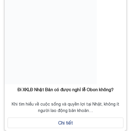
Đi XKLĐ Nhật Bản có được nghỉ lễ Obon không?
Khi tìm hiểu về cuộc sống và quyền lợi tại Nhật, không ít
người lao động băn khoăn…
Chi tiết