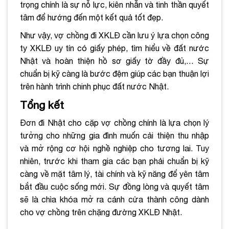
trọng chính là sự nỗ lực, kiên nhẫn và tinh thần quyết
tâm để hướng đến một kết quả tốt đẹp.
Như vậy, vợ chồng đi XKLĐ cần lưu ý lựa chọn công
ty XKLĐ uy tín có giấy phép, tìm hiểu về đất nước
Nhật và hoàn thiện hồ sơ giấy tờ đầy đủ,… Sự
chuẩn bị kỹ càng là bước đệm giúp các bạn thuận lợi
trên hành trình chinh phục đất nước Nhật.
Tổng kết
Đơn đi Nhật cho cặp vợ chồng chính là lựa chọn lý
tưởng cho những gia đình muốn cải thiện thu nhập
và mở rộng cơ hội nghề nghiệp cho tương lai. Tuy
nhiên, trước khi tham gia các bạn phải chuẩn bị kỹ
càng về mặt tâm lý, tài chính và kỹ năng để yên tâm
bắt đầu cuộc sống mới. Sự đồng lòng và quyết tâm
sẽ là chìa khóa mở ra cánh cửa thành công dành
cho vợ chồng trên chặng đường XKLĐ Nhật.