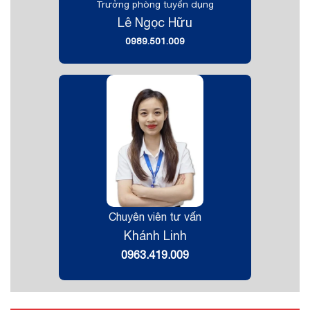
Trưởng phòng tuyển dụng
Lê Ngọc Hữu
0989.501.009
Chuyên viên tư vấn
Khánh Linh
0963.419.009