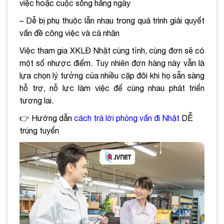
việc hoặc cuộc sống hằng ngày
– Dễ bị phụ thuộc lẫn nhau trong quá trình giải quyết
vấn đề công việc và cá nhân
Việc tham gia XKLĐ Nhật cùng tỉnh, cùng đơn sẽ có
một số nhược điểm. Tuy nhiên đơn hàng này vẫn là
lựa chọn lý tưởng của nhiều cặp đôi khi họ sẵn sàng
hỗ trợ, nỗ lực làm việc để cùng nhau phát triển
tương lai.
👉
Hướng dẫn
cách trả lời phỏng vấn đi Nhật
DỄ
trúng tuyển