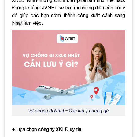
Đừng lo lắng! JVNET sẽ bật mí những điều cần lưu ý
để giúp các bạn sớm thành công xuất cảnh sang
Nhật làm việc.
Vợ chồng đi Nhật – Cần lưu ý những gì?
+ Lựa chọn công ty XKLĐ uy tín