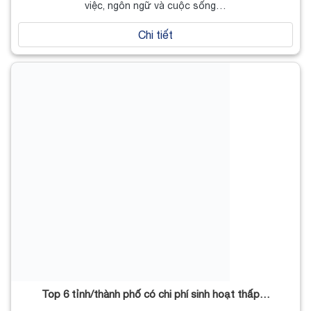
việc, ngôn ngữ và cuộc sống…
Chi tiết
Top 6 tỉnh/thành phố có chi phí sinh hoạt thấp…