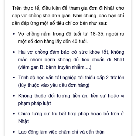
Trên thực tế, điều kiện để tham gia đơn đi Nhật cho
cặp vợ chồng khá đơn giản. Nhìn chung, các bạn chỉ
cần đáp ứng một số tiêu chí cơ bản như sau:
Vợ chồng nằm trong độ tuổi từ 18-35, ngoài ra
một số đơn hàng lấy đến 40 tuổi.
Hai vợ chồng đảm bảo có sức khỏe tốt, không
mắc nhóm bệnh không đủ tiêu chuẩn đi Nhật
(viêm gan B, bệnh truyền nhiễm,…)
Trình độ học vấn tốt nghiệp tối thiểu cấp 2 trở lên
(tùy thuộc vào yêu cầu đơn hàng)
Không thuộc đối tượng tiền án, tiền sự hoặc vi
phạm pháp luật
Chưa từng cư trú bất hợp pháp hoặc bỏ trốn ở
Nhật
Lao động làm việc chăm chỉ và cẩn thận