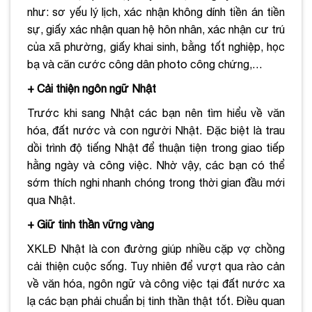
như: sơ yếu lý lịch, xác nhận không dính tiền án tiền
sự, giấy xác nhận quan hệ hôn nhân, xác nhận cư trú
của xã phường, giấy khai sinh, bằng tốt nghiệp, học
bạ và căn cước công dân photo công chứng,…
+ Cải thiện ngôn ngữ Nhật
Trước khi sang Nhật các bạn nên tìm hiểu về văn
hóa, đất nước và con người Nhật. Đặc biệt là trau
dồi trình độ tiếng Nhật để thuận tiện trong giao tiếp
hằng ngày và công việc. Nhờ vậy, các bạn có thể
sớm thích nghi nhanh chóng trong thời gian đầu mới
qua Nhật.
+ Giữ tinh thần vững vàng
XKLĐ Nhật là con đường giúp nhiều cặp vợ chồng
cải thiện cuộc sống. Tuy nhiên để vượt qua rào cản
về văn hóa, ngôn ngữ và công việc tại đất nước xa
lạ các bạn phải chuẩn bị tinh thần thật tốt. Điều quan