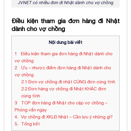
JVNET có nhiều đơn đi Nhật dành cho vợ chồng
Điều kiện tham gia đơn hàng đi Nhật
dành cho vợ chồng
Nội dung bài viết
1
Điều kiện tham gia đơn hàng đi Nhật dành cho
vợ chồng
2
Ưu – nhược điểm đơn hàng đi Nhật dành cho
vợ chồng
2.1
Đơn vợ chồng đi nhật CÙNG đơn cùng tỉnh
2.2
Đơn hàng vợ chồng đi Nhật KHÁC đơn
cùng tỉnh
3
TOP đơn hàng đi Nhật cho cặp vợ chồng –
Phỏng vấn ngay
4
Vợ chồng đi XKLĐ Nhật – Cần lưu ý những gì?
5
Tổng kết