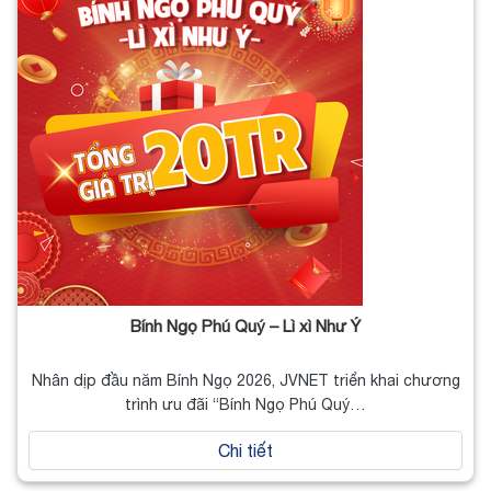
Bính Ngọ Phú Quý – Lì xì Như Ý
Nhân dịp đầu năm Bính Ngọ 2026, JVNET triển khai chương
trình ưu đãi “Bính Ngọ Phú Quý…
Chi tiết