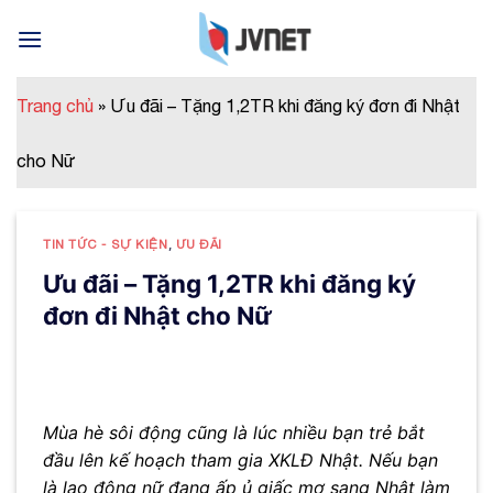
Skip
to
content
Trang chủ
»
Ưu đãi – Tặng 1,2TR khi đăng ký đơn đi Nhật
cho Nữ
TIN TỨC - SỰ KIỆN
,
ƯU ĐÃI
Ưu đãi – Tặng 1,2TR khi đăng ký
đơn đi Nhật cho Nữ
Mùa hè sôi động cũng là lúc nhiều bạn trẻ bắt
đầu lên kế hoạch tham gia XKLĐ Nhật. Nếu bạn
là lao động nữ đang ấp ủ giấc mơ sang Nhật làm