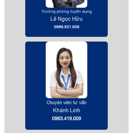
Trưởng phòng tuyển dụng
Lê Ngọc Hữu
0989.501.009
Chuyên viên tư vấn
Khánh Linh
0963.419.009