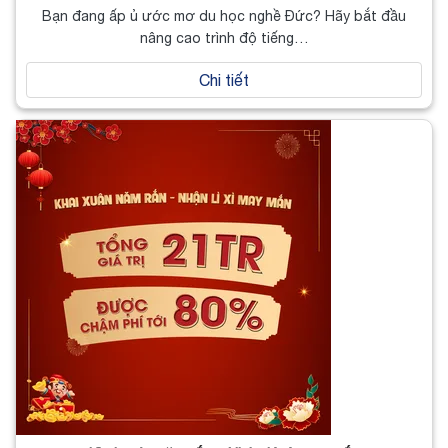
Bạn đang ấp ủ ước mơ du học nghề Đức? Hãy bắt đầu
nâng cao trình độ tiếng…
Chi tiết