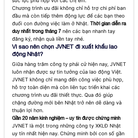
sức lực phù hợp với các chị em.
Chương trình ưu đãi không chỉ hỗ trợ chi phí ban
đầu mà còn tiếp thêm động lực để các bạn theo
đuổi con đường việc làm ở Nhật.
Thời gian diễn ra
nên các bạn nhanh tay
duy nhất trong tháng 7
đăng ký, nhận quà liền tay nhé.
Vì sao nên chọn JVNET đi xuất khẩu lao
động Nhật?
Giữa hàng trăm công ty phái cử hiện nay, JVNET
luôn nhận được sự tin tưởng của lao động Việt.
JVNET không chỉ mang đến công việc phù hợp,
hỗ trợ toàn diện mà còn liên tục triển khai các
chương trình ưu đãi thiết thực. Qua đó giúp
chặng đường mới bên Nhật trở nên dễ dàng và
thuận lợi hơn.
Gần 20 năm kinh nghiệm – uy tín được chứng minh
JVNET là một trong những công ty XKLĐ Nhật
uy tín nhất hiện nay. Chứng minh bởi con số gần