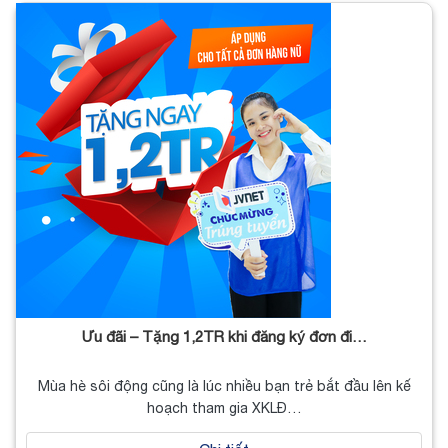
Ưu đãi – Tặng 1,2TR khi đăng ký đơn đi…
Mùa hè sôi động cũng là lúc nhiều bạn trẻ bắt đầu lên kế
hoạch tham gia XKLĐ…