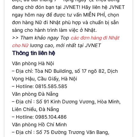
đang chờ đón bạn tại JVNET! Hãy liên hệ JVNET
ngay hôm nay để được tư vấn MIỄN PHÍ, chọn
đơn hàng Nữ đi Nhật phù hợp và chuẩn bị sẵn
sàng cho hành trình làm việc ở Nhật.
>> Tham khảo ngay Top
các đơn hàng đi Nhật
lương cao, mới nhất tại JVNET
cho Nữ
Thông tin liên hệ
Văn phòng Hà Nội
– Địa chỉ: Tòa ND Building, số 17 ngõ 82, Dịch
Vọng Hậu, Cầu Giấy, Hà Nội
– Hotline: 0815.585.585
Văn phòng Đà Nẵng
– Địa chỉ : Số 91 Kinh Dương Vương, Hòa Minh,
Liên Chiểu, Đà Nẵng
– Hotline: 0985.104.486
Văn phòng Hồ Chí Minh
– Địa chỉ : Số 75 Đường Trương Văn Bang,