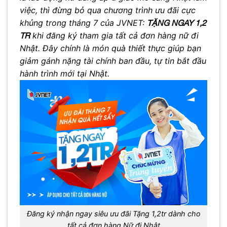
việc, thì đừng bỏ qua chương trình ưu đãi cực
khủng trong tháng 7 của JVNET:
TẶNG NGAY 1,2
khi đăng ký tham gia tất cả đơn hàng nữ đi
TR
Nhật. Đây chính là món quà thiết thực giúp bạn
giảm gánh nặng tài chính ban đầu, tự tin bắt đầu
hành trình mới tại Nhật.
Đăng ký nhận ngay siêu ưu đãi Tặng 1,2tr dành cho
tất cả đơn hàng Nữ đi Nhật