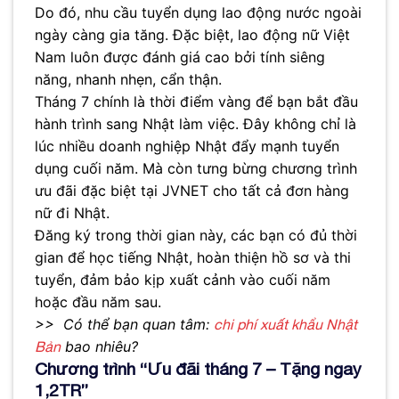
Do đó, nhu cầu tuyển dụng lao động nước ngoài
ngày càng gia tăng. Đặc biệt, lao động nữ Việt
Nam luôn được đánh giá cao bởi tính siêng
năng, nhanh nhẹn, cẩn thận.
Tháng 7 chính là thời điểm vàng để bạn bắt đầu
hành trình sang Nhật làm việc. Đây không chỉ là
lúc nhiều doanh nghiệp Nhật đẩy mạnh tuyển
dụng cuối năm. Mà còn tưng bừng chương trình
ưu đãi đặc biệt tại JVNET cho tất cả đơn hàng
nữ đi Nhật.
Đăng ký trong thời gian này, các bạn có đủ thời
gian để học tiếng Nhật, hoàn thiện hồ sơ và thi
tuyển, đảm bảo kịp xuất cảnh vào cuối năm
hoặc đầu năm sau.
>> Có thể bạn quan tâm:
chi phí xuất khẩu Nhật
bao nhiêu?
Bản
Chương trình “Ưu đãi tháng 7 – Tặng ngay
1,2TR”