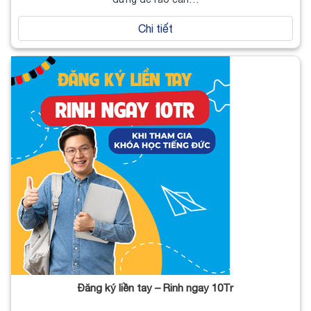
Chi tiết
Đăng ký liền tay – Rinh ngay 10Tr