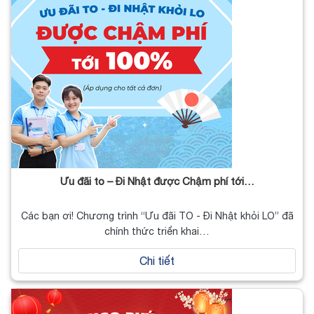
Ưu đãi to – Đi Nhật được Chậm phí tới…
Các bạn ơi! Chương trình “Ưu đãi TO - Đi Nhật khỏi LO” đã
chính thức triển khai…
Chi tiết