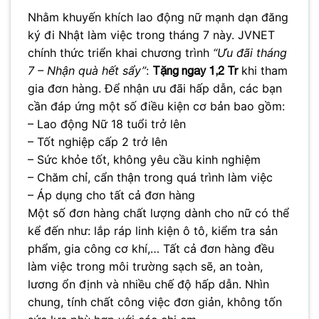
Nhằm khuyến khích lao động nữ mạnh dạn đăng
ký đi Nhật làm việc trong tháng 7 này. JVNET
chính thức triển khai chương trình
“Ưu đãi tháng
7 – Nhận quà hết sẩy”
:
khi tham
Tặng ngay 1,2 Tr
gia đơn hàng. Để nhận ưu đãi hấp dẫn, các bạn
cần đáp ứng một số điều kiện cơ bản bao gồm:
– Lao động Nữ 18 tuổi trở lên
– Tốt nghiệp cấp 2 trở lên
– Sức khỏe tốt, không yêu cầu kinh nghiệm
– Chăm chỉ, cẩn thận trong quá trình làm việc
– Áp dụng cho tất cả đơn hàng
Một số đơn hàng chất lượng dành cho nữ có thể
kể đến như: lắp ráp linh kiện ô tô, kiểm tra sản
phẩm, gia công cơ khí,… Tất cả đơn hàng đều
làm việc trong môi trường sạch sẽ, an toàn,
lương ổn định và nhiều chế độ hấp dẫn. Nhìn
chung, tính chất công việc đơn giản, không tốn