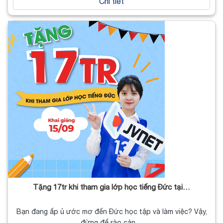
Chi tiết
Tặng 17tr khi tham gia lớp học tiếng Đức tại…
Bạn đang ấp ủ ước mơ đến Đức học tập và làm việc? Vậy,
đừng để rào cản…