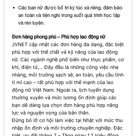
Các bạn nữ được bố trí ký túc xá riêng, đảm bảo
an toàn và tiện nghi trong suốt quá trình học tập
và rèn luyện.
Đơn hàng phong phú – Phù hợp lao động nữ
JVNET cập nhật các đơn hàng đa dạng, đặc biệt
phù hợp với thể chất và kỹ năng của lao động
nữ. Các ngành nghề phổ biến như thực phẩm, cơ
khí, điện tử,… Đây đều là những công việc nhẹ
nhàng, môi trường sạch sẽ, an toàn, yêu cầu tính
tỉ mỉ cao – rất phù hợp với thế mạnh của lao
động nữ Việt Nam. Ngoài ra, lịch tuyển dụng
thường xuyên và mức lương ổn định giúp các
bạn dễ dàng lựa chọn đơn hàng phù hợp năng
lực và nguyện vọng của bản thân.
Đừng bỏ lỡ cơ hội làm việc tại Nhật với mức thu
nhập ổn định và môi trường chuyên nghiệp. Đặc
biệt, ưu đãi tháng 7 – Tặng ngay 1,2 triệu đồng