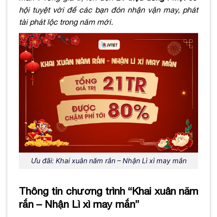
hội tuyệt vời để các bạn đón nhận vận may, phát
tài phát lộc trong năm mới.
Ưu đãi: Khai xuân năm rắn – Nhận Lì xì may mắn
Thông tin chương trình
“Khai xuân năm
rắn – Nhận Lì xì may mắn”