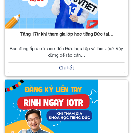
Tặng 17tr khi tham gia lớp học tiếng Đức tại…
Bạn đang ấp ủ ước mơ đến Đức học tập và làm việc? Vậy,
đừng để rào cản…
Chi tiết