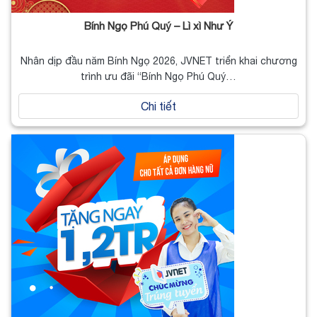
Bính Ngọ Phú Quý – Lì xì Như Ý
Nhân dịp đầu năm Bính Ngọ 2026, JVNET triển khai chương
trình ưu đãi “Bính Ngọ Phú Quý…
Chi tiết