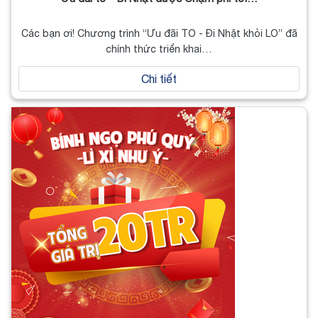
Các bạn ơi! Chương trình “Ưu đãi TO - Đi Nhật khỏi LO” đã
chính thức triển khai…
Chi tiết