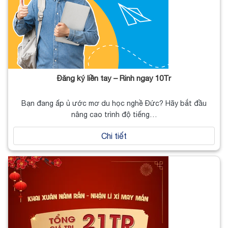
Đăng ký liền tay – Rinh ngay 10Tr
Bạn đang ấp ủ ước mơ du học nghề Đức? Hãy bắt đầu
nâng cao trình độ tiếng…
Chi tiết