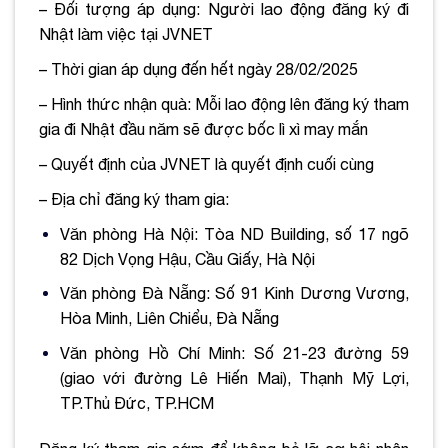
– Đối tượng áp dụng: Người lao động đăng ký đi
Nhật làm việc tại JVNET
–
Thời gian áp dụng đến hết ngày 28/02/2025
– Hình thức nhận quà: Mỗi lao động lên đăng ký tham
gia đi Nhật đầu năm sẽ được bốc lì xì may mắn
– Quyết định của JVNET là quyết định cuối cùng
– Địa chỉ đăng ký tham gia:
Văn phòng Hà Nội: Tòa ND Building, số 17 ngõ
82 Dịch Vọng Hậu, Cầu Giấy, Hà Nội
Văn phòng Đà Nẵng: Số 91 Kinh Dương Vương,
Hòa Minh, Liên Chiểu, Đà Nẵng
Văn phòng Hồ Chí Minh: Số 21-23 đường 59
(giao với đường Lê Hiến Mai), Thạnh Mỹ Lợi,
TP.Thủ Đức, TP.HCM