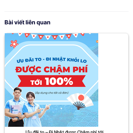
Bài viết liên quan
Ưu đãi to – Đi Nhật được Chậm phí tới…