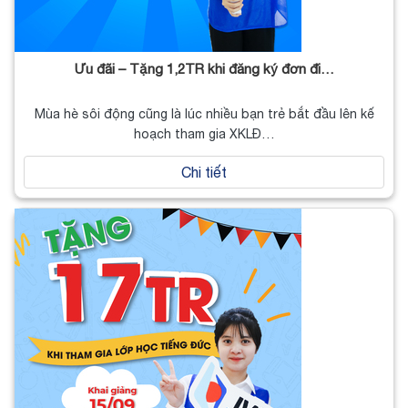
Ưu đãi – Tặng 1,2TR khi đăng ký đơn đi…
Mùa hè sôi động cũng là lúc nhiều bạn trẻ bắt đầu lên kế
hoạch tham gia XKLĐ…
Chi tiết