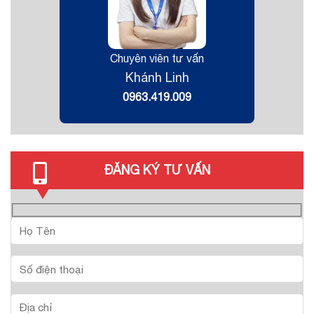
Chuyên viên tư vấn
Khánh Linh
0963.419.009
ĐĂNG KÝ TƯ VẤN