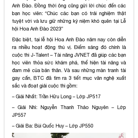
Anh Đào. Đồng thời ông cũng gửi lời chúc đến các
bạn học viên: “Chúc các bạn có trải nghiệm thật
tuyệt vời và lưu giữ những kỷ niệm khó quên tại Lễ
hội Hoa Anh Đào 2023”
Đặc biệt, tại lễ hội Hoa Anh Đào năm nay còn diễn
ra nhiều hoạt động thú vị. Điểm sáng đó chính là
cuộc thi J-Talent – Tài năng JVNET đã giúp các bạn
học viên thỏa sức khám phá, thể hiện tài năng và
đam mê của bản thân. Và sau những màn tranh tài
gay cấn, BTC đã tìm ra 3 tiết mục văn nghệ xuất
sắc và đoạt giải cuộc thi gồm:
– Giải Nhất: Trần Hữu Long – Lớp JP517
– Giải Nhì: Nguyễn Thanh Thảo Nguyên – Lớp
JP557
– Giải Ba: Bùi Quốc Huy – Lớp JP550