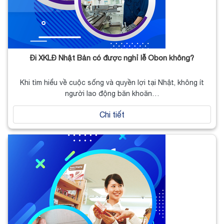
Đi XKLĐ Nhật Bản có được nghỉ lễ Obon không?
Khi tìm hiểu về cuộc sống và quyền lợi tại Nhật, không ít
người lao động băn khoăn…
Chi tiết