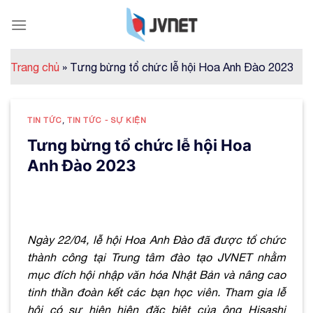
Skip
to
content
Trang chủ
»
Tưng bừng tổ chức lễ hội Hoa Anh Đào 2023
TIN TỨC
,
TIN TỨC - SỰ KIỆN
Tưng bừng tổ chức lễ hội Hoa
Anh Đào 2023
Ngày 22/04, lễ hội Hoa Anh Đào đã được tổ chức
thành công tại Trung tâm đào tạo JVNET nhằm
mục đích hội nhập văn hóa Nhật Bản và nâng cao
tinh thần đoàn kết các bạn học viên. Tham gia lễ
hội có sự hiện hiện đặc biệt của ông Hisashi