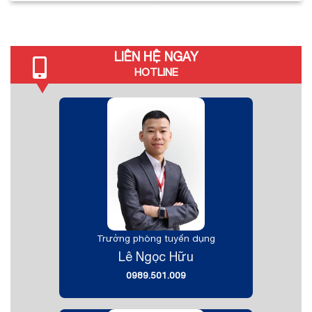
LIÊN HỆ NGAY
HOTLINE
Trưởng phòng tuyển dụng
Lê Ngọc Hữu
0989.501.009