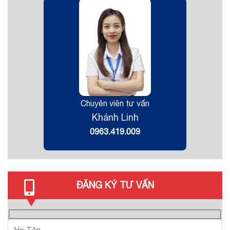
Chuyên viên tư vấn
Khánh Linh
0963.419.009
ĐĂNG KÝ TƯ VẤN