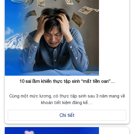
10 sai lầm khiến thực tập sinh “mất tiền oan”…
Cùng một mức lương, có thực tập sinh sau 3 năm mang về
khoản tiết kiệm đáng kể.…
Chi tiết