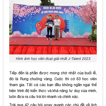
Hình ảnh học viên đoạt giải nhất J-Talent 2023
Tiếp đến là phần được mong chờ nhất của buổi lễ,
đó là Rung chuông vàng. Cuộc thi có 63 học viên
tham gia. Tất cả các bạn đều không ngần ngại thể
hiện trình độ kiến thức và khả năng tư duy của mình,
luôn đưa ra câu trả lời nhanh và chính xác.
Trải qua 42 câu hỏi xoay quanh các chủ đề về lịch