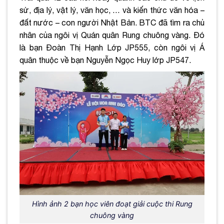
sử, địa lý, vật lý, văn học, … và kiến thức văn hóa –
đất nước – con người Nhật Bản. BTC đã tìm ra chủ
nhân của ngôi vị Quán quân Rung chuông vàng. Đó
là bạn Đoàn Thị Hạnh Lớp JP555, còn ngôi vị Á
quân thuộc về bạn Nguyễn Ngọc Huy lớp JP547.
Hình ảnh 2 bạn học viên đoạt giải cuộc thi Rung
chuông vàng