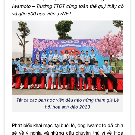
Iwamoto – Trưởng TTĐT cùng toàn thể quý thầy cô
và gần 500 học viên JVNET.
Tất cả các bạn học viên đều hào hứng tham gia Lễ
hội hoa anh đào 2023
Phát biểu khai mạc tại buổi lễ, ông Iwamoto đã chia
sẻ về ý nghĩa và những câu chuyện thú vị về Hoa