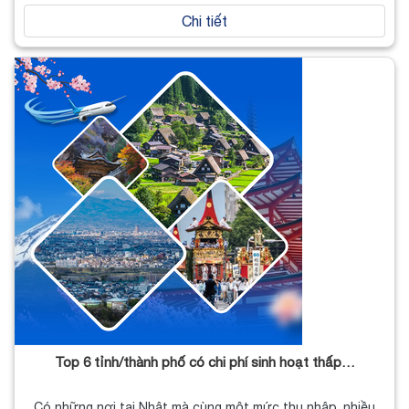
Chi tiết
Top 6 tỉnh/thành phố có chi phí sinh hoạt thấp…
Có những nơi tại Nhật mà cùng một mức thu nhập, nhiều