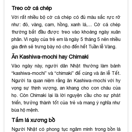
Treo cờ cá chép
Với rất nhiều bộ cờ cá chép có đủ màu sắc rực rỡ
như: đỏ, vàng, cam, hồng, xanh lá,… Cờ cá chép
thường bắt đầu được treo vào khoảng ngày xuân
phân. Vì ngày của trẻ em là ngày 5 tháng 5 nên nhiều
gia đình sẽ trưng bày nó cho đến hết Tuần lễ Vàng.
Ăn Kashiwa-mochi hay Chimaki
Vào ngày này, người dân Nhật thường làm bánh
“kashiwa-mochi” và “chimaki” để cúng và ăn lễ Tết.
Người ta quan niệm rằng ăn Kashiwa-mochi với hy
vọng sự thịnh vượng, an khang cho con cháu của
họ. Còn Chimaki lại là lời nguyện cầu cho sự phát
triển, trưởng thành tốt của trẻ và mang ý nghĩa như
bùa hộ mệnh.
Tắm lá xương bồ
Người Nhật có phong tục ngâm mình trong bồn lá