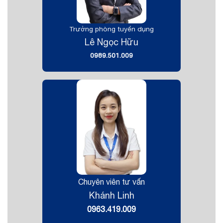
Trưởng phòng tuyển dụng
Lê Ngọc Hữu
0989.501.009
Chuyên viên tư vấn
Khánh Linh
0963.419.009