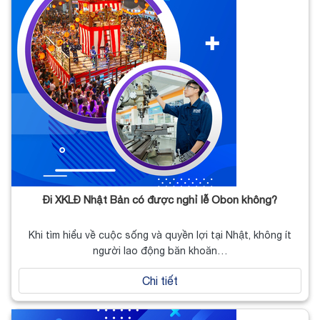
Đi XKLĐ Nhật Bản có được nghỉ lễ Obon không?
Khi tìm hiểu về cuộc sống và quyền lợi tại Nhật, không ít
người lao động băn khoăn…
Chi tiết