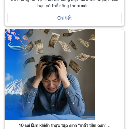
bạn có thể sống thoải mái…
Chi tiết
10 sai lầm khiến thực tập sinh “mất tiền oan”…