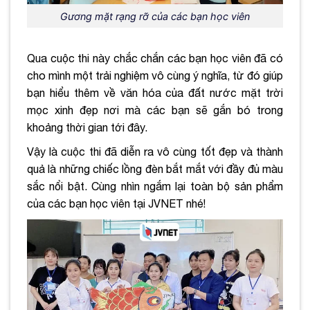
Gương mặt rạng rỡ của các bạn học viên
Qua cuộc thi này chắc chắn các bạn học viên đã có
cho mình một trải nghiệm vô cùng ý nghĩa, từ đó giúp
bạn hiểu thêm về văn hóa của đất nước mặt trời
mọc xinh đẹp nơi mà các bạn sẽ gắn bó trong
khoảng thời gian tới đây.
Vậy là cuộc thi đã diễn ra vô cùng tốt đẹp và thành
quả là những chiếc lồng đèn bắt mắt với đầy đủ màu
sắc nổi bật. Cùng nhìn ngắm lại toàn bộ sản phẩm
của các bạn học viên tại JVNET nhé!