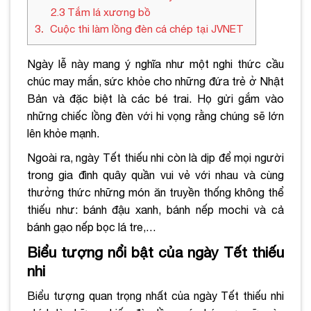
2.3
Tắm lá xương bồ
3
Cuộc thi làm lồng đèn cá chép tại JVNET
Ngày lễ này mang ý nghĩa như một nghi thức cầu
chúc may mắn, sức khỏe cho những đứa trẻ ở Nhật
Bản và đặc biệt là các bé trai. Họ gửi gắm vào
những chiếc lồng đèn với hi vọng rằng chúng sẽ lớn
lên khỏe mạnh.
Ngoài ra, ngày Tết thiếu nhi còn là dịp để mọi người
trong gia đình quây quần vui vẻ với nhau và cùng
thưởng thức những món ăn truyền thống không thể
thiếu như: bánh đậu xanh, bánh nếp mochi và cả
bánh gạo nếp bọc lá tre,…
Biểu tượng nổi bật của ngày Tết thiếu
nhi
Biểu tượng quan trọng nhất của ngày Tết thiếu nhi