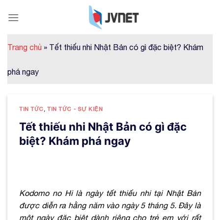
Skip
to
content
Trang chủ
»
Tết thiếu nhi Nhật Bản có gì đặc biệt? Khám
phá ngay
TIN TỨC
,
TIN TỨC - SỰ KIỆN
Tết thiếu nhi Nhật Bản có gì đặc
biệt? Khám phá ngay
Kodomo no Hi là ngày tết thiếu nhi tại Nhật Bản
được diễn ra hằng năm vào ngày 5 tháng 5. Đây là
một ngày đặc biệt dành riêng cho trẻ em với rất