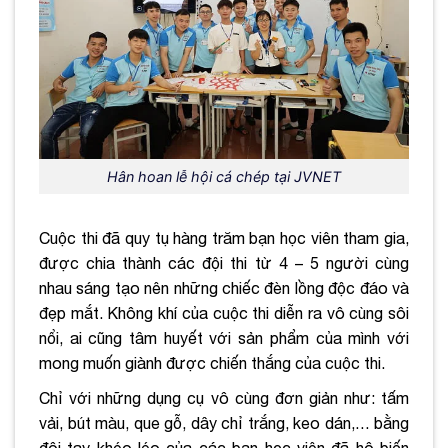
Hân hoan lễ hội cá chép tại JVNET
Cuộc thi đã quy tụ hàng trăm bạn học viên tham gia,
được chia thành các đội thi từ 4 – 5 người cùng
nhau sáng tạo nên những chiếc đèn lồng độc đáo và
đẹp mắt.
Không khí của cuộc thi diễn ra vô cùng sôi
nổi, ai cũng tâm huyết với sản phẩm của mình với
mong muốn giành được chiến thắng của cuộc thi.
Chỉ với những dụng cụ vô cùng đơn giản như: tấm
vải, bút màu, que gỗ, dây chỉ trắng, keo dán,… bằng
đôi tay khéo léo của các bạn học viên đã hô biến