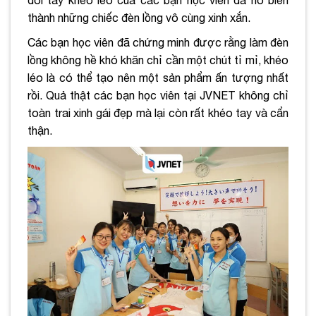
thành những chiếc đèn lồng vô cùng xinh xắn.
Các bạn học viên đã chứng minh được rằng làm đèn
lồng không hề khó khăn chỉ cần một chút tỉ mỉ, khéo
léo là có thể tạo nên một sản phẩm ấn tượng nhất
rồi. Quả thật các bạn học viên tại JVNET không chỉ
toàn trai xinh gái đẹp mà lại còn rất khéo tay và cẩn
thận.