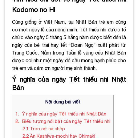
Kodomo no Hi
Cũng giống ở Việt Nam, tại Nhật Bản trẻ em cũng
có một ngày lễ của riêng mình. Tết thiếu nhi được tổ
chức vào ngày 5 tháng 5 hằng năm được biết đến là
ngày của bé trai hay tết “Đoan Ngọ” xuất phát từ
Trung Quốc. Nằm trong Tuần lễ vàng của Nhật Bản
được coi như một ngày để cầu mong hạnh phúc cho
trẻ em và cảm ơn người mẹ sinh thành.
Ý nghĩa của ngày Tết thiếu nhi Nhật
Bản
Nội dung bài viết
1
Ý nghĩa của ngày Tết thiếu nhi Nhật Bản
2
Biểu tượng nổi bật của ngày Tết thiếu nhi
2.1
Treo cờ cá chép
2.2
Ăn Kashiwa-mochi hay Chimaki