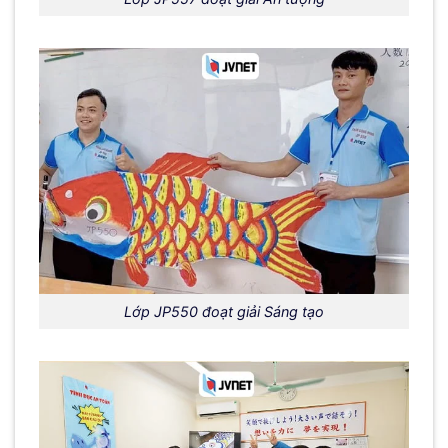
Lớp JP550 đoạt giải Sáng tạo