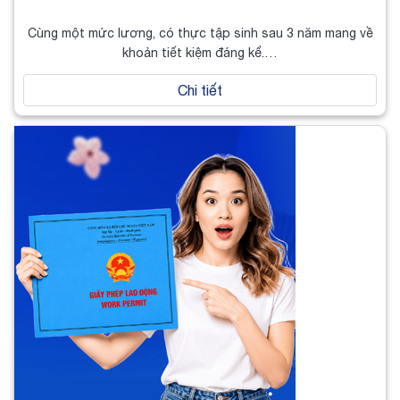
Cùng một mức lương, có thực tập sinh sau 3 năm mang về
khoản tiết kiệm đáng kể.…
Chi tiết