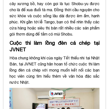
cây xương bồ, hay còn gọi là tục Shobu-yu được
cho là để xua đuổi tà ma. Đồng thời cầu nguyện cho
sức khỏe và cuộc sống lâu dài được êm ấm, hạnh
phúc. Khi gần tới lễ Tango, bạn có thể nhìn thấy các
cửa hàng hoặc siêu thị bán rất nhiều các sản phẩm
gói thơm dùng để tắm có mùi Shobu.
Cuộc thi làm lồng đèn cá chép tại
JVNET
Hòa chung không khí của ngày Tết thiếu nhi tại Nhật
Bản, tại JVNET cũng hân hoan tổ chức cuộc thi làm
lồng đèn cá chép với mong muốn kết nối các bạn
học viên cùng tìm hiểu thêm về văn hóa đặc sắc
nước Nhật.