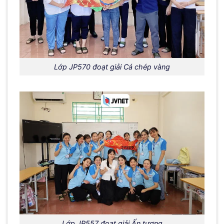
Lớp JP570 đoạt giải Cá chép vàng
Lớp JP557 đoạt giải Ấn tượng