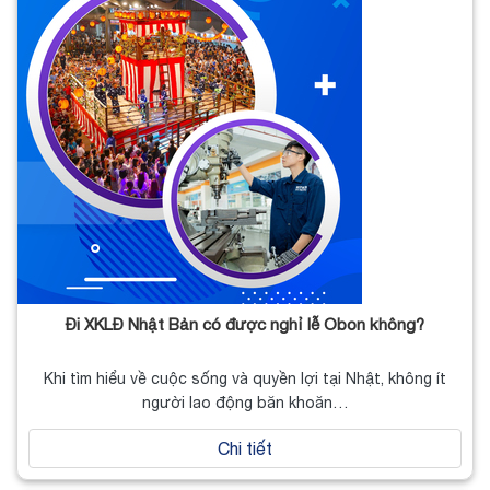
Đi XKLĐ Nhật Bản có được nghỉ lễ Obon không?
Khi tìm hiểu về cuộc sống và quyền lợi tại Nhật, không ít
người lao động băn khoăn…
Chi tiết