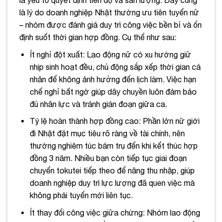
là lý do doanh nghiệp Nhật thường ưu tiên tuyển nữ
– nhóm được đánh giá duy trì công việc bền bỉ và ổn
định suốt thời gian hợp đồng. Cụ thể như sau:
Ít nghỉ đột xuất: Lao động nữ có xu hướng giữ
nhịp sinh hoạt đều, chủ động sắp xếp thời gian cá
nhân để không ảnh hưởng đến lịch làm. Việc hạn
chế nghỉ bất ngờ giúp dây chuyền luôn đảm bảo
đủ nhân lực và tránh gián đoạn giữa ca.
Tỷ lệ hoàn thành hợp đồng cao: Phần lớn nữ giới
đi Nhật đặt mục tiêu rõ ràng về tài chính, nên
thường nghiêm túc bám trụ đến khi kết thúc hợp
đồng 3 năm. Nhiều bạn còn tiếp tục giai đoạn
chuyển tokutei tiếp theo để nâng thu nhập, giúp
doanh nghiệp duy trì lực lượng đã quen việc mà
không phải tuyển mới liên tục.
Ít thay đổi công việc giữa chừng: Nhóm lao động