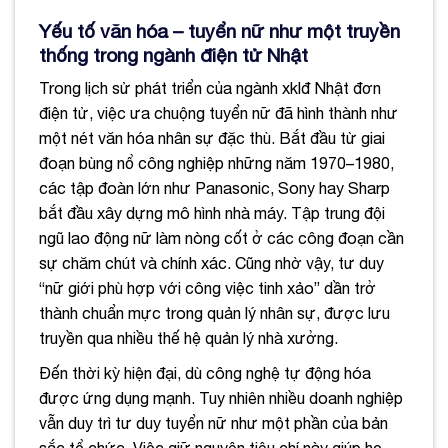
Yếu tố văn hóa – tuyển nữ như một truyền
thống trong ngành điện tử Nhật
Trong lịch sử phát triển của ngành xklđ Nhật đơn
điện tử, việc ưa chuộng tuyển nữ đã hình thành như
một nét văn hóa nhân sự đặc thù. Bắt đầu từ giai
đoạn bùng nổ công nghiệp những năm 1970–1980,
các tập đoàn lớn như Panasonic, Sony hay Sharp
bắt đầu xây dựng mô hình nhà máy. Tập trung đội
ngũ lao động nữ làm nòng cốt ở các công đoạn cần
sự chăm chút và chính xác. Cũng nhờ vậy, tư duy
“nữ giới phù hợp với công việc tinh xảo” dần trở
thành chuẩn mực trong quản lý nhân sự, được lưu
truyền qua nhiều thế hệ quản lý nhà xưởng.
Đến thời kỳ hiện đại, dù công nghệ tự động hóa
được ứng dụng mạnh. Tuy nhiên nhiều doanh nghiệp
vẫn duy trì tư duy tuyển nữ như một phần của bản