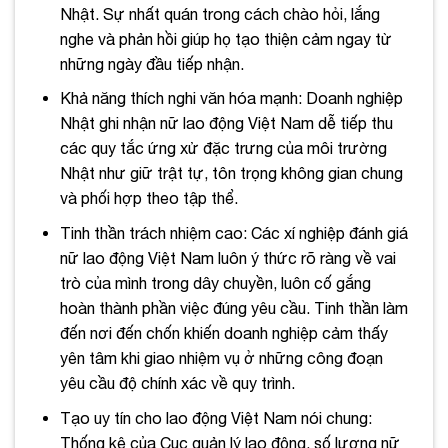
Nhật. Sự nhất quán trong cách chào hỏi, lắng
nghe và phản hồi giúp họ tạo thiện cảm ngay từ
những ngày đầu tiếp nhận.
Khả năng thích nghi văn hóa mạnh: Doanh nghiệp
Nhật ghi nhận nữ lao động Việt Nam dễ tiếp thu
các quy tắc ứng xử đặc trưng của môi trường
Nhật như giữ trật tự, tôn trọng không gian chung
và phối hợp theo tập thể.
Tinh thần trách nhiệm cao: Các xí nghiệp đánh giá
nữ lao động Việt Nam luôn ý thức rõ ràng về vai
trò của mình trong dây chuyền, luôn cố gắng
hoàn thành phần việc đúng yêu cầu. Tinh thần làm
đến nơi đến chốn khiến doanh nghiệp cảm thấy
yên tâm khi giao nhiệm vụ ở những công đoạn
yêu cầu độ chính xác về quy trình.
Tạo uy tín cho lao động Việt Nam nói chung:
Thống kê của Cục quản lý lao động, số lượng nữ