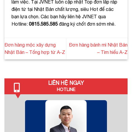
làm việc. Tại JVNET luôn cập nhật Top đơn lắp ráp
điện tử tại Nhật Bản chất lượng, siêu Hot để các
bạn lựa chọn. Các bạn hãy liên hệ JVNET qua
Hotline:
0815.585.585
đăng ký chốt đơn sớm nhé.
Đơn hàng mộc xây dựng
Đơn hàng bánh mì Nhật Bản
Nhật Bản – Tổng hợp từ A-Z
– Tìm hiểu A-Z
LIÊN HỆ NGAY
HOTLINE