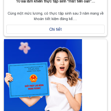
10 sai lầm khiến thực tập sinh “mất tiền oan”…
Cùng một mức lương, có thực tập sinh sau 3 năm mang về
khoản tiết kiệm đáng kể.…
Chi tiết