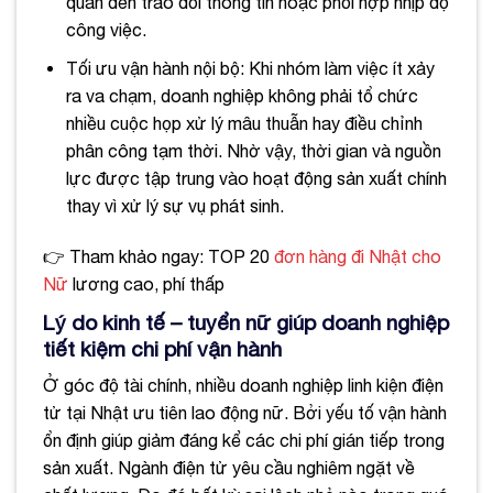
quan đến trao đổi thông tin hoặc phối hợp nhịp độ
công việc.
Tối ưu vận hành nội bộ: Khi nhóm làm việc ít xảy
ra va chạm, doanh nghiệp không phải tổ chức
nhiều cuộc họp xử lý mâu thuẫn hay điều chỉnh
phân công tạm thời. Nhờ vậy, thời gian và nguồn
lực được tập trung vào hoạt động sản xuất chính
thay vì xử lý sự vụ phát sinh.
👉 Tham khảo ngay: TOP 20
đơn hàng đi Nhật cho
Nữ
lương cao, phí thấp
Lý do kinh tế – tuyển nữ giúp doanh nghiệp
tiết kiệm chi phí vận hành
Ở góc độ tài chính, nhiều doanh nghiệp linh kiện điện
tử tại Nhật ưu tiên lao động nữ. Bởi yếu tố vận hành
ổn định giúp giảm đáng kể các chi phí gián tiếp trong
sản xuất. Ngành điện tử yêu cầu nghiêm ngặt về