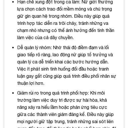
Hạn chế xung đột trong ca làm: Nữ giới thường
lựa chọn cách trao đổi mềm mỏng và chú trọng
giữ gìn quan hệ trong nhóm. Điều này giúp quá
trình hợp tác diễn ra trôi chảy, tránh những va
chạm nhỏ nhưng có thể ảnh hưởng đến tinh thần
làm việc của cả dây chuyền.
Dễ quản lý nhóm: Nhờ thái độ điềm đạm và lối
giao tiếp rõ ràng, lao động nữ giúp tổ trưởng và
quản lý ca dễ triển khai các bước hướng dẫn.
Việc ít phát sinh tình huống đối đầu hoặc tranh
luận gay gắt cũng giúp quá trình điều phối nhân sự
thuận lợi hơn.
Giảm rủi ro trong quá trình phối hợp: Khi môi
trường làm việc duy trì được sự hài hòa, khả
năng xảy ra hiểu lầm hoặc phản ứng tiêu cực
giữa các thành viên giảm đáng kể. Điều này giúp
mọi người giữ tập trung, tránh những sai sót liên