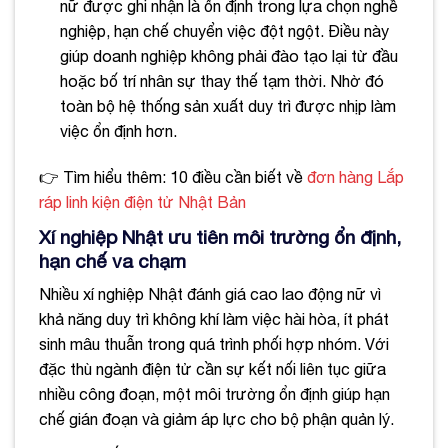
nữ được ghi nhận là ổn định trong lựa chọn nghề
nghiệp, hạn chế chuyển việc đột ngột. Điều này
giúp doanh nghiệp không phải đào tạo lại từ đầu
hoặc bố trí nhân sự thay thế tạm thời. Nhờ đó
toàn bộ hệ thống sản xuất duy trì được nhịp làm
việc ổn định hơn.
👉 Tìm hiểu thêm: 10 điều cần biết về
đơn hàng Lắp
ráp linh kiện điện tử Nhật Bản
Xí nghiệp Nhật ưu tiên môi trường ổn định,
hạn chế va chạm
Nhiều xí nghiệp Nhật đánh giá cao lao động nữ vì
khả năng duy trì không khí làm việc hài hòa, ít phát
sinh mâu thuẫn trong quá trình phối hợp nhóm. Với
đặc thù ngành điện tử cần sự kết nối liên tục giữa
nhiều công đoạn, một môi trường ổn định giúp hạn
chế gián đoạn và giảm áp lực cho bộ phận quản lý.