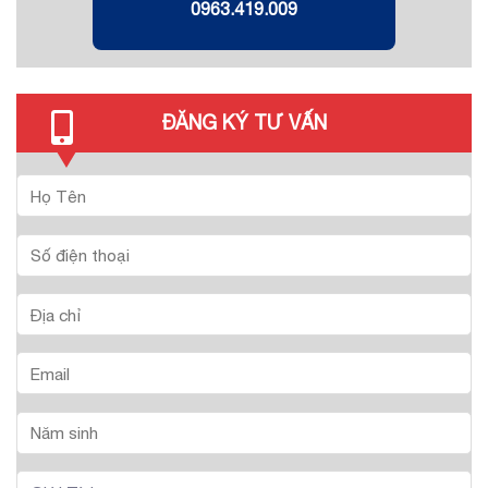
0963.419.009
ĐĂNG KÝ TƯ VẤN