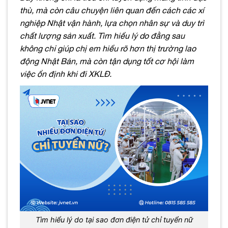
thù, mà còn câu chuyện liên quan đến cách các xí
nghiệp Nhật vận hành, lựa chọn nhân sự và duy trì
chất lượng sản xuất. Tìm hiểu lý do đằng sau
không chỉ giúp chị em hiểu rõ hơn thị trường lao
động Nhật Bản, mà còn tận dụng tốt cơ hội làm
việc ổn định khi đi XKLĐ.
Tìm hiểu lý do tại sao đơn điện tử chỉ tuyển nữ