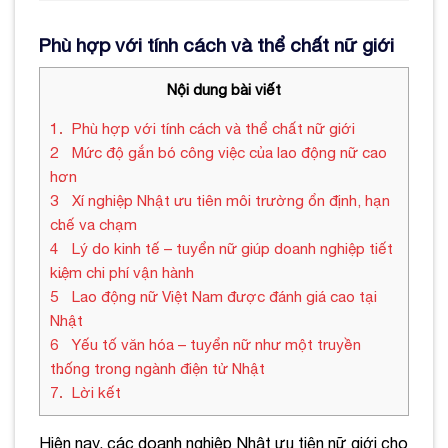
Phù hợp với tính cách và thể chất nữ giới
Nội dung bài viết
1
Phù hợp với tính cách và thể chất nữ giới
2
Mức độ gắn bó công việc của lao động nữ cao
hơn
3
Xí nghiệp Nhật ưu tiên môi trường ổn định, hạn
chế va chạm
4
Lý do kinh tế – tuyển nữ giúp doanh nghiệp tiết
kiệm chi phí vận hành
5
Lao động nữ Việt Nam được đánh giá cao tại
Nhật
6
Yếu tố văn hóa – tuyển nữ như một truyền
thống trong ngành điện tử Nhật
7
Lời kết
Hiện nay, các doanh nghiệp Nhật ưu tiên nữ giới cho