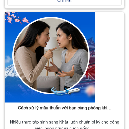
Chi tiết
Cách xử lý mâu thuẫn với bạn cùng phòng khi…
Nhiều thực tập sinh sang Nhật luôn chuẩn bị kỹ cho công
việc, ngôn ngữ và cuộc sống…