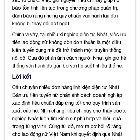
sắc tổ chức. Việc giữ nguyên tiêu chí này giúp họ
bảo tồn tính liên tục trong phương pháp quản trị,
đảm bảo rằng những quy chuẩn vận hành lâu đời
không bị thay đổi đột ngột.
Chính vì vậy, tại nhiều xí nghiệp điện tử Nhật, việc ưu
tiên lao động nữ không còn đơn thuần là một điều
kiện tuyển dụng mà đã trở thành một truyền thống
nội bộ. Qua đó phản ánh cách người Nhật gìn giữ hệ
thống vận hành đã gắn bó với họ suốt nhiều thế hệ.
Lời kết
Câu chuyện nhiều đơn hàng linh kiện điện tử Nhật
Bản ưu tiên tuyển nữ phản ánh cách doanh nghiệp
xác định tiêu chuẩn đáp ứng tốt cho quy trình sản
xuất của họ. Nhìn chung, tiêu chí này cho thấy các xí
nghiệp Nhật luôn tìm kiếm sự phù hợp và hiệu quả
trong từng vị trí. Cũng từ đó, mở ra cơ hội rõ ràng
cho lao động nữ Việt Nam khi quyết định qua Nhật