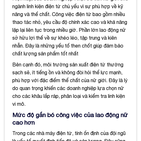
ngành linh kiện điện tử chủ yếu vì sự phù hợp về kỹ
năng và thể chất. Công việc điện tử bao gồm nhiều
thao tác nhỏ, yêu cầu độ chính xác cao và khả năng
lặp lại liên tục trong nhiều giờ. Phần lớn lao động nữ
sở hữu lợi thế về sự khéo léo, tập trung và kiên
nhẫn. Đây là những yếu tố then chốt giúp đảm bảo
chất lượng sản phẩm tốt nhất
Bên cạnh đó, môi trường sản xuất điện tử thường
sạch sẽ, ít tiếng ồn và không đòi hỏi thể lực mạnh,
phù hợp với đặc điểm thể chất của nữ giới. Đây là lý
do quan trọng khiến các doanh nghiệp lựa chọn nữ
cho các khâu lắp ráp, phân loại và kiểm tra linh kiện
vi mô.
Mức độ gắn bó công việc của lao động nữ
cao hơn
Trong các nhà máy điện tử, tính ổn định của đội ngũ
là yếu tố quyết định tiến độ và sản lượng. Đây cũng