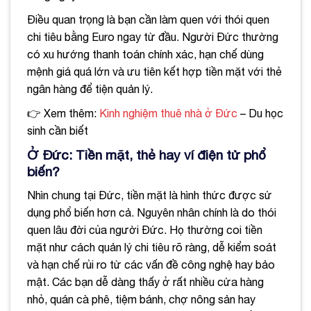
Điều quan trọng là bạn cần làm quen với thói quen
chi tiêu bằng Euro ngay từ đầu. Người Đức thường
có xu hướng thanh toán chính xác, hạn chế dùng
mệnh giá quá lớn và ưu tiên kết hợp tiền mặt với thẻ
ngân hàng để tiện quản lý.
👉 Xem thêm:
Kinh nghiệm thuê nhà ở Đức
– Du học
sinh cần biết
Ở Đức: Tiền mặt, thẻ hay ví điện tử phổ
biến?
Nhìn chung tại Đức, tiền mặt là hình thức được sử
dụng phổ biến hơn cả. Nguyên nhân chính là do thói
quen lâu đời của người Đức. Họ thường coi tiền
mặt như cách quản lý chi tiêu rõ ràng, dễ kiểm soát
và hạn chế rủi ro từ các vấn đề công nghệ hay bảo
mật. Các bạn dễ dàng thấy ở rất nhiều cửa hàng
nhỏ, quán cà phê, tiệm bánh, chợ nông sản hay