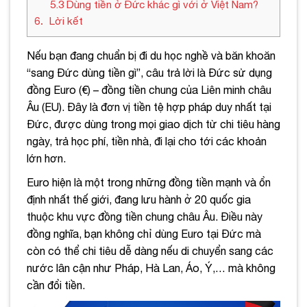
5.3
Dùng tiền ở Đức khác gì với ở Việt Nam?
6
Lời kết
Nếu bạn đang chuẩn bị đi du học nghề và băn khoăn
“sang Đức dùng tiền gì”, câu trả lời là Đức sử dụng
đồng Euro (€) – đồng tiền chung của Liên minh châu
Âu (EU). Đây là đơn vị tiền tệ hợp pháp duy nhất tại
Đức, được dùng trong mọi giao dịch từ chi tiêu hàng
ngày, trả học phí, tiền nhà, đi lại cho tới các khoản
lớn hơn.
Euro hiện là một trong những đồng tiền mạnh và ổn
định nhất thế giới, đang lưu hành ở 20 quốc gia
thuộc khu vực đồng tiền chung châu Âu. Điều này
đồng nghĩa, bạn không chỉ dùng Euro tại Đức mà
còn có thể chi tiêu dễ dàng nếu di chuyển sang các
nước lân cận như Pháp, Hà Lan, Áo, Ý,… mà không
cần đổi tiền.