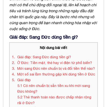
mới có thể chủ động đổi ngoại tệ, lên kế hoạch chi
tiêu và tránh lúng túng trong những ngày đầu đặt
chân tới quốc gia này. Đây là bước nhỏ nhưng vô
cùng quan trọng để bạn nhanh chóng hòa nhập với
cuộc sống ở Đức.
Giải đáp: Sang Đức dùng tiền gì?
Nội dung bài viết
1
Giải đáp: Sang Đức dùng tiền gì?
2
Ở Đức: Tiền mặt, thẻ hay ví điện tử phổ biến?
3
Mới sang Đức nên chuẩn bị và đổi tiền thế nào?
4
Một số sai lầm thường gặp khi dùng tiền ở Đức
5
Giải đáp
5.1
Có nên chuẩn bị sẵn tiền xu khi mới sang
Đức không?
5.2
Thẻ thanh toán nào được chấp nhận rộng
rãi ở Đức?