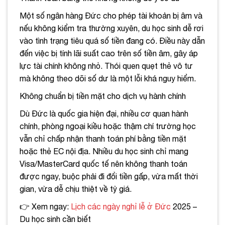
Một số ngân hàng Đức cho phép tài khoản bị âm và
nếu không kiểm tra thường xuyên, du học sinh dễ rơi
vào tình trạng tiêu quá số tiền đang có. Điều này dẫn
đến việc bị tính lãi suất cao trên số tiền âm, gây áp
lực tài chính không nhỏ. Thói quen quẹt thẻ vô tư
mà không theo dõi số dư là một lỗi khá nguy hiểm.
Không chuẩn bị tiền mặt cho dịch vụ hành chính
Dù Đức là quốc gia hiện đại, nhiều cơ quan hành
chính, phòng ngoại kiều hoặc thậm chí trường học
vẫn chỉ chấp nhận thanh toán phí bằng tiền mặt
hoặc thẻ EC nội địa. Nhiều du học sinh chỉ mang
Visa/MasterCard quốc tế nên không thanh toán
được ngay, buộc phải đi đổi tiền gấp, vừa mất thời
gian, vừa dễ chịu thiệt về tỷ giá.
👉 Xem ngay:
Lịch các ngày nghỉ lễ ở Đức
2025 –
Du học sinh cần biết