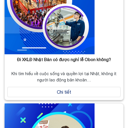
Đi XKLĐ Nhật Bản có được nghỉ lễ Obon không?
Khi tìm hiểu về cuộc sống và quyền lợi tại Nhật, không ít
người lao động băn khoăn…
Chi tiết