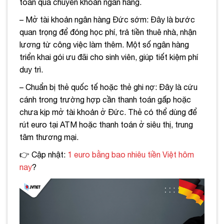
toán qua chuyển khoản ngân hàng.
– Mở tài khoản ngân hàng Đức sớm: Đây là bước
quan trọng để đóng học phí, trả tiền thuê nhà, nhận
lương từ công việc làm thêm. Một số ngân hàng
triển khai gói ưu đãi cho sinh viên, giúp tiết kiệm phí
duy trì.
– Chuẩn bị thẻ quốc tế hoặc thẻ ghi nợ: Đây là cứu
cánh trong trường hợp cần thanh toán gấp hoặc
chưa kịp mở tài khoản ở Đức. Thẻ có thể dùng để
rút euro tại ATM hoặc thanh toán ở siêu thị, trung
tâm thương mại.
👉 Cập nhật:
1 euro bằng bao nhiêu tiền Việt hôm
nay
?