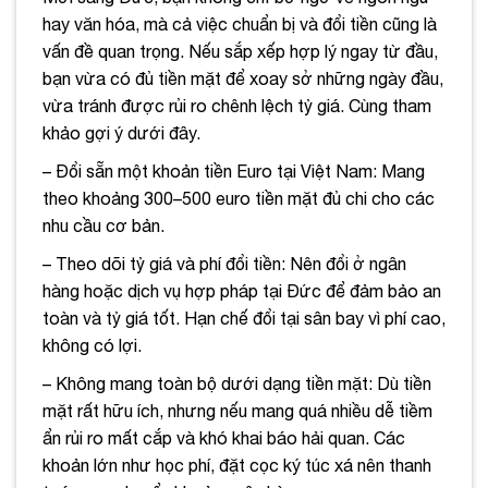
hay văn hóa, mà cả việc chuẩn bị và đổi tiền cũng là
vấn đề quan trọng. Nếu sắp xếp hợp lý ngay từ đầu,
bạn vừa có đủ tiền mặt để xoay sở những ngày đầu,
vừa tránh được rủi ro chênh lệch tỷ giá. Cùng tham
khảo gợi ý dưới đây.
– Đổi sẵn một khoản tiền Euro tại Việt Nam: Mang
theo khoảng 300–500 euro tiền mặt đủ chi cho các
nhu cầu cơ bản.
– Theo dõi tỷ giá và phí đổi tiền: Nên đổi ở ngân
hàng hoặc dịch vụ hợp pháp tại Đức để đảm bảo an
toàn và tỷ giá tốt. Hạn chế đổi tại sân bay vì phí cao,
không có lợi.
– Không mang toàn bộ dưới dạng tiền mặt: Dù tiền
mặt rất hữu ích, nhưng nếu mang quá nhiều dễ tiềm
ẩn rủi ro mất cắp và khó khai báo hải quan. Các
khoản lớn như học phí, đặt cọc ký túc xá nên thanh