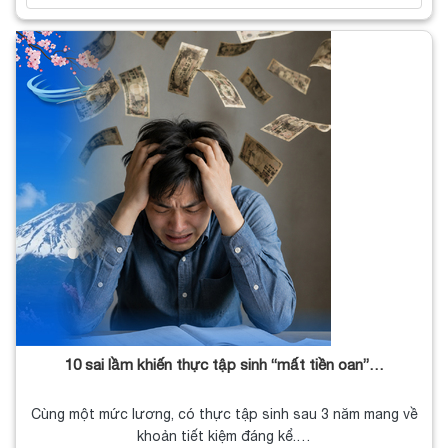
10 sai lầm khiến thực tập sinh “mất tiền oan”…
Cùng một mức lương, có thực tập sinh sau 3 năm mang về
khoản tiết kiệm đáng kể.…