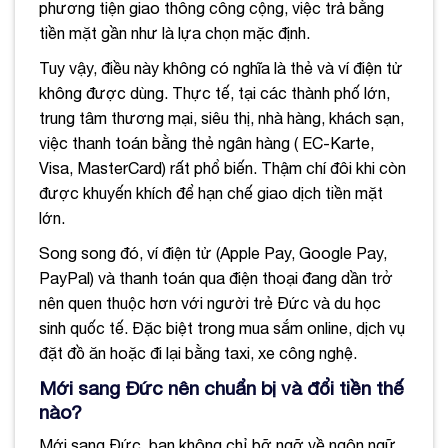
phương tiện giao thông công cộng, việc trả bằng
tiền mặt gần như là lựa chọn mặc định.
Tuy vậy, điều này không có nghĩa là thẻ và ví điện tử
không được dùng. Thực tế, tại các thành phố lớn,
trung tâm thương mại, siêu thị, nhà hàng, khách sạn,
việc thanh toán bằng thẻ ngân hàng ( EC-Karte,
Visa, MasterCard) rất phổ biến. Thậm chí đôi khi còn
được khuyến khích để hạn chế giao dịch tiền mặt
lớn.
Song song đó, ví điện tử (Apple Pay, Google Pay,
PayPal) và thanh toán qua điện thoại đang dần trở
nên quen thuộc hơn với người trẻ Đức và du học
sinh quốc tế. Đặc biệt trong mua sắm online, dịch vụ
đặt đồ ăn hoặc đi lại bằng taxi, xe công nghệ.
Mới sang Đức nên chuẩn bị và đổi tiền thế
nào?
Mới sang Đức, bạn không chỉ bỡ ngỡ về ngôn ngữ