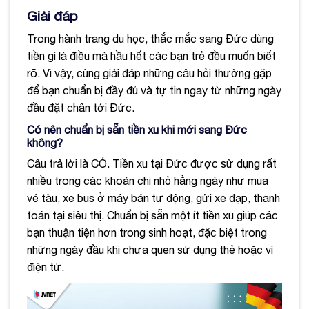
Giải đáp
Trong hành trang du học, thắc mắc sang Đức dùng
tiền gì là điều mà hầu hết các bạn trẻ đều muốn biết
rõ. Vì vậy, cùng giải đáp những câu hỏi thường gặp
để bạn chuẩn bị đầy đủ và tự tin ngay từ những ngày
đầu đặt chân tới Đức.
Có nên chuẩn bị sẵn tiền xu khi mới sang Đức
không?
Câu trả lời là CÓ. Tiền xu tại Đức được sử dụng rất
nhiều trong các khoản chi nhỏ hằng ngày như mua
vé tàu, xe bus ở máy bán tự động, gửi xe đạp, thanh
toán tại siêu thị. Chuẩn bị sẵn một ít tiền xu giúp các
bạn thuận tiện hơn trong sinh hoạt, đặc biệt trong
những ngày đầu khi chưa quen sử dụng thẻ hoặc ví
điện tử.