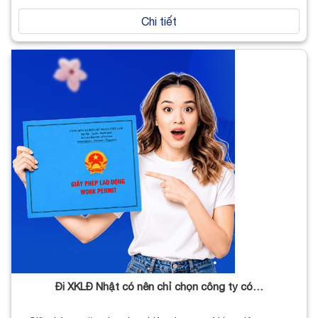
Chi tiết
Đi XKLĐ Nhật có nên chỉ chọn công ty có…