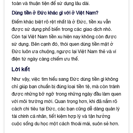
toàn và thuận tiện để sử dụng lâu dài.
Dùng tiền ở Đức khác gì với ở Việt Nam?
Điểm khác biệt rõ rệt nhất là ở Đức, tiền xu vẫn
được sử dụng phổ biến trong các giao dịch nhỏ.
Còn tại Việt Nam tiền xu hiện nay không còn được
sử dụng. Bên cạnh đó, thói quen dùng tiền mặt ở
Đức luôn ưa chuộng, ngược lại Việt Nam thẻ và ví
điện tử ngày càng chiếm ưu thế.
Lời kết
Như vậy, việc tìm hiểu sang Đức dùng tiền gì không
chỉ giúp bạn chuẩn bị đúng loại tiền tệ, mà còn tránh
được những bỡ ngỡ trong những ngày đầu làm quen
với môi trường mới. Quan trọng hơn, khi đã nắm rõ
cách chi tiêu tại Đức, các bạn cũng dễ dàng quản lý
tài chính cá nhân, tiết kiệm hợp lý và tận hưởng
cuộc sống du học một cách thoải mái, suôn sẻ hơn.