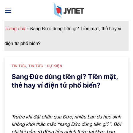
Skip
to
content
Trang chủ
»
Sang Đức dùng tiền gì? Tiền mặt, thẻ hay ví
điện tử phổ biến?
TIN TỨC
,
TIN TỨC - SỰ KIỆN
Sang Đức dùng tiền gì? Tiền mặt,
thẻ hay ví điện tử phổ biến?
Trước khi đặt chân qua Đức, nhiều bạn du học sinh
không khỏi thắc mắc “sang Đức dùng tiền gì?”. Bởi
chỉ khi nắm rõ đồng tiền chính thức tại Đức, bạn