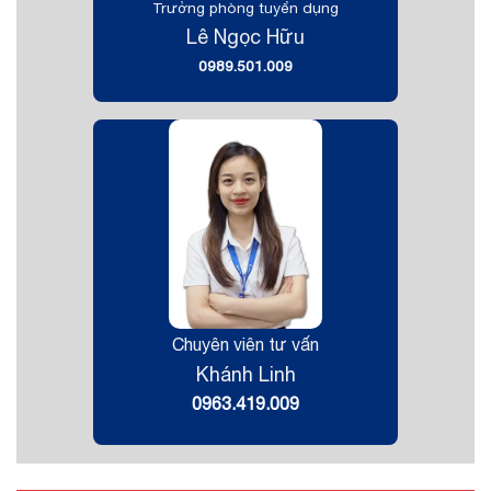
Trưởng phòng tuyển dụng
Lê Ngọc Hữu
0989.501.009
Chuyên viên tư vấn
Khánh Linh
0963.419.009