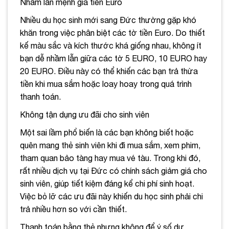
Nhầm lẫn mệnh giá tiền Euro
Nhiều du học sinh mới sang Đức thường gặp khó
khăn trong việc phân biệt các tờ tiền Euro. Do thiết
kế màu sắc và kích thước khá giống nhau, không ít
bạn dễ nhầm lẫn giữa các tờ 5 EURO, 10 EURO hay
20 EURO. Điều này có thể khiến các bạn trả thừa
tiền khi mua sắm hoặc loay hoay trong quá trình
thanh toán.
Không tận dụng ưu đãi cho sinh viên
Một sai lầm phổ biến là các bạn không biết hoặc
quên mang thẻ sinh viên khi đi mua sắm, xem phim,
tham quan bảo tàng hay mua vé tàu. Trong khi đó,
rất nhiều dịch vụ tại Đức có chính sách giảm giá cho
sinh viên, giúp tiết kiệm đáng kể chi phí sinh hoạt.
Việc bỏ lỡ các ưu đãi này khiến du học sinh phải chi
trả nhiều hơn so với cần thiết.
Thanh toán bằng thẻ nhưng không để ý số dư