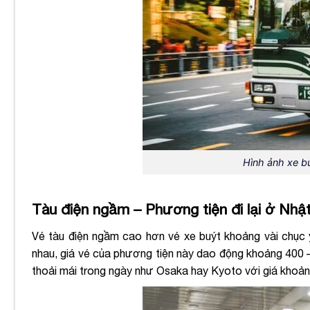
Hình ảnh xe bu
Tàu điện ngầm – Phương tiện đi lại ở Nhậ
Vé tàu điện ngầm cao hơn vé xe buýt khoảng vài chục 
nhau, giá vé của phương tiện này dao động khoảng 400 –
thoải mái trong ngày như Osaka hay Kyoto với giá khoả