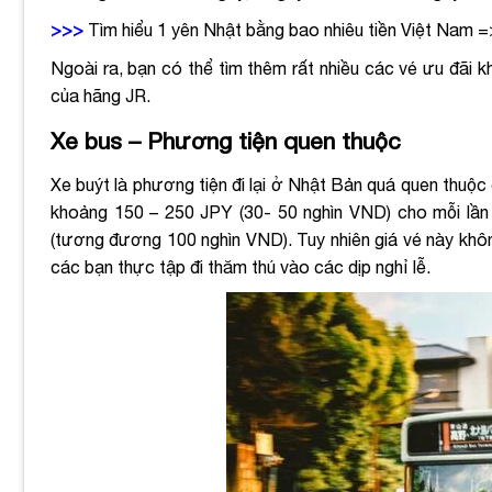
>>>
Tìm hiểu 1 yên Nhật bằng bao nhiêu tiền Việt Nam 
Ngoài ra, bạn có thể tìm thêm rất nhiều các vé ưu đãi k
của hãng JR.
Xe bus – Phương tiện quen thuộc
Xe buýt là phương tiện đi lại ở Nhật Bản quá quen thuộc
khoảng 150 – 250 JPY (30- 50 nghìn VND) cho mỗi lần
(tương đương 100 nghìn VND). Tuy nhiên giá vé này không
các bạn thực tập đi thăm thú vào các dịp nghỉ lễ.