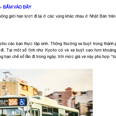
=>
BẤM VÀO ĐÂY
hông giới hạn lượt đi lại ở các vùng khác nhau ở Nhật Bản trên
 cho các bạn thực tập sinh. Thông thường xe buýt trong thành 
 đi. Tại một số tỉnh như Kyoto có vé xe buýt cao hơn khoản
 hạn chế số lần đi trong ngày. Với mức giá vé này phù hợp “túi