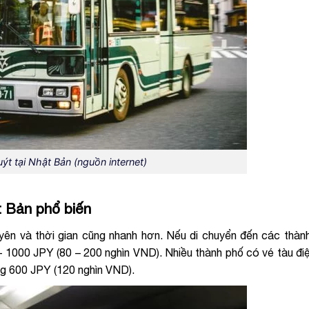
ýt tại Nhật Bản (nguồn internet)
t Bản phổ biến
yên và thời gian cũng nhanh hơn. Nếu di chuyển đến các thàn
 1000 JPY (80 – 200 nghìn VND). Nhiều thành phố có vé tàu đi
ng 600 JPY (120 nghìn VND).