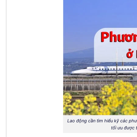
Lao động cần tìm hiểu kỹ các phư
tối ưu được t