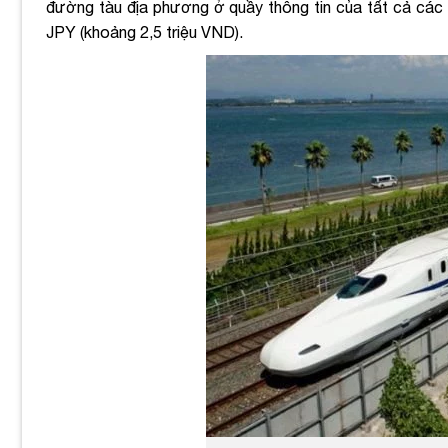
đường tàu địa phương ở quầy thông tin của tất cả các
JPY (khoảng 2,5 triệu VND).