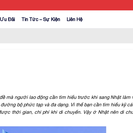
Ưu Đãi
Tin Tức – Sự Kiện
Liên Hệ
 đề mà người lao động cần tìm hiểu trước khi sang Nhật làm 
ộ, đường bộ phức tạp và đa dạng. Vì thế bạn cần tìm hiểu kỹ 
được thời gian, chi phí khi di chuyển. Vậy ở Nhật nên di c