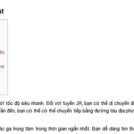
ật
iến
nh
ới tốc độ siêu nhanh. Đối với tuyến JR, bạn có thể di chuyển 
 cần đến, bạn có thể có thể chuyển tiếp bằng đường tàu địa p
c ga trung tâm trong thời gian ngắn nhất. Bạn dễ dàng tìm t