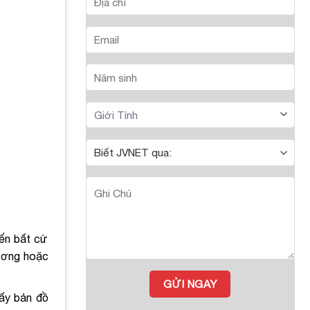
đến bất cứ
hương hoặc
hấy bản đồ