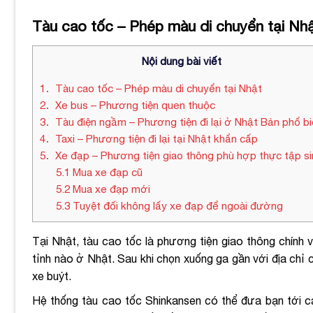
Tàu cao tốc – Phép màu di chuyển tại Nh
Nội dung bài viết
1
Tàu cao tốc – Phép màu di chuyển tại Nhật
2
Xe bus – Phương tiện quen thuộc
3
Tàu điện ngầm – Phương tiện đi lại ở Nhật Bản phổ b
4
Taxi – Phương tiện đi lại tại Nhật khẩn cấp
5
Xe đạp – Phương tiện giao thông phù hợp thực tập si
5.1
Mua xe đạp cũ
5.2
Mua xe đạp mới
5.3
Tuyệt đối không lấy xe đạp để ngoài đường
Tại Nhật, tàu cao tốc là phương tiện giao thông chính v
tỉnh nào ở Nhật. Sau khi chọn xuống ga gần với địa chỉ
xe buýt.
Hệ thống tàu cao tốc Shinkansen có thể đưa bạn tới cá