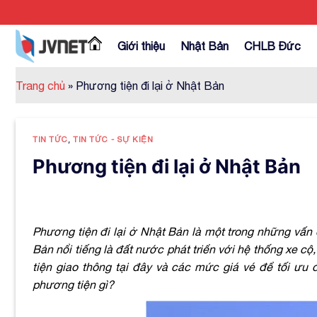
Skip
to
content
Giới thiệu
Nhật Bản
CHLB Đức
Trang chủ
»
Phương tiện đi lại ở Nhật Bản
TIN TỨC
,
TIN TỨC - SỰ KIỆN
Phương tiện đi lại ở Nhật Bản
Phương tiện đi lại ở Nhật Bản là một trong những vấn
Bản nổi tiếng là đất nước phát triển với hệ thống xe c
tiện giao thông tại đây và các mức giá vé để tối ưu 
phương tiện gì?