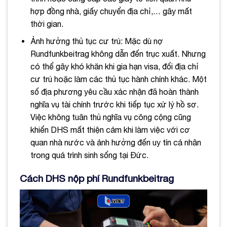
hợp đồng nhà, giấy chuyển địa chỉ,… gây mất
thời gian.
Ảnh hưởng thủ tục cư trú: Mặc dù nợ
Rundfunkbeitrag không dẫn đến trục xuất. Nhưng
có thể gây khó khăn khi gia hạn visa, đổi địa chỉ
cư trú hoặc làm các thủ tục hành chính khác. Một
số địa phương yêu cầu xác nhận đã hoàn thành
nghĩa vụ tài chính trước khi tiếp tục xử lý hồ sơ.
Việc không tuân thủ nghĩa vụ công cộng cũng
khiến DHS mất thiện cảm khi làm việc với cơ
quan nhà nước và ảnh hưởng đến uy tín cá nhân
trong quá trình sinh sống tại Đức.
Cách DHS nộp phí Rundfunkbeitrag