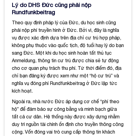
Lý do DHS Đức cũng phải nộp
Rundfunkbeitrag
Theo quy định pháp lý của Đức, du học sinh cũng
phải nộp phí truyền hình ở Đức. Bởi vì, đây là nghĩa
vụ được xác định dựa trên địa chỉ cư trú hợp pháp,
không phụ thuộc vào quốc tịch, độ tuổi hay lý do bạn
sang Đức. Một khi du học sinh hoàn tất thủ tục
Anmeldung, thông tin cư trú được chia sẻ tự động
cho cơ quan phụ trách thu phí. Từ thời điểm đó, địa
chỉ bạn đăng ký được xem như một “hộ cư trú” và
nghĩa vụ đóng phí Rundfunkbeitrag ở Đức lập tức
kích hoạt.
Ngoài ra, nhà nước Đức áp dụng cơ chế “phí theo
hộ” để đảm bảo sự công bằng và minh bạch giữa
tất cả cư dân. Hệ thống này được xây dựng nhằm
duy trì nguồn tài chính ổn định cho truyền thông công
cộng. Vốn đóng vai trò cung cấp thông tin khách