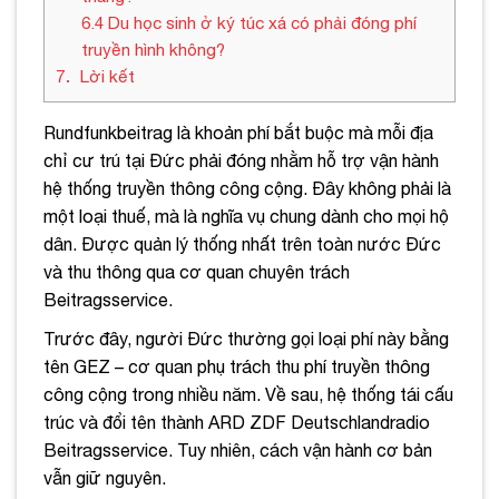
6.4
Du học sinh ở ký túc xá có phải đóng phí
truyền hình không?
7
Lời kết
Rundfunkbeitrag là khoản phí bắt buộc mà mỗi địa
chỉ cư trú tại Đức phải đóng nhằm hỗ trợ vận hành
hệ thống truyền thông công cộng. Đây không phải là
một loại thuế, mà là nghĩa vụ chung dành cho mọi hộ
dân. Được quản lý thống nhất trên toàn nước Đức
và thu thông qua cơ quan chuyên trách
Beitragsservice.
Trước đây, người Đức thường gọi loại phí này bằng
tên GEZ – cơ quan phụ trách thu phí truyền thông
công cộng trong nhiều năm. Về sau, hệ thống tái cấu
trúc và đổi tên thành ARD ZDF Deutschlandradio
Beitragsservice. Tuy nhiên, cách vận hành cơ bản
vẫn giữ nguyên
.