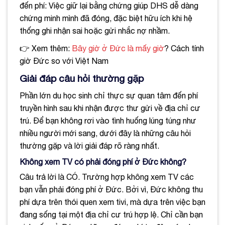
đến phí: Việc giữ lại bằng chứng giúp DHS dễ dàng
chứng minh mình đã đóng, đặc biệt hữu ích khi hệ
thống ghi nhận sai hoặc gửi nhắc nợ nhầm.
👉 Xem thêm:
Bây giờ ở Đức là mấy giờ
? Cách tính
giờ Đức so với Việt Nam
Giải đáp câu hỏi thường gặp
Phần lớn du học sinh chỉ thực sự quan tâm đến phí
truyền hình sau khi nhận được thư gửi về địa chỉ cư
trú. Để bạn không rơi vào tình huống lúng túng như
nhiều người mới sang, dưới đây là những câu hỏi
thường gặp và lời giải đáp rõ ràng nhất.
Không xem TV có phải đóng phí ở Đức không?
Câu trả lời là CÓ. Trường hợp không xem TV các
bạn vẫn phải đóng phí ở Đức. Bởi vì, Đức không thu
phí dựa trên thói quen xem tivi, mà dựa trên việc bạn
đang sống tại một địa chỉ cư trú hợp lệ. Chỉ cần bạn