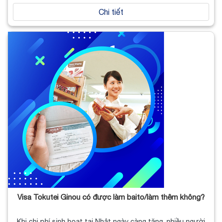
Chi tiết
Visa Tokutei Ginou có được làm baito/làm thêm không?
Khi chi phí sinh hoạt tại Nhật ngày càng tăng, nhiều người