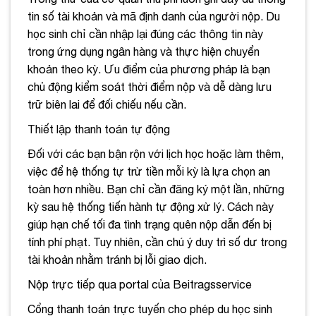
tin số tài khoản và mã định danh của người nộp. Du
học sinh chỉ cần nhập lại đúng các thông tin này
trong ứng dụng ngân hàng và thực hiện chuyển
khoản theo kỳ. Ưu điểm của phương pháp là bạn
chủ động kiểm soát thời điểm nộp và dễ dàng lưu
trữ biên lai để đối chiếu nếu cần.
Thiết lập thanh toán tự động
Đối với các bạn bận rộn với lịch học hoặc làm thêm,
việc để hệ thống tự trừ tiền mỗi kỳ là lựa chọn an
toàn hơn nhiều. Bạn chỉ cần đăng ký một lần, những
kỳ sau hệ thống tiến hành tự động xử lý. Cách này
giúp hạn chế tối đa tình trạng quên nộp dẫn đến bị
tính phí phạt. Tuy nhiên, cần chú ý duy trì số dư trong
tài khoản nhằm tránh bị lỗi giao dịch.
Nộp trực tiếp qua portal của Beitragsservice
Cổng thanh toán trực tuyến cho phép du học sinh