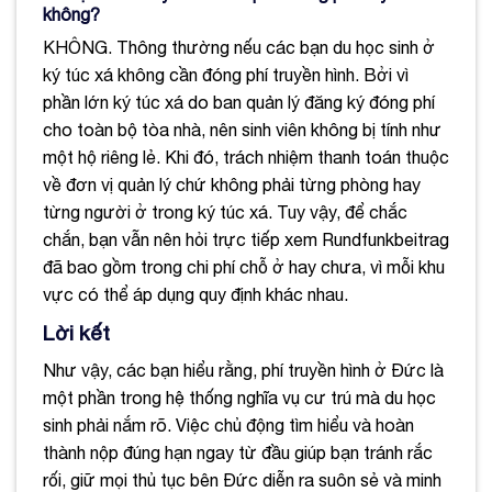
không?
KHÔNG. Thông thường nếu các bạn du học sinh ở
ký túc xá không cần đóng phí truyền hình. Bởi vì
phần lớn ký túc xá do ban quản lý đăng ký đóng phí
cho toàn bộ tòa nhà, nên sinh viên không bị tính như
một hộ riêng lẻ. Khi đó, trách nhiệm thanh toán thuộc
về đơn vị quản lý chứ không phải từng phòng hay
từng người ở trong ký túc xá. Tuy vậy, để chắc
chắn, bạn vẫn nên hỏi trực tiếp xem Rundfunkbeitrag
đã bao gồm trong chi phí chỗ ở hay chưa, vì mỗi khu
vực có thể áp dụng quy định khác nhau.
Lời kết
Như vậy, các bạn hiểu rằng, phí truyền hình ở Đức là
một phần trong hệ thống nghĩa vụ cư trú mà du học
sinh phải nắm rõ. Việc chủ động tìm hiểu và hoàn
thành nộp đúng hạn ngay từ đầu giúp bạn tránh rắc
rối, giữ mọi thủ tục bên Đức diễn ra suôn sẻ và minh