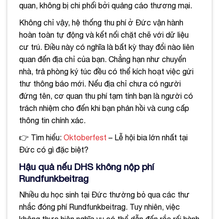
quan, không bị chi phối bởi quảng cáo thương mại.
Không chỉ vậy, hệ thống thu phí ở Đức vận hành
hoàn toàn tự động và kết nối chặt chẽ với dữ liệu
cư trú. Điều này có nghĩa là bất kỳ thay đổi nào liên
quan đến địa chỉ của bạn. Chẳng hạn như chuyển
nhà, trả phòng ký túc đều có thể kích hoạt việc gửi
thư thông báo mới. Nếu địa chỉ chưa có người
đứng tên, cơ quan thu phí tạm tính bạn là người có
trách nhiệm cho đến khi bạn phản hồi và cung cấp
thông tin chính xác.
👉 Tìm hiểu:
Oktoberfest
– Lễ hội bia lớn nhất tại
Đức có gì đặc biệt?
Hậu quả nếu DHS không nộp phí
Rundfunkbeitrag
Nhiều du học sinh tại Đức thường bỏ qua các thư
nhắc đóng phí Rundfunkbeitrag. Tuy nhiên, việc