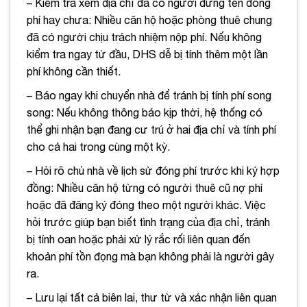
– Kiểm tra xem địa chỉ đã có người đứng tên đóng
phí hay chưa: Nhiều căn hộ hoặc phòng thuê chung
đã có người chịu trách nhiệm nộp phí. Nếu không
kiểm tra ngay từ đầu, DHS dễ bị tính thêm một lần
phí không cần thiết.
– Báo ngay khi chuyển nhà để tránh bị tính phí song
song: Nếu không thông báo kịp thời, hệ thống có
thể ghi nhận bạn đang cư trú ở hai địa chỉ và tính phí
cho cả hai trong cùng một kỳ.
– Hỏi rõ chủ nhà về lịch sử đóng phí trước khi ký hợp
đồng: Nhiều căn hộ từng có người thuê cũ nợ phí
hoặc đã đăng ký đóng theo một người khác. Việc
hỏi trước giúp bạn biết tình trạng của địa chỉ, tránh
bị tính oan hoặc phải xử lý rắc rối liên quan đến
khoản phí tồn đọng mà bạn không phải là người gây
ra.
– Lưu lại tất cả biên lai, thư từ và xác nhận liên quan