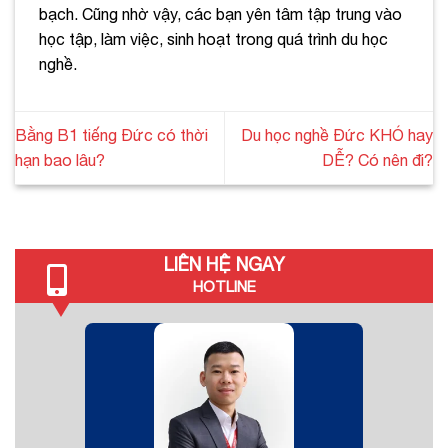
bạch. Cũng nhờ vậy, các bạn yên tâm tập trung vào
học tập, làm việc, sinh hoạt trong quá trình du học
nghề.
Bằng B1 tiếng Đức có thời
Du học nghề Đức KHÓ hay
hạn bao lâu?
DỄ? Có nên đi?
LIÊN HỆ NGAY
HOTLINE