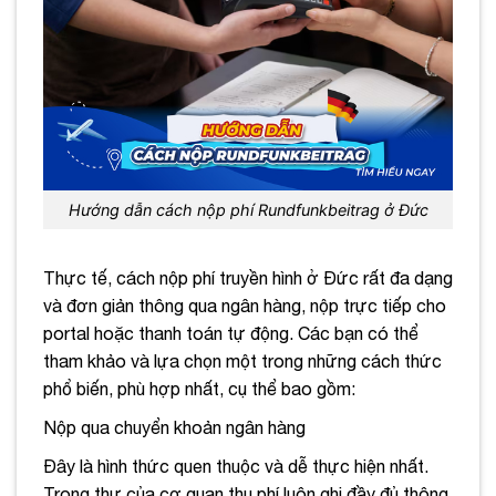
Hướng dẫn cách nộp phí Rundfunkbeitrag ở Đức
Thực tế, cách nộp phí truyền hình ở Đức rất đa dạng
và đơn giản thông qua ngân hàng, nộp trực tiếp cho
portal hoặc thanh toán tự động. Các bạn có thể
tham khảo và lựa chọn một trong những cách thức
phổ biến, phù hợp nhất, cụ thể bao gồm:
Nộp qua chuyển khoản ngân hàng
Đây là hình thức quen thuộc và dễ thực hiện nhất.
Trong thư của cơ quan thu phí luôn ghi đầy đủ thông