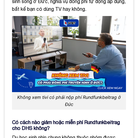
sinh sống ở Đức, nghĩa vụ đóng phí tự động áp dụng,
bất kể bạn có dùng TV hay không.
Không xem tivi có phải nộp phí Rundfunkbeitrag ở
Đức
Có cách nào giảm hoặc miễn phí Rundfunkbeitrag
cho DHS không?
Du học sinh nhìn chung không thuộc nhóm được