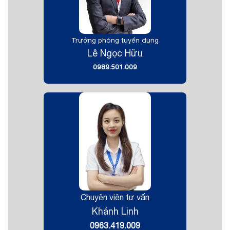
Trưởng phòng tuyển dụng
Lê Ngọc Hữu
0989.501.009
Chuyên viên tư vấn
Khánh Linh
0963.419.009