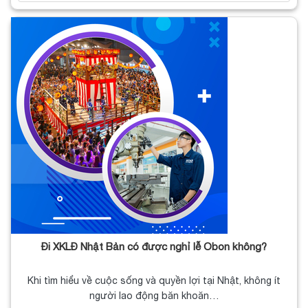
Đi XKLĐ Nhật Bản có được nghỉ lễ Obon không?
Khi tìm hiểu về cuộc sống và quyền lợi tại Nhật, không ít
người lao động băn khoăn…