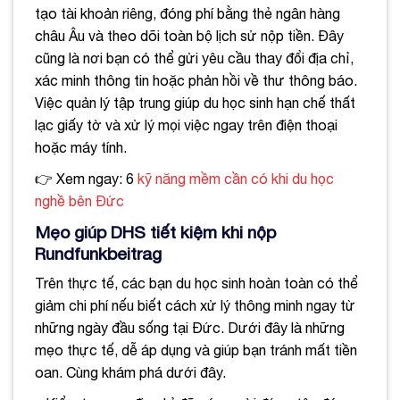
tạo tài khoản riêng, đóng phí bằng thẻ ngân hàng
châu Âu và theo dõi toàn bộ lịch sử nộp tiền. Đây
cũng là nơi bạn có thể gửi yêu cầu thay đổi địa chỉ,
xác minh thông tin hoặc phản hồi về thư thông báo.
Việc quản lý tập trung giúp du học sinh hạn chế thất
lạc giấy tờ và xử lý mọi việc ngay trên điện thoại
hoặc máy tính.
👉 Xem ngay: 6
kỹ năng mềm cần có khi du học
nghề bên Đức
Mẹo giúp DHS tiết kiệm khi nộp
Rundfunkbeitrag
Trên thực tế, các bạn du học sinh hoàn toàn có thể
giảm chi phí nếu biết cách xử lý thông minh ngay từ
những ngày đầu sống tại Đức. Dưới đây là những
mẹo thực tế, dễ áp dụng và giúp bạn tránh mất tiền
oan. Cùng khám phá dưới đây.