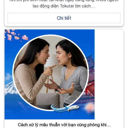
lao động diện Tokutei tìm cách…
Chi tiết
Cách xử lý mâu thuẫn với bạn cùng phòng khi…