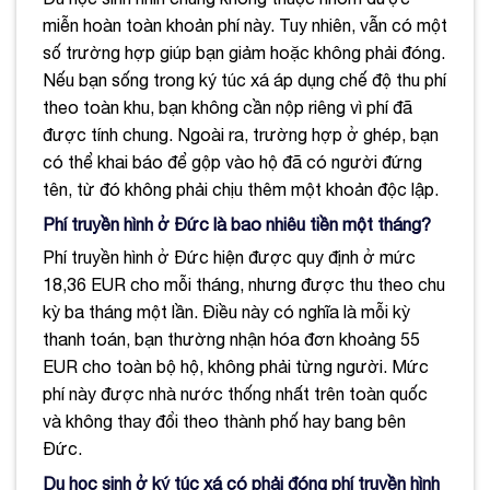
miễn hoàn toàn khoản phí này. Tuy nhiên, vẫn có một
số trường hợp giúp bạn giảm hoặc không phải đóng.
Nếu bạn sống trong ký túc xá áp dụng chế độ thu phí
theo toàn khu, bạn không cần nộp riêng vì phí đã
được tính chung. Ngoài ra, trường hợp ở ghép, bạn
có thể khai báo để gộp vào hộ đã có người đứng
tên, từ đó không phải chịu thêm một khoản độc lập.
Phí truyền hình ở Đức là bao nhiêu tiền một tháng?
Phí truyền hình ở Đức hiện được quy định ở mức
18,36 EUR cho mỗi tháng, nhưng được thu theo chu
kỳ ba tháng một lần. Điều này có nghĩa là mỗi kỳ
thanh toán, bạn thường nhận hóa đơn khoảng 55
EUR cho toàn bộ hộ, không phải từng người. Mức
phí này được nhà nước thống nhất trên toàn quốc
và không thay đổi theo thành phố hay bang bên
Đức.
Du học sinh ở ký túc xá có phải đóng phí truyền hình