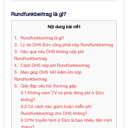
Rundfunkbeitrag là gì?
Nội dung bài viết
1
Rundfunkbeitrag là gì?
2
Lý do DHS Đức cũng phải nộp Rundfunkbeitrag
3
Hậu quả nếu DHS không nộp phí
Rundfunkbeitrag
4
Cách DHS nộp phí Rundfunkbeitrag
5
Mẹo giúp DHS tiết kiệm khi nộp
Rundfunkbeitrag
6
Giải đáp câu hỏi thường gặp
6.1
Không xem TV có phải đóng phí ở Đức
không?
6.2
Có cách nào giảm hoặc miễn phí
Rundfunkbeitrag cho DHS không?
6.3
Phí truyền hình ở Đức là bao nhiêu tiền một
tháng?