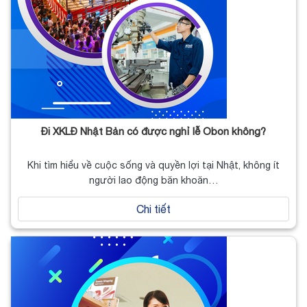
Đi XKLĐ Nhật Bản có được nghỉ lễ Obon không?
Khi tìm hiểu về cuộc sống và quyền lợi tại Nhật, không ít
người lao động băn khoăn…
Chi tiết