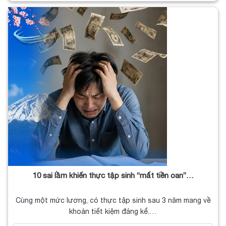
10 sai lầm khiến thực tập sinh “mất tiền oan”…
Cùng một mức lương, có thực tập sinh sau 3 năm mang về
khoản tiết kiệm đáng kể.…