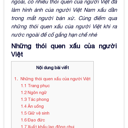
ngoài, có nhiều thói quen của người Việt đã
làm hình ảnh của người Việt Nam xấu dần
trong mắt người bản xứ. Cùng điểm qua
những thói quen xấu của người Việt khi ra
nước ngoài để cố gắng hạn chế nhé
Những thói quen xấu của người
Việt
Nội dung bài viết
1
Những thói quen xấu của người Việt
1.1
Trang phục
1.2
Ngôn ngữ
1.3
Tác phong
1.4
Ăn uống
1.5
Giữ vệ sinh
1.6
Đạo đức
1.7
Xuất khẩu lao động chui