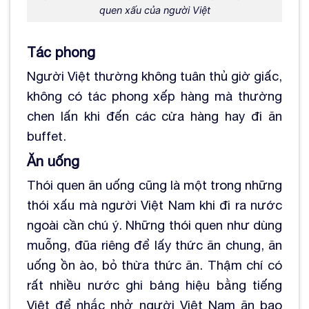
quen xấu của người Việt
Tác phong
Người Việt thường không tuân thủ giờ giấc,
không có tác phong xếp hàng mà thường
chen lấn khi đến các cửa hàng hay đi ăn
buffet.
Ăn uống
Thói quen ăn uống cũng là một trong những
thói xấu mà người Việt Nam khi đi ra nước
ngoài cần chú ý. Những thói quen như dùng
muỗng, đũa riêng để lấy thức ăn chung, ăn
uống ồn ào, bỏ thừa thức ăn. Thậm chí có
rất nhiều nước ghi bảng hiệu bằng tiếng
Việt để nhắc nhở người Việt Nam ăn bao