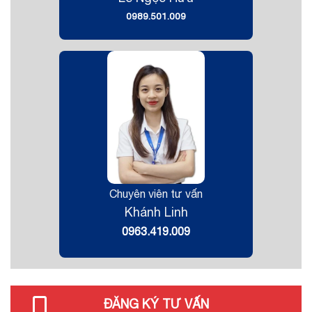
0989.501.009
Chuyên viên tư vấn
Khánh Linh
0963.419.009
ĐĂNG KÝ TƯ VẤN