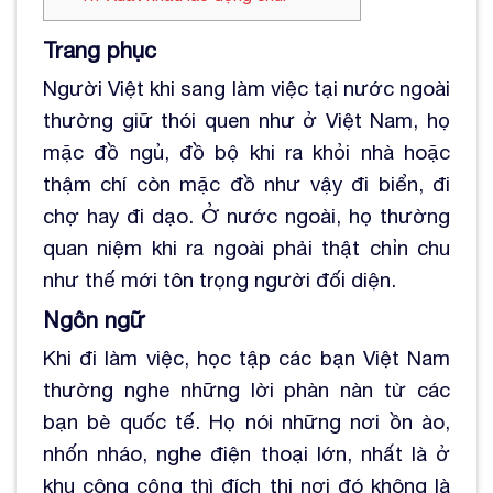
Trang phục
Người Việt khi sang làm việc tại nước ngoài
thường giữ thói quen như ở Việt Nam, họ
mặc đồ ngủ, đồ bộ khi ra khỏi nhà hoặc
thậm chí còn mặc đồ như vậy đi biển, đi
chợ hay đi dạo. Ở nước ngoài, họ thường
quan niệm khi ra ngoài phải thật chỉn chu
như thế mới tôn trọng người đối diện.
Ngôn ngữ
Khi đi làm việc, học tập các bạn Việt Nam
thường nghe những lời phàn nàn từ các
bạn bè quốc tế. Họ nói những nơi ồn ào,
nhốn nháo, nghe điện thoại lớn, nhất là ở
khu công cộng thì đích thị nơi đó không là