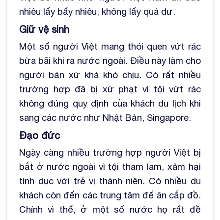
nhiêu lấy bấy nhiêu, không lấy quá dư.
Giữ vệ sinh
Một số người Việt mang thói quen vứt rác
bừa bãi khi ra nước ngoài. Điều này làm cho
người bản xứ khá khó chịu. Có rất nhiều
trường hợp đã bị xử phạt vì tội vứt rác
không đúng quy định của khách du lịch khi
sang các nước như Nhật Bản, Singapore.
Đạo đức
Ngày càng nhiều trường hợp người Việt bị
bắt ở nước ngoài vì tội tham lam, xâm hại
tình dục với trẻ vị thành niên. Có nhiều du
khách còn đến các trung tâm để ăn cắp đồ.
Chính vì thế, ở một số nước họ rất đề