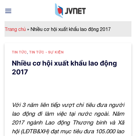
Skip
to
content
Trang chủ
»
Nhiều cơ hội xuất khẩu lao động 2017
TIN TỨC
,
TIN TỨC - SỰ KIỆN
Nhiều cơ hội xuất khẩu lao động
2017
Với 3 năm liên tiếp vượt chỉ tiêu đưa người
lao động đi làm việc tại nước ngoài. Năm
2017 ngành Lao động Thương binh và Xã
hội (LĐTB&XH) đạt mục tiêu đưa 105.000 lao