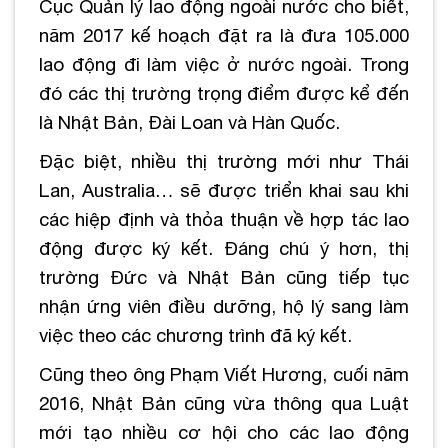
Cục Quản lý lao động ngoài nước cho biết,
năm 2017 kế hoạch đặt ra là đưa 105.000
lao động đi làm việc ở nước ngoài. Trong
đó các thị trường trọng điểm được kể đến
là Nhật Bản, Đài Loan và Hàn Quốc.
Đặc biệt, nhiều thị trường mới như Thái
Lan, Australia… sẽ được triển khai sau khi
các hiệp định và thỏa thuận về hợp tác lao
động được ký kết. Đáng chú ý hơn, thị
trường Đức và Nhật Bản cũng tiếp tục
nhận ứng viên điều dưỡng, hộ lý sang làm
việc theo các chương trình đã ký kết.
Cũng theo ông Phạm Viết Hương, cuối năm
2016, Nhật Bản cũng vừa thông qua Luật
mới tạo nhiều cơ hội cho các lao động