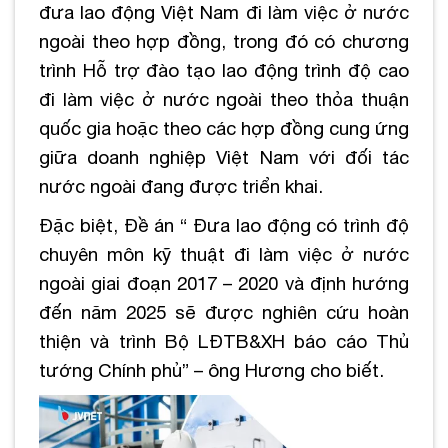
đưa lao động Việt Nam đi làm việc ở nước
ngoài theo hợp đồng, trong đó có chương
trình Hỗ trợ đào tạo lao động trình độ cao
đi làm việc ở nước ngoài theo thỏa thuận
quốc gia hoặc theo các hợp đồng cung ứng
giữa doanh nghiệp Việt Nam với đối tác
nước ngoài đang được triển khai.
Đặc biệt, Đề án “ Đưa lao động có trình độ
chuyên môn kỹ thuật đi làm việc ở nước
ngoài giai đoạn 2017 – 2020 và định hướng
đến năm 2025 sẽ được nghiên cứu hoàn
thiện và trình Bộ LĐTB&XH báo cáo Thủ
tướng Chính phủ” – ông Hương cho biết.