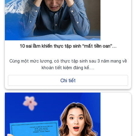
10 sai lầm khiến thực tập sinh “mất tiền oan”…
Cùng một mức lương, có thực tập sinh sau 3 năm mang về
khoản tiết kiệm đáng kể.…
Chi tiết