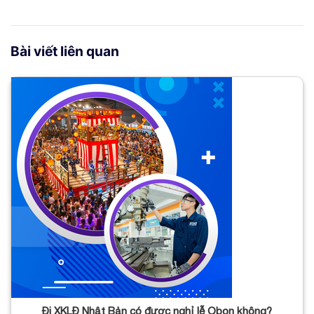
Bài viết liên quan
Đi XKLĐ Nhật Bản có được nghỉ lễ Obon không?