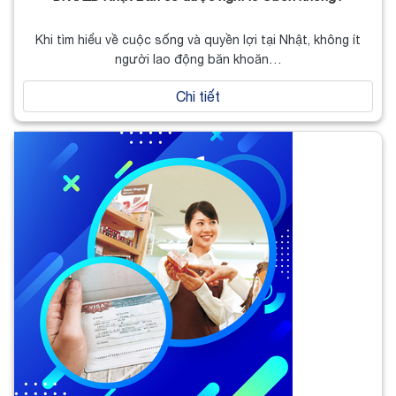
Khi tìm hiểu về cuộc sống và quyền lợi tại Nhật, không ít
người lao động băn khoăn…
Chi tiết