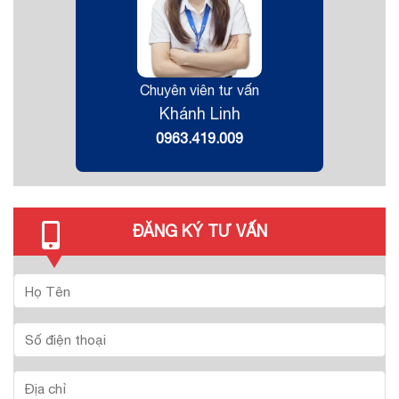
Chuyên viên tư vấn
Khánh Linh
0963.419.009
ĐĂNG KÝ TƯ VẤN