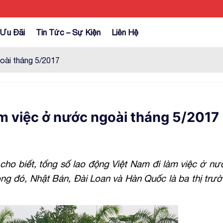
Ưu Đãi
Tin Tức – Sự Kiện
Liên Hệ
goài tháng 5/2017
àm việc ở nước ngoài tháng 5/2017
ho biết, tổng số lao động Việt Nam đi làm việc ở nư
ong đó, Nhật Bản, Đài Loan và Hàn Quốc là ba thị trư