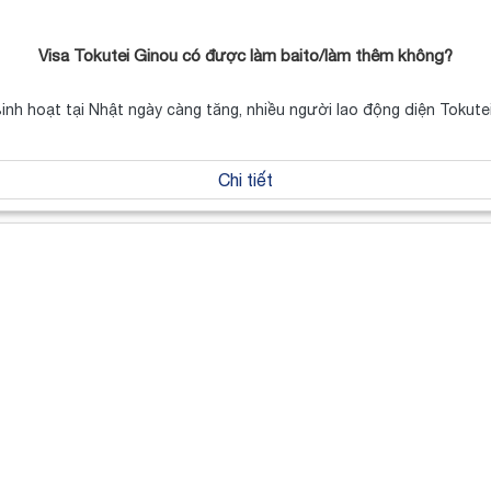
Visa Tokutei Ginou có được làm baito/làm thêm không?
 sinh hoạt tại Nhật ngày càng tăng, nhiều người lao động diện Tokut
Chi tiết