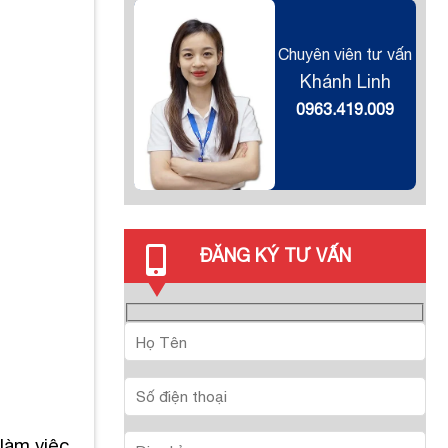
Chuyên viên tư vấn
Khánh Linh
0963.419.009
ĐĂNG KÝ TƯ VẤN
làm việc