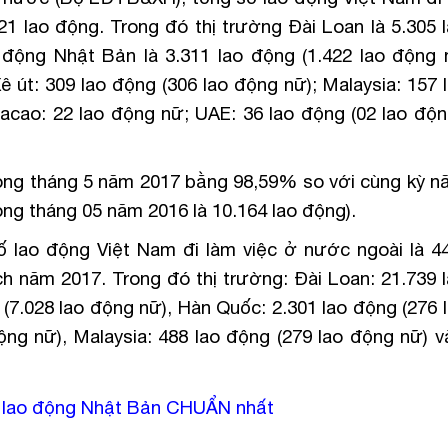
1 lao động. Trong đó thị trường Đài Loan là 5.305 
o động Nhật Bản là 3.311 lao động (1.422 lao động 
ê út: 309 lao động (306 lao động nữ); Malaysia: 157
Macao: 22 lao động nữ; UAE: 36 lao động (02 lao độn
rong tháng 5 năm 2017 bằng 98,59% so với cùng kỳ n
ong tháng 05 năm 2016 là 10.164 lao động).
 lao động Việt Nam đi làm việc ở nước ngoài là 44
h năm 2017. Trong đó thị trường: Đài Loan: 21.739 
 (7.028 lao động nữ), Hàn Quốc: 2.301 lao động (276
động nữ), Malaysia: 488 lao động (279 lao động nữ) v
u lao động Nhật Bản CHUẨN nhất