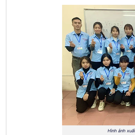
Hình ảnh xuấ