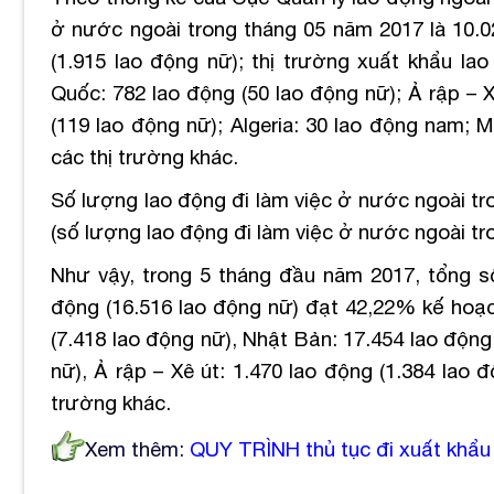
ở nước ngoài trong tháng 05 năm 2017 là 10.02
(1.915 lao động nữ); thị trường xuất khẩu la
Quốc: 782 lao động (50 lao động nữ); Ả rập – X
(119 lao động nữ); Algeria: 30 lao động nam; 
các thị trường khác.
Số lượng lao động đi làm việc ở nước ngoài t
(số lượng lao động đi làm việc ở nước ngoài tr
Như vậy, trong 5 tháng đầu năm 2017, tổng số
động (16.516 lao động nữ) đạt 42,22% kế hoạc
(7.418 lao động nữ), Nhật Bản: 17.454 lao động
nữ), Ả rập – Xê út: 1.470 lao động (1.384 lao 
trường khác.
Xem thêm:
QUY TRÌNH thủ tục đi xuất khẩ