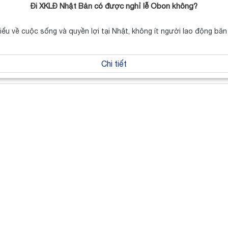
Đi XKLĐ Nhật Bản có được nghỉ lễ Obon không?
hiểu về cuộc sống và quyền lợi tại Nhật, không ít người lao động b
Chi tiết