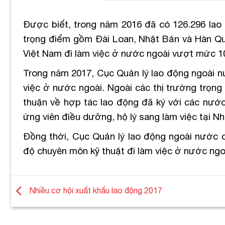
Được biết, trong năm 2016 đã có 126.296 lao 
trọng điểm gồm Đài Loan, Nhật Bản và Hàn Quố
Việt Nam đi làm việc ở nước ngoài vượt mức 1
Trong năm 2017, Cục Quản lý lao động ngoài n
việc ở nước ngoài. Ngoài các thị trường trọng 
thuận về hợp tác lao động đã ký với các nước T
ứng viên điều dưỡng, hộ lý sang làm việc tại 
Đồng thời, Cục Quản lý lao động ngoài nước c
độ chuyên môn kỹ thuật đi làm việc ở nước ngo
Nhiều cơ hội xuất khẩu lao động 2017