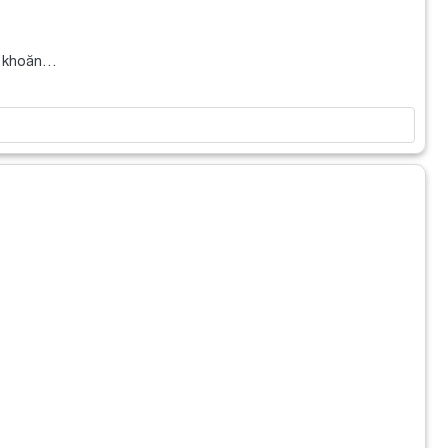
ăn khoăn…