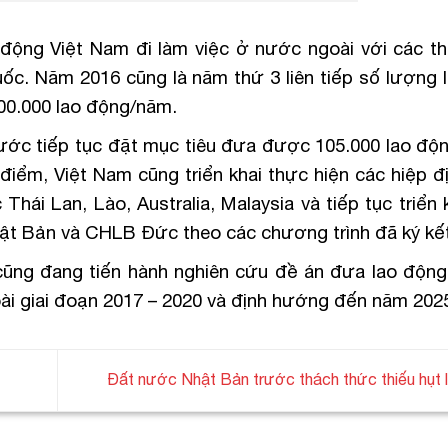
động Việt Nam đi làm việc ở nước ngoài với các th
c. Năm 2016 cũng là năm thứ 3 liên tiếp số lượng 
00.000 lao động/năm.
ước tiếp tục đặt mục tiêu đưa được 105.000 lao độn
điểm, Việt Nam cũng triển khai thực hiện các hiệp đ
hái Lan, Lào, Australia, Malaysia và tiếp tục triển
Nhật Bản và CHLB Đức theo các chương trình đã ký kế
ũng đang tiến hành nghiên cứu đề án đưa lao động 
ài giai đoạn 2017 – 2020 và định hướng đến năm 202
Đất nước Nhật Bản trước thách thức thiếu hụt