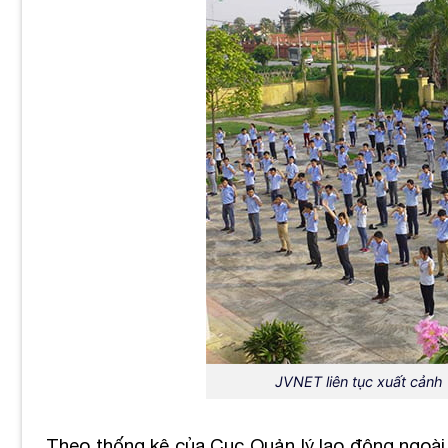
JVNET liên tục xuất cảnh
Theo thống kê của Cục Quản lý lao động ngoài