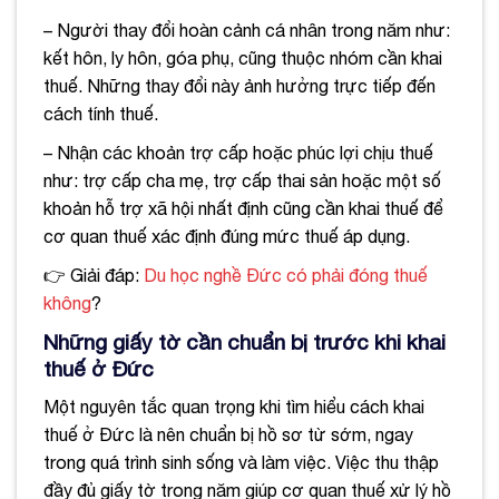
– Người thay đổi hoàn cảnh cá nhân trong năm như:
kết hôn, ly hôn, góa phụ, cũng thuộc nhóm cần khai
thuế. Những thay đổi này ảnh hưởng trực tiếp đến
cách tính thuế.
– Nhận các khoản trợ cấp hoặc phúc lợi chịu thuế
như: trợ cấp cha mẹ, trợ cấp thai sản hoặc một số
khoản hỗ trợ xã hội nhất định cũng cần khai thuế để
cơ quan thuế xác định đúng mức thuế áp dụng.
👉 Giải đáp:
Du học nghề Đức có phải đóng thuế
không
?
Những giấy tờ cần chuẩn bị trước khi khai
thuế ở Đức
Một nguyên tắc quan trọng khi tìm hiểu cách khai
thuế ở Đức là nên chuẩn bị hồ sơ từ sớm, ngay
trong quá trình sinh sống và làm việc. Việc thu thập
đầy đủ giấy tờ trong năm giúp cơ quan thuế xử lý hồ