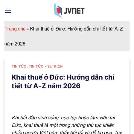
Skip
to
content
Trang chủ
»
Khai thuế ở Đức: Hướng dẫn chi tiết từ A-Z
năm 2026
TIN TỨC
,
TIN TỨC - SỰ KIỆN
Khai thuế ở Đức: Hướng dẫn chi
tiết từ A-Z năm 2026
Khi bắt đầu sinh sống, học tập hoặc làm việc tại
Đức, khai thuế là một trong những thủ tục khiến
nhiều người Việt cảm thấy bối rối và dễ bỏ qua. Tuy