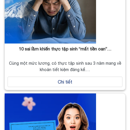
10 sai lầm khiến thực tập sinh “mất tiền oan”…
Cùng một mức lương, có thực tập sinh sau 3 năm mang về
khoản tiết kiệm đáng kể.…
Chi tiết