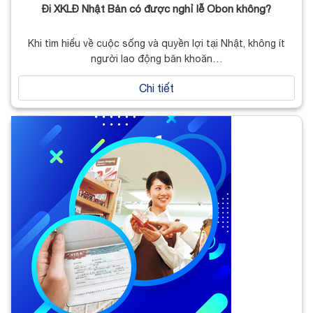
Đi XKLĐ Nhật Bản có được nghỉ lễ Obon không?
Khi tìm hiểu về cuộc sống và quyền lợi tại Nhật, không ít
người lao động băn khoăn…
Chi tiết