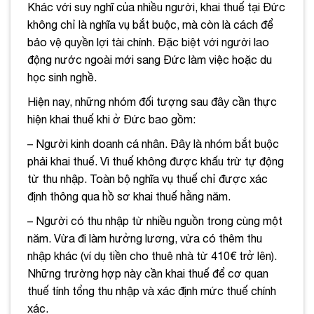
Khác với suy nghĩ của nhiều người, khai thuế tại Đức
không chỉ là nghĩa vụ bắt buộc, mà còn là cách để
bảo vệ quyền lợi tài chính. Đặc biệt với người lao
động nước ngoài mới sang Đức làm việc hoặc du
học sinh nghề.
Hiện nay, những nhóm đối tượng sau đây cần thực
hiện khai thuế khi ở Đức bao gồm:
– Người kinh doanh cá nhân. Đây là nhóm bắt buộc
phải khai thuế. Vì thuế không được khấu trừ tự động
từ thu nhập. Toàn bộ nghĩa vụ thuế chỉ được xác
định thông qua hồ sơ khai thuế hằng năm.
– Người có thu nhập từ nhiều nguồn trong cùng một
năm. Vừa đi làm hưởng lương, vừa có thêm thu
nhập khác (ví dụ tiền cho thuê nhà từ 410€ trở lên).
Những trường hợp này cần khai thuế để cơ quan
thuế tính tổng thu nhập và xác định mức thuế chính
xác.