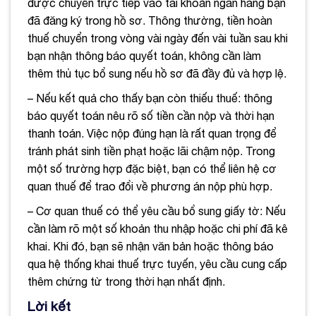
được chuyển trực tiếp vào tài khoản ngân hàng bạn
đã đăng ký trong hồ sơ. Thông thường, tiền hoàn
thuế chuyển trong vòng vài ngày đến vài tuần sau khi
bạn nhận thông báo quyết toán, không cần làm
thêm thủ tục bổ sung nếu hồ sơ đã đầy đủ và hợp lệ.
– Nếu kết quả cho thấy bạn còn thiếu thuế: thông
báo quyết toán nêu rõ số tiền cần nộp và thời hạn
thanh toán. Việc nộp đúng hạn là rất quan trọng để
tránh phát sinh tiền phạt hoặc lãi chậm nộp. Trong
một số trường hợp đặc biệt, bạn có thể liên hệ cơ
quan thuế để trao đổi về phương án nộp phù hợp.
– Cơ quan thuế có thể yêu cầu bổ sung giấy tờ: Nếu
cần làm rõ một số khoản thu nhập hoặc chi phí đã kê
khai. Khi đó, bạn sẽ nhận văn bản hoặc thông báo
qua hệ thống khai thuế trực tuyến, yêu cầu cung cấp
thêm chứng từ trong thời hạn nhất định.
Lời kết