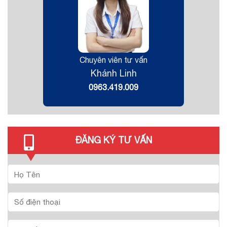
Chuyên viên tư vấn
Khánh Linh
0963.419.009
ĐĂNG KÝ TƯ VẤN