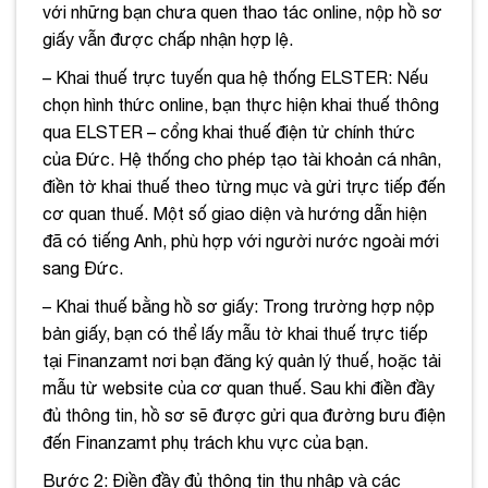
với những bạn chưa quen thao tác online, nộp hồ sơ
giấy vẫn được chấp nhận hợp lệ.
– Khai thuế trực tuyến qua hệ thống ELSTER: Nếu
chọn hình thức online, bạn thực hiện khai thuế thông
qua ELSTER – cổng khai thuế điện tử chính thức
của Đức. Hệ thống cho phép tạo tài khoản cá nhân,
điền tờ khai thuế theo từng mục và gửi trực tiếp đến
cơ quan thuế. Một số giao diện và hướng dẫn hiện
đã có tiếng Anh, phù hợp với người nước ngoài mới
sang Đức.
– Khai thuế bằng hồ sơ giấy: Trong trường hợp nộp
bản giấy, bạn có thể lấy mẫu tờ khai thuế trực tiếp
tại Finanzamt nơi bạn đăng ký quản lý thuế, hoặc tải
mẫu từ website của cơ quan thuế. Sau khi điền đầy
đủ thông tin, hồ sơ sẽ được gửi qua đường bưu điện
đến Finanzamt phụ trách khu vực của bạn.
Bước 2: Điền đầy đủ thông tin thu nhập và các