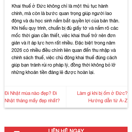
Khai thuế ở Đức không chỉ là một thủ tục hành
chính, mà còn là bước quan trọng giúp người lao
động và du học sinh nắm bắt quyền lợi của bản thân.
Khi hiểu quy trình, chuẩn bị đủ giấy tờ và nắm rõ các
mốc thời gian cần thiết, việc khai thuế trở nên đơn
giản và ít áp lực hơn rất nhiều. Đặc biệt trong năm
2026 có nhiều điều chỉnh liên quan đến thu nhập và
chính sách thuế, việc chủ động khai thuế đúng cách
giúp bạn tránh rủi ro pháp lý, đồng thời không bỏ lỡ
những khoản tiền đáng lẽ được hoàn lại.
Đi Nhật mùa nào đẹp? Đi
Làm gì khi bị ốm ở Đức?
Nhật tháng mấy đẹp nhất?
Hướng dẫn từ A-Z
LIÊN HỆ NGAY