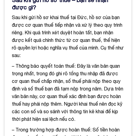
được gì?
Sau khi gửi hồ sơ khai thuế tại Đức, hồ sơ của bạn
được cơ quan thuế tiếp nhận và xử lý theo quy trình
riêng. Khi quá trình xét duyệt hoàn tất, bạn nhận
được kết quả chính thức từ cơ quan thuế, thể hiện
rõ quyền lợi hoặc nghĩa vụ thuế của mình. Cụ thể như
sau:
– Thông báo quyết toán thuế: Đây là văn bản quan
trọng nhất, trong đó ghi rõ tổng thu nhập đã được
cơ quan thuế chấp nhận, số thuế phải nộp theo quy
định và số thuế bạn đã tạm nộp trong năm. Dựa trên
văn bản này, cơ quan thuế xác định bạn được hoàn
thuế hay phải nộp thêm. Người khai thuế nên đọc kỹ
các con số và so sánh với thông tin kê khai để kịp
thời phát hiện sai lệch nếu có.
– Trong trường hợp được hoàn thuế: Số tiền hoàn