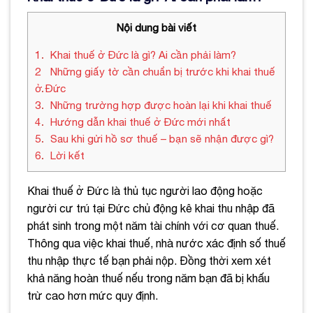
Nội dung bài viết
1
Khai thuế ở Đức là gì? Ai cần phải làm?
2
Những giấy tờ cần chuẩn bị trước khi khai thuế
ở Đức
3
Những trường hợp được hoàn lại khi khai thuế
4
Hướng dẫn khai thuế ở Đức mới nhất
5
Sau khi gửi hồ sơ thuế – bạn sẽ nhận được gì?
6
Lời kết
Khai thuế ở Đức là thủ tục người lao động hoặc
người cư trú tại Đức chủ động kê khai thu nhập đã
phát sinh trong một năm tài chính với cơ quan thuế.
Thông qua việc khai thuế, nhà nước xác định số thuế
thu nhập thực tế bạn phải nộp. Đồng thời xem xét
khả năng hoàn thuế nếu trong năm bạn đã bị khấu
trừ cao hơn mức quy định.