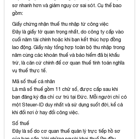
sơ nhanh hơn và giảm nguy cơ sai sót. Cụ thể bao
gồm:
Giấy chứng nhận thuế thu nhập từ công việc
Đây là giấy tờ quan trọng nhất, do công ty cấp vào
cuối năm tài chính hoặc khi bạn kết thúc hợp đồng
lao động. Giấy này tổng hợp toàn bộ thu nhập trong
năm cùng các khoản thuế và bảo hiểm đã bị khấu
trừ, là căn cứ chính để cơ quan thuế tính toán nghĩa
vụ thuế thực tế.
Mã số thuế cá nhân
Là mã số thuế gồm 11 chữ số, được cấp sau khi
bạn đăng ký địa chỉ cư trú tại Đức. Mỗi người chỉ có
một Steuer-ID duy nhất và sử dụng suốt đời, kể cả
khi đổi nơi ở hay đổi công việc.
Số thuế
Đây là số do cơ quan thuế quản lý trực tiếp hồ sơ
của bạn cấp. Với những người khai thuế lần đầu,