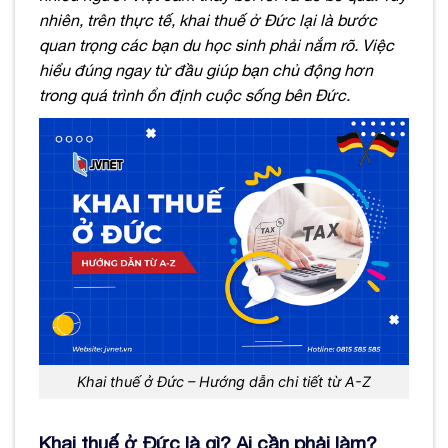
nhiên, trên thực tế, khai thuế ở Đức lại là bước
quan trọng các bạn du học sinh phải nắm rõ. Việc
hiểu đúng ngay từ đầu giúp bạn chủ động hơn
trong quá trình ổn định cuộc sống bên Đức.
Khai thuế ở Đức – Hướng dẫn chi tiết từ A-Z
Khai thuế ở Đức là gì? Ai cần phải làm?