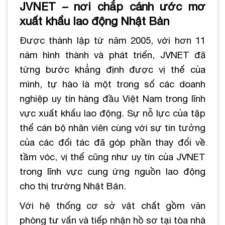
JVNET – nơi chắp cánh ước mơ
xuất khẩu lao động Nhật Bản
Được thành lập từ năm 2005, với hơn 11
năm hình thành và phát triển, JVNET đã
từng bước khẳng định được vị thế của
mình, tự hào là một trong số các doanh
nghiệp uy tín hàng đầu Việt Nam trong lĩnh
vực xuất khẩu lao động. Sự nỗ lực của tập
thể cán bộ nhân viên cùng với sự tin tưởng
của các đối tác đã góp phần thay đổi về
tầm vóc, vị thế cũng như uy tín của JVNET
trong lĩnh vực cung ứng nguồn lao động
cho thị trường Nhật Bản.
Với hệ thống cơ sở vật chất gồm văn
phòng tư vấn và tiếp nhận hồ sơ tại tòa nhà