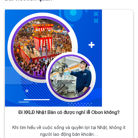
Đi XKLĐ Nhật Bản có được nghỉ lễ Obon không?
Khi tìm hiểu về cuộc sống và quyền lợi tại Nhật, không ít
người lao động băn khoăn…