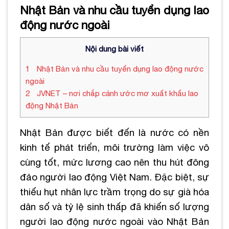
Nhật Bản và nhu cầu tuyển dụng lao
động nước ngoài
Nội dung bài viết
1
Nhật Bản và nhu cầu tuyển dụng lao động nước
ngoài
2
JVNET – nơi chắp cánh ước mơ xuất khẩu lao
động Nhật Bản
Nhật Bản được biết đến là nước có nền
kinh tế phát triển, môi trường làm việc vô
cùng tốt, mức lương cao nên thu hút đông
đảo người lao động Việt Nam. Đặc biệt, sự
thiếu hụt nhân lực trầm trọng do sự già hóa
dân số và tỷ lệ sinh thấp đã khiến số lượng
người lao động nước ngoài vào Nhật Bản