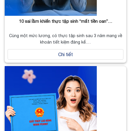
10 sai lầm khiến thực tập sinh “mất tiền oan”…
Cùng một mức lương, có thực tập sinh sau 3 năm mang về
khoản tiết kiệm đáng kể.…
Chi tiết