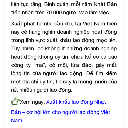
liên tục tăng. Bình quân, mỗi năm Nhật Bản
tiếp nhận trên 70.000 người vào làm việc.
Xuất phát từ nhu cầu đó, tại Việt Nam hiện
nay có hàng nghìn doanh nghiệp hoạt động
trong lĩnh vực xuất khẩu lao động mọc lên.
Tuy nhiên, có không ít những doanh nghiệp
hoạt động không uy tín, chưa kể có cả các
công ty “ma”, cò mồi, lừa đảo, gây mất
lòng tin của người lao động. Để tìm kiếm
một địa chỉ uy tín, tin cậy là mong muốn của
rất nhiều người lao động.
Xem ngay:
Xuất khẩu lao động Nhật
Bản – cơ hội lớn cho người lao động Việt
Nam