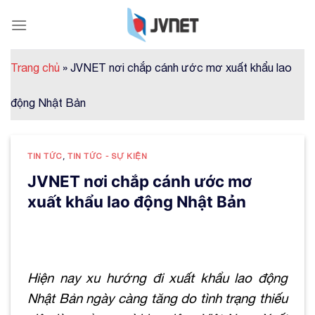
Skip
to
content
Trang chủ
»
JVNET nơi chắp cánh ước mơ xuất khẩu lao
động Nhật Bản
TIN TỨC
,
TIN TỨC - SỰ KIỆN
JVNET nơi chắp cánh ước mơ
xuất khẩu lao động Nhật Bản
Hiện nay xu hướng đi xuất khẩu lao động
Nhật Bản ngày càng tăng do tình trạng thiếu