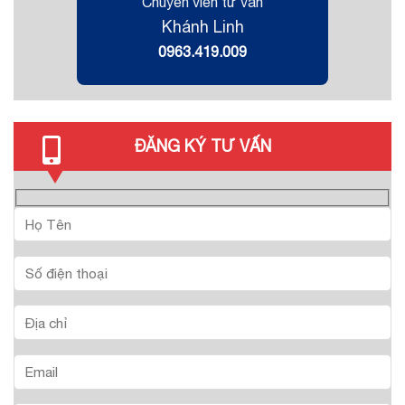
Chuyên viên tư vấn
Khánh Linh
0963.419.009
ĐĂNG KÝ TƯ VẤN