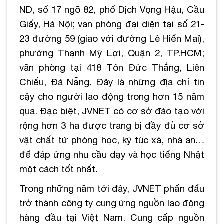
ND, số 17 ngõ 82, phố Dịch Vọng Hậu, Cầu
Giấy, Hà Nội; văn phòng đại diện tại số 21-
23 đường 59 (giao với đường Lê Hiến Mai),
phường Thạnh Mỹ Lợi, Quận 2, TP.HCM;
văn phòng tại 418 Tôn Đức Thắng, Liên
Chiểu, Đà Nẵng. Đây là những địa chỉ tin
cậy cho người lao động trong hơn 15 năm
qua. Đặc biệt, JVNET có cơ sở đào tạo với
rộng hơn 3 ha được trang bị đầy đủ cơ sở
vật chất từ phòng học, ký túc xá, nhà ăn…
để đáp ứng nhu cầu dạy và học tiếng Nhật
một cách tốt nhất.
Trong những năm tới đây, JVNET phấn đấu
trở thành công ty cung ứng nguồn lao động
hàng đầu tại Việt Nam. Cung cấp nguồn