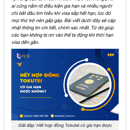
ai cũng nắm rõ điều kiện gia hạn và nhiều người
chỉ bắt đầu tìm hiểu khi visa sắp hết hạn, lúc đó
mọi thứ trở nên gấp gáp. Bài viết dưới đây sẽ cập
nhật thông tin chi tiết, chính xác nhất. Từ đó giúp
các bạn không bị rơi vào thế bị động khi thời hạn
visa đến gần.
Giải đáp: Hết hợp đồng Tokutei có gia hạn được