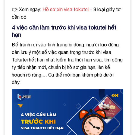
👉 Xem ngay:
Hồ sơ xin visa tokutei
– 8 loại giấy tờ
cần có
4 việc cần làm
trước khi
visa tokutei hết
hạn
Để tránh rơi vào tình trạng bị động, người lao động
cần lưu ý một số việc quan trọng trước khi visa
Tokutei hết hạn như: kiểm tra thời hạn visa, tìm công
ty tiếp nhận mới, chuẩn bị hồ sơ gia hạn, lên kế
hoạch rõ ràng,… Cụ thể mời bạn khám phá dưới
đây.