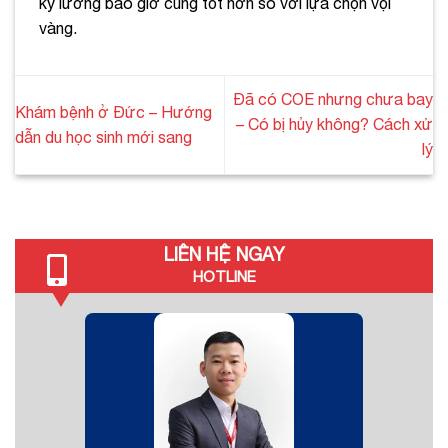
kỹ lưỡng bao giờ cũng tốt hơn so với lựa chọn vội
vàng.
Đã có COE nhưng chưa bay
Khám bệnh ở Đức – Hướng
– Có bị hủy không? Cách xử
dẫn du học sinh mới sang
lý
LIÊN HỆ NGAY
HOTLINE