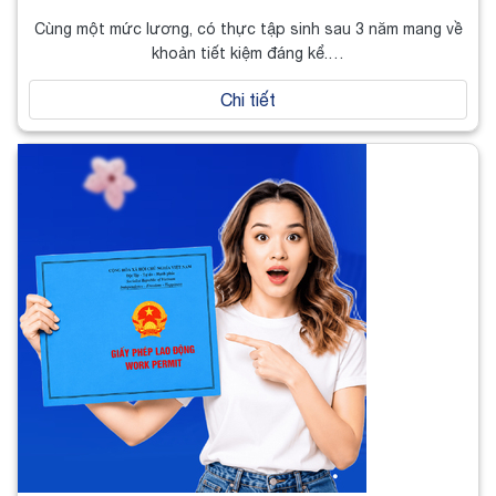
Cùng một mức lương, có thực tập sinh sau 3 năm mang về
khoản tiết kiệm đáng kể.…
Chi tiết