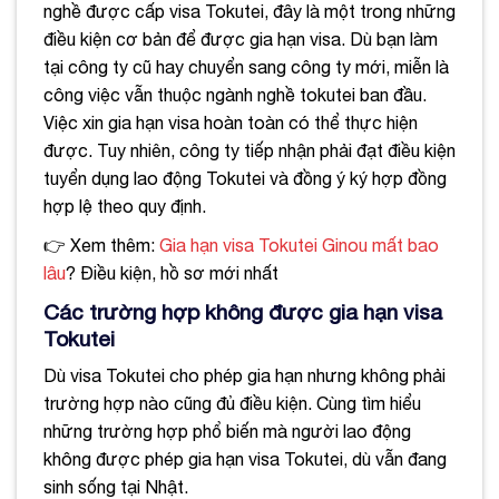
nghề được cấp visa Tokutei, đây là một trong những
điều kiện cơ bản để được gia hạn visa. Dù bạn làm
tại công ty cũ hay chuyển sang công ty mới, miễn là
công việc vẫn thuộc ngành nghề tokutei ban đầu.
Việc xin gia hạn visa hoàn toàn có thể thực hiện
được. Tuy nhiên, công ty tiếp nhận phải đạt điều kiện
tuyển dụng lao động Tokutei và đồng ý ký hợp đồng
hợp lệ theo quy định.
👉 Xem thêm:
Gia hạn visa Tokutei Ginou mất bao
lâu
? Điều kiện, hồ sơ mới nhất
Các trường hợp không được gia hạn visa
Tokutei
Dù visa Tokutei cho phép gia hạn nhưng không phải
trường hợp nào cũng đủ điều kiện. Cùng tìm hiểu
những trường hợp phổ biến mà người lao động
không được phép gia hạn visa Tokutei, dù vẫn đang
sinh sống tại Nhật.