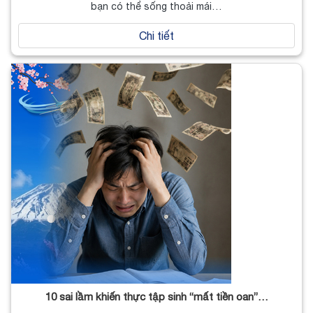
bạn có thể sống thoải mái…
Chi tiết
10 sai lầm khiến thực tập sinh “mất tiền oan”…