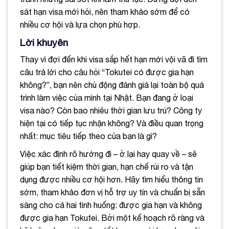
sát hạn visa mới hỏi, nên tham khảo sớm để có
nhiều cơ hội và lựa chọn phù hợp.
Lời khuyên
Thay vì đợi đến khi visa sắp hết hạn mới vội vã đi tìm
câu trả lời cho câu hỏi “Tokutei có được gia hạn
không?”, bạn nên chủ động đánh giá lại toàn bộ quá
trình làm việc của mình tại Nhật. Bạn đang ở loại
visa nào? Còn bao nhiêu thời gian lưu trú? Công ty
hiện tại có tiếp tục nhận không? Và điều quan trọng
nhất: mục tiêu tiếp theo của bạn là gì?
Việc xác định rõ hướng đi – ở lại hay quay về – sẽ
giúp bạn tiết kiệm thời gian, hạn chế rủi ro và tận
dụng được nhiều cơ hội hơn. Hãy tìm hiểu thông tin
sớm, tham khảo đơn vị hỗ trợ uy tín và chuẩn bị sẵn
sàng cho cả hai tình huống: được gia hạn và không
được gia hạn Tokutei. Bởi một kế hoạch rõ ràng và