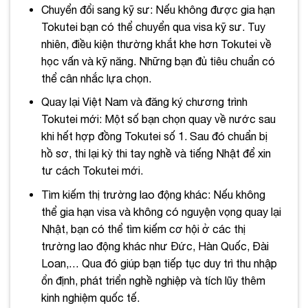
Chuyển đổi sang kỹ sư: Nếu không được gia hạn
Tokutei bạn có thể chuyển qua visa kỹ sư. Tuy
nhiên, điều kiện thường khắt khe hơn Tokutei về
học vấn và kỹ năng. Những bạn đủ tiêu chuẩn có
thể cân nhắc lựa chọn.
Quay lại Việt Nam và đăng ký chương trình
Tokutei mới: Một số bạn chọn quay về nước sau
khi hết hợp đồng Tokutei số 1. Sau đó chuẩn bị
hồ sơ, thi lại kỳ thi tay nghề và tiếng Nhật để xin
tư cách Tokutei mới.
Tìm kiếm thị trường lao động khác: Nếu không
thể gia hạn visa và không có nguyện vọng quay lại
Nhật, bạn có thể tìm kiếm cơ hội ở các thị
trường lao động khác như Đức, Hàn Quốc, Đài
Loan,… Qua đó giúp bạn tiếp tục duy trì thu nhập
ổn định, phát triển nghề nghiệp và tích lũy thêm
kinh nghiệm quốc tế.