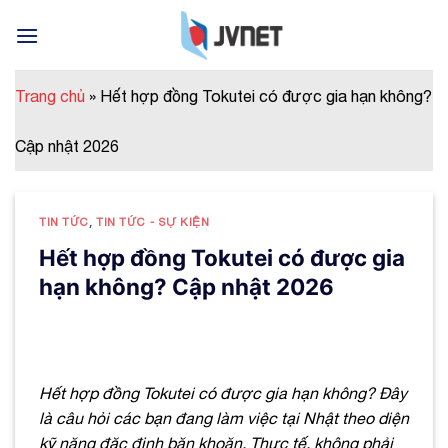
Skip
to
content
Trang chủ
»
Hết hợp đồng Tokutei có được gia hạn không?
Cập nhật 2026
TIN TỨC
,
TIN TỨC - SỰ KIỆN
Hết hợp đồng Tokutei có được gia
hạn không? Cập nhật 2026
Hết hợp đồng Tokutei có được gia hạn không? Đây
là câu hỏi các bạn đang làm việc tại Nhật theo diện
kỹ năng đặc định băn khoăn. Thực tế, không phải