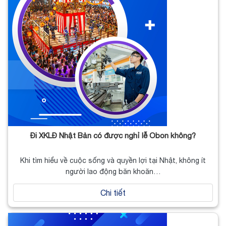
Đi XKLĐ Nhật Bản có được nghỉ lễ Obon không?
Khi tìm hiểu về cuộc sống và quyền lợi tại Nhật, không ít
người lao động băn khoăn…
Chi tiết