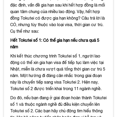
đặc định, vấn đề gia hạn sau khi hết hợp đồng là mối
quan tâm chung của nhiều lao động. Vậy, hết hợp
đồng Tokutei có được gia hạn không? Câu trả lời là
CÓ, nhưng tùy thuộc vào loại visa, thời gian cư trú.
Cụ thể như sau:
Hết Tokutei số 1: Có thể gia hạn nếu chưa quá 5
năm
Khi kết thúc chương trình Tokutei số 1, người lao
động có thể xin gia hạn visa để tiếp tục làm việc tại
Nhật, miễn là chưa vượt quá tổng thời gian cư trú 5
năm. Một hướng đi đáng cân nhắc trong giai đoạn
này là chuyển tiếp sang visa Tokutei 2. Hiện nay,
Tokutei số 2 được triển khai trong 11 ngành nghề.
Do đó, nếu bạn đang ở giai đoạn hoàn thành Tokutei
số 1 và thuộc ngành nghề đủ điều kiện chuyển lên
Tokutei số 2. Các bạn hãy chủ động tìm hiểu thông