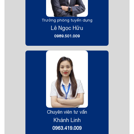
Trưởng phòng tuyển dụng
Lê Ngọc Hữu
0989.501.009
Chuyên viên tư vấn
Khánh Linh
0963.419.009