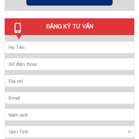
ĐĂNG KÝ TƯ VẤN