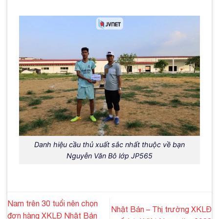
Danh hiệu cầu thủ xuất sắc nhất thuộc về bạn
Nguyễn Văn Bô lớp JP565
Nam trên 30 tuổi nên chọn
Nhật Bản – Thị trường XKLĐ
đơn hàng XKLĐ Nhật Bản