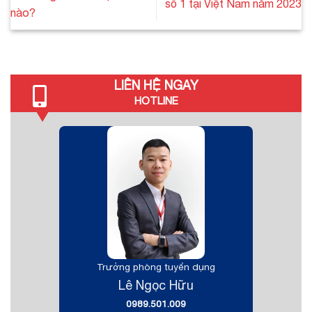
số 1 tại Việt Nam năm 2023
nào?
LIÊN HỆ NGAY
HOTLINE
Trưởng phòng tuyển dụng
Lê Ngọc Hữu
0989.501.009