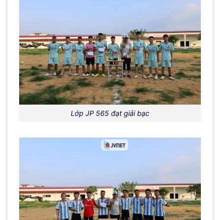
Lớp JP 565 đạt giải bạc