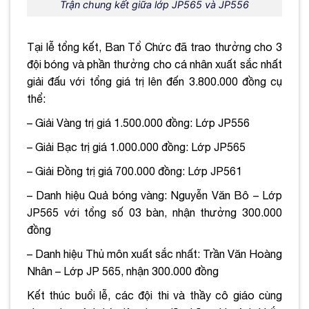
Trận chung kết giữa lớp JP565 và JP556
Tại lễ tổng kết, Ban Tổ Chức đã trao thưởng cho 3
đội bóng và phần thưởng cho cá nhân xuất sắc nhất
giải đấu với tổng giá trị lên đến 3.800.000 đồng cụ
thể:
– Giải Vàng trị giá 1.500.000 đồng: Lớp JP556
– Giải Bạc trị giá 1.000.000 đồng: Lớp JP565
– Giải Đồng trị giá 700.000 đồng: Lớp JP561
– Danh hiệu Quả bóng vàng: Nguyễn Văn Bô – Lớp
JP565 với tổng số 03 bàn, nhận thưởng 300.000
đồng
– Danh hiệu Thủ môn xuất sắc nhất: Trần Văn Hoàng
Nhân – Lớp JP 565, nhận 300.000 đồng
Kết thúc buổi lễ, các đội thi và thầy cô giáo cùng