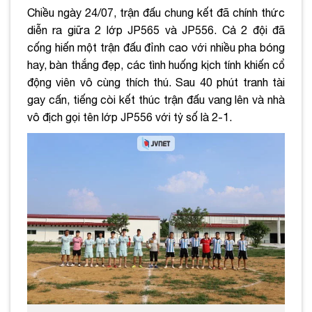
Chiều ngày 24/07, trận đấu chung kết đã chính thức
diễn ra giữa 2 lớp JP565 và JP556. Cả 2 đội đã
cống hiến một trận đấu đỉnh cao với nhiều pha bóng
hay, bàn thắng đẹp, các tình huống kịch tính khiến cổ
động viên vô cùng thích thú. Sau 40 phút tranh tài
gay cấn, tiếng còi kết thúc trận đấu vang lên và nhà
vô địch gọi tên lớp JP556 với tỷ số là 2-1.