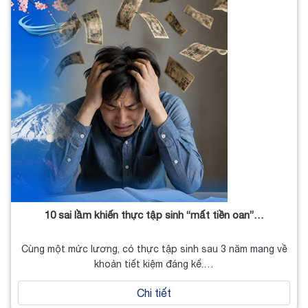
10 sai lầm khiến thực tập sinh “mất tiền oan”…
Cùng một mức lương, có thực tập sinh sau 3 năm mang về
khoản tiết kiệm đáng kể.…
Chi tiết