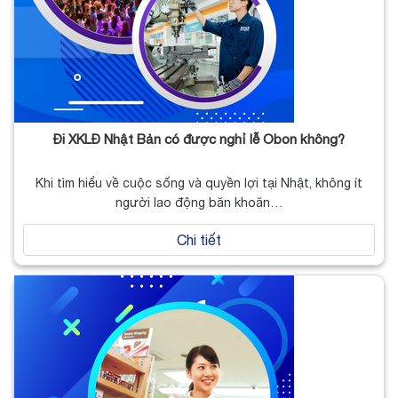
Đi XKLĐ Nhật Bản có được nghỉ lễ Obon không?
Khi tìm hiểu về cuộc sống và quyền lợi tại Nhật, không ít
người lao động băn khoăn…
Chi tiết