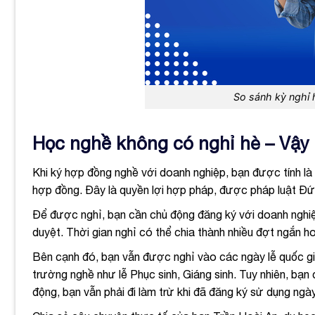
So sánh kỳ nghỉ 
Học nghề không có nghỉ hè – Vậy
Khi ký hợp đồng nghề với doanh nghiệp, bạn được tính là
hợp đồng. Đây là quyền lợi hợp pháp, được pháp luật Đứ
Để được nghỉ, bạn cần chủ động đăng ký với doanh nghi
duyệt. Thời gian nghỉ có thể chia thành nhiều đợt ngắn ho
Bên cạnh đó, bạn vẫn được nghỉ vào các ngày lễ quốc gia
trường nghề như lễ Phục sinh, Giáng sinh. Tuy nhiên, bạ
động, bạn vẫn phải đi làm trừ khi đã đăng ký sử dụng ngà