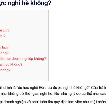
ợc nghỉ hè không?
ại Đức
ghỉ?
o lâu?
hông?
 làm tại doanh nghiệp không?
ại học không?
không?
t chính là “du học nghề Đức có được nghỉ hè không?” Câu trả lờ
hư không có thời gian nghỉ hè. Bởi những lý do cụ thể như sau
i doanh nghiệp và phải tuân thủ quy định làm việc như một nhân