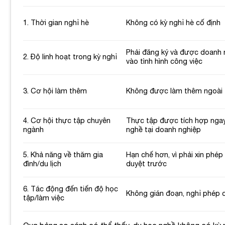
1. Thời gian nghỉ hè
Không có kỳ nghỉ hè cố định
Phải đăng ký và được doanh 
2. Độ linh hoạt trong kỳ nghỉ
vào tình hình công việc
3. Cơ hội làm thêm
Không được làm thêm ngoài 
4. Cơ hội thực tập chuyên
Thực tập được tích hợp ngay
ngành
nghề tại doanh nghiệp
5. Khả năng về thăm gia
Hạn chế hơn, vì phải xin phé
đình/du lịch
duyệt trước
6. Tác động đến tiến độ học
Không gián đoạn, nghỉ phép 
tập/làm việc