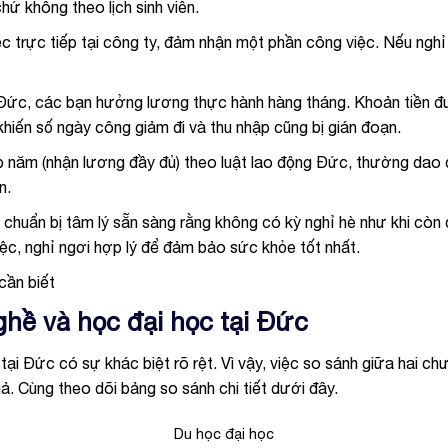
hứ không theo lịch sinh viên.
ệc trực tiếp tại công ty, đảm nhận một phần công việc. Nếu nghỉ
 Đức, các bạn hưởng lương thực hành hàng tháng. Khoản tiền đ
khiến số ngày công giảm đi và thu nhập cũng bị gián đoạn.
p năm (nhận lương đầy đủ) theo luật lao động Đức, thường dao
ận.
chuẩn bị tâm lý sẵn sàng rằng không có kỳ nghỉ hè như khi còn 
ệc, nghỉ ngơi hợp lý để đảm bảo sức khỏe tốt nhất.
cần biết
ghề và học đại học tại Đức
tại Đức có sự khác biệt rõ rệt. Vì vậy, việc so sánh giữa hai ch
ả. Cùng theo dõi bảng so sánh chi tiết dưới đây.
Du học đại học