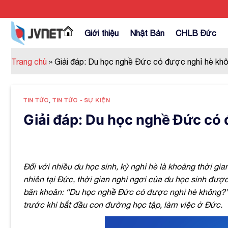
Skip
to
content
Giới thiệu
Nhật Bản
CHLB Đức
Trang chủ
»
Giải đáp: Du học nghề Đức có được nghỉ hè kh
TIN TỨC
,
TIN TỨC - SỰ KIỆN
Giải đáp: Du học nghề Đức có
Đối với nhiều du học sinh, kỳ nghỉ hè là khoảng thời gia
nhiên tại Đức, thời gian nghỉ ngơi của du học sinh đượ
băn khoăn: “Du học nghề Đức có được nghỉ hè không?”. 
trước khi bắt đầu con đường học tập, làm việc ở Đức.