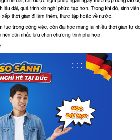
nghỉ hè dài, chỉ được nghỉ phép ngắn ngày theo hợp đồng lao đ
 lâu dài, quá trình xin nghỉ phức tạp hơn. Trong khi đó, sinh viên
p xếp thời gian đi làm thêm, thực tập hoặc về nước.
n tục trong công việc, còn đại học mang lại nhiều thời gian tự 
ạn nên cân nhắc lựa chọn chương trình phù hợp.
?