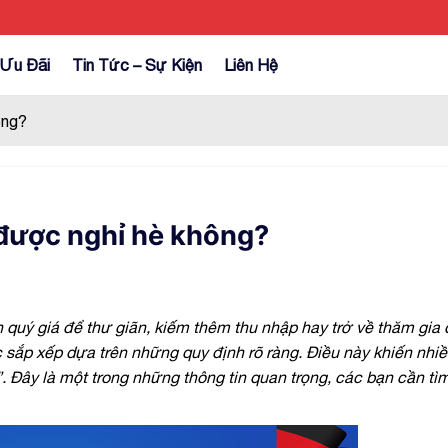
Ưu Đãi
Tin Tức – Sự Kiện
Liên Hệ
ông?
 được nghỉ hè không?
n quý giá để thư giãn, kiếm thêm thu nhập hay trở về thăm gia 
c sắp xếp dựa trên những quy định rõ ràng. Điều này khiến nhi
Đây là một trong những thông tin quan trọng, các bạn cần tìm