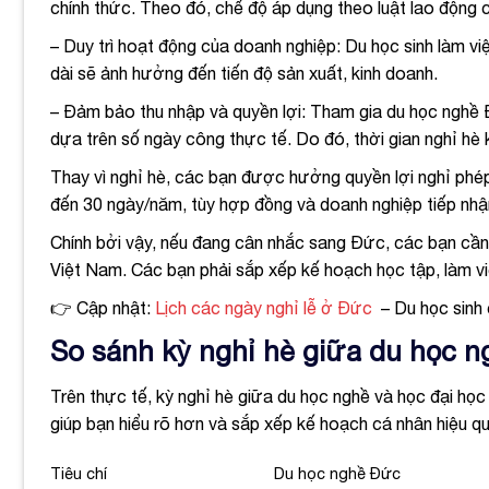
chính thức. Theo đó, chế độ áp dụng theo luật lao động c
– Duy trì hoạt động của doanh nghiệp: Du học sinh làm vi
dài sẽ ảnh hưởng đến tiến độ sản xuất, kinh doanh.
– Đảm bảo thu nhập và quyền lợi: Tham gia du học nghề
dựa trên số ngày công thực tế. Do đó, thời gian nghỉ hè 
Thay vì nghỉ hè, các bạn được hưởng quyền lợi nghỉ phé
đến 30 ngày/năm, tùy hợp đồng và doanh nghiệp tiếp nh
Chính bởi vậy, nếu đang cân nhắc sang Đức, các bạn cần 
Việt Nam. Các bạn phải sắp xếp kế hoạch học tập, làm vi
👉 Cập nhật:
Lịch các ngày nghỉ lễ ở Đức
– Du học sinh 
So sánh kỳ nghỉ hè giữa du học n
Trên thực tế, kỳ nghỉ hè giữa du học nghề và học đại học 
giúp bạn hiểu rõ hơn và sắp xếp kế hoạch cá nhân hiệu qu
Tiêu chí
Du học nghề Đức