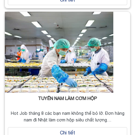
TUYỂN NAM LÀM CƠM HỘP
Hot Job tháng 8 các bạn nam không thể bỏ lỡ. Đơn hàng
nam đi Nhật làm cơm hộp siêu chất lượng…
Chi tiết