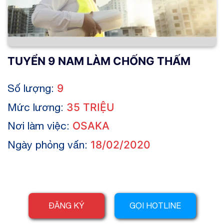
TUYỂN 9 NAM LÀM CHỐNG THẤM
Số lượng:
9
Mức lương:
35 TRIỆU
Nơi làm việc:
OSAKA
Ngày phỏng vấn:
18/02/2020
ĐĂNG KÝ
GỌI HOTLINE