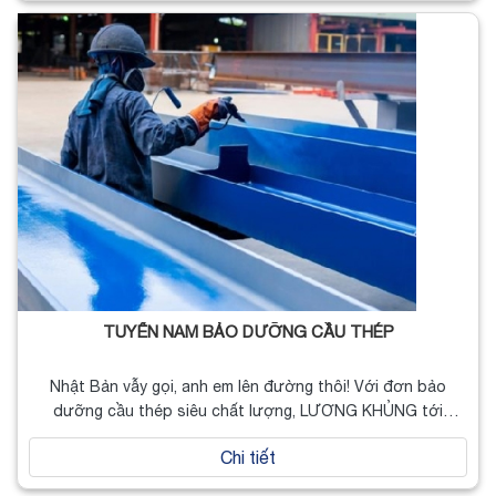
TUYỂN NAM BẢO DƯỠNG CẦU THÉP
Nhật Bản vẫy gọi, anh em lên đường thôi! Với đơn bảo
dưỡng cầu thép siêu chất lượng, LƯƠNG KHỦNG tới
23,4…
Chi tiết