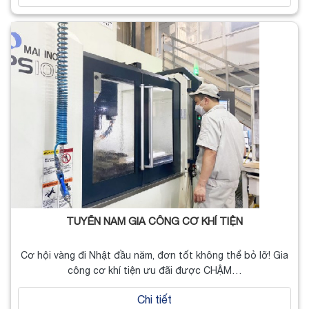
TUYỂN NAM GIA CÔNG CƠ KHÍ TIỆN
Cơ hội vàng đi Nhật đầu năm, đơn tốt không thể bỏ lỡ! Gia
công cơ khí tiện ưu đãi được CHẬM…
Chi tiết