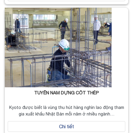
TUYỂN NAM DỰNG CỐT THÉP
Kyoto được biết là vùng thu hút hàng nghìn lao động tham
gia xuất khẩu Nhật Bản mỗi năm ở nhiều ngành…
Chi tiết