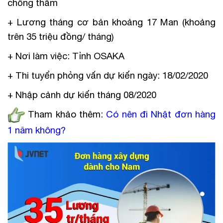
chống thấm
+ Lương tháng cơ bản khoảng 17 Man (khoảng
trên 35 triệu đồng/ tháng)
+ Nơi làm việc: Tỉnh OSAKA
+ Thi tuyển phỏng vấn dự kiến ngày: 18/02/2020
+ Nhập cảnh dự kiến tháng 08/2020
Tham khảo thêm:
Có nên đi Nhật đơn hàng
1 năm không
?