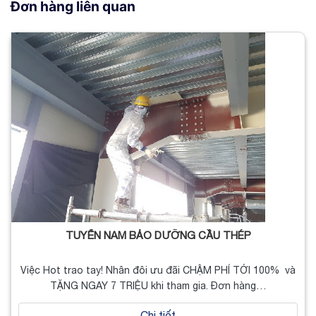
Đơn hàng liên quan
TUYỂN NAM BẢO DƯỠNG CẦU THÉP
Việc Hot trao tay! Nhân đôi ưu đãi CHẬM PHÍ TỚI 100% và
TẶNG NGAY 7 TRIỆU khi tham gia. Đơn hàng…
Chi tiết