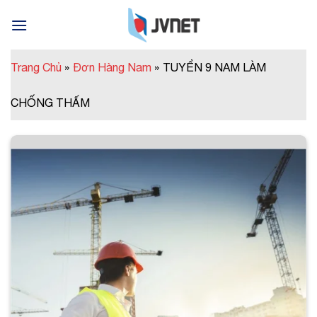
Skip
to
content
Trang Chủ
»
Đơn Hàng Nam
»
TUYỂN 9 NAM LÀM
CHỐNG THẤM