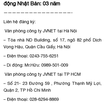
động Nhật Bản: 03 năm
————————————————-
Liên hệ đăng ký:
Văn phòng công ty JVNET tại Hà Nội
– Tòa nhà ND Building, số 17, ngõ 82 phố Dịch
Vọng Hậu, Quận Cầu Giấy, Hà Nội
– Điện thoại: 0243-755-6251
– Di động: Mr.Hữu: 0989-501-009
Văn phòng công ty JVNET tại TP HCM
– Số 21- 23 Đường 59 , Phường Thạnh Mỹ Lợi,
Quận 2, TP Hồ Chí Minh
– Điện thoại: 028-6294-8869