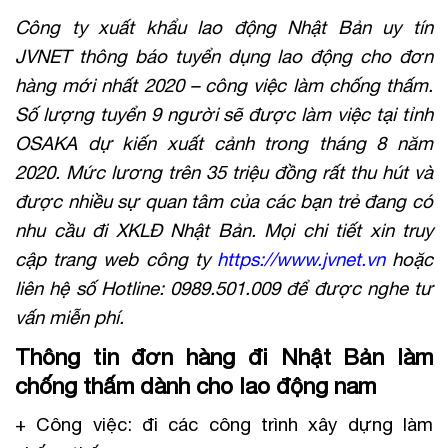
Công ty xuất khẩu lao động Nhật Bản uy tín
JVNET thông báo tuyển dụng lao động cho đơn
hàng mới nhất 2020 – công việc làm chống thấm.
Số lượng tuyển 9 người sẽ được làm việc tại tỉnh
OSAKA dự kiến xuất cảnh trong tháng 8 năm
2020. Mức lương trên 35 triệu đồng rất thu hút và
được nhiều sự quan tâm của các bạn trẻ đang có
nhu cầu đi XKLĐ Nhật Bản. Mọi chi tiết xin truy
cập trang web công ty
https://www.jvnet.vn
hoặc
liên hệ số Hotline: 0989.501.009 để được nghe tư
vấn miễn phí.
Thông tin đơn hàng đi Nhật Bản làm
chống thấm dành cho lao động nam
+ Công việc: đi các công trình xây dựng làm