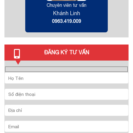
Chuyên viên tư vấn
Khánh Linh
0963.419.009
ĐĂNG KÝ TƯ VẤN