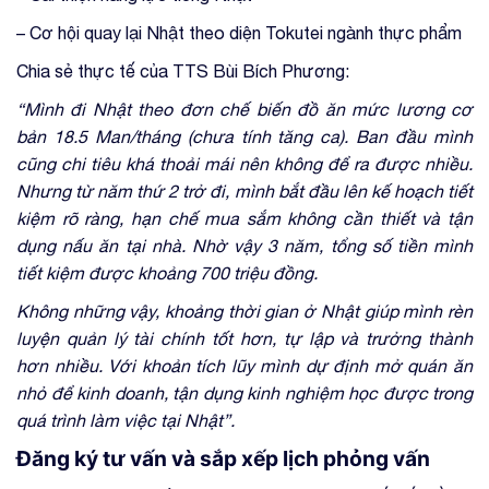
– Cơ hội quay lại Nhật theo diện Tokutei ngành thực phẩm
Chia sẻ thực tế của TTS Bùi Bích Phương:
“Mình đi Nhật theo đơn chế biến đồ ăn mức lương cơ
bản 18.5 Man/tháng (chưa tính tăng ca). Ban đầu mình
cũng chi tiêu khá thoải mái nên không để ra được nhiều.
Nhưng từ năm thứ 2 trở đi, mình bắt đầu lên kế hoạch tiết
kiệm rõ ràng, hạn chế mua sắm không cần thiết và tận
dụng nấu ăn tại nhà. Nhờ vậy 3 năm, tổng số tiền mình
tiết kiệm được khoảng 700 triệu đồng.
Không những vậy, khoảng thời gian ở Nhật giúp mình rèn
luyện quản lý tài chính tốt hơn, tự lập và trưởng thành
hơn nhiều. Với khoản tích lũy mình dự định mở quán ăn
nhỏ để kinh doanh, tận dụng kinh nghiệm học được trong
quá trình làm việc tại Nhật”.
Đăng ký tư vấn và sắp xếp lịch phỏng vấn