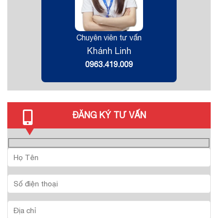
Chuyên viên tư vấn
Khánh Linh
0963.419.009
ĐĂNG KÝ TƯ VẤN