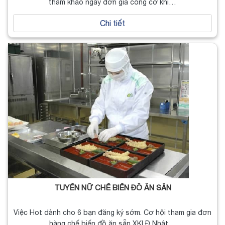
tham khảo ngay đơn gia công cơ khí…
Chi tiết
TUYỂN NỮ CHẾ BIẾN ĐỒ ĂN SẴN
Việc Hot dành cho 6 bạn đăng ký sớm. Cơ hội tham gia đơn
hàng chế biến đồ ăn sẵn XKLĐ Nhật…