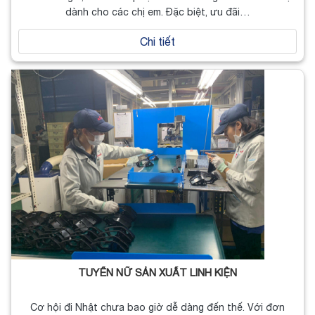
dành cho các chị em. Đặc biệt, ưu đãi…
Chi tiết
TUYỂN NỮ SẢN XUẤT LINH KIỆN
Cơ hội đi Nhật chưa bao giờ dễ dàng đến thế. Với đơn