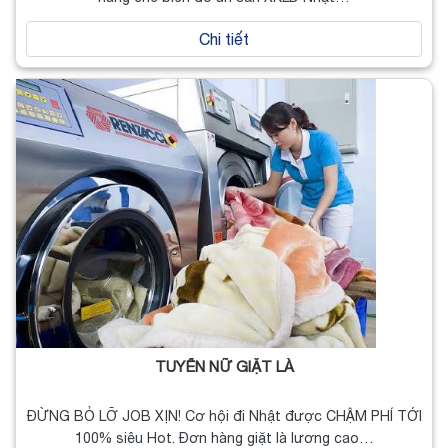
Chi tiết
TUYỂN NỮ GIẶT LÀ
ĐỪNG BỎ LỠ JOB XỊN! Cơ hội đi Nhật được CHẬM PHÍ TỚI
100% siêu Hot. Đơn hàng giặt là lương cao…