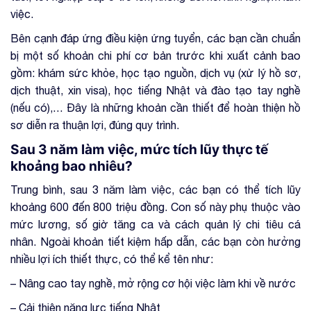
việc.
Bên cạnh đáp ứng điều kiện ứng tuyển, các bạn cần chuẩn
bị một số khoản chi phí cơ bản trước khi xuất cảnh bao
gồm: khám sức khỏe, học tạo nguồn, dịch vụ (xử lý hồ sơ,
dịch thuật, xin visa), học tiếng Nhật và đào tạo tay nghề
(nếu có),… Đây là những khoản cần thiết để hoàn thiện hồ
sơ diễn ra thuận lợi, đúng quy trình.
Sau 3 năm làm việc, mức tích lũy thực tế
khoảng bao nhiêu?
Trung bình, sau 3 năm làm việc, các bạn có thể tích lũy
khoảng 600 đến 800 triệu đồng. Con số này phụ thuộc vào
mức lương, số giờ tăng ca và cách quản lý chi tiêu cá
nhân. Ngoài khoản tiết kiệm hấp dẫn, các bạn còn hưởng
nhiều lợi ích thiết thực, có thể kể tên như:
– Nâng cao tay nghề, mở rộng cơ hội việc làm khi về nước
– Cải thiện năng lực tiếng Nhật