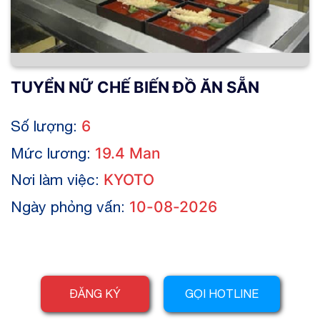
TUYỂN NỮ CHẾ BIẾN ĐỒ ĂN SẴN
Số lượng:
6
Mức lương:
19.4 Man
Nơi làm việc:
KYOTO
Ngày phỏng vấn:
10-08-2026
ĐĂNG KÝ
GỌI HOTLINE