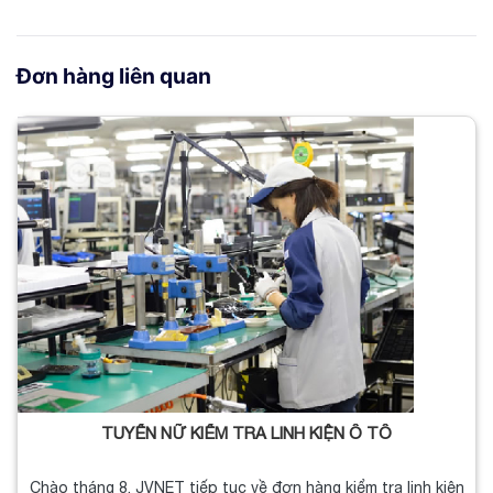
Đơn hàng liên quan
TUYỂN NỮ KIỂM TRA LINH KIỆN Ô TÔ
Chào tháng 8, JVNET tiếp tục về đơn hàng kiểm tra linh kiện