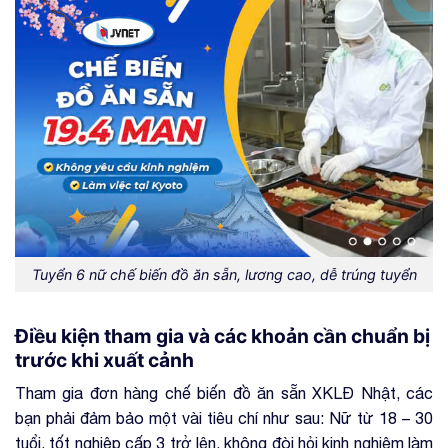
Tuyển 6 nữ chế biến đồ ăn sẵn, lương cao, dễ trúng tuyển
Điều kiện tham gia và các khoản cần chuẩn bị
trước khi xuất cảnh
Tham gia đơn hàng chế biến đồ ăn sẵn XKLĐ Nhật, các
bạn phải đảm bảo một vài tiêu chí như sau: Nữ từ 18 – 30
tuổi, tốt nghiệp cấp 3 trở lên, không đòi hỏi kinh nghiệm làm