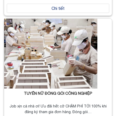
Chi tiết
TUYỂN NỮ ĐÓNG GÓI CÔNG NGHIỆP
Job xịn cả nhà ơi! Ưu đãi hết cỡ CHẬM PHÍ TỚI 100% khi
đăng ký tham gia đơn hàng. Đóng gói…