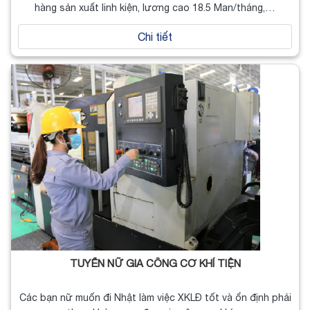
hàng sản xuất linh kiện, lương cao 18.5 Man/tháng,…
Chi tiết
TUYỂN NỮ GIA CÔNG CƠ KHÍ TIỆN
Các bạn nữ muốn đi Nhật làm việc XKLĐ tốt và ổn định phải