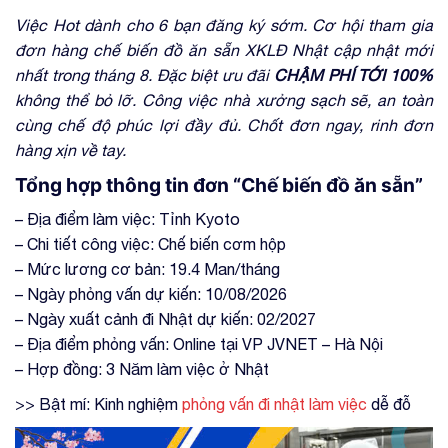
Việc Hot dành cho 6 bạn đăng ký sớm. Cơ hội tham gia
đơn hàng chế biến đồ ăn sẵn XKLĐ Nhật cập nhật mới
nhất trong tháng 8. Đặc biệt ưu đãi
CHẬM PHÍ TỚI 100%
không thể bỏ lỡ. Công việc nhà xưởng sạch sẽ, an toàn
cùng chế độ phúc lợi đầy đủ. Chốt đơn ngay, rinh đơn
hàng xịn về tay.
Tổng hợp thông tin đơn “Chế biến đồ ăn sẵn”
– Địa điểm làm việc: Tỉnh Kyoto
– Chi tiết công việc: Chế biến cơm hộp
– Mức lương cơ bản: 19.4 Man/tháng
– Ngày phỏng vấn dự kiến: 10/08/2026
– Ngày xuất cảnh đi Nhật dự kiến: 02/2027
– Địa điểm phỏng vấn: Online tại VP JVNET – Hà Nội
– Hợp đồng: 3 Năm làm việc ở Nhật
>> Bật mí: Kinh nghiệm
phỏng vấn đi nhật làm việc
dễ đỗ