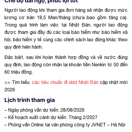
Chế độ đãi ngộ, phúc lợi tốt
Người lao động khi tham gia đơn hàng sẽ nhận được mức
lương cơ bản 18,5 Man/tháng (chưa bao gồm tăng ca).
Trong quá trình làm việc tại Nhật Bản, người lao động
được tham gia đầy đủ các loại bảo hiểm như bảo hiểm xã
hội, bảo hiểm y tế cùng các chính sách lao động khác theo
quy định hiện hành.
Đặc biệt, sau khi hoàn thành hợp đồng và về nước đúng
quy định, lao động còn nhận lại khoản tiền Nenkin từ 50 đến
60 triệu đồng.
>> Tìm hiểu:
các tiêu chuẩn đi xkld Nhật Bản
cập nhật mới
2026
Lịch trình tham gia
– Ngày phỏng vấn dự kiến:
28/08/2026
– Kế hoạch xuất cảnh dự kiến: Tháng 2/2027
– Phỏng vấn Online tại văn phòng công ty JVNET – Hà Nội