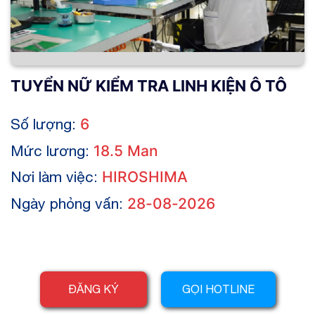
TUYỂN NỮ KIỂM TRA LINH KIỆN Ô TÔ
Số lượng:
6
Mức lương:
18.5 Man
Nơi làm việc:
HIROSHIMA
Ngày phỏng vấn:
28-08-2026
ĐĂNG KÝ
GỌI HOTLINE