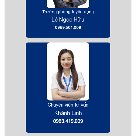
Trưởng phòng tuyển dụng
Lê Ngọc Hữu
0989.501.009
Chuyên viên tư vấn
Khánh Linh
0963.419.009