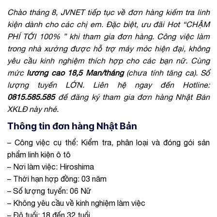
Chào tháng 8, JVNET tiếp tục về đơn hàng kiểm tra linh
kiện dành cho các chị em. Đặc biệt, ưu đãi Hot “CHẬM
PHÍ TỚI 100% ” khi tham gia đơn hàng. Công việc làm
trong nhà xưởng được hỗ trợ máy móc hiện đại, không
yêu cầu kinh nghiệm thích hợp cho các bạn nữ. Cùng
mức
lương cao 18,5 Man/tháng
(chưa tính tăng ca). Số
lượng tuyển LỚN. Liên hệ ngay đến Hotline:
0815.585.585
để đăng ký tham gia đơn hàng Nhật Bản
XKLĐ này nhé.
Thông tin đơn hàng Nhật Bản
– Công việc cụ thể: Kiểm tra, phân loại và đóng gói sản
phẩm linh kiện ô tô
– Nơi làm việc:
Hiroshima
– Thời hạn hợp đồng: 03 năm
– Số lượng tuyển: 06 Nữ
– Không yêu cầu về kinh nghiệm làm việc
– Độ tuổi: 18 đến 32 tuổi