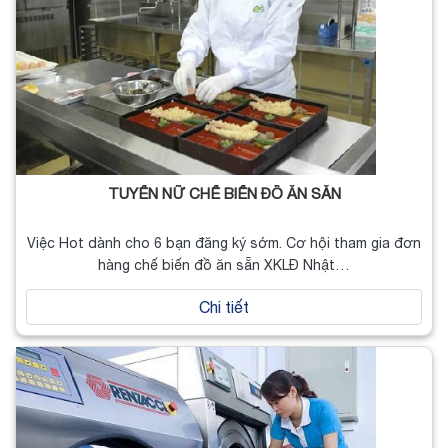
TUYỂN NỮ CHẾ BIẾN ĐỒ ĂN SẴN
Việc Hot dành cho 6 bạn đăng ký sớm. Cơ hội tham gia đơn
hàng chế biến đồ ăn sẵn XKLĐ Nhật…
Chi tiết