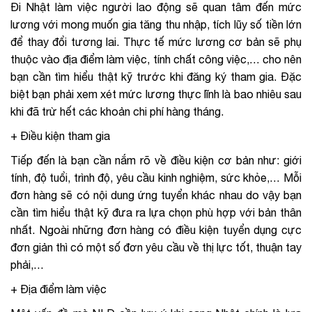
Đi Nhật làm việc người lao động sẽ quan tâm đến mức
lương với mong muốn gia tăng thu nhập, tích lũy số tiền lớn
để thay đổi tương lai. Thực tế mức lương cơ bản sẽ phụ
thuộc vào địa điểm làm việc, tính chất công việc,… cho nên
bạn cần tìm hiểu thật kỹ trước khi đăng ký tham gia. Đặc
biệt bạn phải xem xét mức lương thực lĩnh là bao nhiêu sau
khi đã trừ hết các khoản chi phí hàng tháng.
+ Điều kiện tham gia
Tiếp đến là bạn cần nắm rõ về điều kiện cơ bản như: giới
tính, độ tuổi, trình độ, yêu cầu kinh nghiệm, sức khỏe,… Mỗi
đơn hàng sẽ có nội dung ứng tuyển khác nhau do vậy bạn
cần tìm hiểu thật kỹ đưa ra lựa chọn phù hợp với bản thân
nhất. Ngoài những đơn hàng có điều kiện tuyển dụng cực
đơn giản thì có một số đơn yêu cầu về thị lực tốt, thuận tay
phải,…
+ Địa điểm làm việc