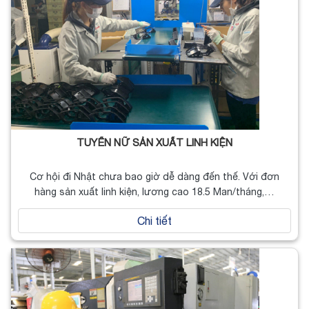
TUYỂN NỮ SẢN XUẤT LINH KIỆN
Cơ hội đi Nhật chưa bao giờ dễ dàng đến thế. Với đơn
hàng sản xuất linh kiện, lương cao 18.5 Man/tháng,…
Chi tiết