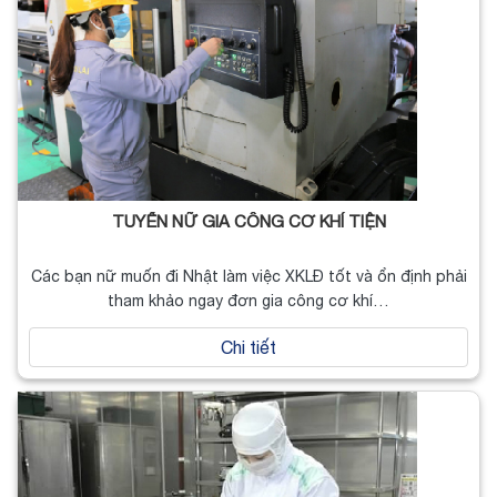
TUYỂN NỮ GIA CÔNG CƠ KHÍ TIỆN
Các bạn nữ muốn đi Nhật làm việc XKLĐ tốt và ổn định phải
tham khảo ngay đơn gia công cơ khí…
Chi tiết