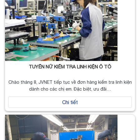
TUYỂN NỮ KIỂM TRA LINH KIỆN Ô TÔ
Chào tháng 8, JVNET tiếp tục về đơn hàng kiểm tra linh kiện
dành cho các chị em. Đặc biệt, ưu đãi…
Chi tiết