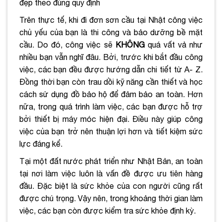
đẹp theo đúng quy định
Trên thực tế, khi đi đơn sơn cầu tại Nhật công việc
chủ yếu của bạn là thi công và bảo dưỡng bề mặt
cầu. Do đó, công việc sẽ
KHÔNG
quá vất vả như
nhiều bạn vẫn nghĩ đâu. Bởi, trước khi bắt đầu công
việc, các bạn đều được hướng dẫn chi tiết từ A- Z.
Đồng thời bạn còn trau dồi kỹ năng cần thiết và học
cách sử dụng đồ bảo hộ để đảm bảo an toàn. Hơn
nữa, trong quá trình làm việc, các bạn được hỗ trợ
bởi thiết bị máy móc hiện đại. Điều này giúp công
việc của bạn trở nên thuận lợi hơn và tiết kiệm sức
lực đáng kể.
Tại một đất nước phát triển như Nhật Bản, an toàn
tại nơi làm việc luôn là vấn đề được ưu tiên hàng
đầu. Đặc biệt là sức khỏe của con người cũng rất
được chú trọng. Vậy nên, trong khoảng thời gian làm
việc, các bạn còn được kiểm tra sức khỏe định kỳ.