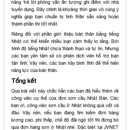
năng trả lời phỏng vấn ấn tượng ghi điểm với nhà
tuyển dụng. Đây chính là khoảng thời gian vô cùng ý
nghĩa giúp bạn chuẩn bị tinh thần sẵn sàng hoàn
thành phần thi tốt nhất.
Riêng đối với phần giới thiệu bản thân bằng tiếng
Nhật có thể khiến nhiều bạn cảm thấy lo lắng. Bởi
trình độ tiếng Nhật chưa thành thạo và tự tin. Nhưng
các bạn yên tâm sẽ có phiên dịch viên hỗ trợ bạn
tận tình. Vậy nên, các bạn hãy bình tĩnh để thể hiện
năng lực của bản thân.
Tổng kết
Qua bài viết này chắc hẳn các bạn đã hiểu thêm về
công việc cụ thể của đơn sơn cầu Nhật Bản. Các
bạn ơi, công việc sơn cầu ở Nhật không quá vất vả
đâu. Vậy nên, nếu bạn đang tìm kiếm đơn hàng
lương cao, phí thấp, chế độ đãi ngộ tốt thì đừng bỏ
qua đơn hàng sơn ở Nhật nhé. Đặc biệt tại JVNET