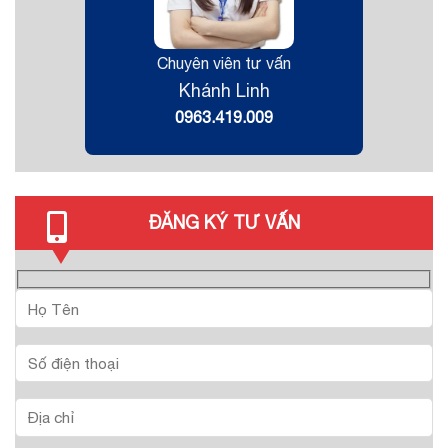
Chuyên viên tư vấn
Khánh Linh
0963.419.009
ĐĂNG KÝ TƯ VẤN