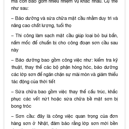
mà còn bao gồm nhiều nhiệm vụ khác nhau. Cụ thể
như sau:
– Bảo dưỡng và sửa chữa mặt cầu nhằm duy trì và
nâng cao chất lượng, tuổi thọ
– Thi công làm sạch mặt cầu giúp loại bỏ bụi bẩn,
nấm mốc để chuẩn bị cho công đoạn sơn cầu sau
này
– Bảo dưỡng bao gồm công việc như: kiểm tra kỹ
thuật, thay thế các bộ phận hỏng hóc, bảo dưỡng
các lớp sơn để ngăn chặn sự mài mòn và giảm thiểu
tác động của thời tiết
– Sửa chữa bao gồm việc thay thế cấu trúc, khắc
phục các vết nứt hoặc sửa chữa bề mặt sơn bị
bong tróc
– Sơn cầu: đây là công việc quan trọng của đơn
hàng sơn ở Nhật, đảm bảo rằng lớp sơn mới bền