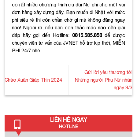
có rất nhiều chương trình ưu đãi Nợ phí cho một vài
đơn hàng xây dựng đấy. Bạn muốn đi Nhật với mức
phí siêu rẻ thì còn chần chờ gì mà không đăng ngay
nào! Ngoài ra, nếu bạn còn thắc mắc nào cần giải
đáp hãy gọi đến Hotline:
0815.585.858
để được
chuyên viên tư vấn của JVNET hỗ trợ kịp thời, MIỄN
PHÍ 24/7 nhé.
Gửi lời yêu thương tới
Chào Xuân Giáp Thìn 2024
Những người Phụ Nữ nhân
ngày 8/3
LIÊN HỆ NGAY
HOTLINE