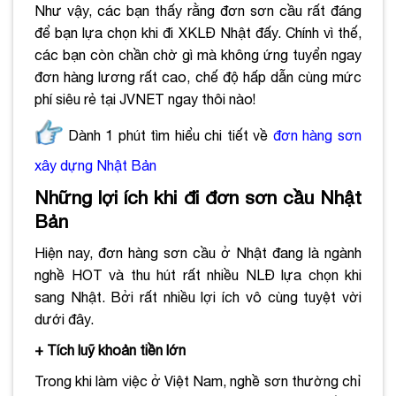
Như vậy, các bạn thấy rằng đơn sơn cầu rất đáng
để bạn lựa chọn khi đi XKLĐ Nhật đấy. Chính vì thế,
các bạn còn chần chờ gì mà không ứng tuyển ngay
đơn hàng lương rất cao, chế độ hấp dẫn cùng mức
phí siêu rẻ tại JVNET ngay thôi nào!
Dành 1 phút tìm hiểu chi tiết về
đơn hàng sơn
xây dựng Nhật Bản
Những lợi ích khi đi đơn sơn cầu Nhật
Bản
Hiện nay, đơn hàng sơn cầu ở Nhật đang là ngành
nghề HOT và thu hút rất nhiều NLĐ lựa chọn khi
sang Nhật. Bởi rất nhiều lợi ích vô cùng tuyệt vời
dưới đây.
+ Tích luỹ khoản tiền lớn
Trong khi làm việc ở Việt Nam, nghề sơn thường chỉ