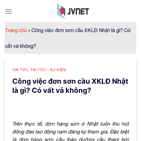
Skip
to
content
Trang chủ
»
Công việc đơn sơn cầu XKLĐ Nhật là gì? Có
vất vả không?
TIN TỨC
,
TIN TỨC - SỰ KIỆN
Công việc đơn sơn cầu XKLĐ Nhật
là gì? Có vất vả không?
Trên thực tế, đơn hàng sơn ở Nhật luôn thu hút
đông đảo lao động nam đăng ký tham gia. Đặc biệt
là đơn hàng sơn cầu (bảo dưỡng cầu thép) bởi