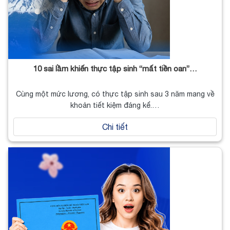
10 sai lầm khiến thực tập sinh “mất tiền oan”…
Cùng một mức lương, có thực tập sinh sau 3 năm mang về
khoản tiết kiệm đáng kể.…
Chi tiết