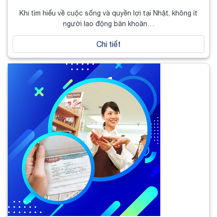
Khi tìm hiểu về cuộc sống và quyền lợi tại Nhật, không ít
người lao động băn khoăn…
Chi tiết