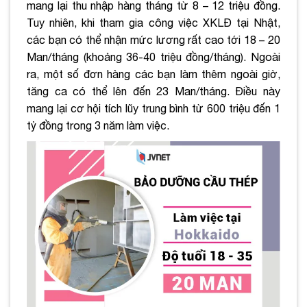
mang lại thu nhập hàng tháng từ 8 – 12 triệu đồng.
Tuy nhiên, khi tham gia công việc XKLĐ tại Nhật,
các bạn có thể nhận mức lương rất cao tới 18 – 20
Man/tháng (khoảng 36-40 triệu đồng/tháng). Ngoài
ra, một số đơn hàng các bạn làm thêm ngoài giờ,
tăng ca có thể lên đến 23 Man/tháng. Điều này
mang lại cơ hội tích lũy trung bình từ 600 triệu đến 1
tỷ đồng trong 3 năm làm việc.