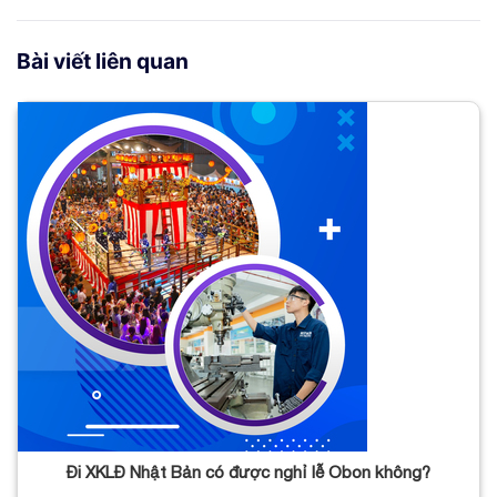
Bài viết liên quan
Đi XKLĐ Nhật Bản có được nghỉ lễ Obon không?